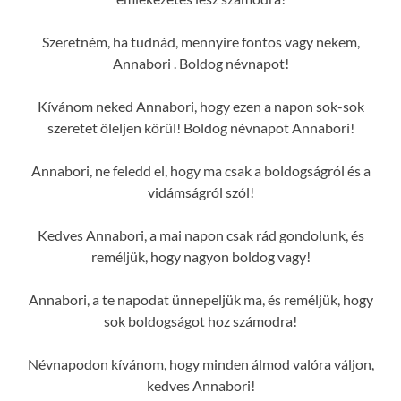
Szeretném, ha tudnád, mennyire fontos vagy nekem,
Annabori . Boldog névnapot!
Kívánom neked Annabori, hogy ezen a napon sok-sok
szeretet öleljen körül! Boldog névnapot Annabori!
Annabori, ne feledd el, hogy ma csak a boldogságról és a
vidámságról szól!
Kedves Annabori, a mai napon csak rád gondolunk, és
reméljük, hogy nagyon boldog vagy!
Annabori, a te napodat ünnepeljük ma, és reméljük, hogy
sok boldogságot hoz számodra!
Névnapodon kívánom, hogy minden álmod valóra váljon,
kedves Annabori!