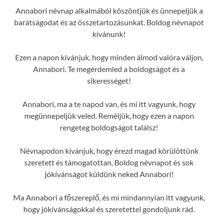
Annabori névnap alkalmából köszöntjük és ünnepeljük a
barátságodat és az összetartozásunkat. Boldog névnapot
kívánunk!
Ezen a napon kívánjuk, hogy minden álmod valóra váljon,
Annabori. Te megérdemled a boldogságot és a
sikerességet!
Annabori, ma a te napod van, és mi itt vagyunk, hogy
megünnepeljük veled. Reméljük, hogy ezen a napon
rengeteg boldogságot találsz!
Névnapodon kívánjuk, hogy érezd magad körülöttünk
szeretett és támogatottan. Boldog névnapot és sok
jókívánságot küldünk neked Annabori!
Ma Annabori a főszereplő, és mi mindannyian itt vagyunk,
hogy jókívánságokkal és szeretettel gondoljunk rád.