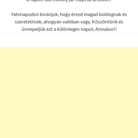
Névnapodon kívánjuk, hogy érezd magad boldognak és
szeretettnek, ahogyan valóban vagy. Köszöntünk és
ünnepeljük ezt a különleges napot, Annabori!