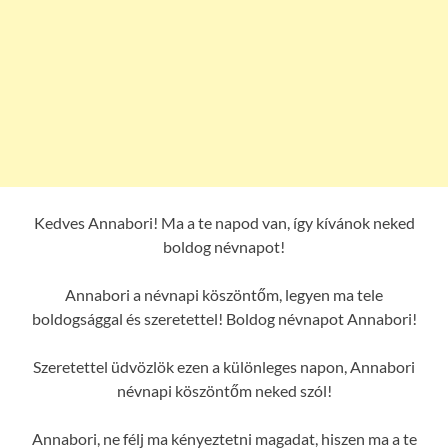
Kedves Annabori! Ma a te napod van, így kívánok neked
boldog névnapot!
Annabori a névnapi köszöntőm, legyen ma tele
boldogsággal és szeretettel! Boldog névnapot Annabori!
Szeretettel üdvözlök ezen a különleges napon, Annabori
névnapi köszöntőm neked szól!
Annabori, ne félj ma kényeztetni magadat, hiszen ma a te