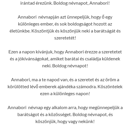
irántad érezünk. Boldog névnapot, Annabori!
Annabori névnapján azt ünnepeljük, hogy ő egy
különleges ember, és sok boldogságot hozott az
életünkbe. Köszöntjük és köszönjük neki a barátságát és
szeretetét!
Ezen a napon kívánjuk, hogy Annabori érezze a szeretetet
és a jókívánságokat, amiket barátai és családja küldenek
neki. Boldog névnapot!
Annabori, ma a te napod van, és a szeretet és az öröm a
körülötted lévő emberek ajándéka számodra. Köszöntelek
ezen a különleges napon!
Annabori névnap egy alkalom arra, hogy megünnepeljük a
barátságot és a közösséget. Boldog névnapot, és
köszönjük, hogy vagy nekünk!