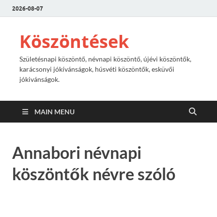
2026-08-07
Köszöntések
Születésnapi köszöntő, névnapi köszöntő, újévi köszöntők,
karácsonyi jókívánságok, húsvéti köszöntők, esküvői
jókivánságok.
MAIN MENU
Annabori névnapi
köszöntők névre szóló