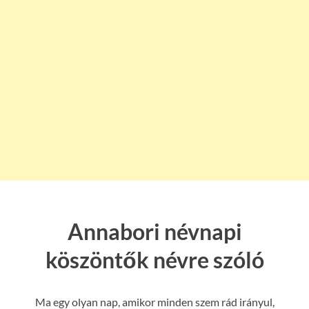
Annabori névnapi
köszöntők névre szóló
Ma egy olyan nap, amikor minden szem rád irányul,