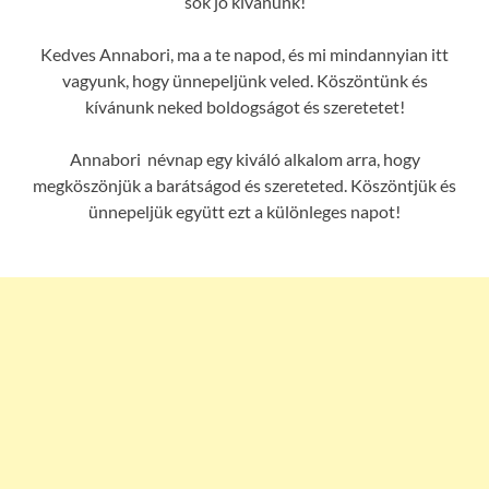
sok jó kívánunk!
Kedves Annabori, ma a te napod, és mi mindannyian itt
vagyunk, hogy ünnepeljünk veled. Köszöntünk és
kívánunk neked boldogságot és szeretetet!
Annabori névnap egy kiváló alkalom arra, hogy
megköszönjük a barátságod és szereteted. Köszöntjük és
ünnepeljük együtt ezt a különleges napot!