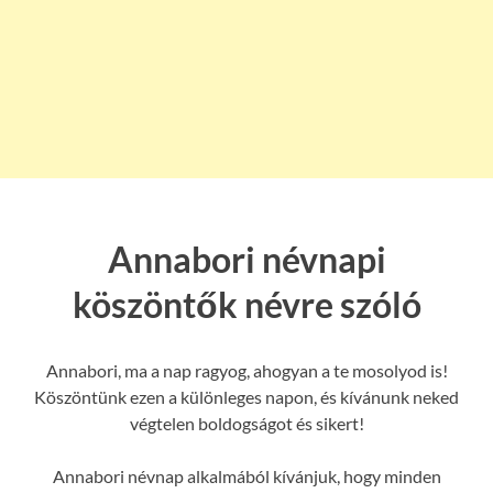
Annabori névnapi
köszöntők névre szóló
Annabori, ma a nap ragyog, ahogyan a te mosolyod is!
Köszöntünk ezen a különleges napon, és kívánunk neked
végtelen boldogságot és sikert!
Annabori névnap alkalmából kívánjuk, hogy minden