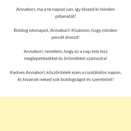
Annabori, ma a te napod van, így élvezd ki minden
pillanatát!
Boldog névnapot, Annabori! Kívánom, hogy minden
percét élvezd!
Annabori, remélem, hogy ez a nap tele lesz
meglepetésekkel és örömökkel számodra!
Kedves Annabori, köszöntelek ezen a csodálatos napon,
és kívánok neked sok boldogságot és szeretetet!