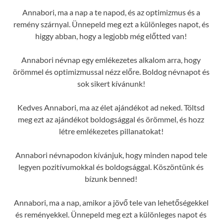
Annabori, ma a nap a te napod, és az optimizmus és a
remény szárnyal. Ünnepeld meg ezt a különleges napot, és
higgy abban, hogy a legjobb még előtted van!
Annabori névnap egy emlékezetes alkalom arra, hogy
örömmel és optimizmussal nézz előre. Boldog névnapot és
sok sikert kívánunk!
Kedves Annabori, ma az élet ajándékot ad neked. Töltsd
meg ezt az ajándékot boldogsággal és örömmel, és hozz
létre emlékezetes pillanatokat!
Annabori névnapodon kívánjuk, hogy minden napod tele
legyen pozitívumokkal és boldogsággal. Köszöntünk és
bízunk benned!
Annabori, ma a nap, amikor a jövő tele van lehetőségekkel
és reményekkel. Ünnepeld meg ezt a különleges napot és