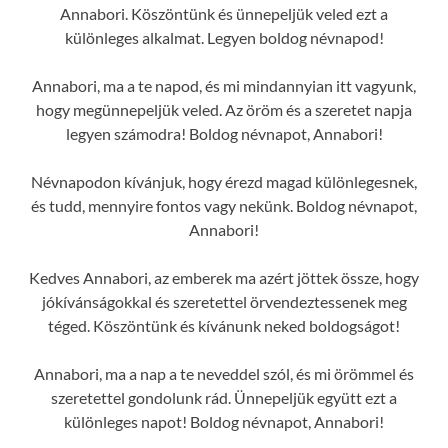
Annabori. Köszöntünk és ünnepeljük veled ezt a
különleges alkalmat. Legyen boldog névnapod!
Annabori, ma a te napod, és mi mindannyian itt vagyunk,
hogy megünnepeljük veled. Az öröm és a szeretet napja
legyen számodra! Boldog névnapot, Annabori!
Névnapodon kívánjuk, hogy érezd magad különlegesnek,
és tudd, mennyire fontos vagy nekünk. Boldog névnapot,
Annabori!
Kedves Annabori, az emberek ma azért jöttek össze, hogy
jókívánságokkal és szeretettel örvendeztessenek meg
téged. Köszöntünk és kívánunk neked boldogságot!
Annabori, ma a nap a te neveddel szól, és mi örömmel és
szeretettel gondolunk rád. Ünnepeljük együtt ezt a
különleges napot! Boldog névnapot, Annabori!