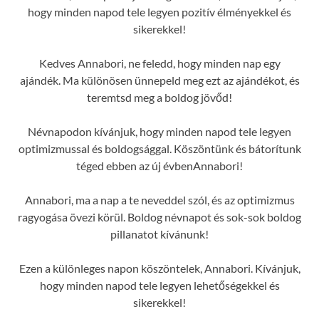
hogy minden napod tele legyen pozitív élményekkel és
sikerekkel!
Kedves Annabori, ne feledd, hogy minden nap egy
ajándék. Ma különösen ünnepeld meg ezt az ajándékot, és
teremtsd meg a boldog jövőd!
Névnapodon kívánjuk, hogy minden napod tele legyen
optimizmussal és boldogsággal. Köszöntünk és bátorítunk
téged ebben az új évbenAnnabori!
Annabori, ma a nap a te neveddel szól, és az optimizmus
ragyogása övezi körül. Boldog névnapot és sok-sok boldog
pillanatot kívánunk!
Ezen a különleges napon köszöntelek, Annabori. Kívánjuk,
hogy minden napod tele legyen lehetőségekkel és
sikerekkel!