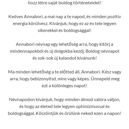
hozz létre saját boldog történeteidet!
Kedves Annabori, a mai nap a te napod, és minden pozitív
energia körülvesz. Kívánjuk, hogy ez az év tele legyen
sikerekkel és boldogsággal!
Annabori névnap egy lehetőség arra, hogy kitörj a
mindennapokból és új dolgokba kezdj. Boldog névnapot
és sok-sok új kalandot kívánunk!
Ma minden lehetőség a te előtted áll, Annabori. Kész vagy
arra, hogy bebizonyítsd, mire vagy képes. Ünnepeld meg
ezt a különleges napot!
Névnapodon kívánjuk, hogy minden álmod valóra váljon,
és hogy az életed tele legyen optimizmussal és
boldogsággal. Köszöntjük és örülünk neked ezen a napon!