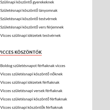
Szülinapi köszöntő gyerekeknek
Születésnapi köszöntő lányomnak
Születésnapi köszöntő testvérnek
Születésnapi köszöntő vers férjemnek
Vicces szülinapi idézetek testvérnek
VICCES KÖSZÖNTŐK
Boldog születésnapot férfiaknak vicces
Vicces születésnapi köszöntő nőknek
Vicces szülinapi idézetek férfiaknak
Vicces születésnapi versek férfiaknak
Vicces születésnapi köszöntő férfiaknak
Vicces szülinapi köszöntők férfiaknak