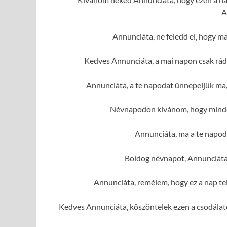
A
Annunciáta, ne feledd el, hogy ma
Kedves Annunciáta, a mai napon csak rád
Annunciáta, a te napodat ünnepeljük ma,
Névnapodon kívánom, hogy minden
Annunciáta, ma a te napod 
Boldog névnapot, Annunciáta
Annunciáta, remélem, hogy ez a nap te
Kedves Annunciáta, köszöntelek ezen a csodálato