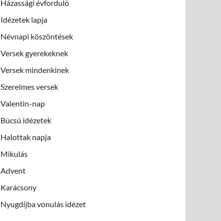
Házassági évforduló
Idézetek lapja
Névnapi köszöntések
Versek gyerekeknek
Versek mindenkinek
Szerelmes versek
Valentin-nap
Búcsú idézetek
Halottak napja
Mikulás
Advent
Karácsony
Nyugdíjba vonulás idézet