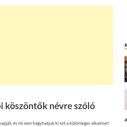
i köszöntők névre szóló
A
ját, és mi sem hagyhatjuk ki ezt a különleges alkalmat!