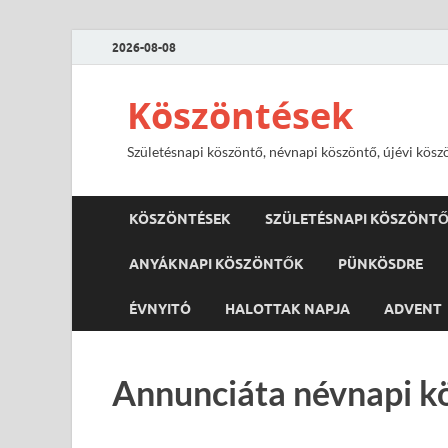
2026-08-08
Köszöntések
Születésnapi köszöntő, névnapi köszöntő, újévi kösz
KÖSZÖNTÉSEK
SZÜLETÉSNAPI KÖSZÖNT
ANYÁKNAPI KÖSZÖNTŐK
PÜNKÖSDRE
ÉVNYITÓ
HALOTTAK NAPJA
ADVENT
Annunciáta névnapi k