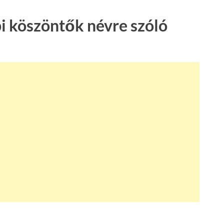
i köszöntők névre szóló