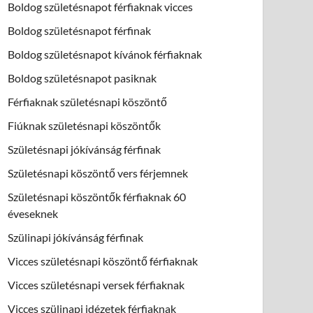
Boldog születésnapot férfiaknak vicces
Boldog születésnapot férfinak
Boldog születésnapot kívánok férfiaknak
Boldog születésnapot pasiknak
Férfiaknak születésnapi köszöntő
Fiúknak születésnapi köszöntők
Születésnapi jókívánság férfinak
Születésnapi köszöntő vers férjemnek
Születésnapi köszöntők férfiaknak 60
éveseknek
Szülinapi jókívánság férfinak
Vicces születésnapi köszöntő férfiaknak
Vicces születésnapi versek férfiaknak
Vicces szülinapi idézetek férfiaknak