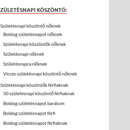
SZÜLETÉSNAPI KÖSZÖNTŐ:
Születésnapi köszöntő nőknek
Boldog születésnapot nőknek
Születésnapi köszöntők nőknek
Születésnapi nőknek
Születésnapra nőknek
Vicces születésnapi köszöntő nőknek
Születésnapi köszöntők férfiaknak
50 születésnapi köszöntő férfiaknak
Boldog születésnapot barátom
Boldog születésnapot férfi
Boldog születésnapot férfiaknak