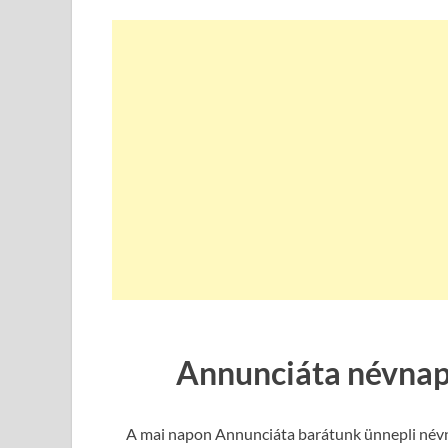
Annunciáta névnap
A mai napon Annunciáta barátunk ünnepli névnap