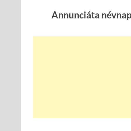
Annunciáta névnap