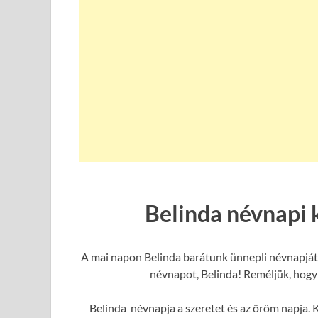
Belinda névnapi 
A mai napon Belinda barátunk ünnepli névnapját,
névnapot, Belinda! Reméljük, hogy 
Belinda névnapja a szeretet és az öröm napja. K