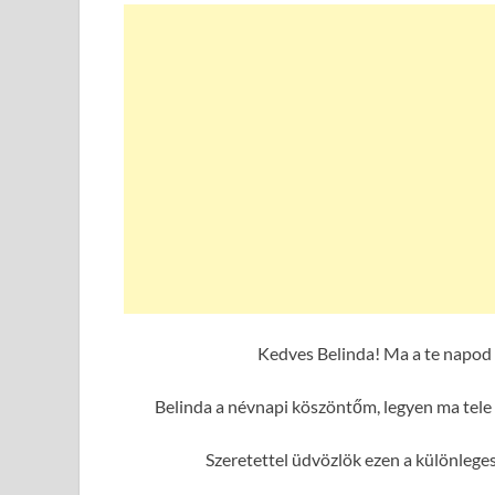
Kedves Belinda! Ma a te napod 
Belinda a névnapi köszöntőm, legyen ma tele 
Szeretettel üdvözlök ezen a különlege