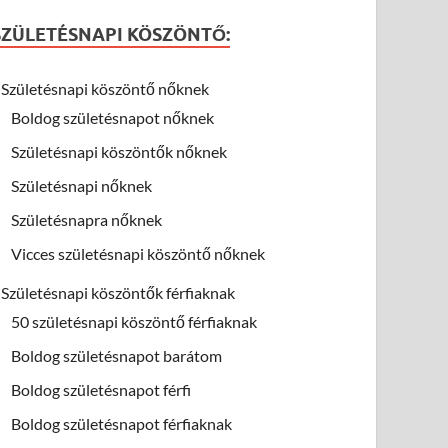
SZÜLETÉSNAPI KÖSZÖNTŐ:
Születésnapi köszöntő nőknek
Boldog születésnapot nőknek
Születésnapi köszöntők nőknek
Születésnapi nőknek
Születésnapra nőknek
Vicces születésnapi köszöntő nőknek
Születésnapi köszöntők férfiaknak
50 születésnapi köszöntő férfiaknak
Boldog születésnapot barátom
Boldog születésnapot férfi
Boldog születésnapot férfiaknak