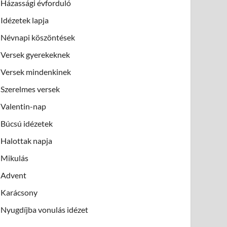
Házassági évforduló
Idézetek lapja
Névnapi köszöntések
Versek gyerekeknek
Versek mindenkinek
Szerelmes versek
Valentin-nap
Búcsú idézetek
Halottak napja
Mikulás
Advent
Karácsony
Nyugdíjba vonulás idézet