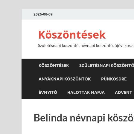
2026-08-09
Köszöntések
Születésnapi köszöntő, névnapi köszöntő, újévi kösz
KÖSZÖNTÉSEK
SZÜLETÉSNAPI KÖSZÖNT
ANYÁKNAPI KÖSZÖNTŐK
PÜNKÖSDRE
ÉVNYITÓ
HALOTTAK NAPJA
ADVENT
Belinda névnapi köszö