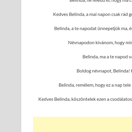
Kedves Belinda, a mai napon csak rád g
Belinda, a te napodat ünnepeljük ma, 
Névnapodon kívánom, hogy mind
Belinda, ma a te napod va
Boldog névnapot, Belinda! 
Belinda, remélem, hogy ez a nap tel
Kedves Belinda, köszöntelek ezen a csodálatos