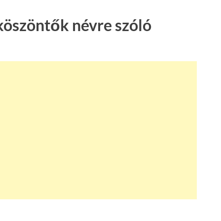
köszöntők névre szóló