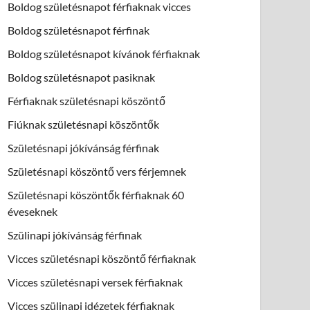
Boldog születésnapot férfiaknak vicces
Boldog születésnapot férfinak
Boldog születésnapot kívánok férfiaknak
Boldog születésnapot pasiknak
Férfiaknak születésnapi köszöntő
Fiúknak születésnapi köszöntők
Születésnapi jókívánság férfinak
Születésnapi köszöntő vers férjemnek
Születésnapi köszöntők férfiaknak 60
éveseknek
Szülinapi jókívánság férfinak
Vicces születésnapi köszöntő férfiaknak
Vicces születésnapi versek férfiaknak
Vicces szülinapi idézetek férfiaknak