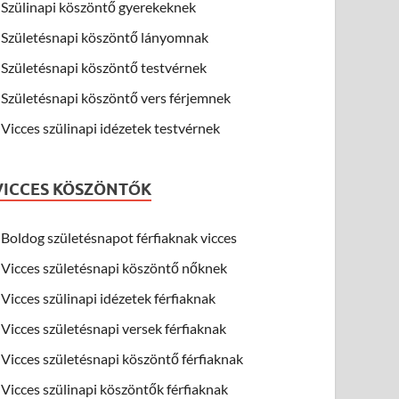
Szülinapi köszöntő gyerekeknek
Születésnapi köszöntő lányomnak
Születésnapi köszöntő testvérnek
Születésnapi köszöntő vers férjemnek
Vicces szülinapi idézetek testvérnek
VICCES KÖSZÖNTŐK
Boldog születésnapot férfiaknak vicces
Vicces születésnapi köszöntő nőknek
Vicces szülinapi idézetek férfiaknak
Vicces születésnapi versek férfiaknak
Vicces születésnapi köszöntő férfiaknak
Vicces szülinapi köszöntők férfiaknak