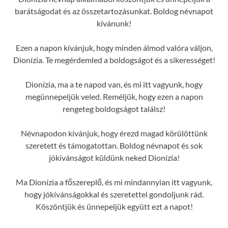
barátságodat és az összetartozásunkat. Boldog névnapot
kívánunk!
Ezen a napon kívánjuk, hogy minden álmod valóra váljon,
Dionízia. Te megérdemled a boldogságot és a sikerességet!
Dionízia, ma a te napod van, és mi itt vagyunk, hogy
megünnepeljük veled. Reméljük, hogy ezen a napon
rengeteg boldogságot találsz!
Névnapodon kívánjuk, hogy érezd magad körülöttünk
szeretett és támogatottan. Boldog névnapot és sok
jókívánságot küldünk neked Dionízia!
Ma Dionízia a főszereplő, és mi mindannyian itt vagyunk,
hogy jókívánságokkal és szeretettel gondoljunk rád.
Köszöntjük és ünnepeljük együtt ezt a napot!