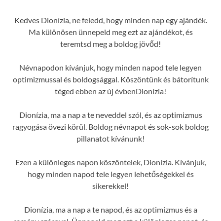
Kedves Dionízia, ne feledd, hogy minden nap egy ajándék.
Ma különösen ünnepeld meg ezt az ajándékot, és
teremtsd meg a boldog jövőd!
Névnapodon kívánjuk, hogy minden napod tele legyen
optimizmussal és boldogsággal. Köszöntünk és bátorítunk
téged ebben az új évbenDionízia!
Dionízia, ma a nap a te neveddel szól, és az optimizmus
ragyogása övezi körül. Boldog névnapot és sok-sok boldog
pillanatot kívánunk!
Ezen a különleges napon köszöntelek, Dionízia. Kívánjuk,
hogy minden napod tele legyen lehetőségekkel és
sikerekkel!
Dionízia, ma a nap a te napod, és az optimizmus és a