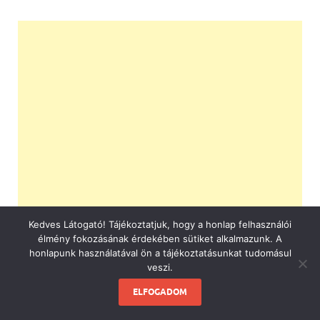
Kedves Látogató! Tájékoztatjuk, hogy a honlap felhasználói
élmény fokozásának érdekében sütiket alkalmazunk. A
honlapunk használatával ön a tájékoztatásunkat tudomásul
veszi.
ELFOGADOM