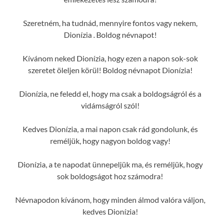
Szeretném, ha tudnád, mennyire fontos vagy nekem,
Dionízia . Boldog névnapot!
Kívánom neked Dionízia, hogy ezen a napon sok-sok
szeretet öleljen körül! Boldog névnapot Dionízia!
Dionízia, ne feledd el, hogy ma csak a boldogságról és a
vidámságról szól!
Kedves Dionízia, a mai napon csak rád gondolunk, és
reméljük, hogy nagyon boldog vagy!
Dionízia, a te napodat ünnepeljük ma, és reméljük, hogy
sok boldogságot hoz számodra!
Névnapodon kívánom, hogy minden álmod valóra váljon,
kedves Dionízia!