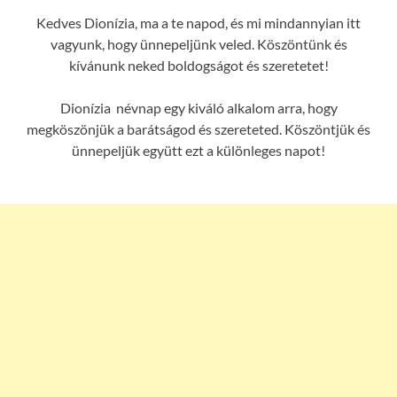
Kedves Dionízia, ma a te napod, és mi mindannyian itt
vagyunk, hogy ünnepeljünk veled. Köszöntünk és
kívánunk neked boldogságot és szeretetet!
Dionízia névnap egy kiváló alkalom arra, hogy
megköszönjük a barátságod és szereteted. Köszöntjük és
ünnepeljük együtt ezt a különleges napot!