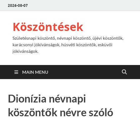
2026-08-07
Köszöntések
Születésnapi köszöntő, névnapi köszöntő, újévi köszöntők,
karácsonyi jókívánságok, húsvéti köszöntők, esküvői
jókivánságok.
MAIN MENU
Dionízia névnapi
köszöntők névre szóló