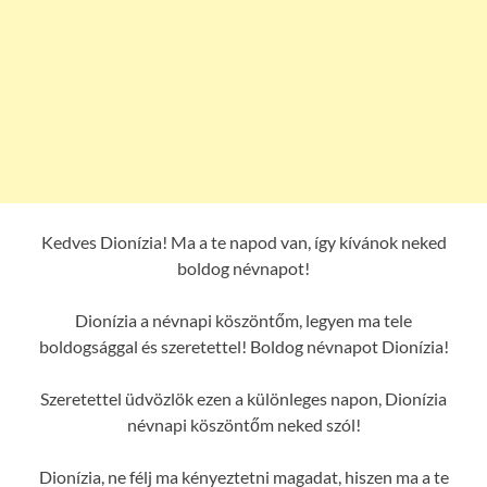
Kedves Dionízia! Ma a te napod van, így kívánok neked
boldog névnapot!
Dionízia a névnapi köszöntőm, legyen ma tele
boldogsággal és szeretettel! Boldog névnapot Dionízia!
Szeretettel üdvözlök ezen a különleges napon, Dionízia
névnapi köszöntőm neked szól!
Dionízia, ne félj ma kényeztetni magadat, hiszen ma a te