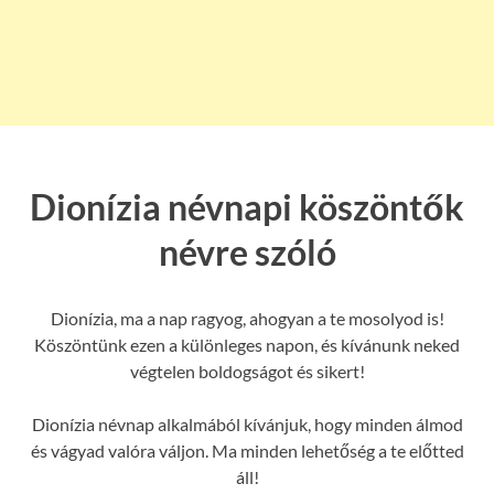
Dionízia névnapi köszöntők
névre szóló
Dionízia, ma a nap ragyog, ahogyan a te mosolyod is!
Köszöntünk ezen a különleges napon, és kívánunk neked
végtelen boldogságot és sikert!
Dionízia névnap alkalmából kívánjuk, hogy minden álmod
és vágyad valóra váljon. Ma minden lehetőség a te előtted
áll!