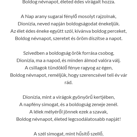
Boldog névnapot, életed édes virágait hozza.
A Nap arany sugarai fénylő mosolyt rajzolnak,
Dionízia, neved napján boldogságodat énekeljük.
Az élet édes éneke együtt szól, kívánva boldog perceket,
Boldog névnapot, szeretet és öröm díszítse a napot.
Szívedben a boldogság örök forrása csobog,
Dionízia, ma a napod, és minden álmod valóra válj.
A csillagok tündöklő fénye ragyog az égen,
Boldog névnapot, reméljük, hogy szerencsével teli év vár
rád.
Dionízia, mint a virágok gyönyörű kertjében,
A napfény simogat, és a boldogság zeneje zenél.
A lélek mélyéről jönnek ezek a szavak,
Boldog névnapot, életed legcsodálatosabb napját!
A szél simogat, mint hűsítő szellő,