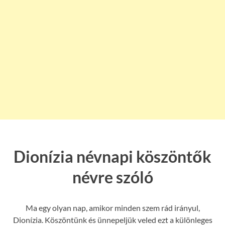
Dionízia névnapi köszöntők
névre szóló
Ma egy olyan nap, amikor minden szem rád irányul,
Dionízia. Köszöntünk és ünnepeljük veled ezt a különleges