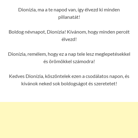
Dionízia, ma a te napod van, így élvezd ki minden
pillanatát!
Boldog névnapot, Dionízia! Kívánom, hogy minden percét
élvezd!
Dionízia, remélem, hogy ez a nap tele lesz meglepetésekkel
és örömökkel számodra!
Kedves Dionízia, köszöntelek ezen a csodálatos napon, és
kívánok neked sok boldogságot és szeretetet!