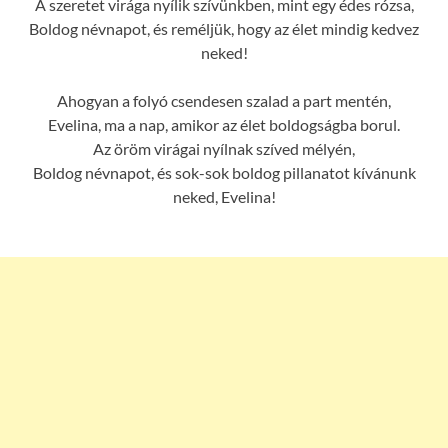
A szeretet virága nyílik szívünkben, mint egy édes rózsa,
Boldog névnapot, és reméljük, hogy az élet mindig kedvez
neked!
Ahogyan a folyó csendesen szalad a part mentén,
Evelina, ma a nap, amikor az élet boldogságba borul.
Az öröm virágai nyílnak szíved mélyén,
Boldog névnapot, és sok-sok boldog pillanatot kívánunk
neked, Evelina!