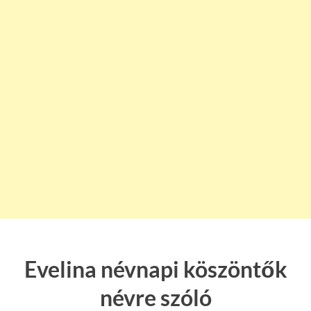
Evelina névnapi köszöntők
névre szóló