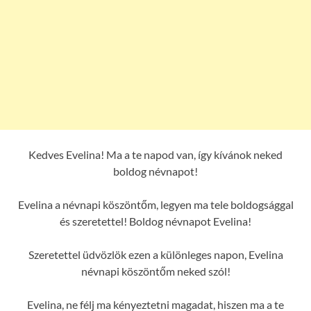
Kedves Evelina! Ma a te napod van, így kívánok neked
boldog névnapot!
Evelina a névnapi köszöntőm, legyen ma tele boldogsággal
és szeretettel! Boldog névnapot Evelina!
Szeretettel üdvözlök ezen a különleges napon, Evelina
névnapi köszöntőm neked szól!
Evelina, ne félj ma kényeztetni magadat, hiszen ma a te