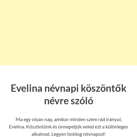
Evelina névnapi köszöntők
névre szóló
Ma egy olyan nap, amikor minden szem rád irányul,
Evelina. Köszöntünk és ünnepeljük veled ezt a különleges
alkalmat. Legyen boldog névnapod!