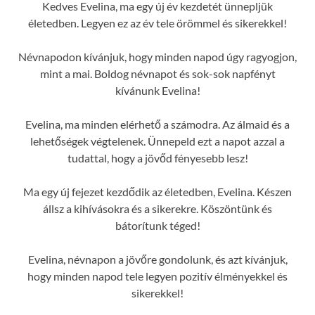
Kedves Evelina, ma egy új év kezdetét ünnepljük
életedben. Legyen ez az év tele örömmel és sikerekkel!
Névnapodon kívánjuk, hogy minden napod úgy ragyogjon,
mint a mai. Boldog névnapot és sok-sok napfényt
kívánunk Evelina!
Evelina, ma minden elérhető a számodra. Az álmaid és a
lehetőségek végtelenek. Ünnepeld ezt a napot azzal a
tudattal, hogy a jövőd fényesebb lesz!
Ma egy új fejezet kezdődik az életedben, Evelina. Készen
állsz a kihívásokra és a sikerekre. Köszöntünk és
bátorítunk téged!
Evelina, névnapon a jövőre gondolunk, és azt kívánjuk,
hogy minden napod tele legyen pozitív élményekkel és
sikerekkel!