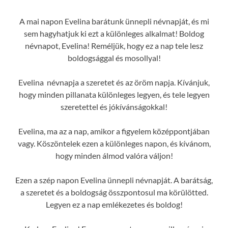
A mai napon Evelina barátunk ünnepli névnapját, és mi
sem hagyhatjuk ki ezt a különleges alkalmat! Boldog
névnapot, Evelina! Reméljük, hogy ez a nap tele lesz
boldogsággal és mosollyal!
Evelina névnapja a szeretet és az öröm napja. Kívánjuk,
hogy minden pillanata különleges legyen, és tele legyen
szeretettel és jókívánságokkal!
Evelina, ma az a nap, amikor a figyelem középpontjában
vagy. Köszöntelek ezen a különleges napon, és kívánom,
hogy minden álmod valóra váljon!
Ezen a szép napon Evelina ünnepli névnapját. A barátság,
a szeretet és a boldogság összpontosul ma körülötted.
Legyen ez a nap emlékezetes és boldog!