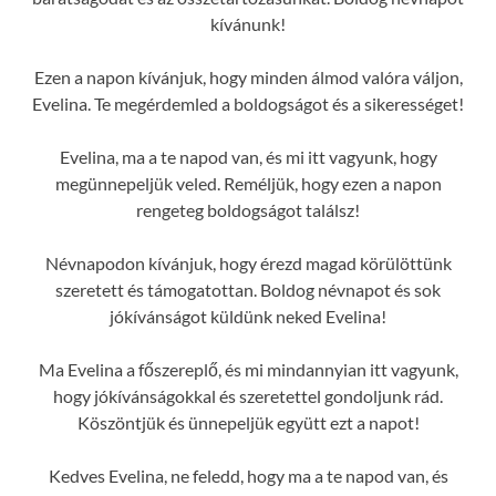
kívánunk!
Ezen a napon kívánjuk, hogy minden álmod valóra váljon,
Evelina. Te megérdemled a boldogságot és a sikerességet!
Evelina, ma a te napod van, és mi itt vagyunk, hogy
megünnepeljük veled. Reméljük, hogy ezen a napon
rengeteg boldogságot találsz!
Névnapodon kívánjuk, hogy érezd magad körülöttünk
szeretett és támogatottan. Boldog névnapot és sok
jókívánságot küldünk neked Evelina!
Ma Evelina a főszereplő, és mi mindannyian itt vagyunk,
hogy jókívánságokkal és szeretettel gondoljunk rád.
Köszöntjük és ünnepeljük együtt ezt a napot!
Kedves Evelina, ne feledd, hogy ma a te napod van, és