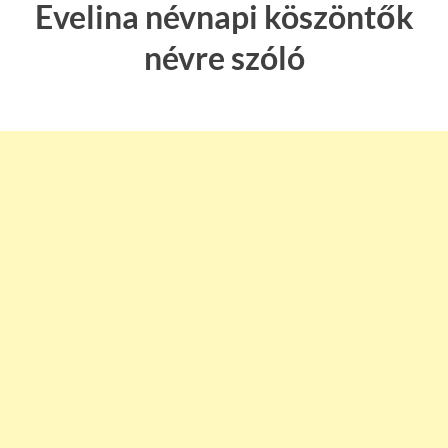
Evelina névnapi köszöntők
névre szóló