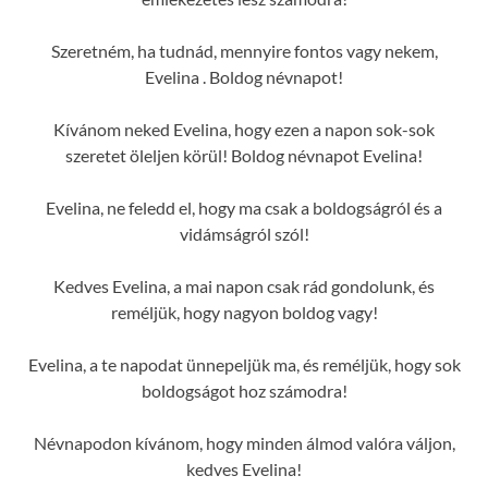
Szeretném, ha tudnád, mennyire fontos vagy nekem,
Evelina . Boldog névnapot!
Kívánom neked Evelina, hogy ezen a napon sok-sok
szeretet öleljen körül! Boldog névnapot Evelina!
Evelina, ne feledd el, hogy ma csak a boldogságról és a
vidámságról szól!
Kedves Evelina, a mai napon csak rád gondolunk, és
reméljük, hogy nagyon boldog vagy!
Evelina, a te napodat ünnepeljük ma, és reméljük, hogy sok
boldogságot hoz számodra!
Névnapodon kívánom, hogy minden álmod valóra váljon,
kedves Evelina!