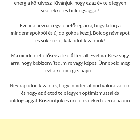
energia körülvesz. Kívánjuk, hogy ez az év tele legyen
sikerekkel és boldogsággal!
Evelina névnap egy lehetőség arra, hogy kitörj a
mindennapokból és új dolgokba kezdj. Boldog névnapot
és sok-sok új kalandot kívánunk!
Ma minden lehetőség a te előtted áll, Evelina. Kész vagy
arra, hogy bebizonyítsd, mire vagy képes. Ünnepeld meg
ezt a különleges napot!
Névnapodon kívánjuk, hogy minden álmod valóra váljon,
és hogy az életed tele legyen optimizmussal és
boldogsággal. Köszöntjük és örülünk neked ezen a napon!