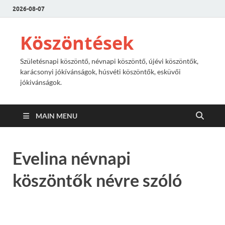
2026-08-07
Köszöntések
Születésnapi köszöntő, névnapi köszöntő, újévi köszöntők,
karácsonyi jókívánságok, húsvéti köszöntők, esküvői
jókivánságok.
MAIN MENU
Evelina névnapi
köszöntők névre szóló