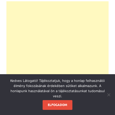
Kedves Látogató! Tájékoztatjuk, hogy a honlap felhasználói
élmény fokozásának érdekében sütiket alkalmazunk. A
honlapunk használatával ön a tájékoztatásunkat tudomásul
veszi.
ELFOGADOM