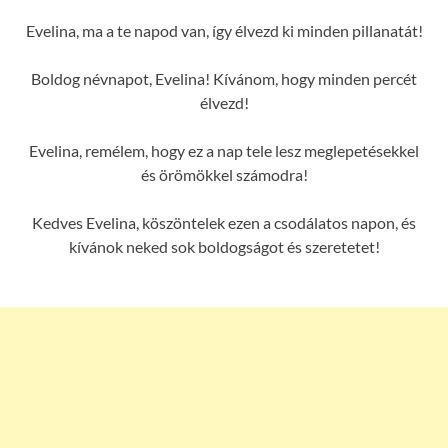
Evelina, ma a te napod van, így élvezd ki minden pillanatát!
Boldog névnapot, Evelina! Kívánom, hogy minden percét
élvezd!
Evelina, remélem, hogy ez a nap tele lesz meglepetésekkel
és örömökkel számodra!
Kedves Evelina, köszöntelek ezen a csodálatos napon, és
kívánok neked sok boldogságot és szeretetet!