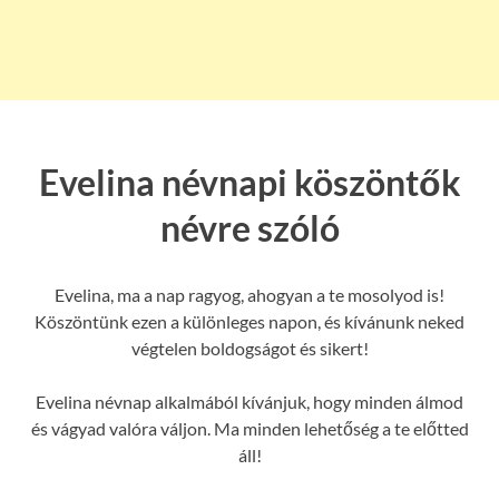
Evelina névnapi köszöntők
névre szóló
Evelina, ma a nap ragyog, ahogyan a te mosolyod is!
Köszöntünk ezen a különleges napon, és kívánunk neked
végtelen boldogságot és sikert!
Evelina névnap alkalmából kívánjuk, hogy minden álmod
és vágyad valóra váljon. Ma minden lehetőség a te előtted
áll!