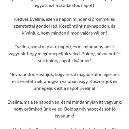
együtt ezt a csodálatos napot!
Kedves Evelina, ezen a napon mindenki örömmel és
szeretettel gondol rád. Köszöntünk névnapodon, és
kívánjuk, hogy minden álmod valóra váljon!
Evelina, a mai nap a te napod, és mi mindannyian itt
vagyunk, hogy megünnepeljük veled. Boldog névnapot és
sok boldogságot kívánunk!
Névnapodon kívánjuk, hogy érezd magad különlegesnek
és szeretettnek, ahogyan valóban vagy. Köszöntjük és
ünnepeljük ezt a napot Evelina!
Evelina, ma a te napod van, és mi mindannyian itt vagyunk,
hogy örömködjünk veled. Boldog névnapot és sok jó
kívánunk!