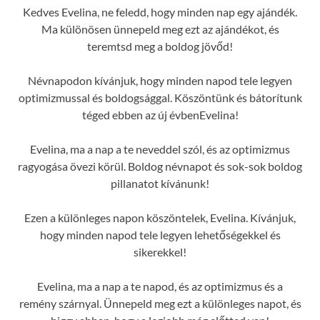
Kedves Evelina, ne feledd, hogy minden nap egy ajándék.
Ma különösen ünnepeld meg ezt az ajándékot, és
teremtsd meg a boldog jövőd!
Névnapodon kívánjuk, hogy minden napod tele legyen
optimizmussal és boldogsággal. Köszöntünk és bátorítunk
téged ebben az új évbenEvelina!
Evelina, ma a nap a te neveddel szól, és az optimizmus
ragyogása övezi körül. Boldog névnapot és sok-sok boldog
pillanatot kívánunk!
Ezen a különleges napon köszöntelek, Evelina. Kívánjuk,
hogy minden napod tele legyen lehetőségekkel és
sikerekkel!
Evelina, ma a nap a te napod, és az optimizmus és a
remény szárnyal. Ünnepeld meg ezt a különleges napot, és