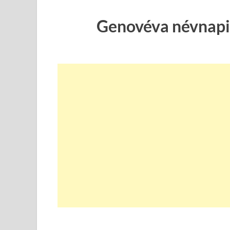
Genovéva névnapi