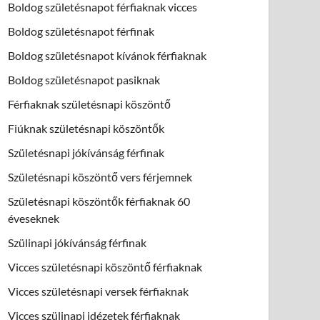
Boldog születésnapot férfiaknak vicces
Boldog születésnapot férfinak
Boldog születésnapot kívánok férfiaknak
Boldog születésnapot pasiknak
Férfiaknak születésnapi köszöntő
Fiúknak születésnapi köszöntők
Születésnapi jókívánság férfinak
Születésnapi köszöntő vers férjemnek
Születésnapi köszöntők férfiaknak 60
éveseknek
Szülinapi jókívánság férfinak
Vicces születésnapi köszöntő férfiaknak
Vicces születésnapi versek férfiaknak
Vicces szülinapi idézetek férfiaknak