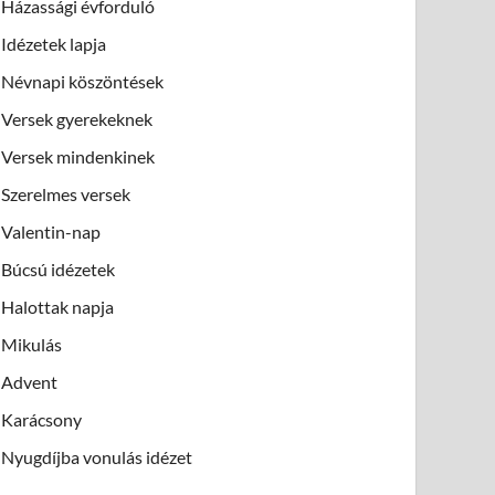
Házassági évforduló
Idézetek lapja
Névnapi köszöntések
Versek gyerekeknek
Versek mindenkinek
Szerelmes versek
Valentin-nap
Búcsú idézetek
Halottak napja
Mikulás
Advent
Karácsony
Nyugdíjba vonulás idézet