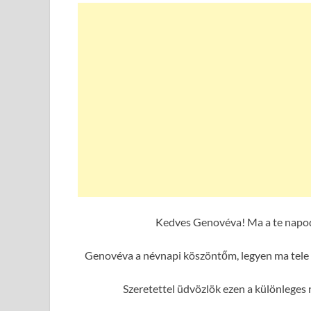
Kedves Genovéva! Ma a te napod
Genovéva a névnapi köszöntőm, legyen ma tele 
Szeretettel üdvözlök ezen a különlege