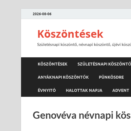
2026-08-06
Köszöntések
Születésnapi köszöntő, névnapi köszöntő, újévi kösz
KÖSZÖNTÉSEK
SZÜLETÉSNAPI KÖSZÖNT
ANYÁKNAPI KÖSZÖNTŐK
PÜNKÖSDRE
ÉVNYITÓ
HALOTTAK NAPJA
ADVENT
Genovéva névnapi kös