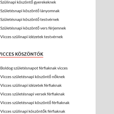
Szülinapi köszöntő gyerekeknek
Születésnapi köszöntő lányomnak
Születésnapi köszöntő testvérnek
Születésnapi köszöntő vers férjemnek
Vicces szülinapi idézetek testvérnek
VICCES KÖSZÖNTŐK
Boldog születésnapot férfiaknak vicces
Vicces születésnapi köszöntő nőknek
Vicces szülinapi idézetek férfiaknak
Vicces születésnapi versek férfiaknak
Vicces születésnapi köszöntő férfiaknak
Vicces szülinapi köszöntők férfiaknak