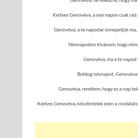
Kedves Genovéva, a mai napon csak rád 
Genovéva, a te napodat ünnepeljük ma, 
Névnapodon kívánom, hogy minde
Genovéva, ma a te napod v
Boldog névnapot, Genovéva!
Genovéva, remélem, hogy ez a nap tel
Kedves Genovéva, köszöntelek ezen a csodálatos