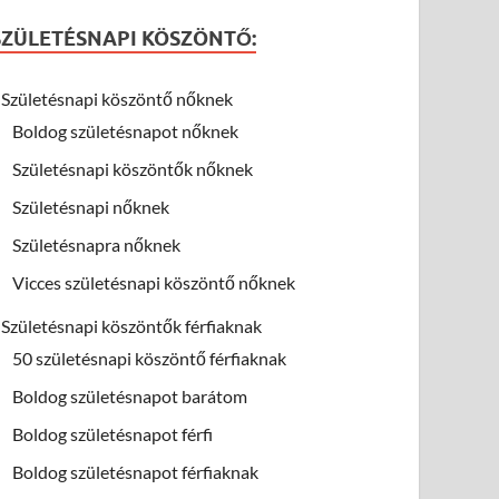
SZÜLETÉSNAPI KÖSZÖNTŐ:
Születésnapi köszöntő nőknek
Boldog születésnapot nőknek
Születésnapi köszöntők nőknek
Születésnapi nőknek
Születésnapra nőknek
Vicces születésnapi köszöntő nőknek
Születésnapi köszöntők férfiaknak
50 születésnapi köszöntő férfiaknak
Boldog születésnapot barátom
Boldog születésnapot férfi
Boldog születésnapot férfiaknak