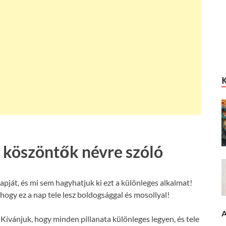
 köszöntők névre szóló
át, és mi sem hagyhatjuk ki ezt a különleges alkalmat!
ogy ez a nap tele lesz boldogsággal és mosollyal!
A
Kívánjuk, hogy minden pillanata különleges legyen, és tele