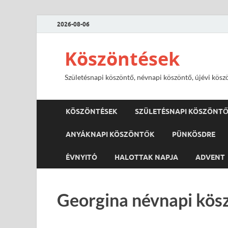
2026-08-06
Köszöntések
Születésnapi köszöntő, névnapi köszöntő, újévi kösz
KÖSZÖNTÉSEK
SZÜLETÉSNAPI KÖSZÖNT
ANYÁKNAPI KÖSZÖNTŐK
PÜNKÖSDRE
ÉVNYITÓ
HALOTTAK NAPJA
ADVENT
Georgina névnapi kös