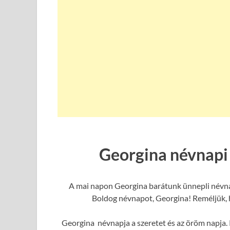
Georgina névnapi
A mai napon Georgina barátunk ünnepli névnap
Boldog névnapot, Georgina! Reméljük, h
Georgina névnapja a szeretet és az öröm napja. 