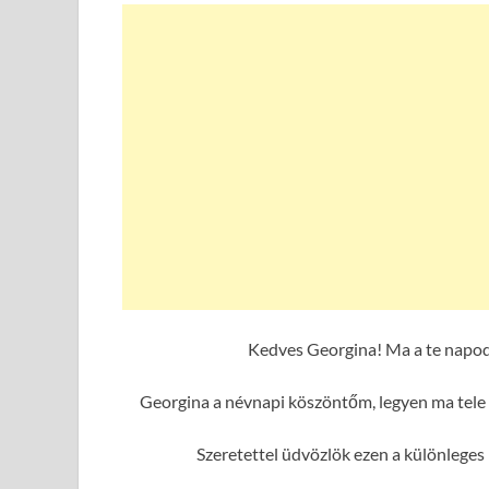
Kedves Georgina! Ma a te napod
Georgina a névnapi köszöntőm, legyen ma tele 
Szeretettel üdvözlök ezen a különlege