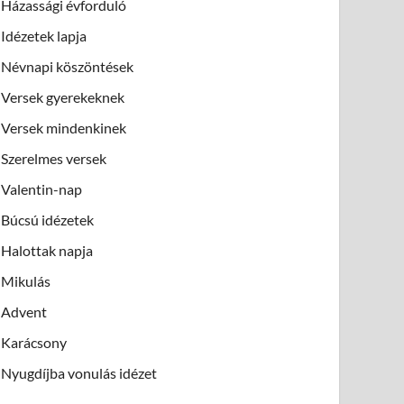
Házassági évforduló
Idézetek lapja
Névnapi köszöntések
Versek gyerekeknek
Versek mindenkinek
Szerelmes versek
Valentin-nap
Búcsú idézetek
Halottak napja
Mikulás
Advent
Karácsony
Nyugdíjba vonulás idézet