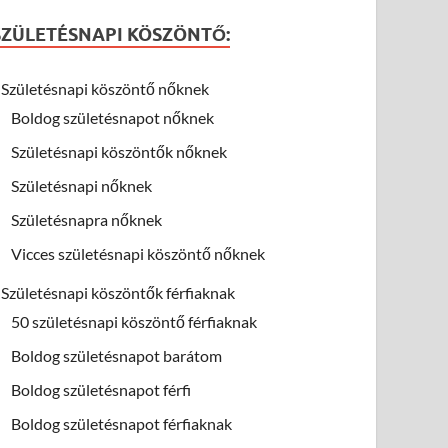
SZÜLETÉSNAPI KÖSZÖNTŐ:
Születésnapi köszöntő nőknek
Boldog születésnapot nőknek
Születésnapi köszöntők nőknek
Születésnapi nőknek
Születésnapra nőknek
Vicces születésnapi köszöntő nőknek
Születésnapi köszöntők férfiaknak
50 születésnapi köszöntő férfiaknak
Boldog születésnapot barátom
Boldog születésnapot férfi
Boldog születésnapot férfiaknak