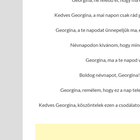
Kedves Georgina, a mai napon csak rád 
Georgina, a te napodat ünnepeljük ma, 
Névnapodon kívánom, hogy minde
Georgina, ma a te napod v
Boldog névnapot, Georgina!
Georgina, remélem, hogy ez a nap tel
Kedves Georgina, köszöntelek ezen a csodálatos