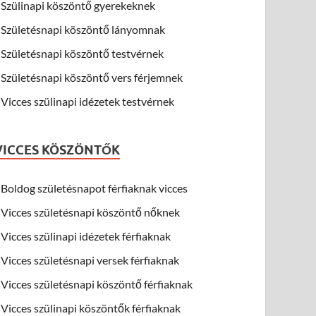
Szülinapi köszöntő gyerekeknek
Születésnapi köszöntő lányomnak
Születésnapi köszöntő testvérnek
Születésnapi köszöntő vers férjemnek
Vicces szülinapi idézetek testvérnek
VICCES KÖSZÖNTŐK
Boldog születésnapot férfiaknak vicces
Vicces születésnapi köszöntő nőknek
Vicces szülinapi idézetek férfiaknak
Vicces születésnapi versek férfiaknak
Vicces születésnapi köszöntő férfiaknak
Vicces szülinapi köszöntők férfiaknak