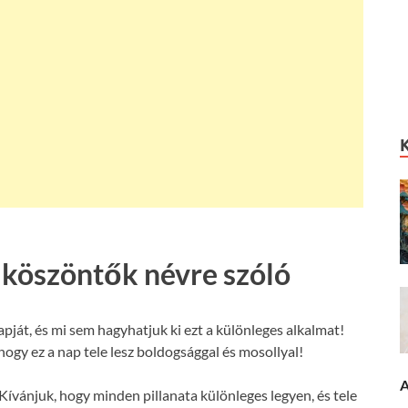
 köszöntők névre szóló
ját, és mi sem hagyhatjuk ki ezt a különleges alkalmat!
ogy ez a nap tele lesz boldogsággal és mosollyal!
A
Kívánjuk, hogy minden pillanata különleges legyen, és tele