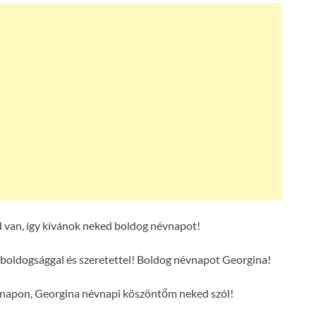
 van, így kívánok neked boldog névnapot!
boldogsággal és szeretettel! Boldog névnapot Georgina!
s napon, Georgina névnapi köszöntőm neked szól!