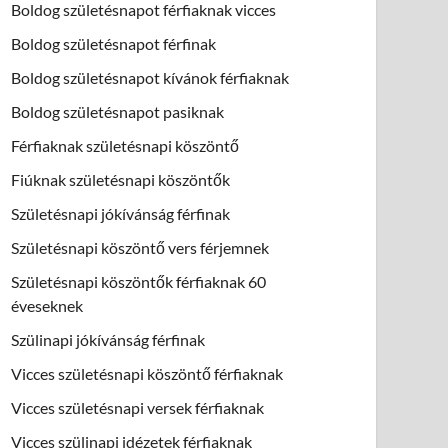
Boldog születésnapot férfiaknak vicces
Boldog születésnapot férfinak
Boldog születésnapot kívánok férfiaknak
Boldog születésnapot pasiknak
Férfiaknak születésnapi köszöntő
Fiúknak születésnapi köszöntők
Születésnapi jókívánság férfinak
Születésnapi köszöntő vers férjemnek
Születésnapi köszöntők férfiaknak 60
éveseknek
Szülinapi jókívánság férfinak
Vicces születésnapi köszöntő férfiaknak
Vicces születésnapi versek férfiaknak
Vicces szülinapi idézetek férfiaknak