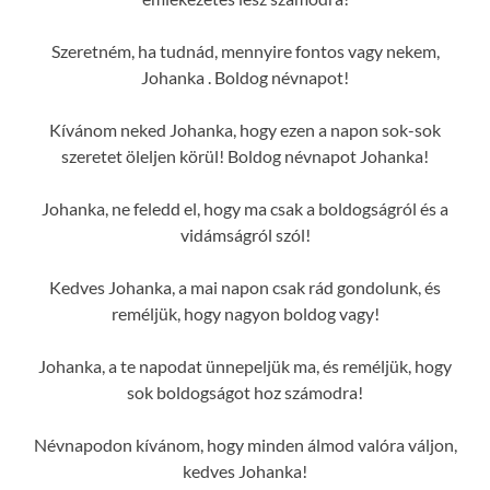
Szeretném, ha tudnád, mennyire fontos vagy nekem,
Johanka . Boldog névnapot!
Kívánom neked Johanka, hogy ezen a napon sok-sok
szeretet öleljen körül! Boldog névnapot Johanka!
Johanka, ne feledd el, hogy ma csak a boldogságról és a
vidámságról szól!
Kedves Johanka, a mai napon csak rád gondolunk, és
reméljük, hogy nagyon boldog vagy!
Johanka, a te napodat ünnepeljük ma, és reméljük, hogy
sok boldogságot hoz számodra!
Névnapodon kívánom, hogy minden álmod valóra váljon,
kedves Johanka!