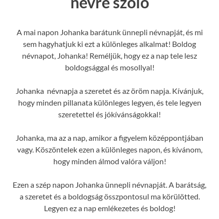
névre szóló
A mai napon Johanka barátunk ünnepli névnapját, és mi
sem hagyhatjuk ki ezt a különleges alkalmat! Boldog
névnapot, Johanka! Reméljük, hogy ez a nap tele lesz
boldogsággal és mosollyal!
Johanka névnapja a szeretet és az öröm napja. Kívánjuk,
hogy minden pillanata különleges legyen, és tele legyen
szeretettel és jókívánságokkal!
Johanka, ma az a nap, amikor a figyelem középpontjában
vagy. Köszöntelek ezen a különleges napon, és kívánom,
hogy minden álmod valóra váljon!
Ezen a szép napon Johanka ünnepli névnapját. A barátság,
a szeretet és a boldogság összpontosul ma körülötted.
Legyen ez a nap emlékezetes és boldog!