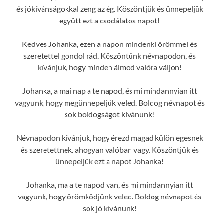
és jókívánságokkal zeng az ég. Köszöntjük és ünnepeljük
együtt ezt a csodálatos napot!
Kedves Johanka, ezen a napon mindenki örömmel és
szeretettel gondol rád. Köszöntünk névnapodon, és
kívánjuk, hogy minden álmod valóra váljon!
Johanka, a mai nap a te napod, és mi mindannyian itt
vagyunk, hogy megünnepeljük veled. Boldog névnapot és
sok boldogságot kívánunk!
Névnapodon kívánjuk, hogy érezd magad különlegesnek
és szeretettnek, ahogyan valóban vagy. Köszöntjük és
ünnepeljük ezt a napot Johanka!
Johanka, ma a te napod van, és mi mindannyian itt
vagyunk, hogy örömködjünk veled. Boldog névnapot és
sok jó kívánunk!