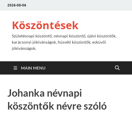
2026-08-06
Köszöntések
Születésnapi köszöntő, névnapi köszöntő, újévi köszöntők,
karácsonyi jókívánságok, húsvéti köszöntők, esküvői
jókivánságok.
MAIN MENU
Johanka névnapi
köszöntők névre szóló