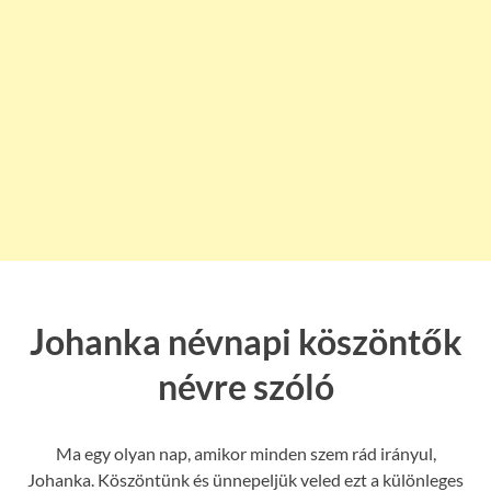
Johanka névnapi köszöntők
névre szóló
Ma egy olyan nap, amikor minden szem rád irányul,
Johanka. Köszöntünk és ünnepeljük veled ezt a különleges