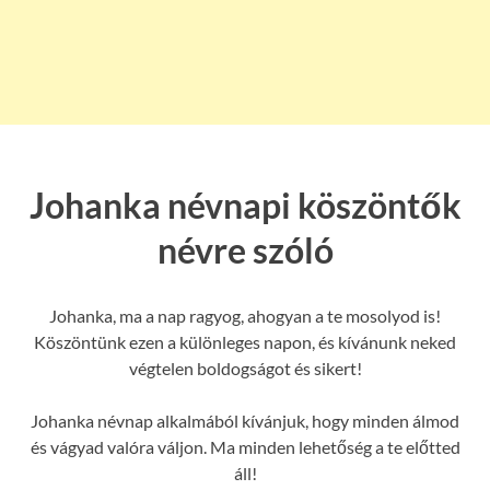
Johanka névnapi köszöntők
névre szóló
Johanka, ma a nap ragyog, ahogyan a te mosolyod is!
Köszöntünk ezen a különleges napon, és kívánunk neked
végtelen boldogságot és sikert!
Johanka névnap alkalmából kívánjuk, hogy minden álmod
és vágyad valóra váljon. Ma minden lehetőség a te előtted
áll!