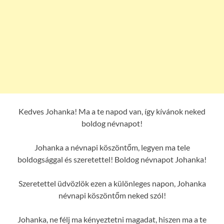
Kedves Johanka! Ma a te napod van, így kívánok neked
boldog névnapot!
Johanka a névnapi köszöntőm, legyen ma tele
boldogsággal és szeretettel! Boldog névnapot Johanka!
Szeretettel üdvözlök ezen a különleges napon, Johanka
névnapi köszöntőm neked szól!
Johanka, ne félj ma kényeztetni magadat, hiszen ma a te