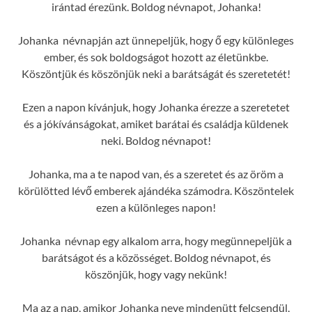
irántad érezünk. Boldog névnapot, Johanka!
Johanka névnapján azt ünnepeljük, hogy ő egy különleges
ember, és sok boldogságot hozott az életünkbe.
Köszöntjük és köszönjük neki a barátságát és szeretetét!
Ezen a napon kívánjuk, hogy Johanka érezze a szeretetet
és a jókívánságokat, amiket barátai és családja küldenek
neki. Boldog névnapot!
Johanka, ma a te napod van, és a szeretet és az öröm a
körülötted lévő emberek ajándéka számodra. Köszöntelek
ezen a különleges napon!
Johanka névnap egy alkalom arra, hogy megünnepeljük a
barátságot és a közösséget. Boldog névnapot, és
köszönjük, hogy vagy nekünk!
Ma az a nap, amikor Johanka neve mindenütt felcsendül,