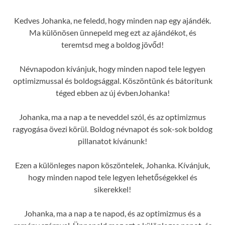
Kedves Johanka, ne feledd, hogy minden nap egy ajándék.
Ma különösen ünnepeld meg ezt az ajándékot, és
teremtsd meg a boldog jövőd!
Névnapodon kívánjuk, hogy minden napod tele legyen
optimizmussal és boldogsággal. Köszöntünk és bátorítunk
téged ebben az új évbenJohanka!
Johanka, ma a nap a te neveddel szól, és az optimizmus
ragyogása övezi körül. Boldog névnapot és sok-sok boldog
pillanatot kívánunk!
Ezen a különleges napon köszöntelek, Johanka. Kívánjuk,
hogy minden napod tele legyen lehetőségekkel és
sikerekkel!
Johanka, ma a nap a te napod, és az optimizmus és a