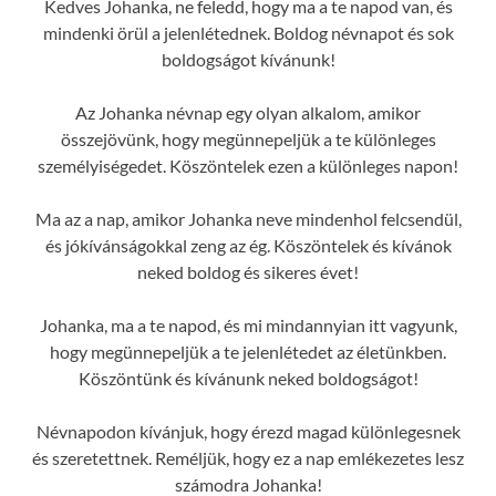
Kedves Johanka, ne feledd, hogy ma a te napod van, és
mindenki örül a jelenlétednek. Boldog névnapot és sok
boldogságot kívánunk!
Az Johanka névnap egy olyan alkalom, amikor
összejövünk, hogy megünnepeljük a te különleges
személyiségedet. Köszöntelek ezen a különleges napon!
Ma az a nap, amikor Johanka neve mindenhol felcsendül,
és jókívánságokkal zeng az ég. Köszöntelek és kívánok
neked boldog és sikeres évet!
Johanka, ma a te napod, és mi mindannyian itt vagyunk,
hogy megünnepeljük a te jelenlétedet az életünkben.
Köszöntünk és kívánunk neked boldogságot!
Névnapodon kívánjuk, hogy érezd magad különlegesnek
és szeretettnek. Reméljük, hogy ez a nap emlékezetes lesz
számodra Johanka!