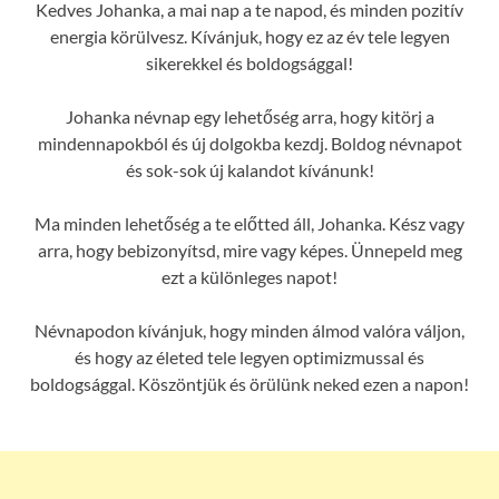
Kedves Johanka, a mai nap a te napod, és minden pozitív
energia körülvesz. Kívánjuk, hogy ez az év tele legyen
sikerekkel és boldogsággal!
Johanka névnap egy lehetőség arra, hogy kitörj a
mindennapokból és új dolgokba kezdj. Boldog névnapot
és sok-sok új kalandot kívánunk!
Ma minden lehetőség a te előtted áll, Johanka. Kész vagy
arra, hogy bebizonyítsd, mire vagy képes. Ünnepeld meg
ezt a különleges napot!
Névnapodon kívánjuk, hogy minden álmod valóra váljon,
és hogy az életed tele legyen optimizmussal és
boldogsággal. Köszöntjük és örülünk neked ezen a napon!