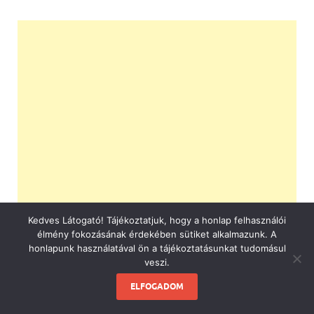
Kedves Látogató! Tájékoztatjuk, hogy a honlap felhasználói
élmény fokozásának érdekében sütiket alkalmazunk. A
honlapunk használatával ön a tájékoztatásunkat tudomásul
veszi.
ELFOGADOM