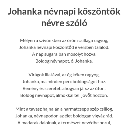
Johanka névnapi köszöntők
névre szóló
Mélyen a szívünkben az öröm csillaga ragyog,
Johanka névnapi köszöntőd e versben találod.
A nap sugaraiban mosolyt hozva,
Boldog névnapot, ó, Johanka.
Virágok illatával, az ég kéken ragyog,
Johanka, ma minden perc boldogságot hoz.
Remény és szeretet, ahogyan jársz az úton,
Boldog névnapot, álmokkal teli jövőt hozzon.
Mint a tavasz hajnalán a harmatcsepp szép csillog,
Johanka, névnapodon az élet boldogan vigyáz rád.
A madarak dalolnak, a természet nevédbe borul,