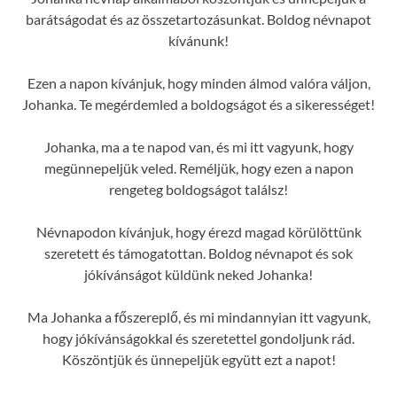
barátságodat és az összetartozásunkat. Boldog névnapot
kívánunk!
Ezen a napon kívánjuk, hogy minden álmod valóra váljon,
Johanka. Te megérdemled a boldogságot és a sikerességet!
Johanka, ma a te napod van, és mi itt vagyunk, hogy
megünnepeljük veled. Reméljük, hogy ezen a napon
rengeteg boldogságot találsz!
Névnapodon kívánjuk, hogy érezd magad körülöttünk
szeretett és támogatottan. Boldog névnapot és sok
jókívánságot küldünk neked Johanka!
Ma Johanka a főszereplő, és mi mindannyian itt vagyunk,
hogy jókívánságokkal és szeretettel gondoljunk rád.
Köszöntjük és ünnepeljük együtt ezt a napot!