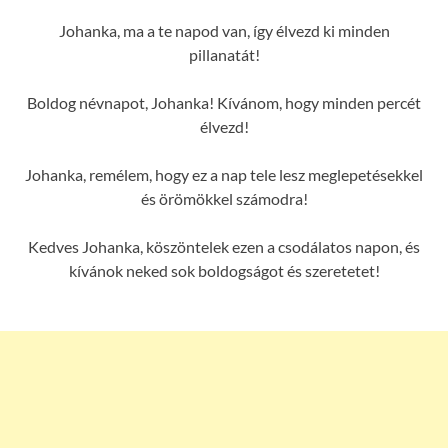
Johanka, ma a te napod van, így élvezd ki minden
pillanatát!
Boldog névnapot, Johanka! Kívánom, hogy minden percét
élvezd!
Johanka, remélem, hogy ez a nap tele lesz meglepetésekkel
és örömökkel számodra!
Kedves Johanka, köszöntelek ezen a csodálatos napon, és
kívánok neked sok boldogságot és szeretetet!