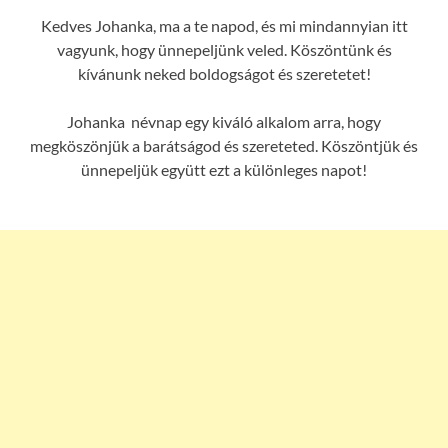
Kedves Johanka, ma a te napod, és mi mindannyian itt
vagyunk, hogy ünnepeljünk veled. Köszöntünk és
kívánunk neked boldogságot és szeretetet!
Johanka névnap egy kiváló alkalom arra, hogy
megköszönjük a barátságod és szereteted. Köszöntjük és
ünnepeljük együtt ezt a különleges napot!