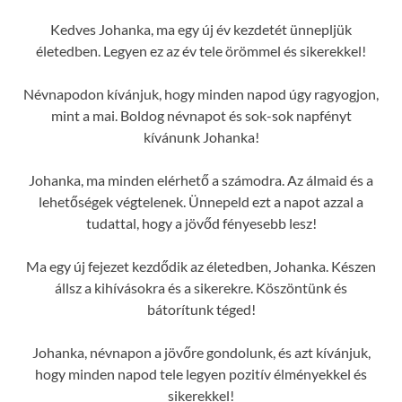
Kedves Johanka, ma egy új év kezdetét ünnepljük
életedben. Legyen ez az év tele örömmel és sikerekkel!
Névnapodon kívánjuk, hogy minden napod úgy ragyogjon,
mint a mai. Boldog névnapot és sok-sok napfényt
kívánunk Johanka!
Johanka, ma minden elérhető a számodra. Az álmaid és a
lehetőségek végtelenek. Ünnepeld ezt a napot azzal a
tudattal, hogy a jövőd fényesebb lesz!
Ma egy új fejezet kezdődik az életedben, Johanka. Készen
állsz a kihívásokra és a sikerekre. Köszöntünk és
bátorítunk téged!
Johanka, névnapon a jövőre gondolunk, és azt kívánjuk,
hogy minden napod tele legyen pozitív élményekkel és
sikerekkel!