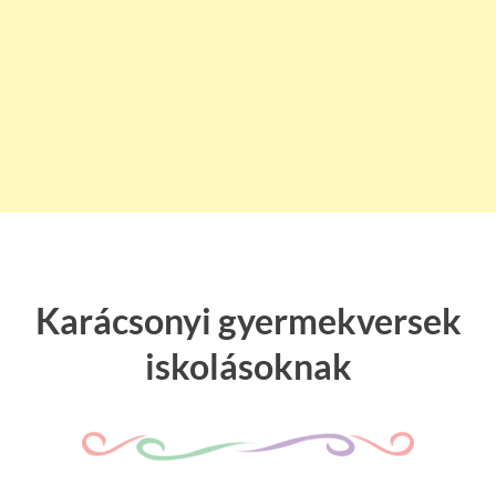
Karácsonyi gyermekversek
iskolásoknak