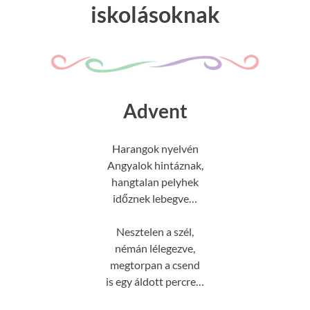
iskolásoknak
Advent
Harangok nyelvén
Angyalok hintáznak,
hangtalan pelyhek
időznek lebegve…
Nesztelen a szél,
némán lélegezve,
megtorpan a csend
is egy áldott percre…