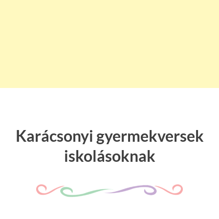
Karácsonyi gyermekversek
iskolásoknak