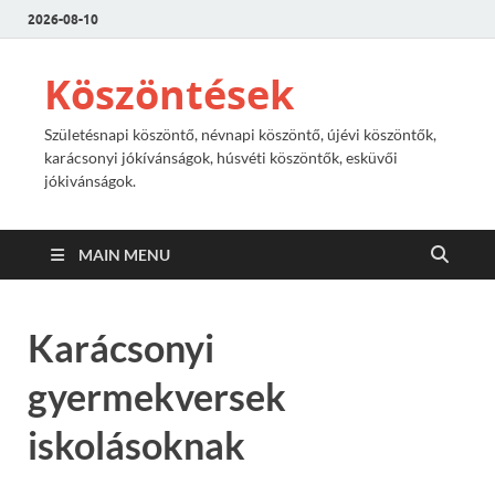
2026-08-10
Köszöntések
Születésnapi köszöntő, névnapi köszöntő, újévi köszöntők,
karácsonyi jókívánságok, húsvéti köszöntők, esküvői
jókivánságok.
MAIN MENU
Karácsonyi
gyermekversek
iskolásoknak