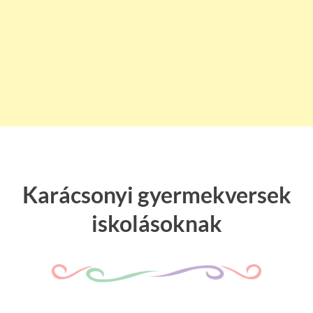
Karácsonyi gyermekversek
iskolásoknak