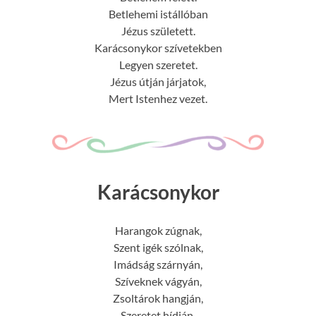
Betlehemi istállóban
Jézus született.
Karácsonykor szívetekben
Legyen szeretet.
Jézus útján járjatok,
Mert Istenhez vezet.
Karácsonykor
Harangok zúgnak,
Szent igék szólnak,
Imádság szárnyán,
Szíveknek vágyán,
Zsoltárok hangján,
Szeretet hídján,