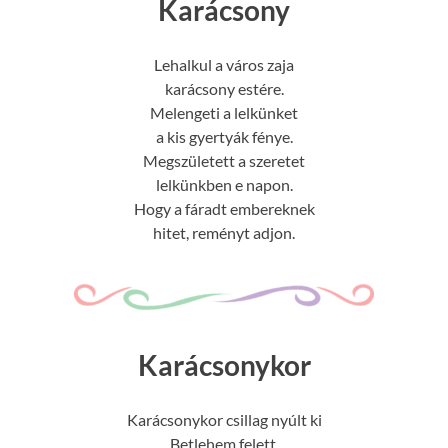
Karácsony
Lehalkul a város zaja
karácsony estére.
Melengeti a lelkünket
a kis gyertyák fénye.
Megszületett a szeretet
lelkünkben e napon.
Hogy a fáradt embereknek
hitet, reményt adjon.
Karácsonykor
Karácsonykor csillag nyúlt ki
Betlehem felett.