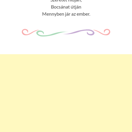
Bocsánat útján
Mennyben jár az ember.