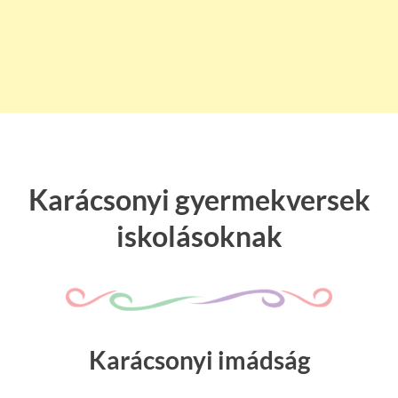
Karácsonyi gyermekversek
iskolásoknak
Karácsonyi imádság