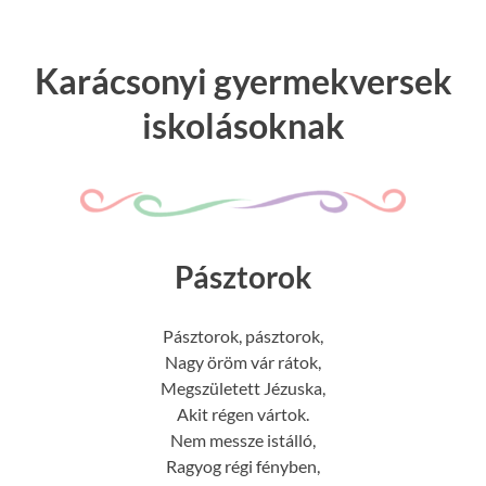
Karácsonyi gyermekversek
iskolásoknak
Pásztorok
Pásztorok, pásztorok,
Nagy öröm vár rátok,
Megszületett Jézuska,
Akit régen vártok.
Nem messze istálló,
Ragyog régi fényben,