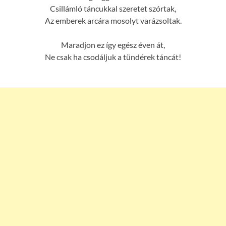
Csillámló táncukkal szeretet szórtak,
Az emberek arcára mosolyt varázsoltak.
Maradjon ez így egész éven át,
Ne csak ha csodáljuk a tündérek táncát!