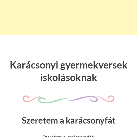
Karácsonyi gyermekversek
iskolásoknak
Szeretem a karácsonyfát
Szeretem a karácsonyfát,