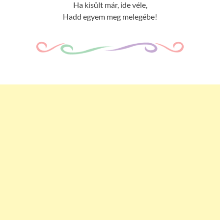
Ha kisült már, ide véle,
Hadd egyem meg melegébe!