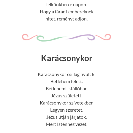
lelkünkben e napon.
Hogy a fáradt embereknek
hitet, reményt adjon.
Karácsonykor
Karácsonykor csillag nyúlt ki
Betlehem felett.
Betlehemi istállóban
Jézus született.
Karácsonykor szívetekben
Legyen szeretet.
Jézus útján járjatok,
Mert Istenhez vezet.