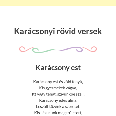
Karácsonyi rövid versek
Karácsony est
Karácsony est és zöld fenyő,
Kis gyermekek vágya,
Itt vagy tehát, szívünkbe száll,
Karácsony édes álma.
Leszáll közénk a szeretet,
Kis Jézusunk megszületett,