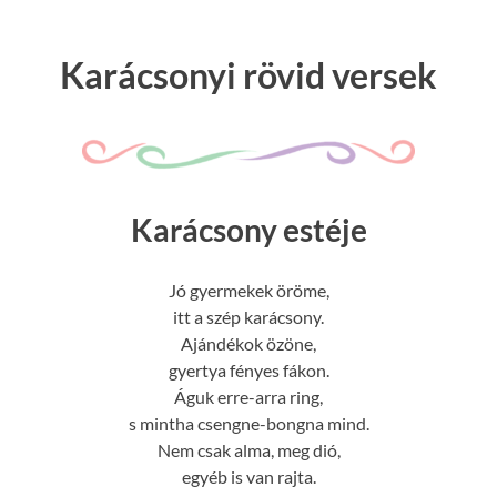
Karácsonyi rövid versek
Karácsony estéje
Jó gyermekek öröme,
itt a szép karácsony.
Ajándékok özöne,
gyertya fényes fákon.
Águk erre-arra ring,
s mintha csengne-bongna mind.
Nem csak alma, meg dió,
egyéb is van rajta.