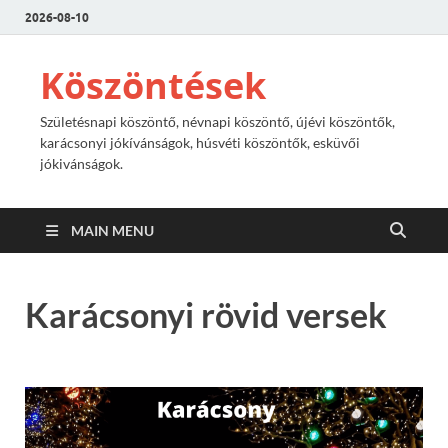
2026-08-10
Köszöntések
Születésnapi köszöntő, névnapi köszöntő, újévi köszöntők,
karácsonyi jókívánságok, húsvéti köszöntők, esküvői
jókivánságok.
MAIN MENU
Karácsonyi rövid versek