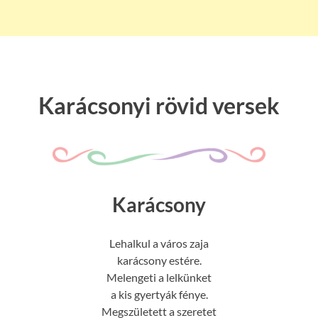
Karácsonyi rövid versek
Karácsony
Lehalkul a város zaja
karácsony estére.
Melengeti a lelkünket
a kis gyertyák fénye.
Megszületett a szeretet