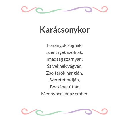
Karácsonykor
Harangok zúgnak,
Szent igék szólnak,
Imádság szárnyán,
Szíveknek vágyán,
Zsoltárok hangján,
Szeretet hídján,
Bocsánat útján
Mennyben jár az ember.