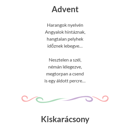
Advent
Harangok nyelvén
Angyalok hintáznak,
hangtalan pelyhek
időznek lebegve…
Nesztelen a szél,
némán lélegezve,
megtorpan a csend
is egy áldott percre…
Kiskarácsony