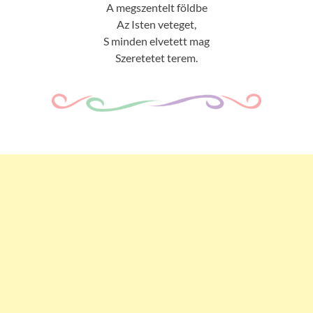
A megszentelt földbe
Az Isten veteget,
S minden elvetett mag
Szeretetet terem.