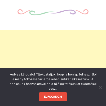
Kedves Látogató! Tájékoztatjuk, hogy a honlap felhasználói
élmény fokozásának érdekében sütiket alkalmazunk. A
honlapunk használatával ön a tájékoztatásunkat tudomásul
veszi.
ELFOGADOM