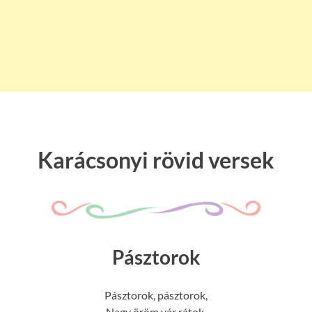
Karácsonyi rövid versek
Pásztorok
Pásztorok, pásztorok,
Nagy öröm vár rátok,