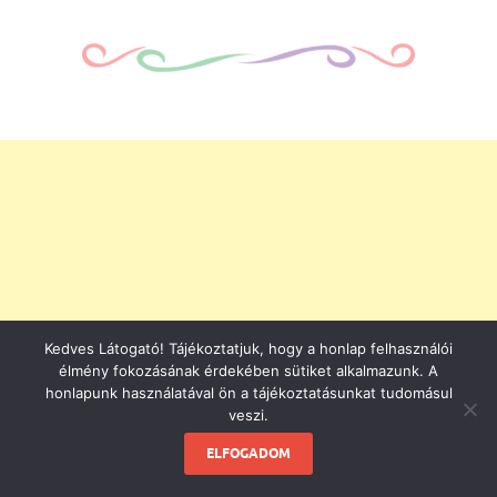
Kedves Látogató! Tájékoztatjuk, hogy a honlap felhasználói
élmény fokozásának érdekében sütiket alkalmazunk. A
honlapunk használatával ön a tájékoztatásunkat tudomásul
veszi.
ELFOGADOM