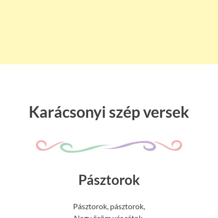
Karácsonyi szép versek
Pásztorok
Pásztorok, pásztorok,
Nagy öröm vár rátok,