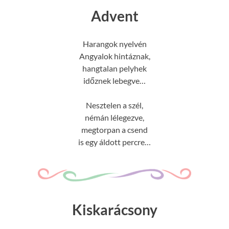
Advent
Harangok nyelvén
Angyalok hintáznak,
hangtalan pelyhek
időznek lebegve…
Nesztelen a szél,
némán lélegezve,
megtorpan a csend
is egy áldott percre…
Kiskarácsony