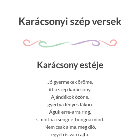
Karácsonyi szép versek
Karácsony estéje
Jó gyermekek öröme,
itt a szép karácsony.
Ajándékok özöne,
gyertya fényes fákon.
Águk erre-arra ring,
s mintha csengne-bongna mind.
Nem csak alma, meg dió,
egyéb is van rajta.