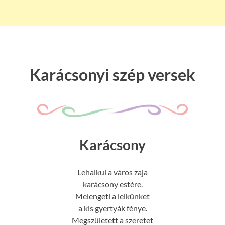
Karácsonyi szép versek
Karácsony
Lehalkul a város zaja
karácsony estére.
Melengeti a lelkünket
a kis gyertyák fénye.
Megszületett a szeretet