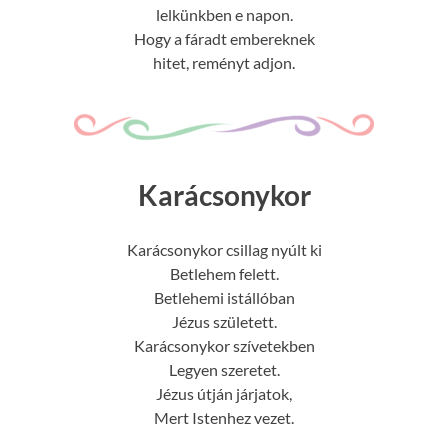
lelkünkben e napon.
Hogy a fáradt embereknek
hitet, reményt adjon.
Karácsonykor
Karácsonykor csillag nyúlt ki
Betlehem felett.
Betlehemi istállóban
Jézus született.
Karácsonykor szívetekben
Legyen szeretet.
Jézus útján járjatok,
Mert Istenhez vezet.