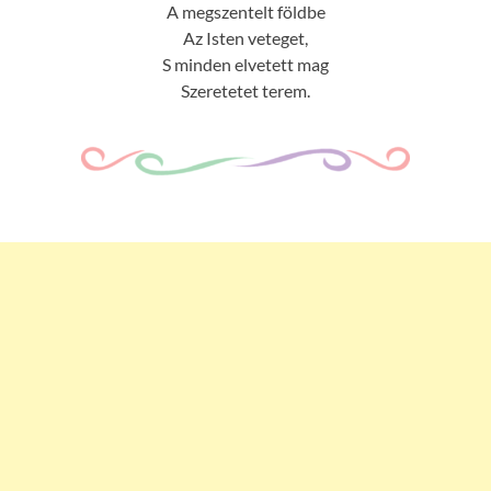
A megszentelt földbe
Az Isten veteget,
S minden elvetett mag
Szeretetet terem.