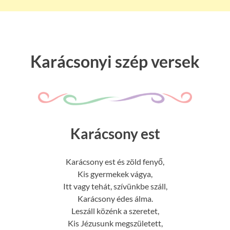
Karácsonyi szép versek
Karácsony est
Karácsony est és zöld fenyő,
Kis gyermekek vágya,
Itt vagy tehát, szívünkbe száll,
Karácsony édes álma.
Leszáll közénk a szeretet,
Kis Jézusunk megszületett,