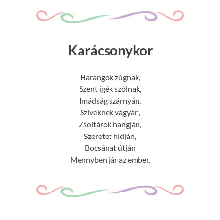
Karácsonykor
Harangok zúgnak,
Szent igék szólnak,
Imádság szárnyán,
Szíveknek vágyán,
Zsoltárok hangján,
Szeretet hídján,
Bocsánat útján
Mennyben jár az ember.