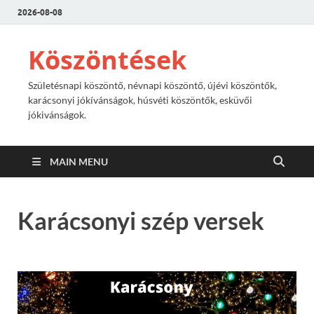
2026-08-08
Köszöntések
Születésnapi köszöntő, névnapi köszöntő, újévi köszöntők,
karácsonyi jókívánságok, húsvéti köszöntők, esküvői
jókivánságok.
MAIN MENU
Karácsonyi szép versek