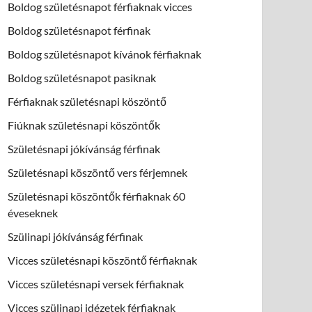
Boldog születésnapot férfiaknak vicces
Boldog születésnapot férfinak
Boldog születésnapot kívánok férfiaknak
Boldog születésnapot pasiknak
Férfiaknak születésnapi köszöntő
Fiúknak születésnapi köszöntők
Születésnapi jókívánság férfinak
Születésnapi köszöntő vers férjemnek
Születésnapi köszöntők férfiaknak 60
éveseknek
Szülinapi jókívánság férfinak
Vicces születésnapi köszöntő férfiaknak
Vicces születésnapi versek férfiaknak
Vicces szülinapi idézetek férfiaknak