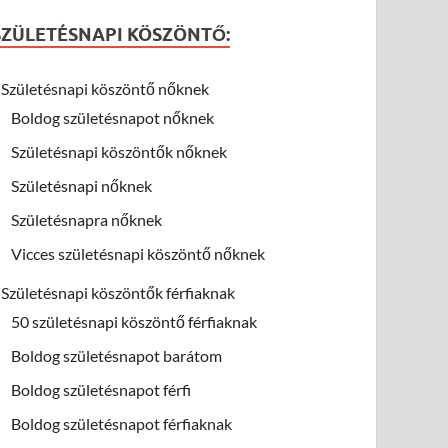
SZÜLETÉSNAPI KÖSZÖNTŐ:
Születésnapi köszöntő nőknek
Boldog születésnapot nőknek
Születésnapi köszöntők nőknek
Születésnapi nőknek
Születésnapra nőknek
Vicces születésnapi köszöntő nőknek
Születésnapi köszöntők férfiaknak
50 születésnapi köszöntő férfiaknak
Boldog születésnapot barátom
Boldog születésnapot férfi
Boldog születésnapot férfiaknak