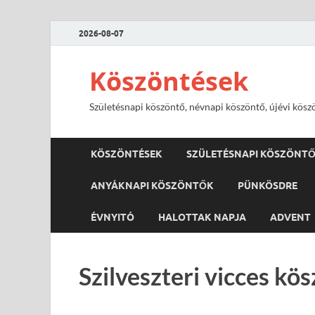
2026-08-07
Köszöntések
Születésnapi köszöntő, névnapi köszöntő, újévi kösz
KÖSZÖNTÉSEK
SZÜLETÉSNAPI KÖSZÖNT
ANYÁKNAPI KÖSZÖNTŐK
PÜNKÖSDRE
ÉVNYITÓ
HALOTTAK NAPJA
ADVENT
Szilveszteri vicces kö