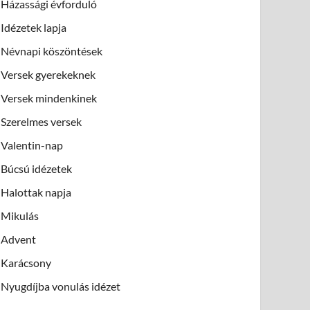
Házassági évforduló
Idézetek lapja
Névnapi köszöntések
Versek gyerekeknek
Versek mindenkinek
Szerelmes versek
Valentin-nap
Búcsú idézetek
Halottak napja
Mikulás
Advent
Karácsony
Nyugdíjba vonulás idézet