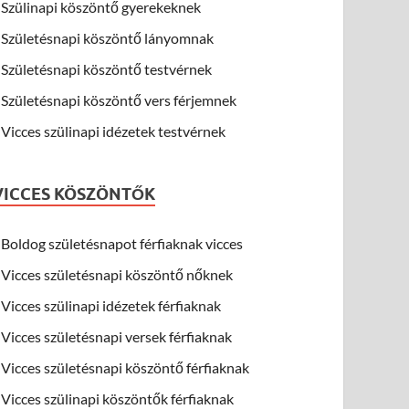
Szülinapi köszöntő gyerekeknek
Születésnapi köszöntő lányomnak
Születésnapi köszöntő testvérnek
Születésnapi köszöntő vers férjemnek
Vicces szülinapi idézetek testvérnek
VICCES KÖSZÖNTŐK
Boldog születésnapot férfiaknak vicces
Vicces születésnapi köszöntő nőknek
Vicces szülinapi idézetek férfiaknak
Vicces születésnapi versek férfiaknak
Vicces születésnapi köszöntő férfiaknak
Vicces szülinapi köszöntők férfiaknak