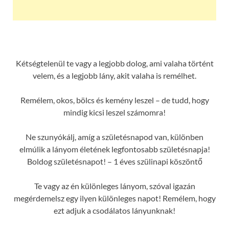
Kétségtelenül te vagy a legjobb dolog, ami valaha történt
velem, és a legjobb lány, akit valaha is remélhet.
Remélem, okos, bölcs és kemény leszel – de tudd, hogy
mindig kicsi leszel számomra!
Ne szunyókálj, amíg a születésnapod van, különben
elmúlik a lányom életének legfontosabb születésnapja!
Boldog születésnapot! – 1 éves szülinapi köszöntő
Te vagy az én különleges lányom, szóval igazán
megérdemelsz egy ilyen különleges napot! Remélem, hogy
ezt adjuk a csodálatos lányunknak!