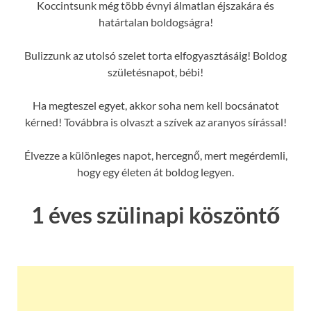
Koccintsunk még több évnyi álmatlan éjszakára és
határtalan boldogságra!
Bulizzunk az utolsó szelet torta elfogyasztásáig! Boldog
születésnapot, bébi!
Ha megteszel egyet, akkor soha nem kell bocsánatot
kérned! Továbbra is olvaszt a szívek az aranyos sírással!
Élvezze a különleges napot, hercegnő, mert megérdemli,
hogy egy életen át boldog legyen.
1 éves szülinapi köszöntő