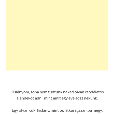
Kislányom, soha nem tudtunk neked olyan csodálatos
ajándékot adni, mint amit egy éve adsz nekünk.
Egy olyan cuki kislány, mint te, ritkaságszámba megy,