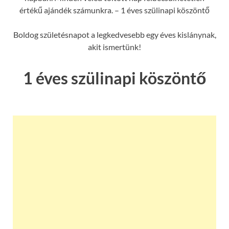
értékű ajándék számunkra. – 1 éves szülinapi köszöntő
Boldog születésnapot a legkedvesebb egy éves kislánynak,
akit ismertünk!
1 éves szülinapi köszöntő