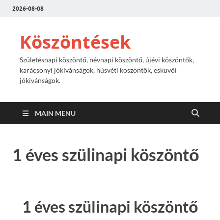
2026-08-08
Köszöntések
Születésnapi köszöntő, névnapi köszöntő, újévi köszöntők,
karácsonyi jókívánságok, húsvéti köszöntők, esküvői
jókivánságok.
MAIN MENU
1 éves szülinapi köszöntő
1 éves szülinapi köszöntő