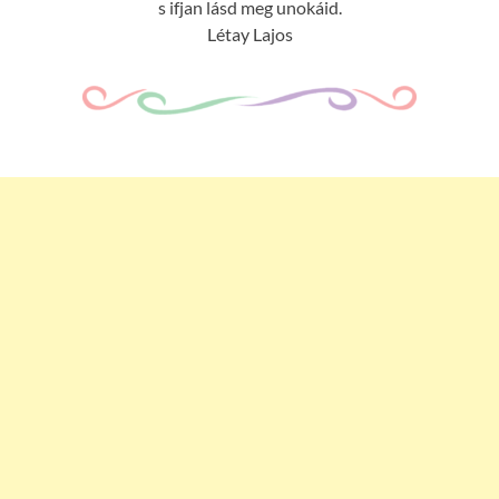
s ifjan lásd meg unokáid.
Létay Lajos