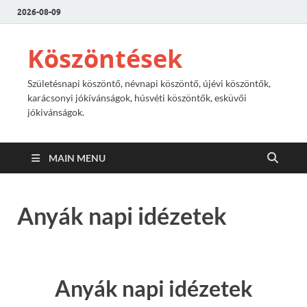
2026-08-09
Köszöntések
Születésnapi köszöntő, névnapi köszöntő, újévi köszöntők,
karácsonyi jókívánságok, húsvéti köszöntők, esküvői
jókivánságok.
MAIN MENU
Anyák napi idézetek
Anyák napi idézetek