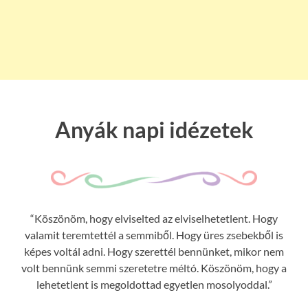
Anyák napi idézetek
“Köszönöm, hogy elviselted az elviselhetetlent. Hogy
valamit teremtettél a semmiből. Hogy üres zsebekből is
képes voltál adni. Hogy szerettél bennünket, mikor nem
volt bennünk semmi szeretetre méltó. Köszönöm, hogy a
lehetetlent is megoldottad egyetlen mosolyoddal.”