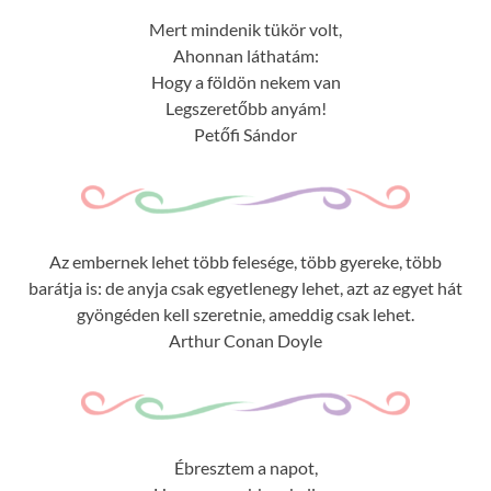
Mert mindenik tükör volt,
Ahonnan láthatám:
Hogy a földön nekem van
Legszeretőbb anyám!
Petőfi Sándor
Az embernek lehet több felesége, több gyereke, több
barátja is: de anyja csak egyetlenegy lehet, azt az egyet hát
gyöngéden kell szeretnie, ameddig csak lehet.
Arthur Conan Doyle
Ébresztem a napot,