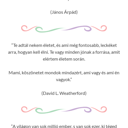
(János Árpád)
“Te adtál nekem életet, és ami még fontosabb, leckéket
arra, hogyan kell élni. Te vagy minden jónak a forrása, amit
elértem életem során.
Mami, köszönetet mondok mindazért, ami vagy és ami én
vagyok.”
(David L. Weatherford)
“A világon van sok millió ember, s van sok ezer, ki téged