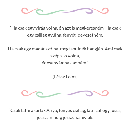
“Ha csak egy virág volna, én azt is megkeresném. Ha csak
egy csillag gyúlna, fényét idevezetném.
Ha csak egy madár szólna, megtanulnék hangján. Ami csak
szép s jó volna,
édesanyámnak adnám.”
(Létay Lajos)
“Csak látni akarlak,Anyu, fényes csillag, látni, ahogy jössz,
jössz, mindig jössz, ha hívlak.