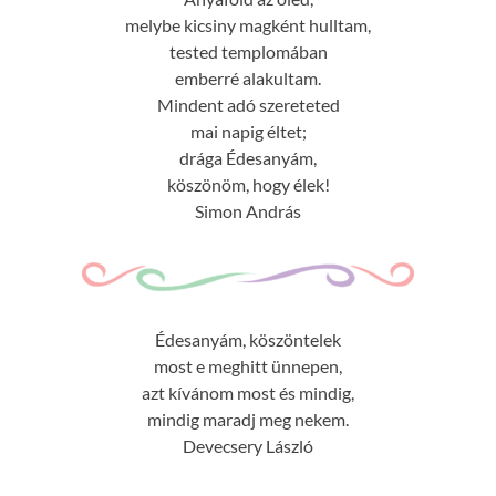
melybe kicsiny magként hulltam,
tested templomában
emberré alakultam.
Mindent adó szereteted
mai napig éltet;
drága Édesanyám,
köszönöm, hogy élek!
Simon András
Édesanyám, köszöntelek
most e meghitt ünnepen,
azt kívánom most és mindig,
mindig maradj meg nekem.
Devecsery László