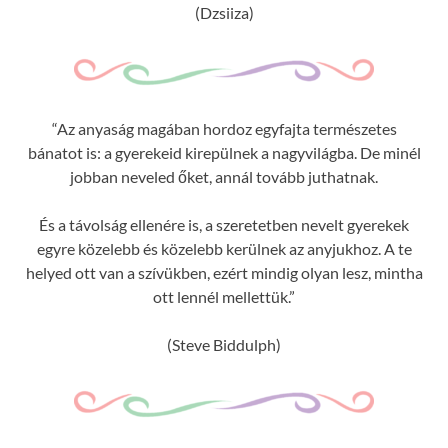
(Dzsiiza)
“Az anyaság magában hordoz egyfajta természetes
bánatot is: a gyerekeid kirepülnek a nagyvilágba. De minél
jobban neveled őket, annál tovább juthatnak.
És a távolság ellenére is, a szeretetben nevelt gyerekek
egyre közelebb és közelebb kerülnek az anyjukhoz. A te
helyed ott van a szívükben, ezért mindig olyan lesz, mintha
ott lennél mellettük.”
(Steve Biddulph)