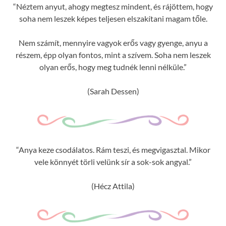
“Néztem anyut, ahogy megtesz mindent, és rájöttem, hogy
soha nem leszek képes teljesen elszakítani magam tőle.
Nem számít, mennyire vagyok erős vagy gyenge, anyu a
részem, épp olyan fontos, mint a szívem. Soha nem leszek
olyan erős, hogy meg tudnék lenni nélküle.”
(Sarah Dessen)
“Anya keze csodálatos. Rám teszi, és megvigasztal. Mikor
vele könnyét törli velünk sír a sok-sok angyal.”
(Hécz Attila)