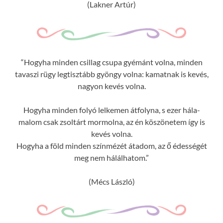
(Lakner Artúr)
“Hogyha minden csillag csupa gyémánt volna, minden
tavaszi rügy legtisztább gyöngy volna: kamatnak is kevés,
nagyon kevés volna.
Hogyha minden folyó lelkemen átfolyna, s ezer hála-
malom csak zsoltárt mormolna, az én köszönetem így is
kevés volna.
Hogyha a föld minden színmézét átadom, az ő édességét
meg nem hálálhatom.”
(Mécs László)