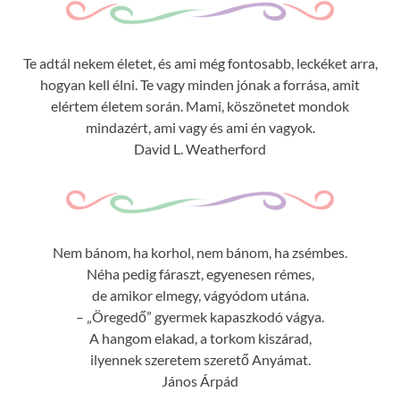
Te adtál nekem életet, és ami még fontosabb, leckéket arra,
hogyan kell élni. Te vagy minden jónak a forrása, amit
elértem életem során. Mami, köszönetet mondok
mindazért, ami vagy és ami én vagyok.
David L. Weatherford
Nem bánom, ha korhol, nem bánom, ha zsémbes.
Néha pedig fáraszt, egyenesen rémes,
de amikor elmegy, vágyódom utána.
– „Öregedő” gyermek kapaszkodó vágya.
A hangom elakad, a torkom kiszárad,
ilyennek szeretem szerető Anyámat.
János Árpád