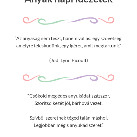
“Az anyaság nem teszt, hanem vallás: egy szövetség,
amelyre felesküdünk, egy ígéret, amit megtartunk.”
(Jodi Lynn Picoult)
“Csókold meg édes anyukádat százszor,
Szorítsd kezét jól, bárhová vezet,
Szívből szeretnek téged talán máshol,
Legjobban mégis anyukád szeret.”