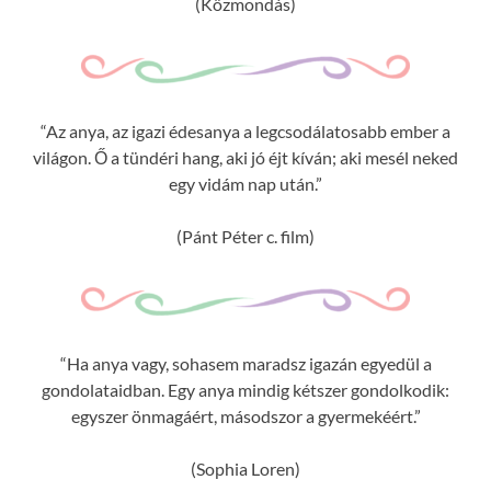
(Közmondás)
“Az anya, az igazi édesanya a legcsodálatosabb ember a
világon. Ő a tündéri hang, aki jó éjt kíván; aki mesél neked
egy vidám nap után.”
(Pánt Péter c. film)
“Ha anya vagy, sohasem maradsz igazán egyedül a
gondolataidban. Egy anya mindig kétszer gondolkodik:
egyszer önmagáért, másodszor a gyermekéért.”
(Sophia Loren)