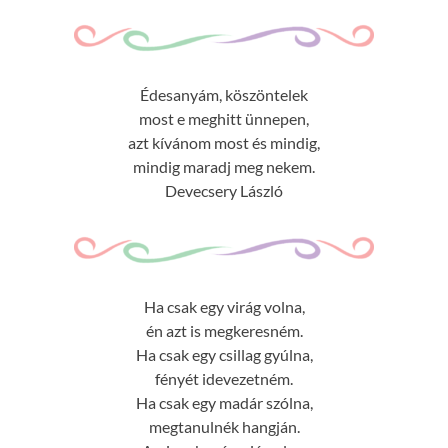
Édesanyám, köszöntelek
most e meghitt ünnepen,
azt kívánom most és mindig,
mindig maradj meg nekem.
Devecsery László
Ha csak egy virág volna,
én azt is megkeresném.
Ha csak egy csillag gyúlna,
fényét idevezetném.
Ha csak egy madár szólna,
megtanulnék hangján.