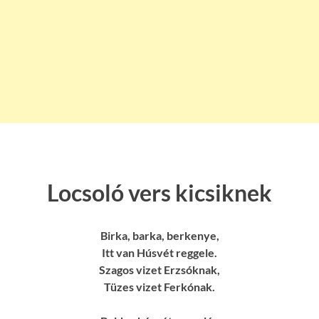
Locsoló vers kicsiknek
Birka, barka, berkenye,
Itt van Húsvét reggele.
Szagos vizet Erzsóknak,
Tüzes vizet Ferkónak.