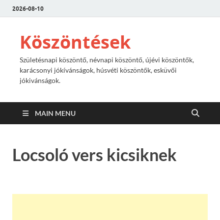
2026-08-10
Köszöntések
Születésnapi köszöntő, névnapi köszöntő, újévi köszöntők,
karácsonyi jókívánságok, húsvéti köszöntők, esküvői
jókivánságok.
MAIN MENU
Locsoló vers kicsiknek