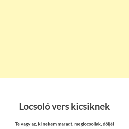
Locsoló vers kicsiknek
Te vagy az, ki nekem maradt, meglocsollak, döljél