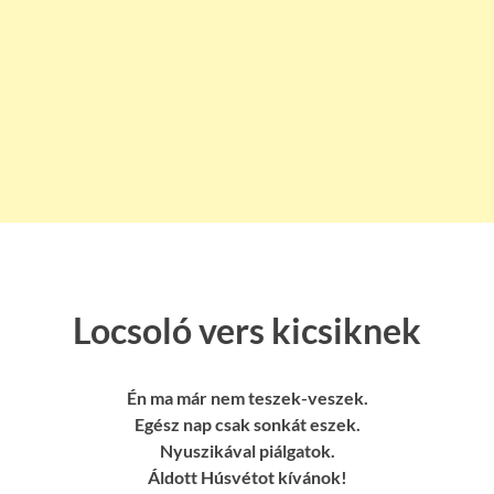
Locsoló vers kicsiknek
Én ma már nem teszek-veszek.
Egész nap csak sonkát eszek.
Nyuszikával piálgatok.
Áldott Húsvétot kívánok!