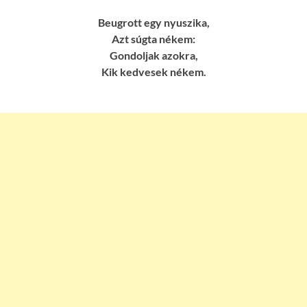
Beugrott egy nyuszika,
Azt súgta nékem:
Gondoljak azokra,
Kik kedvesek nékem.