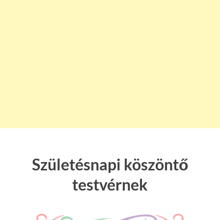
Születésnapi köszöntő
testvérnek