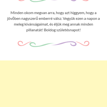
Minden okom megvan arra, hogy azt higgyem, hogy a
jövőben nagyszerű emberré válsz. Vegyük ezen a napon a
meleg kívánságaimat, és éljük meg annak minden
pillanatát! Boldog születésnapot!