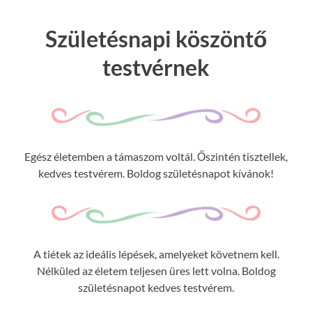
Születésnapi köszöntő
testvérnek
Egész életemben a támaszom voltál. Őszintén tisztellek,
kedves testvérem. Boldog születésnapot kívánok!
A tiétek az ideális lépések, amelyeket követnem kell.
Nélküled az életem teljesen üres lett volna. Boldog
születésnapot kedves testvérem.