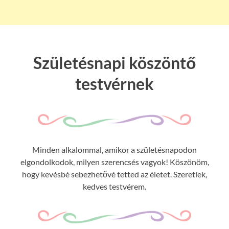
Születésnapi köszöntő
testvérnek
Minden alkalommal, amikor a születésnapodon
elgondolkodok, milyen szerencsés vagyok! Köszönöm,
hogy kevésbé sebezhetővé tetted az életet. Szeretlek,
kedves testvérem.