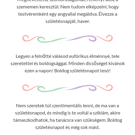
szememen keresztül. Nem tudom elképzelni, hogy
testvéremként egy angyallal megáldva. Élvezze a
születésnapját, haver.
Legyen a felnőtté válásod eufórikus élménnyé, tele
szeretettel és boldogsággal. Minden dicsőséget kívánok
ezen a napon! Boldog születésnapot tesó!
Nem szeretek túl szentimentális lenni, de ma van a
születésnapod, és mindig is te voltál a sziklám, akire
támaszkodhatok, ha tanácsra van szükségem. Boldog
születésnapot és még sok mást.