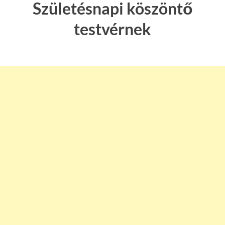
Születésnapi köszöntő
testvérnek