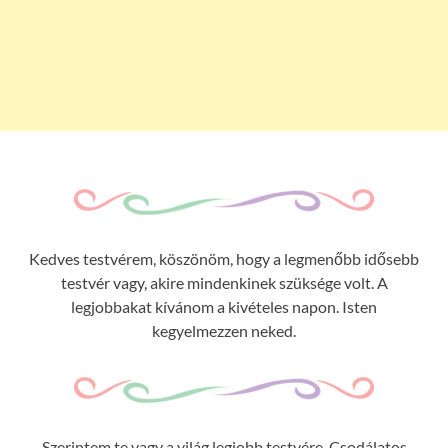
Kedves testvérem, köszönöm, hogy a legmenőbb idősebb
testvér vagy, akire mindenkinek szüksége volt. A
legjobbakat kívánom a kivételes napon. Isten
kegyelmezzen neked.
Szerintem te vagy a világ legjobb testvére. Csodálatos