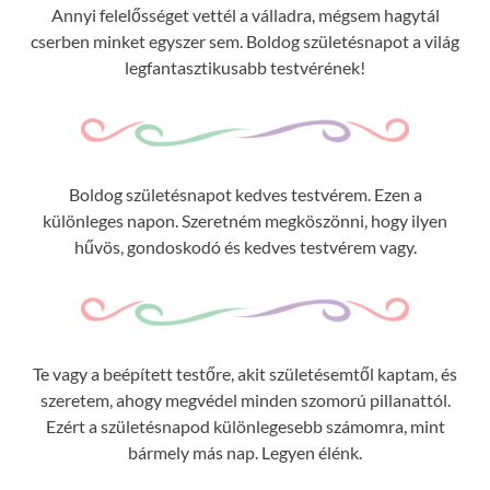
Annyi felelősséget vettél a válladra, mégsem hagytál
cserben minket egyszer sem. Boldog születésnapot a világ
legfantasztikusabb testvérének!
Boldog születésnapot kedves testvérem. Ezen a
különleges napon. Szeretném megköszönni, hogy ilyen
hűvös, gondoskodó és kedves testvérem vagy.
Te vagy a beépített testőre, akit születésemtől kaptam, és
szeretem, ahogy megvédel minden szomorú pillanattól.
Ezért a születésnapod különlegesebb számomra, mint
bármely más nap. Legyen élénk.