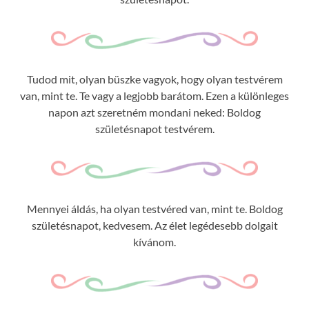
Tudod mit, olyan büszke vagyok, hogy olyan testvérem
van, mint te. Te vagy a legjobb barátom. Ezen a különleges
napon azt szeretném mondani neked: Boldog
születésnapot testvérem.
Mennyei áldás, ha olyan testvéred van, mint te. Boldog
születésnapot, kedvesem. Az élet legédesebb dolgait
kívánom.