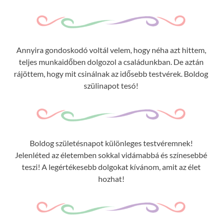
Annyira gondoskodó voltál velem, hogy néha azt hittem,
teljes munkaidőben dolgozol a családunkban. De aztán
rájöttem, hogy mit csinálnak az idősebb testvérek. Boldog
szülinapot tesó!
Boldog születésnapot különleges testvéremnek!
Jelenléted az életemben sokkal vidámabbá és színesebbé
teszi! A legértékesebb dolgokat kívánom, amit az élet
hozhat!