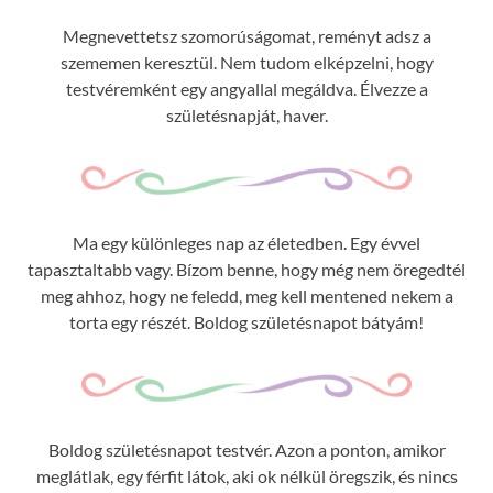
Megnevettetsz szomorúságomat, reményt adsz a
szememen keresztül. Nem tudom elképzelni, hogy
testvéremként egy angyallal megáldva. Élvezze a
születésnapját, haver.
Ma egy különleges nap az életedben. Egy évvel
tapasztaltabb vagy. Bízom benne, hogy még nem öregedtél
meg ahhoz, hogy ne feledd, meg kell mentened nekem a
torta egy részét. Boldog születésnapot bátyám!
Boldog születésnapot testvér. Azon a ponton, amikor
meglátlak, egy férfit látok, aki ok nélkül öregszik, és nincs