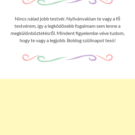
Nincs nálad jobb testvér. Nyilvánvalóan te vagy a fő
testvérem, így a legködösebb fogalmam sem lenne a
megkülönböztetésről. Mindent figyelembe véve tudom,
hogy te vagy a legjobb. Boldog szülinapot tesó!