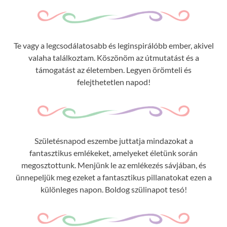
Te vagy a legcsodálatosabb és leginspirálóbb ember, akivel
valaha találkoztam. Köszönöm az útmutatást és a
támogatást az életemben. Legyen örömteli és
felejthetetlen napod!
Születésnapod eszembe juttatja mindazokat a
fantasztikus emlékeket, amelyeket életünk során
megosztottunk. Menjünk le az emlékezés sávjában, és
ünnepeljük meg ezeket a fantasztikus pillanatokat ezen a
különleges napon. Boldog szülinapot tesó!