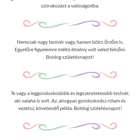
szórakozást a valóságodba.
Nemcsak nagy testvér vagy, hanem bölcs őrzőm is.
Egyelőre figyelemre méltó élmény volt veled felnőni.
Boldog születésnapot!
Te vagy a leggondoskodóbb és legszeretetesebb testvér,
aki valaha is volt. Az, ahogyan gondoskodsz rólam és
vezetsz, követendő példa. Boldog születésnapot!