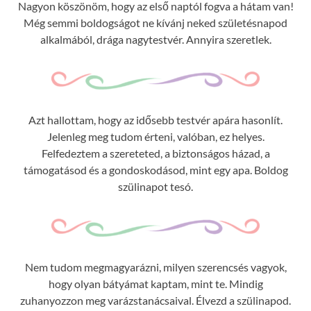
Nagyon köszönöm, hogy az első naptól fogva a hátam van!
Még semmi boldogságot ne kívánj neked születésnapod
alkalmából, drága nagytestvér. Annyira szeretlek.
Azt hallottam, hogy az idősebb testvér apára hasonlít.
Jelenleg meg tudom érteni, valóban, ez helyes.
Felfedeztem a szereteted, a biztonságos házad, a
támogatásod és a gondoskodásod, mint egy apa. Boldog
szülinapot tesó.
Nem tudom megmagyarázni, milyen szerencsés vagyok,
hogy olyan bátyámat kaptam, mint te. Mindig
zuhanyozzon meg varázstanácsaival. Élvezd a szülinapod.