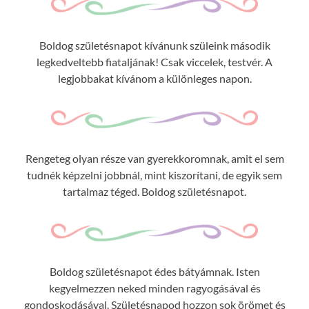
Boldog születésnapot kívánunk szüleink második
legkedveltebb fiataljának! Csak viccelek, testvér. A
legjobbakat kívánom a különleges napon.
Rengeteg olyan része van gyerekkoromnak, amit el sem
tudnék képzelni jobbnál, mint kiszorítani, de egyik sem
tartalmaz téged. Boldog születésnapot.
Boldog születésnapot édes bátyámnak. Isten
kegyelmezzen neked minden ragyogásával és
gondoskodásával. Születésnapod hozzon sok örömet és