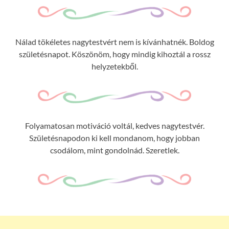
Nálad tökéletes nagytestvért nem is kívánhatnék. Boldog
születésnapot. Köszönöm, hogy mindig kihoztál a rossz
helyzetekből.
Folyamatosan motiváció voltál, kedves nagytestvér.
Születésnapodon ki kell mondanom, hogy jobban
csodálom, mint gondolnád. Szeretlek.