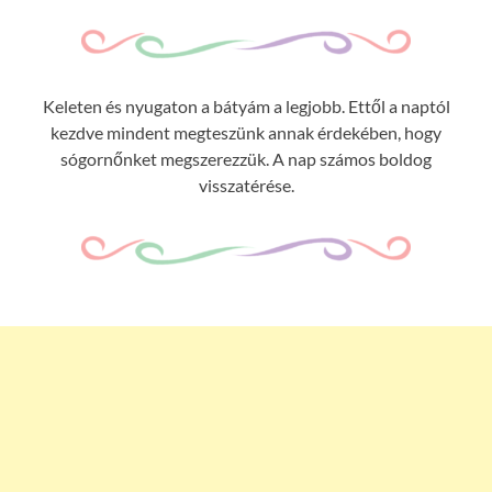
Keleten és nyugaton a bátyám a legjobb. Ettől a naptól
kezdve mindent megteszünk annak érdekében, hogy
sógornőnket megszerezzük. A nap számos boldog
visszatérése.