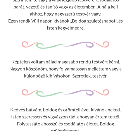
barát, vezető és tanító vagy az életemben. A hála kell
ahhoz, hogy nagyszerű testvér vagy.
Ezen rendkívüli napon kívánok „Boldog születésnapot”, és
Isten kegyelmedre.
Képtelen voltam nálad magasabb rendű testvért kérni.
Nagyon köszönöm, hogy folyamatosan mellettem vagy a
különböző kihívásokon. Szeretlek, testvér.
Kedves bátyám, boldog és örömteli évet kívánok neked.
Isten szeressen és vigyázzon rád, ahogyan értem tettél.
Folytassátok hosszú és csodálatos életet. Boldog
születésnapot.