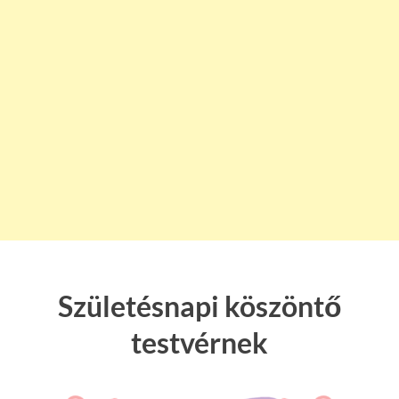
Születésnapi köszöntő
testvérnek