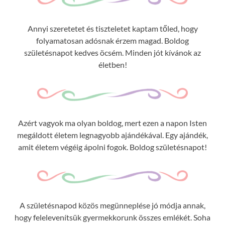
Annyi szeretetet és tiszteletet kaptam tőled, hogy
folyamatosan adósnak érzem magad. Boldog
születésnapot kedves öcsém. Minden jót kívánok az
életben!
Azért vagyok ma olyan boldog, mert ezen a napon Isten
megáldott életem legnagyobb ajándékával. Egy ajándék,
amit életem végéig ápolni fogok. Boldog születésnapot!
A születésnapod közös megünneplése jó módja annak,
hogy felelevenítsük gyermekkorunk összes emlékét. Soha