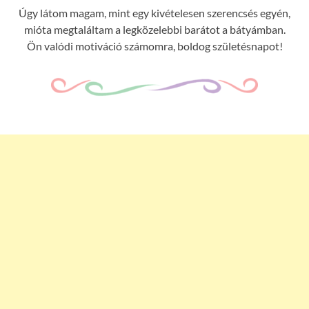
Úgy látom magam, mint egy kivételesen szerencsés egyén,
mióta megtaláltam a legközelebbi barátot a bátyámban.
Ön valódi motiváció számomra, boldog születésnapot!