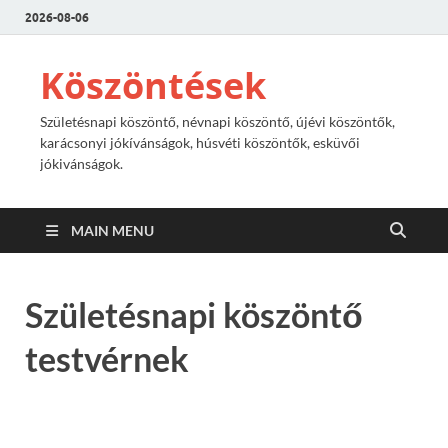
2026-08-06
Köszöntések
Születésnapi köszöntő, névnapi köszöntő, újévi köszöntők,
karácsonyi jókívánságok, húsvéti köszöntők, esküvői
jókivánságok.
MAIN MENU
Születésnapi köszöntő
testvérnek