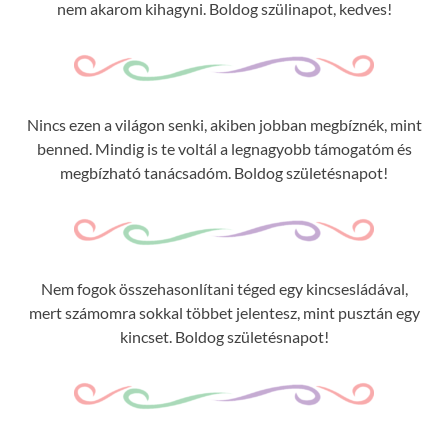
nem akarom kihagyni. Boldog szülinapot, kedves!
Nincs ezen a világon senki, akiben jobban megbíznék, mint
benned. Mindig is te voltál a legnagyobb támogatóm és
megbízható tanácsadóm. Boldog születésnapot!
Nem fogok összehasonlítani téged egy kincsesládával,
mert számomra sokkal többet jelentesz, mint pusztán egy
kincset. Boldog születésnapot!