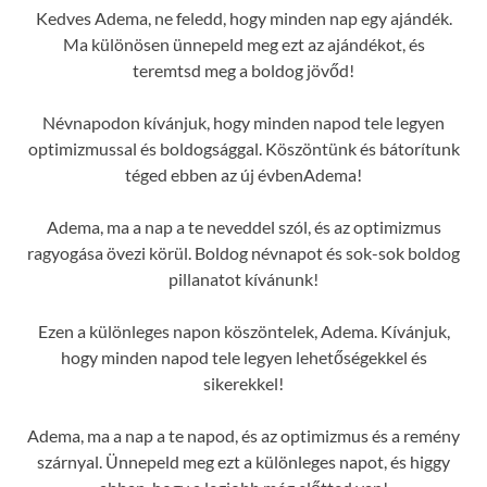
Kedves Adema, ne feledd, hogy minden nap egy ajándék.
Ma különösen ünnepeld meg ezt az ajándékot, és
teremtsd meg a boldog jövőd!
Névnapodon kívánjuk, hogy minden napod tele legyen
optimizmussal és boldogsággal. Köszöntünk és bátorítunk
téged ebben az új évbenAdema!
Adema, ma a nap a te neveddel szól, és az optimizmus
ragyogása övezi körül. Boldog névnapot és sok-sok boldog
pillanatot kívánunk!
Ezen a különleges napon köszöntelek, Adema. Kívánjuk,
hogy minden napod tele legyen lehetőségekkel és
sikerekkel!
Adema, ma a nap a te napod, és az optimizmus és a remény
szárnyal. Ünnepeld meg ezt a különleges napot, és higgy