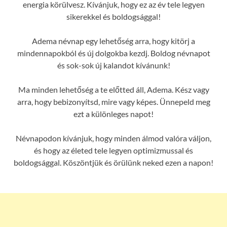
energia körülvesz. Kívánjuk, hogy ez az év tele legyen
sikerekkel és boldogsággal!
Adema névnap egy lehetőség arra, hogy kitörj a
mindennapokból és új dolgokba kezdj. Boldog névnapot
és sok-sok új kalandot kívánunk!
Ma minden lehetőség a te előtted áll, Adema. Kész vagy
arra, hogy bebizonyítsd, mire vagy képes. Ünnepeld meg
ezt a különleges napot!
Névnapodon kívánjuk, hogy minden álmod valóra váljon,
és hogy az életed tele legyen optimizmussal és
boldogsággal. Köszöntjük és örülünk neked ezen a napon!