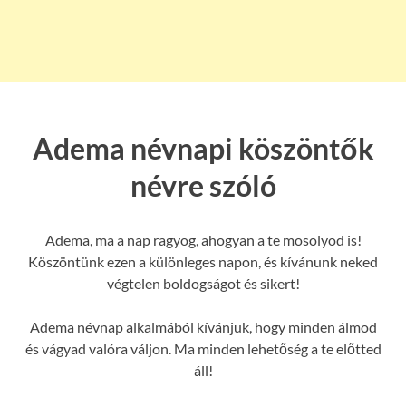
Adema névnapi köszöntők
névre szóló
Adema, ma a nap ragyog, ahogyan a te mosolyod is!
Köszöntünk ezen a különleges napon, és kívánunk neked
végtelen boldogságot és sikert!
Adema névnap alkalmából kívánjuk, hogy minden álmod
és vágyad valóra váljon. Ma minden lehetőség a te előtted
áll!