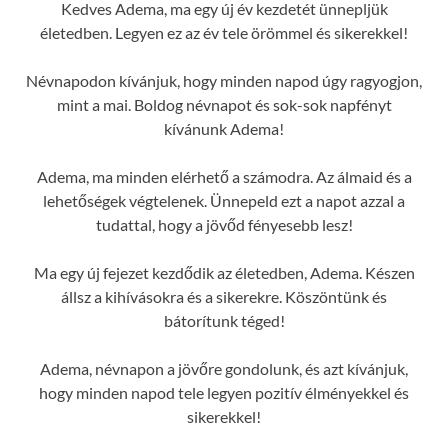
Kedves Adema, ma egy új év kezdetét ünnepljük
életedben. Legyen ez az év tele örömmel és sikerekkel!
Névnapodon kívánjuk, hogy minden napod úgy ragyogjon,
mint a mai. Boldog névnapot és sok-sok napfényt
kívánunk Adema!
Adema, ma minden elérhető a számodra. Az álmaid és a
lehetőségek végtelenek. Ünnepeld ezt a napot azzal a
tudattal, hogy a jövőd fényesebb lesz!
Ma egy új fejezet kezdődik az életedben, Adema. Készen
állsz a kihívásokra és a sikerekre. Köszöntünk és
bátorítunk téged!
Adema, névnapon a jövőre gondolunk, és azt kívánjuk,
hogy minden napod tele legyen pozitív élményekkel és
sikerekkel!