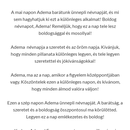
A mai napon Adema barátunk ünnepli névnapját, és mi
sem hagyhatjuk ki ezt a különleges alkalmat! Boldog
névnapot, Adema! Reméljük, hogy ez a nap tele lesz
boldogsággal és mosollyal!
Adema névnapja a szeretet és az öröm napja. Kívánjuk,
hogy minden pillanata különleges legyen, és tele legyen
szeretettel és jókívánságokkal!
Adema, ma az a nap, amikor a figyelem középpontjában
vagy. Köszöntelek ezen a különleges napon, és kívánom,
hogy minden álmod valóra váljon!
Ezen a szép napon Adema ünnepli névnapját. A barátság, a
szeretet és a boldogság összpontosul ma körülötted.
Legyen ez a nap emlékezetes és boldog!