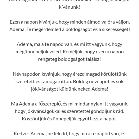
kívánunk!
Ezen a napon kívánjuk, hogy minden álmod valóra váljon,
Adema. Te megérdemled a boldogságot és a sikerességet!
Adema, ma a te napod van, és mi itt vagyunk, hogy
megünnepeljük veled. Reméljük, hogy ezen a napon
rengeteg boldogságot találsz!
Névnapodon kívánjuk, hogy érezd magad körülöttünk
szeretett és támogatottan. Boldog névnapot és sok
jókívánságot küldünk neked Adema!
Ma Adema a főszereplő, és mi mindannyian itt vagyunk,
hogy jókívánságokkal és szeretettel gondoljunk rád.
Köszöntjük és ünnepeljük együtt ezt a napot!
Kedves Adema, ne feledd, hogy ma a te napod van, és