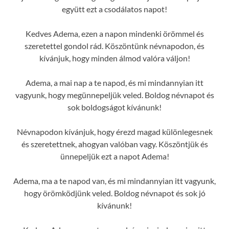
együtt ezt a csodálatos napot!
Kedves Adema, ezen a napon mindenki örömmel és
szeretettel gondol rád. Köszöntünk névnapodon, és
kívánjuk, hogy minden álmod valóra váljon!
Adema, a mai nap a te napod, és mi mindannyian itt
vagyunk, hogy megünnepeljük veled. Boldog névnapot és
sok boldogságot kívánunk!
Névnapodon kívánjuk, hogy érezd magad különlegesnek
és szeretettnek, ahogyan valóban vagy. Köszöntjük és
ünnepeljük ezt a napot Adema!
Adema, ma a te napod van, és mi mindannyian itt vagyunk,
hogy örömködjünk veled. Boldog névnapot és sok jó
kívánunk!