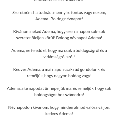
Szeretném, ha tudnád, mennyire fontos vagy nekem,
Adema . Boldog névnapot!
Kívánom neked Adema, hogy ezen a napon sok-sok
szeretet öleljen körül! Boldog névnapot Adema!
Adema, ne feledd el, hogy ma csak a boldogságról és a
vidámságról szól!
Kedves Adema, a mai napon csak rád gondolunk, és
reméljük, hogy nagyon boldog vagy!
Adema, a te napodat ünnepeljük ma, és reméljük, hogy sok
boldogságot hoz számodra!
Névnapodon kívánom, hogy minden álmod valóra váljon,
kedves Adema!