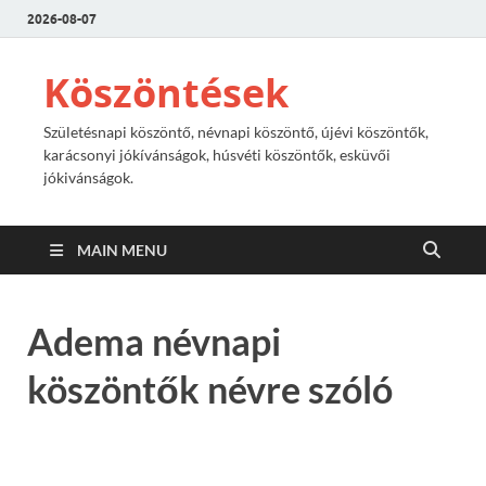
2026-08-07
Köszöntések
Születésnapi köszöntő, névnapi köszöntő, újévi köszöntők,
karácsonyi jókívánságok, húsvéti köszöntők, esküvői
jókivánságok.
MAIN MENU
Adema névnapi
köszöntők névre szóló