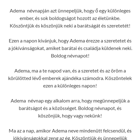
Adema névnapján azt ünnepeljük, hogy ő egy különleges
ember, és sok boldogságot hozott az életünkbe.
Köszöntjük és köszönjük neki a barátságát és szeretetét!
Ezen a napon kívánjuk, hogy Adema érezze a szeretetet és
a jókívánságokat, amiket barátai és családja küldenek neki.
Boldog névnapot!
Adema, ma a te napod van, és a szeretet és az öröm a
körülötted lévő emberek ajándéka számodra. Köszöntelek
ezen a különleges napon!
Adema névnap egy alkalom arra, hogy megünnepeljük a
barátságot és a közösséget. Boldog névnapot, és
köszönjük, hogy vagy nekünk!
Ma az a nap, amikor Adema neve mindenütt felcsendül, és
jókívánságokkal zeng az ég. Köszöntjük és ünnepeljük