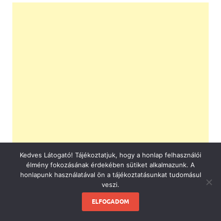
Kedves Látogató! Tájékoztatjuk, hogy a honlap felhasználói
élmény fokozásának érdekében sütiket alkalmazunk. A
honlapunk használatával ön a tájékoztatásunkat tudomásul
veszi.
ELFOGADOM