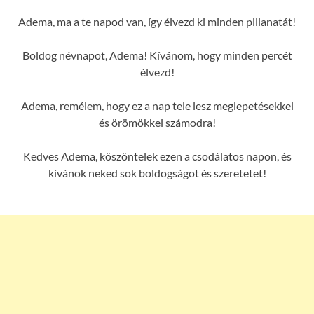
Adema, ma a te napod van, így élvezd ki minden pillanatát!
Boldog névnapot, Adema! Kívánom, hogy minden percét
élvezd!
Adema, remélem, hogy ez a nap tele lesz meglepetésekkel
és örömökkel számodra!
Kedves Adema, köszöntelek ezen a csodálatos napon, és
kívánok neked sok boldogságot és szeretetet!