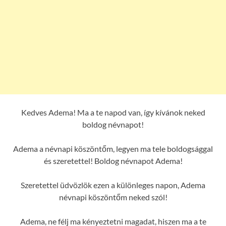
Kedves Adema! Ma a te napod van, így kívánok neked
boldog névnapot!
Adema a névnapi köszöntőm, legyen ma tele boldogsággal
és szeretettel! Boldog névnapot Adema!
Szeretettel üdvözlök ezen a különleges napon, Adema
névnapi köszöntőm neked szól!
Adema, ne félj ma kényeztetni magadat, hiszen ma a te