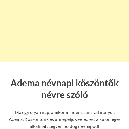
Adema névnapi köszöntők
névre szóló
Ma egy olyan nap, amikor minden szem rád irányul,
Adema. Köszöntünk és ünnepeljük veled ezt a különleges
alkalmat. Legyen boldog névnapod!