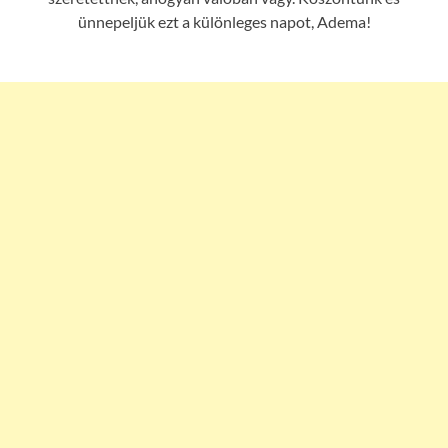
ünnepeljük ezt a különleges napot, Adema!