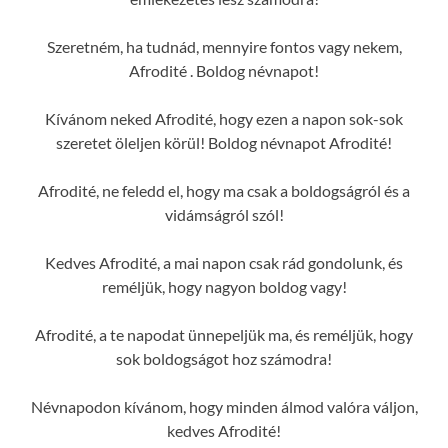
Szeretném, ha tudnád, mennyire fontos vagy nekem,
Afrodité . Boldog névnapot!
Kívánom neked Afrodité, hogy ezen a napon sok-sok
szeretet öleljen körül! Boldog névnapot Afrodité!
Afrodité, ne feledd el, hogy ma csak a boldogságról és a
vidámságról szól!
Kedves Afrodité, a mai napon csak rád gondolunk, és
reméljük, hogy nagyon boldog vagy!
Afrodité, a te napodat ünnepeljük ma, és reméljük, hogy
sok boldogságot hoz számodra!
Névnapodon kívánom, hogy minden álmod valóra váljon,
kedves Afrodité!