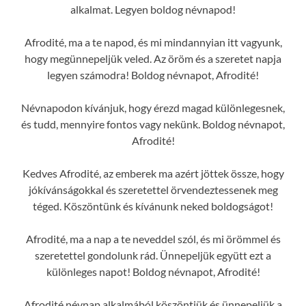
alkalmat. Legyen boldog névnapod!
Afrodité, ma a te napod, és mi mindannyian itt vagyunk,
hogy megünnepeljük veled. Az öröm és a szeretet napja
legyen számodra! Boldog névnapot, Afrodité!
Névnapodon kívánjuk, hogy érezd magad különlegesnek,
és tudd, mennyire fontos vagy nekünk. Boldog névnapot,
Afrodité!
Kedves Afrodité, az emberek ma azért jöttek össze, hogy
jókívánságokkal és szeretettel örvendeztessenek meg
téged. Köszöntünk és kívánunk neked boldogságot!
Afrodité, ma a nap a te neveddel szól, és mi örömmel és
szeretettel gondolunk rád. Ünnepeljük együtt ezt a
különleges napot! Boldog névnapot, Afrodité!
Afrodité névnap alkalmából köszöntjük és ünnepeljük a