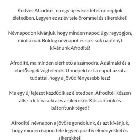
Kedves Afrodité, ma egy új év kezdetét ünnepljük
életedben. Legyen ez az év tele örömmel és sikerekkel!
Névnapodon kívánjuk, hogy minden napod úgy ragyogjon,
mint a mai. Boldog névnapot és sok-sok napfényt
kívánunk Afrodité!
Afrodité, ma minden elérhető a számodra. Az álmaid és a
lehetőségek végtelenek. Ünnepeld ezt a napot azzal a
tudattal, hogy a jövőd fényesebb lesz!
Ma egy új fejezet kezdődik az életedben, Afrodité. Készen
állsz a kihívásokra és a sikerekre. Köszöntünk és
bátorítunk téged!
Afrodité, névnapon a jövőre gondolunk, és azt kívánjuk,
hogy minden napod tele legyen pozitív élményekkel és
sikerekkel!