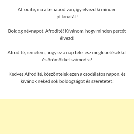
Afrodité, ma a te napod van, így élvezd ki minden
pillanatát!
Boldog névnapot, Afrodité! Kívánom, hogy minden percét
élvezd!
Afrodité, remélem, hogy ez a nap tele lesz meglepetésekkel
és örömökkel számodra!
Kedves Afrodité, köszöntelek ezen a csodálatos napon, és
kívánok neked sok boldogságot és szeretetet!