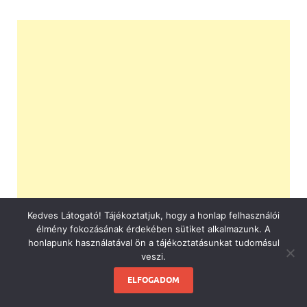
Kedves Látogató! Tájékoztatjuk, hogy a honlap felhasználói
élmény fokozásának érdekében sütiket alkalmazunk. A
honlapunk használatával ön a tájékoztatásunkat tudomásul
veszi.
ELFOGADOM