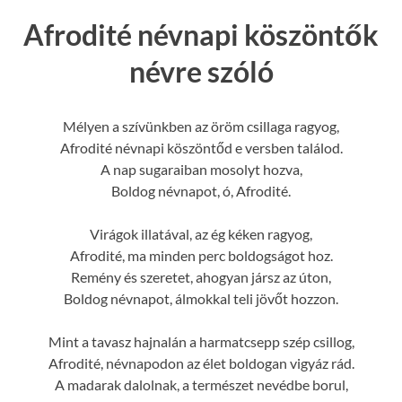
Afrodité névnapi köszöntők
névre szóló
Mélyen a szívünkben az öröm csillaga ragyog,
Afrodité névnapi köszöntőd e versben találod.
A nap sugaraiban mosolyt hozva,
Boldog névnapot, ó, Afrodité.
Virágok illatával, az ég kéken ragyog,
Afrodité, ma minden perc boldogságot hoz.
Remény és szeretet, ahogyan jársz az úton,
Boldog névnapot, álmokkal teli jövőt hozzon.
Mint a tavasz hajnalán a harmatcsepp szép csillog,
Afrodité, névnapodon az élet boldogan vigyáz rád.
A madarak dalolnak, a természet nevédbe borul,