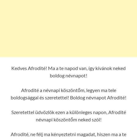
Kedves Afrodité! Ma a te napod van, így kívánok neked
boldog névnapot!
Afrodité a névnapi köszöntőm, legyen ma tele
boldogsággal és szeretettel! Boldog névnapot Afrodité!
Szeretettel üdvözlök ezen a különleges napon, Afrodité
névnapi köszöntőm neked szól!
Afrodité, ne félj ma kényeztetni magadat, hiszen ma a te