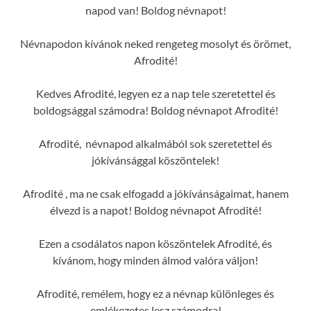
napod van! Boldog névnapot!
Névnapodon kívánok neked rengeteg mosolyt és örömet,
Afrodité!
Kedves Afrodité, legyen ez a nap tele szeretettel és
boldogsággal számodra! Boldog névnapot Afrodité!
Afrodité, névnapod alkalmából sok szeretettel és
jókívánsággal köszöntelek!
Afrodité , ma ne csak elfogadd a jókívánságaimat, hanem
élvezd is a napot! Boldog névnapot Afrodité!
Ezen a csodálatos napon köszöntelek Afrodité, és
kívánom, hogy minden álmod valóra váljon!
Afrodité, remélem, hogy ez a névnap különleges és
emlékezetes lesz számodra!