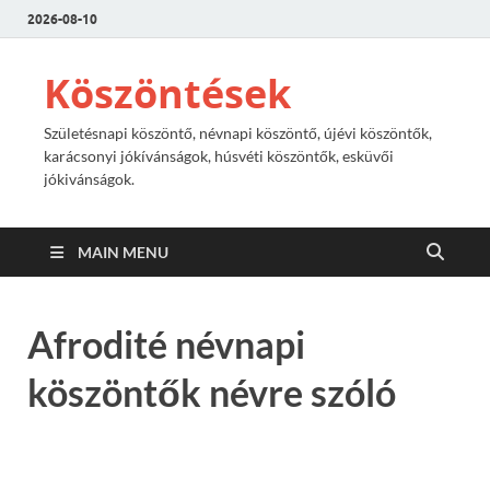
2026-08-10
Köszöntések
Születésnapi köszöntő, névnapi köszöntő, újévi köszöntők,
karácsonyi jókívánságok, húsvéti köszöntők, esküvői
jókivánságok.
MAIN MENU
Afrodité névnapi
köszöntők névre szóló