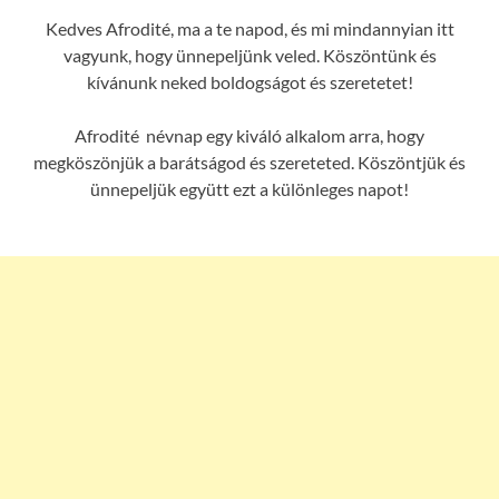
Kedves Afrodité, ma a te napod, és mi mindannyian itt
vagyunk, hogy ünnepeljünk veled. Köszöntünk és
kívánunk neked boldogságot és szeretetet!
Afrodité névnap egy kiváló alkalom arra, hogy
megköszönjük a barátságod és szereteted. Köszöntjük és
ünnepeljük együtt ezt a különleges napot!