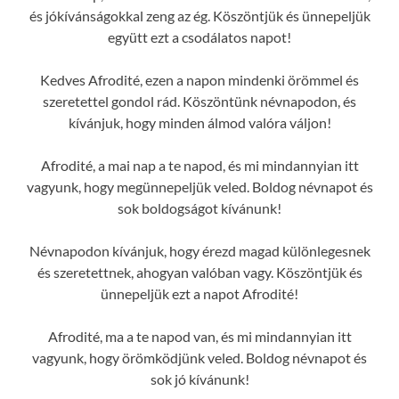
és jókívánságokkal zeng az ég. Köszöntjük és ünnepeljük
együtt ezt a csodálatos napot!
Kedves Afrodité, ezen a napon mindenki örömmel és
szeretettel gondol rád. Köszöntünk névnapodon, és
kívánjuk, hogy minden álmod valóra váljon!
Afrodité, a mai nap a te napod, és mi mindannyian itt
vagyunk, hogy megünnepeljük veled. Boldog névnapot és
sok boldogságot kívánunk!
Névnapodon kívánjuk, hogy érezd magad különlegesnek
és szeretettnek, ahogyan valóban vagy. Köszöntjük és
ünnepeljük ezt a napot Afrodité!
Afrodité, ma a te napod van, és mi mindannyian itt
vagyunk, hogy örömködjünk veled. Boldog névnapot és
sok jó kívánunk!