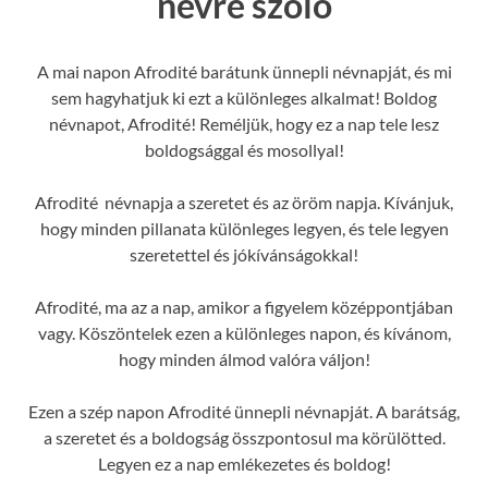
névre szóló
A mai napon Afrodité barátunk ünnepli névnapját, és mi
sem hagyhatjuk ki ezt a különleges alkalmat! Boldog
névnapot, Afrodité! Reméljük, hogy ez a nap tele lesz
boldogsággal és mosollyal!
Afrodité névnapja a szeretet és az öröm napja. Kívánjuk,
hogy minden pillanata különleges legyen, és tele legyen
szeretettel és jókívánságokkal!
Afrodité, ma az a nap, amikor a figyelem középpontjában
vagy. Köszöntelek ezen a különleges napon, és kívánom,
hogy minden álmod valóra váljon!
Ezen a szép napon Afrodité ünnepli névnapját. A barátság,
a szeretet és a boldogság összpontosul ma körülötted.
Legyen ez a nap emlékezetes és boldog!