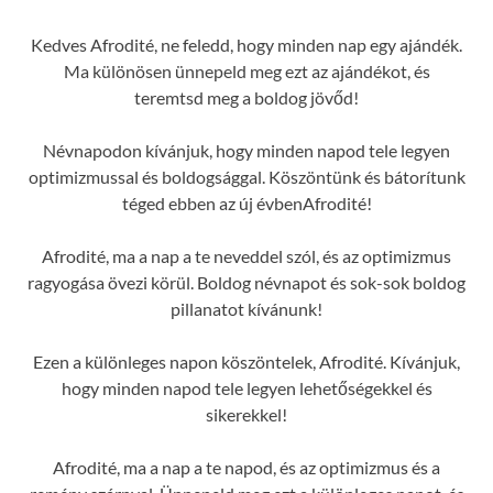
Kedves Afrodité, ne feledd, hogy minden nap egy ajándék.
Ma különösen ünnepeld meg ezt az ajándékot, és
teremtsd meg a boldog jövőd!
Névnapodon kívánjuk, hogy minden napod tele legyen
optimizmussal és boldogsággal. Köszöntünk és bátorítunk
téged ebben az új évbenAfrodité!
Afrodité, ma a nap a te neveddel szól, és az optimizmus
ragyogása övezi körül. Boldog névnapot és sok-sok boldog
pillanatot kívánunk!
Ezen a különleges napon köszöntelek, Afrodité. Kívánjuk,
hogy minden napod tele legyen lehetőségekkel és
sikerekkel!
Afrodité, ma a nap a te napod, és az optimizmus és a