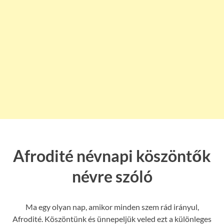
Afrodité névnapi köszöntők
névre szóló
Ma egy olyan nap, amikor minden szem rád irányul,
Afrodité. Köszöntünk és ünnepeljük veled ezt a különleges