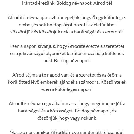
irántad érezünk. Boldog névnapot, Afrodité!
Afrodité névnapján azt ünnepeljük, hogy ő egy különleges
ember, és sok boldogságot hozott az életünkbe.
Köszöntjük és köszönjük neki a barátságát és szeretetét!
Ezen a napon kívánjuk, hogy Afrodité érezze a szeretetet
és a jókívánságokat, amiket barátai és családja küldenek
neki. Boldog névnapot!
Afrodité, ma a te napod van, és a szeretet és az öröm a
körülötted lévő emberek ajándéka számodra. Köszöntelek
ezen a különleges napon!
Afrodité névnap egy alkalom arra, hogy megünnepeljük a
barátságot és a közösséget. Boldog névnapot, és
köszönjük, hogy vagy nekünk!
Ma az a nap, amikor Afrodité neve mindenütt felcsendül,