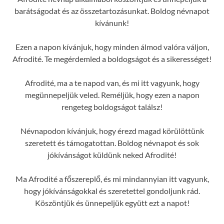
barátságodat és az összetartozásunkat. Boldog névnapot
kívánunk!
Ezen a napon kívánjuk, hogy minden álmod valóra váljon,
Afrodité. Te megérdemled a boldogságot és a sikerességet!
Afrodité, ma a te napod van, és mi itt vagyunk, hogy
megünnepeljük veled. Reméljük, hogy ezen a napon
rengeteg boldogságot találsz!
Névnapodon kívánjuk, hogy érezd magad körülöttünk
szeretett és támogatottan. Boldog névnapot és sok
jókívánságot küldünk neked Afrodité!
Ma Afrodité a főszereplő, és mi mindannyian itt vagyunk,
hogy jókívánságokkal és szeretettel gondoljunk rád.
Köszöntjük és ünnepeljük együtt ezt a napot!