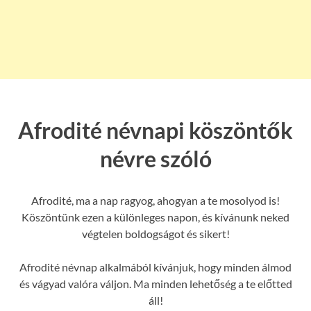
Afrodité névnapi köszöntők
névre szóló
Afrodité, ma a nap ragyog, ahogyan a te mosolyod is!
Köszöntünk ezen a különleges napon, és kívánunk neked
végtelen boldogságot és sikert!
Afrodité névnap alkalmából kívánjuk, hogy minden álmod
és vágyad valóra váljon. Ma minden lehetőség a te előtted
áll!