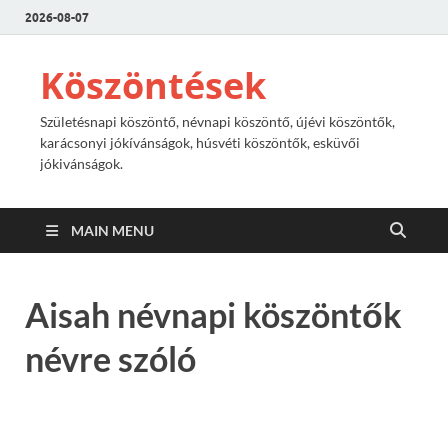
2026-08-07
Köszöntések
Születésnapi köszöntő, névnapi köszöntő, újévi köszöntők,
karácsonyi jókívánságok, húsvéti köszöntők, esküvői
jókivánságok.
MAIN MENU
Aisah névnapi köszöntők
névre szóló