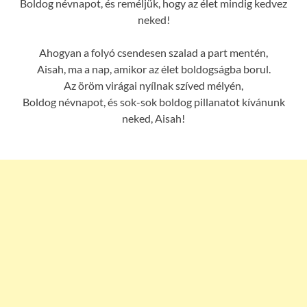
Boldog névnapot, és reméljük, hogy az élet mindig kedvez
neked!
Ahogyan a folyó csendesen szalad a part mentén,
Aisah, ma a nap, amikor az élet boldogságba borul.
Az öröm virágai nyílnak szíved mélyén,
Boldog névnapot, és sok-sok boldog pillanatot kívánunk
neked, Aisah!