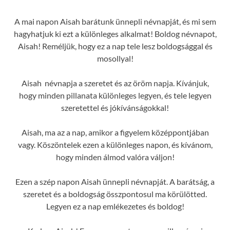
A mai napon Aisah barátunk ünnepli névnapját, és mi sem
hagyhatjuk ki ezt a különleges alkalmat! Boldog névnapot,
Aisah! Reméljük, hogy ez a nap tele lesz boldogsággal és
mosollyal!
Aisah névnapja a szeretet és az öröm napja. Kívánjuk,
hogy minden pillanata különleges legyen, és tele legyen
szeretettel és jókívánságokkal!
Aisah, ma az a nap, amikor a figyelem középpontjában
vagy. Köszöntelek ezen a különleges napon, és kívánom,
hogy minden álmod valóra váljon!
Ezen a szép napon Aisah ünnepli névnapját. A barátság, a
szeretet és a boldogság összpontosul ma körülötted.
Legyen ez a nap emlékezetes és boldog!