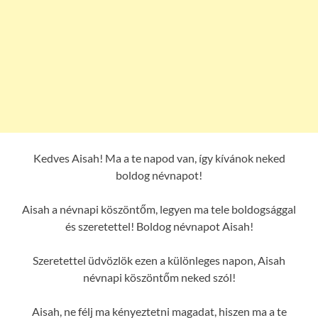
Kedves Aisah! Ma a te napod van, így kívánok neked
boldog névnapot!
Aisah a névnapi köszöntőm, legyen ma tele boldogsággal
és szeretettel! Boldog névnapot Aisah!
Szeretettel üdvözlök ezen a különleges napon, Aisah
névnapi köszöntőm neked szól!
Aisah, ne félj ma kényeztetni magadat, hiszen ma a te