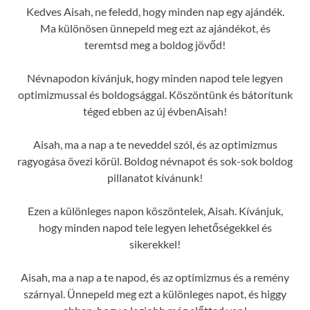
Kedves Aisah, ne feledd, hogy minden nap egy ajándék.
Ma különösen ünnepeld meg ezt az ajándékot, és
teremtsd meg a boldog jövőd!
Névnapodon kívánjuk, hogy minden napod tele legyen
optimizmussal és boldogsággal. Köszöntünk és bátorítunk
téged ebben az új évbenAisah!
Aisah, ma a nap a te neveddel szól, és az optimizmus
ragyogása övezi körül. Boldog névnapot és sok-sok boldog
pillanatot kívánunk!
Ezen a különleges napon köszöntelek, Aisah. Kívánjuk,
hogy minden napod tele legyen lehetőségekkel és
sikerekkel!
Aisah, ma a nap a te napod, és az optimizmus és a remény
szárnyal. Ünnepeld meg ezt a különleges napot, és higgy