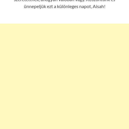
ünnepeljük ezt a különleges napot, Aisah!