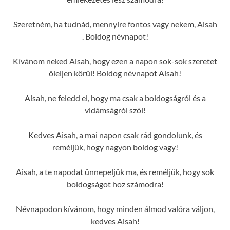
Szeretném, ha tudnád, mennyire fontos vagy nekem, Aisah
. Boldog névnapot!
Kívánom neked Aisah, hogy ezen a napon sok-sok szeretet
öleljen körül! Boldog névnapot Aisah!
Aisah, ne feledd el, hogy ma csak a boldogságról és a
vidámságról szól!
Kedves Aisah, a mai napon csak rád gondolunk, és
reméljük, hogy nagyon boldog vagy!
Aisah, a te napodat ünnepeljük ma, és reméljük, hogy sok
boldogságot hoz számodra!
Névnapodon kívánom, hogy minden álmod valóra váljon,
kedves Aisah!