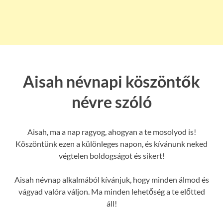
Aisah névnapi köszöntők
névre szóló
Aisah, ma a nap ragyog, ahogyan a te mosolyod is!
Köszöntünk ezen a különleges napon, és kívánunk neked
végtelen boldogságot és sikert!
Aisah névnap alkalmából kívánjuk, hogy minden álmod és
vágyad valóra váljon. Ma minden lehetőség a te előtted
áll!