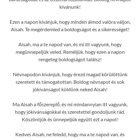
kívánunk!
Ezen a napon kívánjuk, hogy minden álmod valóra váljon,
Aisah. Te megérdemled a boldogságot és a sikerességet!
Aisah, ma a te napod van, és mi itt vagyunk, hogy
megünnepeljük veled. Reméljük, hogy ezen a napon
rengeteg boldogságot találsz!
Névnapodon kívánjuk, hogy érezd magad körülöttünk
szeretett és támogatottan. Boldog névnapot és sok
jókívánságot küldünk neked Aisah!
Ma Aisah a főszereplő, és mi mindannyian itt vagyunk,
hogy jókívánságokkal és szeretettel gondoljunk rád.
Köszöntjük és ünnepeljük együtt ezt a napot!
Kedves Aisah, ne feledd, hogy ma a te napod van, és