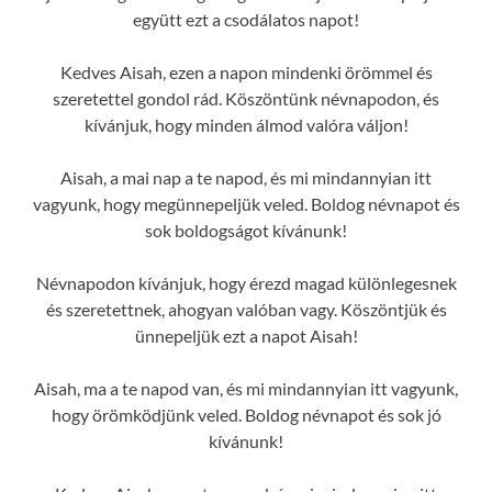
együtt ezt a csodálatos napot!
Kedves Aisah, ezen a napon mindenki örömmel és
szeretettel gondol rád. Köszöntünk névnapodon, és
kívánjuk, hogy minden álmod valóra váljon!
Aisah, a mai nap a te napod, és mi mindannyian itt
vagyunk, hogy megünnepeljük veled. Boldog névnapot és
sok boldogságot kívánunk!
Névnapodon kívánjuk, hogy érezd magad különlegesnek
és szeretettnek, ahogyan valóban vagy. Köszöntjük és
ünnepeljük ezt a napot Aisah!
Aisah, ma a te napod van, és mi mindannyian itt vagyunk,
hogy örömködjünk veled. Boldog névnapot és sok jó
kívánunk!