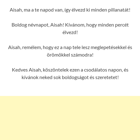
Aisah, ma a te napod van, így élvezd ki minden pillanatát!
Boldog névnapot, Aisah! Kívánom, hogy minden percét
élvezd!
Aisah, remélem, hogy ez a nap tele lesz meglepetésekkel és
örömökkel számodra!
Kedves Aisah, köszöntelek ezen a csodálatos napon, és
kívánok neked sok boldogságot és szeretetet!