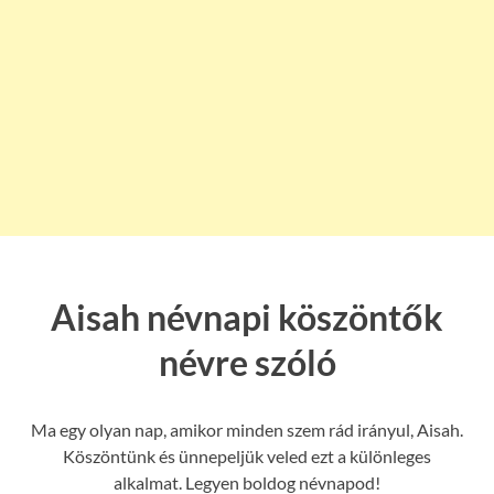
Aisah névnapi köszöntők
névre szóló
Ma egy olyan nap, amikor minden szem rád irányul, Aisah.
Köszöntünk és ünnepeljük veled ezt a különleges
alkalmat. Legyen boldog névnapod!