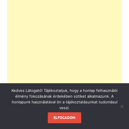
Kedves Látogató! Tájékoztatjuk, hogy a honlap felhasználói
élmény fokozásának érdekében sütiket alkalmazunk. A
honlapunk használatával ön a tájékoztatásunkat tudomásul
veszi.
ELFOGADOM