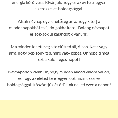
energia körülvesz. Kívánjuk, hogy ez az év tele legyen
sikerekkel és boldogsággal!
Aisah névnap egy lehetőség arra, hogy kitörj a
mindennapokból és új dolgokba kezdj. Boldog névnapot
és sok-sok új kalandot kívánunk!
Ma minden lehetőség a te előtted áll, Aisah. Kész vagy
arra, hogy bebizonyítsd, mire vagy képes. Ünnepeld meg
ezt a különleges napot!
Névnapodon kívánjuk, hogy minden álmod valóra váljon,
és hogy az életed tele legyen optimizmussal és
boldogsággal. Köszöntjük és örülünk neked ezen a napon!