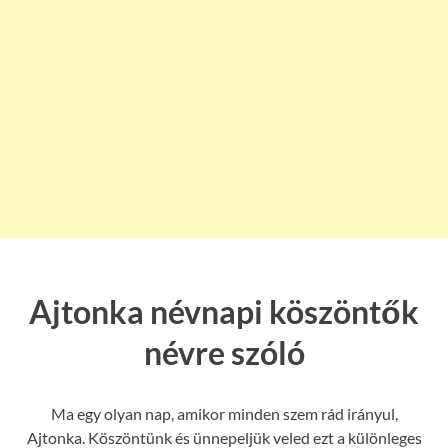
Ajtonka névnapi köszöntők
névre szóló
Ma egy olyan nap, amikor minden szem rád irányul,
Ajtonka. Köszöntünk és ünnepeljük veled ezt a különleges