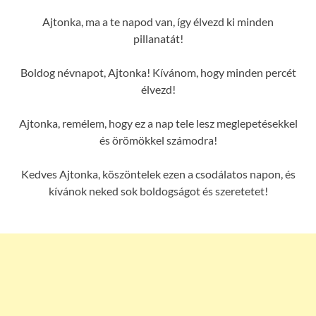
Ajtonka, ma a te napod van, így élvezd ki minden
pillanatát!
Boldog névnapot, Ajtonka! Kívánom, hogy minden percét
élvezd!
Ajtonka, remélem, hogy ez a nap tele lesz meglepetésekkel
és örömökkel számodra!
Kedves Ajtonka, köszöntelek ezen a csodálatos napon, és
kívánok neked sok boldogságot és szeretetet!