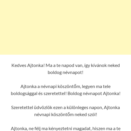
Kedves Ajtonka! Ma a te napod van, így kívánok neked
boldog névnapot!
Ajtonka a névnapi köszöntőm, legyen ma tele
boldogsággal és szeretettel! Boldog névnapot Ajtonka!
Szeretettel üdvözlök ezen a különleges napon, Ajtonka
névnapi köszöntőm neked szól!
Ajtonka, ne félj ma kényeztetni magadat, hiszen ma a te