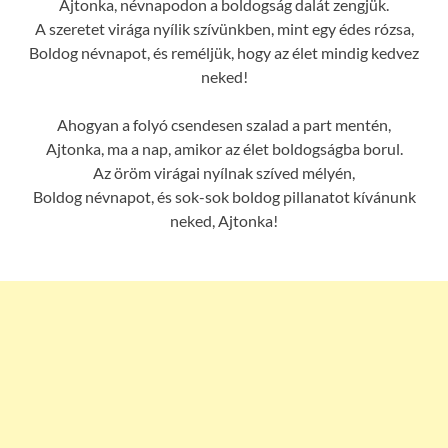
Ajtonka, névnapodon a boldogság dalát zengjük.
A szeretet virága nyílik szívünkben, mint egy édes rózsa,
Boldog névnapot, és reméljük, hogy az élet mindig kedvez
neked!
Ahogyan a folyó csendesen szalad a part mentén,
Ajtonka, ma a nap, amikor az élet boldogságba borul.
Az öröm virágai nyílnak szíved mélyén,
Boldog névnapot, és sok-sok boldog pillanatot kívánunk
neked, Ajtonka!