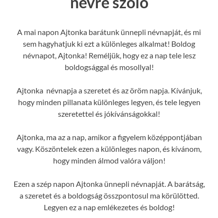
névre szóló
A mai napon Ajtonka barátunk ünnepli névnapját, és mi
sem hagyhatjuk ki ezt a különleges alkalmat! Boldog
névnapot, Ajtonka! Reméljük, hogy ez a nap tele lesz
boldogsággal és mosollyal!
Ajtonka névnapja a szeretet és az öröm napja. Kívánjuk,
hogy minden pillanata különleges legyen, és tele legyen
szeretettel és jókívánságokkal!
Ajtonka, ma az a nap, amikor a figyelem középpontjában
vagy. Köszöntelek ezen a különleges napon, és kívánom,
hogy minden álmod valóra váljon!
Ezen a szép napon Ajtonka ünnepli névnapját. A barátság,
a szeretet és a boldogság összpontosul ma körülötted.
Legyen ez a nap emlékezetes és boldog!