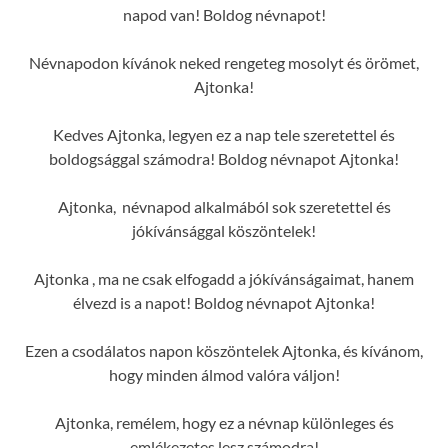
napod van! Boldog névnapot!
Névnapodon kívánok neked rengeteg mosolyt és örömet,
Ajtonka!
Kedves Ajtonka, legyen ez a nap tele szeretettel és
boldogsággal számodra! Boldog névnapot Ajtonka!
Ajtonka, névnapod alkalmából sok szeretettel és
jókívánsággal köszöntelek!
Ajtonka , ma ne csak elfogadd a jókívánságaimat, hanem
élvezd is a napot! Boldog névnapot Ajtonka!
Ezen a csodálatos napon köszöntelek Ajtonka, és kívánom,
hogy minden álmod valóra váljon!
Ajtonka, remélem, hogy ez a névnap különleges és
emlékezetes lesz számodra!