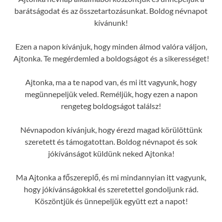
barátságodat és az összetartozásunkat. Boldog névnapot
kívánunk!
Ezen a napon kívánjuk, hogy minden álmod valóra váljon,
Ajtonka. Te megérdemled a boldogságot és a sikerességet!
Ajtonka, ma a te napod van, és mi itt vagyunk, hogy
megünnepeljük veled. Reméljük, hogy ezen a napon
rengeteg boldogságot találsz!
Névnapodon kívánjuk, hogy érezd magad körülöttünk
szeretett és támogatottan. Boldog névnapot és sok
jókívánságot küldünk neked Ajtonka!
Ma Ajtonka a főszereplő, és mi mindannyian itt vagyunk,
hogy jókívánságokkal és szeretettel gondoljunk rád.
Köszöntjük és ünnepeljük együtt ezt a napot!