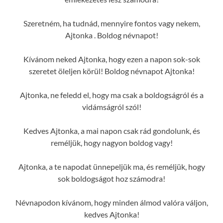
Szeretném, ha tudnád, mennyire fontos vagy nekem,
Ajtonka . Boldog névnapot!
Kívánom neked Ajtonka, hogy ezen a napon sok-sok
szeretet öleljen körül! Boldog névnapot Ajtonka!
Ajtonka, ne feledd el, hogy ma csak a boldogságról és a
vidámságról szól!
Kedves Ajtonka, a mai napon csak rád gondolunk, és
reméljük, hogy nagyon boldog vagy!
Ajtonka, a te napodat ünnepeljük ma, és reméljük, hogy
sok boldogságot hoz számodra!
Névnapodon kívánom, hogy minden álmod valóra váljon,
kedves Ajtonka!