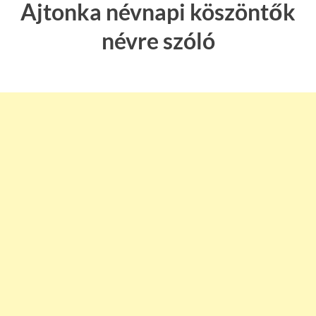
Ajtonka névnapi köszöntők
névre szóló