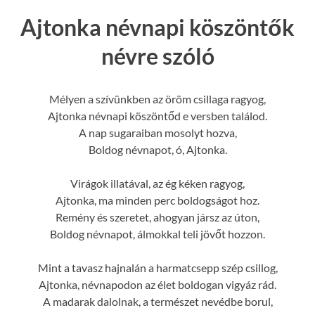
Ajtonka névnapi köszöntők
névre szóló
Mélyen a szívünkben az öröm csillaga ragyog,
Ajtonka névnapi köszöntőd e versben találod.
A nap sugaraiban mosolyt hozva,
Boldog névnapot, ó, Ajtonka.
Virágok illatával, az ég kéken ragyog,
Ajtonka, ma minden perc boldogságot hoz.
Remény és szeretet, ahogyan jársz az úton,
Boldog névnapot, álmokkal teli jövőt hozzon.
Mint a tavasz hajnalán a harmatcsepp szép csillog,
Ajtonka, névnapodon az élet boldogan vigyáz rád.
A madarak dalolnak, a természet nevédbe borul,