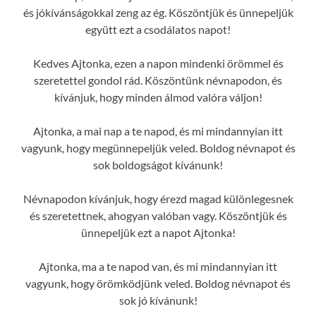
és jókívánságokkal zeng az ég. Köszöntjük és ünnepeljük
együtt ezt a csodálatos napot!
Kedves Ajtonka, ezen a napon mindenki örömmel és
szeretettel gondol rád. Köszöntünk névnapodon, és
kívánjuk, hogy minden álmod valóra váljon!
Ajtonka, a mai nap a te napod, és mi mindannyian itt
vagyunk, hogy megünnepeljük veled. Boldog névnapot és
sok boldogságot kívánunk!
Névnapodon kívánjuk, hogy érezd magad különlegesnek
és szeretettnek, ahogyan valóban vagy. Köszöntjük és
ünnepeljük ezt a napot Ajtonka!
Ajtonka, ma a te napod van, és mi mindannyian itt
vagyunk, hogy örömködjünk veled. Boldog névnapot és
sok jó kívánunk!