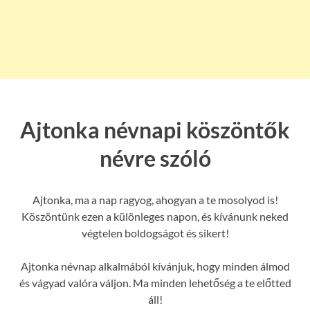
Ajtonka névnapi köszöntők
névre szóló
Ajtonka, ma a nap ragyog, ahogyan a te mosolyod is!
Köszöntünk ezen a különleges napon, és kívánunk neked
végtelen boldogságot és sikert!
Ajtonka névnap alkalmából kívánjuk, hogy minden álmod
és vágyad valóra váljon. Ma minden lehetőség a te előtted
áll!