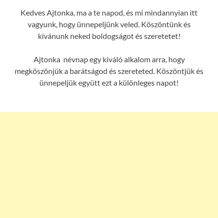
Kedves Ajtonka, ma a te napod, és mi mindannyian itt
vagyunk, hogy ünnepeljünk veled. Köszöntünk és
kívánunk neked boldogságot és szeretetet!
Ajtonka névnap egy kiváló alkalom arra, hogy
megköszönjük a barátságod és szereteted. Köszöntjük és
ünnepeljük együtt ezt a különleges napot!