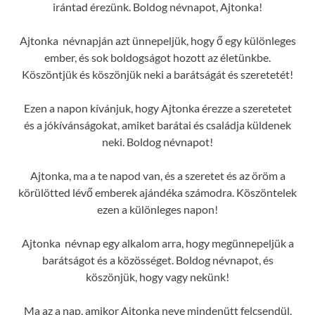
irántad érezünk. Boldog névnapot, Ajtonka!
Ajtonka névnapján azt ünnepeljük, hogy ő egy különleges
ember, és sok boldogságot hozott az életünkbe.
Köszöntjük és köszönjük neki a barátságát és szeretetét!
Ezen a napon kívánjuk, hogy Ajtonka érezze a szeretetet
és a jókívánságokat, amiket barátai és családja küldenek
neki. Boldog névnapot!
Ajtonka, ma a te napod van, és a szeretet és az öröm a
körülötted lévő emberek ajándéka számodra. Köszöntelek
ezen a különleges napon!
Ajtonka névnap egy alkalom arra, hogy megünnepeljük a
barátságot és a közösséget. Boldog névnapot, és
köszönjük, hogy vagy nekünk!
Ma az a nap, amikor Ajtonka neve mindenütt felcsendül,