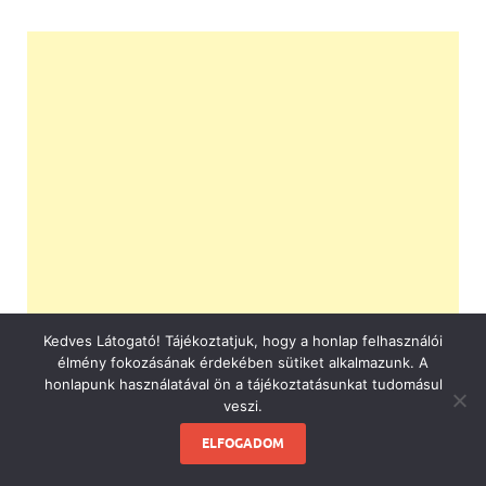
Kedves Látogató! Tájékoztatjuk, hogy a honlap felhasználói
élmény fokozásának érdekében sütiket alkalmazunk. A
honlapunk használatával ön a tájékoztatásunkat tudomásul
veszi.
ELFOGADOM