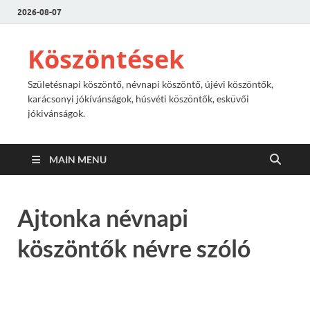
2026-08-07
Köszöntések
Születésnapi köszöntő, névnapi köszöntő, újévi köszöntők,
karácsonyi jókívánságok, húsvéti köszöntők, esküvői
jókivánságok.
MAIN MENU
Ajtonka névnapi
köszöntők névre szóló