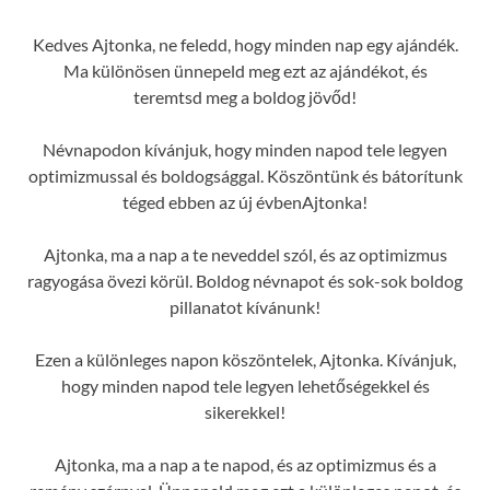
Kedves Ajtonka, ne feledd, hogy minden nap egy ajándék.
Ma különösen ünnepeld meg ezt az ajándékot, és
teremtsd meg a boldog jövőd!
Névnapodon kívánjuk, hogy minden napod tele legyen
optimizmussal és boldogsággal. Köszöntünk és bátorítunk
téged ebben az új évbenAjtonka!
Ajtonka, ma a nap a te neveddel szól, és az optimizmus
ragyogása övezi körül. Boldog névnapot és sok-sok boldog
pillanatot kívánunk!
Ezen a különleges napon köszöntelek, Ajtonka. Kívánjuk,
hogy minden napod tele legyen lehetőségekkel és
sikerekkel!
Ajtonka, ma a nap a te napod, és az optimizmus és a