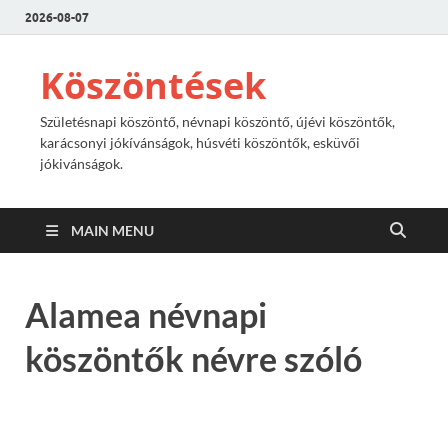
2026-08-07
Köszöntések
Születésnapi köszöntő, névnapi köszöntő, újévi köszöntők,
karácsonyi jókívánságok, húsvéti köszöntők, esküvői
jókivánságok.
MAIN MENU
Alamea névnapi
köszöntők névre szóló