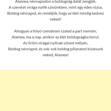
Alamea, névnapodon a boldogság dalát zengjük.
A szeretet virága nyílik szívünkben, mint egy édes rózsa,
Boldog névnapot, és reméljük, hogy az élet mindig kedvez
neked!
Ahogyan a folyó csendesen szalad a part mentén,
Alamea, ma a nap, amikor az élet boldogságba borul.
Az öröm virágai nyílnak szíved mélyén,
Boldog névnapot, és sok-sok boldog pillanatot kívánunk
neked, Alamea!