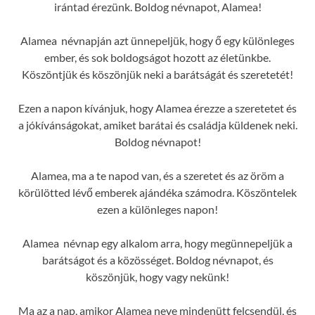
irántad érezünk. Boldog névnapot, Alamea!
Alamea névnapján azt ünnepeljük, hogy ő egy különleges
ember, és sok boldogságot hozott az életünkbe.
Köszöntjük és köszönjük neki a barátságát és szeretetét!
Ezen a napon kívánjuk, hogy Alamea érezze a szeretetet és
a jókívánságokat, amiket barátai és családja küldenek neki.
Boldog névnapot!
Alamea, ma a te napod van, és a szeretet és az öröm a
körülötted lévő emberek ajándéka számodra. Köszöntelek
ezen a különleges napon!
Alamea névnap egy alkalom arra, hogy megünnepeljük a
barátságot és a közösséget. Boldog névnapot, és
köszönjük, hogy vagy nekünk!
Ma az a nap, amikor Alamea neve mindenütt felcsendül, és