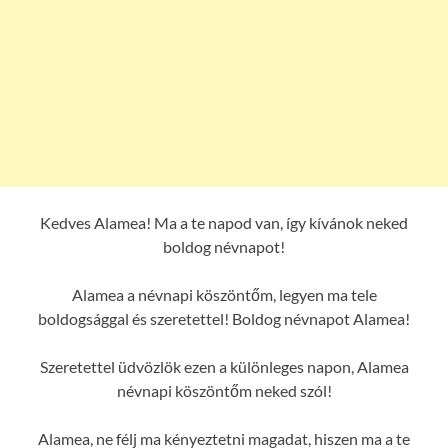
Kedves Alamea! Ma a te napod van, így kívánok neked
boldog névnapot!
Alamea a névnapi köszöntőm, legyen ma tele
boldogsággal és szeretettel! Boldog névnapot Alamea!
Szeretettel üdvözlök ezen a különleges napon, Alamea
névnapi köszöntőm neked szól!
Alamea, ne félj ma kényeztetni magadat, hiszen ma a te