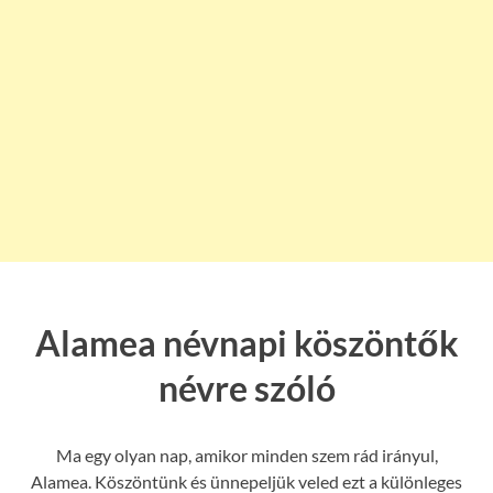
Alamea névnapi köszöntők
névre szóló
Ma egy olyan nap, amikor minden szem rád irányul,
Alamea. Köszöntünk és ünnepeljük veled ezt a különleges