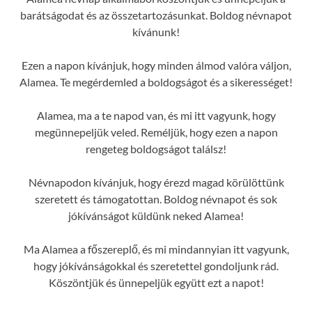
barátságodat és az összetartozásunkat. Boldog névnapot
kívánunk!
Ezen a napon kívánjuk, hogy minden álmod valóra váljon,
Alamea. Te megérdemled a boldogságot és a sikerességet!
Alamea, ma a te napod van, és mi itt vagyunk, hogy
megünnepeljük veled. Reméljük, hogy ezen a napon
rengeteg boldogságot találsz!
Névnapodon kívánjuk, hogy érezd magad körülöttünk
szeretett és támogatottan. Boldog névnapot és sok
jókívánságot küldünk neked Alamea!
Ma Alamea a főszereplő, és mi mindannyian itt vagyunk,
hogy jókívánságokkal és szeretettel gondoljunk rád.
Köszöntjük és ünnepeljük együtt ezt a napot!