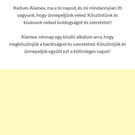
Kedves Alamea, ma a te napod, és mi mindannyian itt
vagyunk, hogy ünnepeljünk veled. Köszöntünk és
kívánunk neked boldogságot és szeretetet!
Alamea névnap egy kiváló alkalom arra, hogy
megköszönjük a barátságod és szereteted. Köszöntjük és
ünnepeljük együtt ezt a különleges napot!