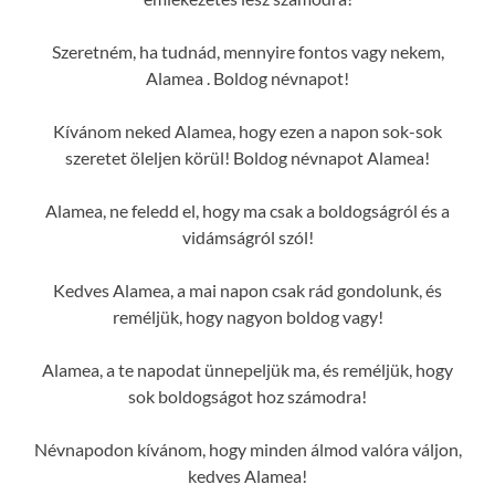
Szeretném, ha tudnád, mennyire fontos vagy nekem,
Alamea . Boldog névnapot!
Kívánom neked Alamea, hogy ezen a napon sok-sok
szeretet öleljen körül! Boldog névnapot Alamea!
Alamea, ne feledd el, hogy ma csak a boldogságról és a
vidámságról szól!
Kedves Alamea, a mai napon csak rád gondolunk, és
reméljük, hogy nagyon boldog vagy!
Alamea, a te napodat ünnepeljük ma, és reméljük, hogy
sok boldogságot hoz számodra!
Névnapodon kívánom, hogy minden álmod valóra váljon,
kedves Alamea!