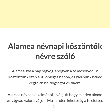
Alamea névnapi köszöntők
névre szóló
Alamea, ma a nap ragyog, ahogyan a te mosolyod is!
Köszöntünk ezen a különleges napon, és kívánunk neked
végtelen boldogságot és sikert!
Alamea névnap alkalmából kívánjuk, hogy minden álmod
és vágyad valóra váljon. Ma minden lehetőség a te előtted
áll!