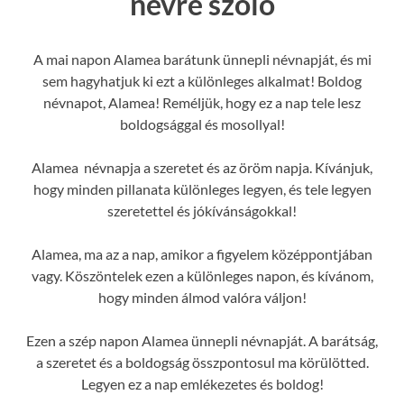
névre szóló
A mai napon Alamea barátunk ünnepli névnapját, és mi
sem hagyhatjuk ki ezt a különleges alkalmat! Boldog
névnapot, Alamea! Reméljük, hogy ez a nap tele lesz
boldogsággal és mosollyal!
Alamea névnapja a szeretet és az öröm napja. Kívánjuk,
hogy minden pillanata különleges legyen, és tele legyen
szeretettel és jókívánságokkal!
Alamea, ma az a nap, amikor a figyelem középpontjában
vagy. Köszöntelek ezen a különleges napon, és kívánom,
hogy minden álmod valóra váljon!
Ezen a szép napon Alamea ünnepli névnapját. A barátság,
a szeretet és a boldogság összpontosul ma körülötted.
Legyen ez a nap emlékezetes és boldog!