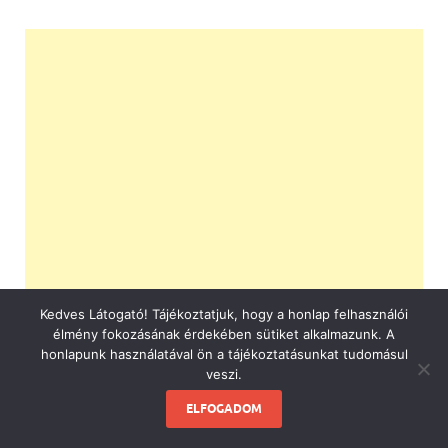
Kedves Látogató! Tájékoztatjuk, hogy a honlap felhasználói
élmény fokozásának érdekében sütiket alkalmazunk. A
honlapunk használatával ön a tájékoztatásunkat tudomásul
veszi.
ELFOGADOM