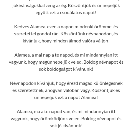
jókívánságokkal zeng az ég. Köszöntjük és ünnepeljük
együtt ezt a csodálatos napot!
Kedves Alamea, ezen a napon mindenki örömmel és
szeretettel gondol rád. Köszöntünk névnapodon, és
kívánjuk, hogy minden álmod valóra váljon!
Alamea, a mai nap a te napod, és mi mindannyian itt
vagyunk, hogy megünnepeljük veled. Boldog névnapot és
sok boldogságot kívánunk!
Névnapodon kívánjuk, hogy érezd magad különlegesnek
és szeretettnek, ahogyan valóban vagy. Köszöntjük és
ünnepeljük ezt a napot Alamea!
Alamea, ma a te napod van, és mi mindannyian itt
vagyunk, hogy örömködjünk veled. Boldog névnapot és
sok jó kívánunk!