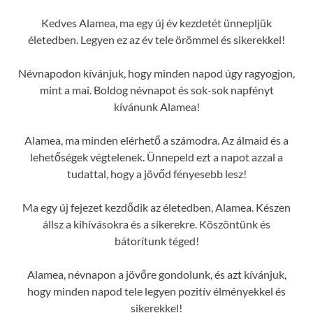
Kedves Alamea, ma egy új év kezdetét ünnepljük
életedben. Legyen ez az év tele örömmel és sikerekkel!
Névnapodon kívánjuk, hogy minden napod úgy ragyogjon,
mint a mai. Boldog névnapot és sok-sok napfényt
kívánunk Alamea!
Alamea, ma minden elérhető a számodra. Az álmaid és a
lehetőségek végtelenek. Ünnepeld ezt a napot azzal a
tudattal, hogy a jövőd fényesebb lesz!
Ma egy új fejezet kezdődik az életedben, Alamea. Készen
állsz a kihívásokra és a sikerekre. Köszöntünk és
bátorítunk téged!
Alamea, névnapon a jövőre gondolunk, és azt kívánjuk,
hogy minden napod tele legyen pozitív élményekkel és
sikerekkel!