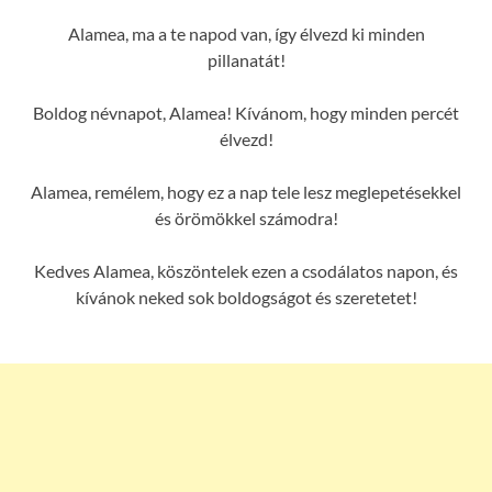
Alamea, ma a te napod van, így élvezd ki minden
pillanatát!
Boldog névnapot, Alamea! Kívánom, hogy minden percét
élvezd!
Alamea, remélem, hogy ez a nap tele lesz meglepetésekkel
és örömökkel számodra!
Kedves Alamea, köszöntelek ezen a csodálatos napon, és
kívánok neked sok boldogságot és szeretetet!