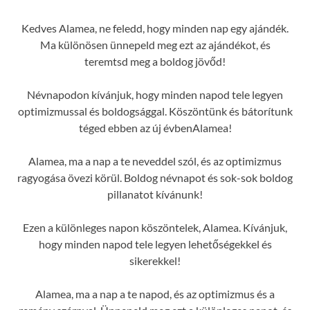
Kedves Alamea, ne feledd, hogy minden nap egy ajándék.
Ma különösen ünnepeld meg ezt az ajándékot, és
teremtsd meg a boldog jövőd!
Névnapodon kívánjuk, hogy minden napod tele legyen
optimizmussal és boldogsággal. Köszöntünk és bátorítunk
téged ebben az új évbenAlamea!
Alamea, ma a nap a te neveddel szól, és az optimizmus
ragyogása övezi körül. Boldog névnapot és sok-sok boldog
pillanatot kívánunk!
Ezen a különleges napon köszöntelek, Alamea. Kívánjuk,
hogy minden napod tele legyen lehetőségekkel és
sikerekkel!
Alamea, ma a nap a te napod, és az optimizmus és a