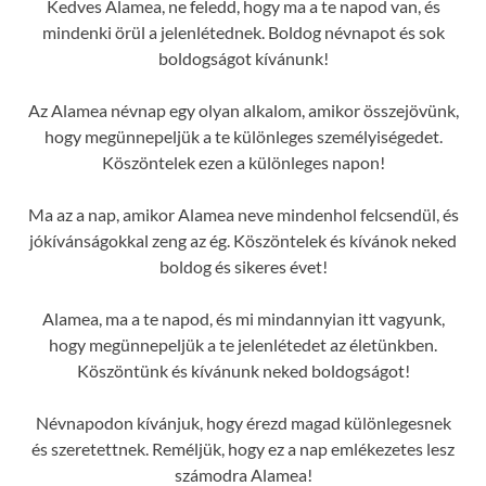
Kedves Alamea, ne feledd, hogy ma a te napod van, és
mindenki örül a jelenlétednek. Boldog névnapot és sok
boldogságot kívánunk!
Az Alamea névnap egy olyan alkalom, amikor összejövünk,
hogy megünnepeljük a te különleges személyiségedet.
Köszöntelek ezen a különleges napon!
Ma az a nap, amikor Alamea neve mindenhol felcsendül, és
jókívánságokkal zeng az ég. Köszöntelek és kívánok neked
boldog és sikeres évet!
Alamea, ma a te napod, és mi mindannyian itt vagyunk,
hogy megünnepeljük a te jelenlétedet az életünkben.
Köszöntünk és kívánunk neked boldogságot!
Névnapodon kívánjuk, hogy érezd magad különlegesnek
és szeretettnek. Reméljük, hogy ez a nap emlékezetes lesz
számodra Alamea!