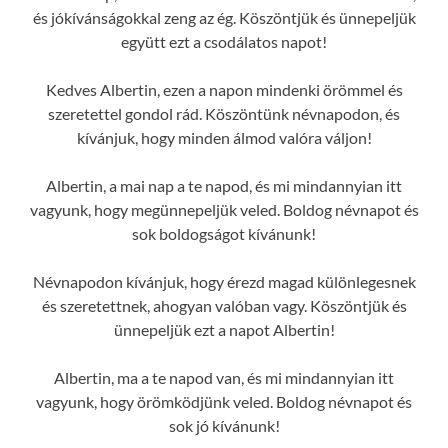
és jókívánságokkal zeng az ég. Köszöntjük és ünnepeljük
együtt ezt a csodálatos napot!
Kedves Albertin, ezen a napon mindenki örömmel és
szeretettel gondol rád. Köszöntünk névnapodon, és
kívánjuk, hogy minden álmod valóra váljon!
Albertin, a mai nap a te napod, és mi mindannyian itt
vagyunk, hogy megünnepeljük veled. Boldog névnapot és
sok boldogságot kívánunk!
Névnapodon kívánjuk, hogy érezd magad különlegesnek
és szeretettnek, ahogyan valóban vagy. Köszöntjük és
ünnepeljük ezt a napot Albertin!
Albertin, ma a te napod van, és mi mindannyian itt
vagyunk, hogy örömködjünk veled. Boldog névnapot és
sok jó kívánunk!