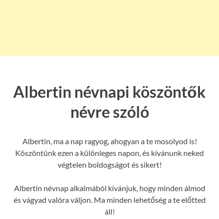
Albertin névnapi köszöntők
névre szóló
Albertin, ma a nap ragyog, ahogyan a te mosolyod is!
Köszöntünk ezen a különleges napon, és kívánunk neked
végtelen boldogságot és sikert!
Albertin névnap alkalmából kívánjuk, hogy minden álmod
és vágyad valóra váljon. Ma minden lehetőség a te előtted
áll!