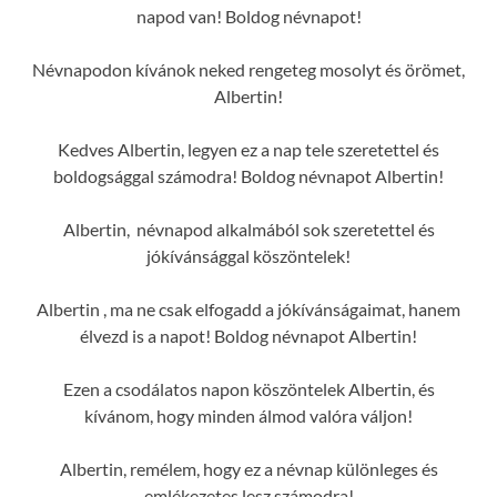
napod van! Boldog névnapot!
Névnapodon kívánok neked rengeteg mosolyt és örömet,
Albertin!
Kedves Albertin, legyen ez a nap tele szeretettel és
boldogsággal számodra! Boldog névnapot Albertin!
Albertin, névnapod alkalmából sok szeretettel és
jókívánsággal köszöntelek!
Albertin , ma ne csak elfogadd a jókívánságaimat, hanem
élvezd is a napot! Boldog névnapot Albertin!
Ezen a csodálatos napon köszöntelek Albertin, és
kívánom, hogy minden álmod valóra váljon!
Albertin, remélem, hogy ez a névnap különleges és
emlékezetes lesz számodra!