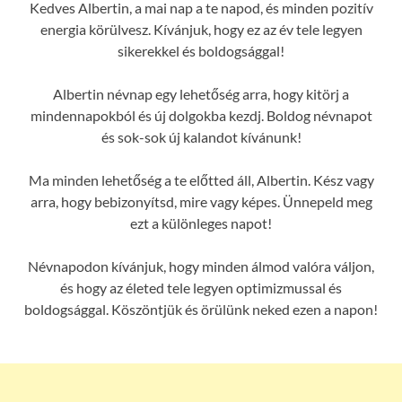
Kedves Albertin, a mai nap a te napod, és minden pozitív
energia körülvesz. Kívánjuk, hogy ez az év tele legyen
sikerekkel és boldogsággal!
Albertin névnap egy lehetőség arra, hogy kitörj a
mindennapokból és új dolgokba kezdj. Boldog névnapot
és sok-sok új kalandot kívánunk!
Ma minden lehetőség a te előtted áll, Albertin. Kész vagy
arra, hogy bebizonyítsd, mire vagy képes. Ünnepeld meg
ezt a különleges napot!
Névnapodon kívánjuk, hogy minden álmod valóra váljon,
és hogy az életed tele legyen optimizmussal és
boldogsággal. Köszöntjük és örülünk neked ezen a napon!