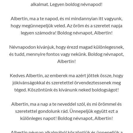
alkalmat. Legyen boldog névnapod!
Albertin, ma a te napod, és mi mindannyian itt vagyunk,
hogy megünnepeljük veled. Az öröm és a szeretet napja
legyen számodra! Boldog névnapot, Albertin!
Névnapodon kívánjuk, hogy érezd magad különlegesnek,
és tudd, mennyire fontos vagy nekünk. Boldog névnapot,
Albertin!
Kedves Albertin, az emberek ma azért jöttek össze, hogy
jókívánságokkal és szeretettel örvendeztessenek meg
téged. Köszöntünk és kívánunk neked boldogságot!
Albertin, ma a nap a te neveddel szól, és mi örömmel és
szeretettel gondolunk rád. Ünnepeljük együtt ezt a
különleges napot! Boldog névnapot, Albertin!
Albertin névnap alkalmából köszöntjük és ünnepeljük a