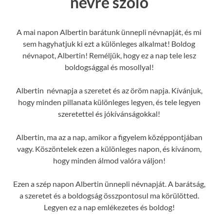
névre szóló
A mai napon Albertin barátunk ünnepli névnapját, és mi
sem hagyhatjuk ki ezt a különleges alkalmat! Boldog
névnapot, Albertin! Reméljük, hogy ez a nap tele lesz
boldogsággal és mosollyal!
Albertin névnapja a szeretet és az öröm napja. Kívánjuk,
hogy minden pillanata különleges legyen, és tele legyen
szeretettel és jókívánságokkal!
Albertin, ma az a nap, amikor a figyelem középpontjában
vagy. Köszöntelek ezen a különleges napon, és kívánom,
hogy minden álmod valóra váljon!
Ezen a szép napon Albertin ünnepli névnapját. A barátság,
a szeretet és a boldogság összpontosul ma körülötted.
Legyen ez a nap emlékezetes és boldog!