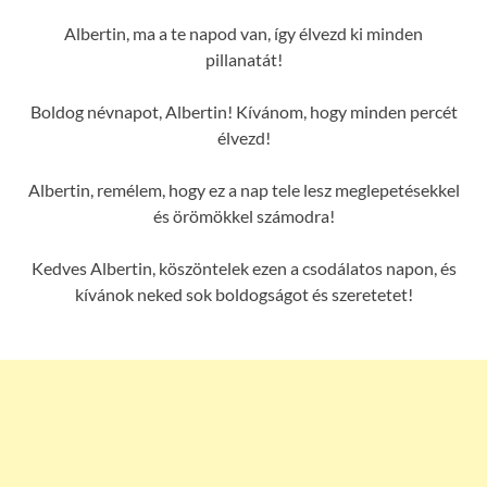
Albertin, ma a te napod van, így élvezd ki minden
pillanatát!
Boldog névnapot, Albertin! Kívánom, hogy minden percét
élvezd!
Albertin, remélem, hogy ez a nap tele lesz meglepetésekkel
és örömökkel számodra!
Kedves Albertin, köszöntelek ezen a csodálatos napon, és
kívánok neked sok boldogságot és szeretetet!