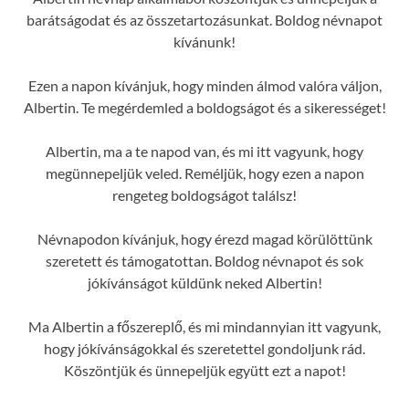
barátságodat és az összetartozásunkat. Boldog névnapot
kívánunk!
Ezen a napon kívánjuk, hogy minden álmod valóra váljon,
Albertin. Te megérdemled a boldogságot és a sikerességet!
Albertin, ma a te napod van, és mi itt vagyunk, hogy
megünnepeljük veled. Reméljük, hogy ezen a napon
rengeteg boldogságot találsz!
Névnapodon kívánjuk, hogy érezd magad körülöttünk
szeretett és támogatottan. Boldog névnapot és sok
jókívánságot küldünk neked Albertin!
Ma Albertin a főszereplő, és mi mindannyian itt vagyunk,
hogy jókívánságokkal és szeretettel gondoljunk rád.
Köszöntjük és ünnepeljük együtt ezt a napot!