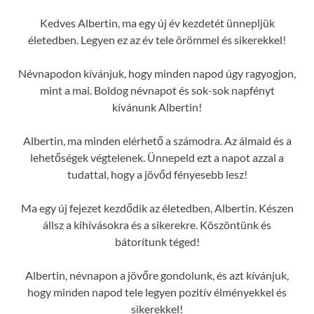
Kedves Albertin, ma egy új év kezdetét ünnepljük
életedben. Legyen ez az év tele örömmel és sikerekkel!
Névnapodon kívánjuk, hogy minden napod úgy ragyogjon,
mint a mai. Boldog névnapot és sok-sok napfényt
kívánunk Albertin!
Albertin, ma minden elérhető a számodra. Az álmaid és a
lehetőségek végtelenek. Ünnepeld ezt a napot azzal a
tudattal, hogy a jövőd fényesebb lesz!
Ma egy új fejezet kezdődik az életedben, Albertin. Készen
állsz a kihívásokra és a sikerekre. Köszöntünk és
bátorítunk téged!
Albertin, névnapon a jövőre gondolunk, és azt kívánjuk,
hogy minden napod tele legyen pozitív élményekkel és
sikerekkel!