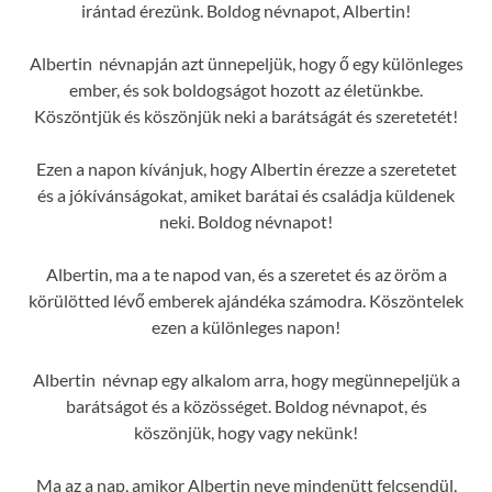
irántad érezünk. Boldog névnapot, Albertin!
Albertin névnapján azt ünnepeljük, hogy ő egy különleges
ember, és sok boldogságot hozott az életünkbe.
Köszöntjük és köszönjük neki a barátságát és szeretetét!
Ezen a napon kívánjuk, hogy Albertin érezze a szeretetet
és a jókívánságokat, amiket barátai és családja küldenek
neki. Boldog névnapot!
Albertin, ma a te napod van, és a szeretet és az öröm a
körülötted lévő emberek ajándéka számodra. Köszöntelek
ezen a különleges napon!
Albertin névnap egy alkalom arra, hogy megünnepeljük a
barátságot és a közösséget. Boldog névnapot, és
köszönjük, hogy vagy nekünk!
Ma az a nap, amikor Albertin neve mindenütt felcsendül,