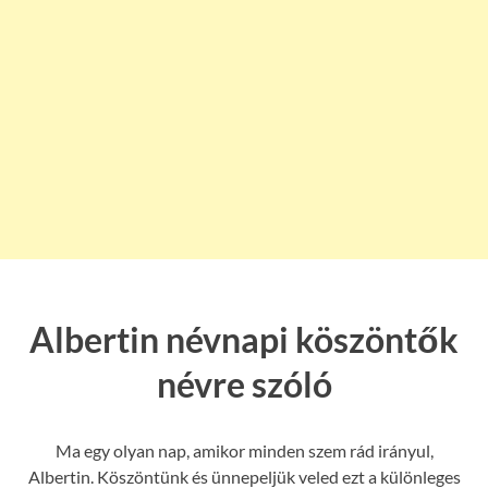
Albertin névnapi köszöntők
névre szóló
Ma egy olyan nap, amikor minden szem rád irányul,
Albertin. Köszöntünk és ünnepeljük veled ezt a különleges