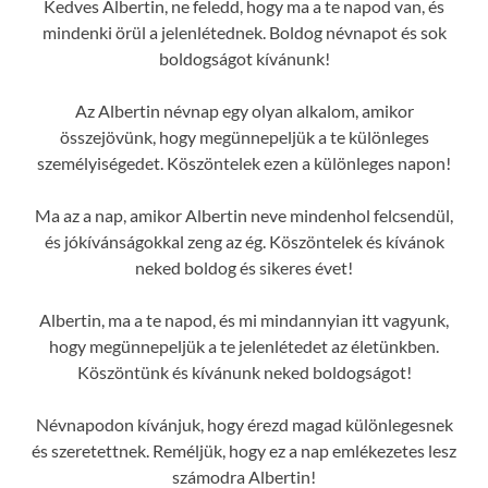
Kedves Albertin, ne feledd, hogy ma a te napod van, és
mindenki örül a jelenlétednek. Boldog névnapot és sok
boldogságot kívánunk!
Az Albertin névnap egy olyan alkalom, amikor
összejövünk, hogy megünnepeljük a te különleges
személyiségedet. Köszöntelek ezen a különleges napon!
Ma az a nap, amikor Albertin neve mindenhol felcsendül,
és jókívánságokkal zeng az ég. Köszöntelek és kívánok
neked boldog és sikeres évet!
Albertin, ma a te napod, és mi mindannyian itt vagyunk,
hogy megünnepeljük a te jelenlétedet az életünkben.
Köszöntünk és kívánunk neked boldogságot!
Névnapodon kívánjuk, hogy érezd magad különlegesnek
és szeretettnek. Reméljük, hogy ez a nap emlékezetes lesz
számodra Albertin!