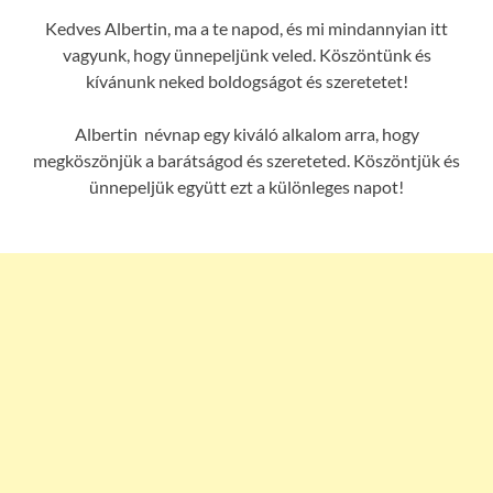
Kedves Albertin, ma a te napod, és mi mindannyian itt
vagyunk, hogy ünnepeljünk veled. Köszöntünk és
kívánunk neked boldogságot és szeretetet!
Albertin névnap egy kiváló alkalom arra, hogy
megköszönjük a barátságod és szereteted. Köszöntjük és
ünnepeljük együtt ezt a különleges napot!