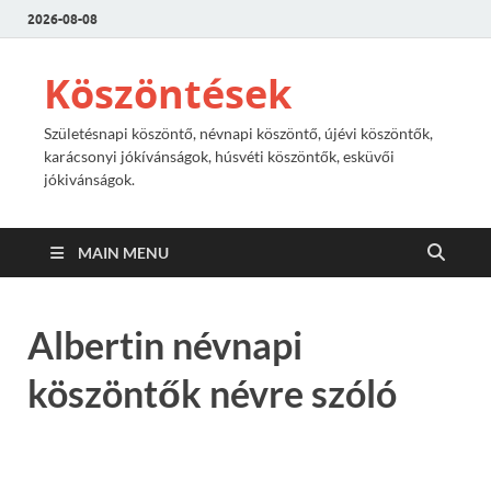
2026-08-08
Köszöntések
Születésnapi köszöntő, névnapi köszöntő, újévi köszöntők,
karácsonyi jókívánságok, húsvéti köszöntők, esküvői
jókivánságok.
MAIN MENU
Albertin névnapi
köszöntők névre szóló