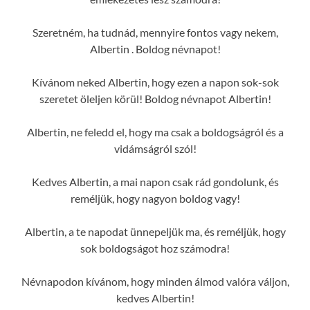
Szeretném, ha tudnád, mennyire fontos vagy nekem,
Albertin . Boldog névnapot!
Kívánom neked Albertin, hogy ezen a napon sok-sok
szeretet öleljen körül! Boldog névnapot Albertin!
Albertin, ne feledd el, hogy ma csak a boldogságról és a
vidámságról szól!
Kedves Albertin, a mai napon csak rád gondolunk, és
reméljük, hogy nagyon boldog vagy!
Albertin, a te napodat ünnepeljük ma, és reméljük, hogy
sok boldogságot hoz számodra!
Névnapodon kívánom, hogy minden álmod valóra váljon,
kedves Albertin!