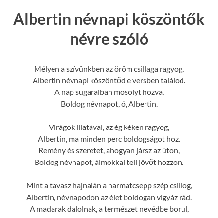
Albertin névnapi köszöntők
névre szóló
Mélyen a szívünkben az öröm csillaga ragyog,
Albertin névnapi köszöntőd e versben találod.
A nap sugaraiban mosolyt hozva,
Boldog névnapot, ó, Albertin.
Virágok illatával, az ég kéken ragyog,
Albertin, ma minden perc boldogságot hoz.
Remény és szeretet, ahogyan jársz az úton,
Boldog névnapot, álmokkal teli jövőt hozzon.
Mint a tavasz hajnalán a harmatcsepp szép csillog,
Albertin, névnapodon az élet boldogan vigyáz rád.
A madarak dalolnak, a természet nevédbe borul,