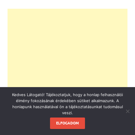
Kedves Látogató! Tájékoztatjuk, hogy a honlap felhasználói
élmény fokozásának érdekében sütiket alkalmazunk. A
honlapunk használatával ön a tájékoztatásunkat tudomásul
veszi.
ELFOGADOM