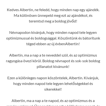
Kedves Albertin, ne feledd, hogy minden nap egy ajándék.
Ma különösen ünnepeld meg ezt az ajándékot, és
teremtsd meg a boldog jövőd!
Névnapodon kívánjuk, hogy minden napod tele legyen
optimizmussal és boldogsággal. Köszöntünk és bátorítunk
téged ebben az új évbenAlbertin!
Albertin, ma a nap a te neveddel szól, és az optimizmus
ragyogása övezi körül. Boldog névnapot és sok-sok boldog
pillanatot kívánunk!
Ezen a különleges napon köszöntelek, Albertin. Kívánjuk,
hogy minden napod tele legyen lehetőségekkel és
sikerekkel!
Albertin, ma a nap a te napod, és az optimizmus és a