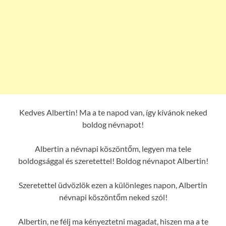
Kedves Albertin! Ma a te napod van, így kívánok neked
boldog névnapot!
Albertin a névnapi köszöntőm, legyen ma tele
boldogsággal és szeretettel! Boldog névnapot Albertin!
Szeretettel üdvözlök ezen a különleges napon, Albertin
névnapi köszöntőm neked szól!
Albertin, ne félj ma kényeztetni magadat, hiszen ma a te