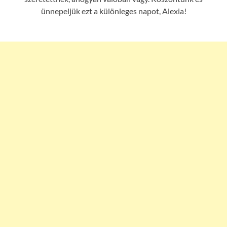
ünnepeljük ezt a különleges napot, Alexia!