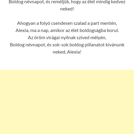
Boldog névnapot, és reméljük, hogy az élet mindig kedvez
neked!
Ahogyan a folyó csendesen szalad a part mentén,
Alexia, ma a nap, amikor az élet boldogságba borul.
Az öröm virágai nyílnak szíved mélyén,
Boldog névnapot, és sok-sok boldog pillanatot kívánunk
neked, Alexia!