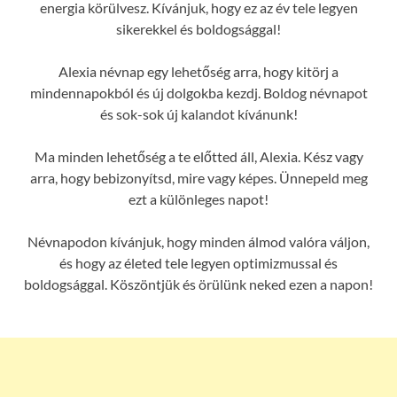
energia körülvesz. Kívánjuk, hogy ez az év tele legyen
sikerekkel és boldogsággal!
Alexia névnap egy lehetőség arra, hogy kitörj a
mindennapokból és új dolgokba kezdj. Boldog névnapot
és sok-sok új kalandot kívánunk!
Ma minden lehetőség a te előtted áll, Alexia. Kész vagy
arra, hogy bebizonyítsd, mire vagy képes. Ünnepeld meg
ezt a különleges napot!
Névnapodon kívánjuk, hogy minden álmod valóra váljon,
és hogy az életed tele legyen optimizmussal és
boldogsággal. Köszöntjük és örülünk neked ezen a napon!