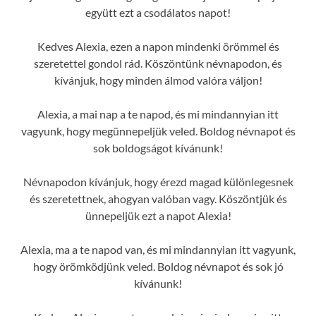
együtt ezt a csodálatos napot!
Kedves Alexia, ezen a napon mindenki örömmel és
szeretettel gondol rád. Köszöntünk névnapodon, és
kívánjuk, hogy minden álmod valóra váljon!
Alexia, a mai nap a te napod, és mi mindannyian itt
vagyunk, hogy megünnepeljük veled. Boldog névnapot és
sok boldogságot kívánunk!
Névnapodon kívánjuk, hogy érezd magad különlegesnek
és szeretettnek, ahogyan valóban vagy. Köszöntjük és
ünnepeljük ezt a napot Alexia!
Alexia, ma a te napod van, és mi mindannyian itt vagyunk,
hogy örömködjünk veled. Boldog névnapot és sok jó
kívánunk!