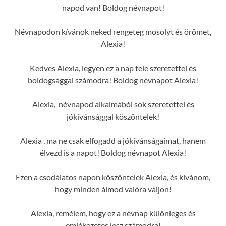
napod van! Boldog névnapot!
Névnapodon kívánok neked rengeteg mosolyt és örömet,
Alexia!
Kedves Alexia, legyen ez a nap tele szeretettel és
boldogsággal számodra! Boldog névnapot Alexia!
Alexia, névnapod alkalmából sok szeretettel és
jókívánsággal köszöntelek!
Alexia , ma ne csak elfogadd a jókívánságaimat, hanem
élvezd is a napot! Boldog névnapot Alexia!
Ezen a csodálatos napon köszöntelek Alexia, és kívánom,
hogy minden álmod valóra váljon!
Alexia, remélem, hogy ez a névnap különleges és
emlékezetes lesz számodra!