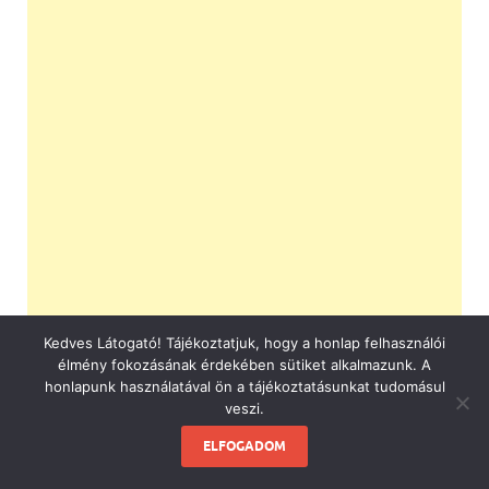
Kedves Látogató! Tájékoztatjuk, hogy a honlap felhasználói
élmény fokozásának érdekében sütiket alkalmazunk. A
honlapunk használatával ön a tájékoztatásunkat tudomásul
veszi.
ELFOGADOM