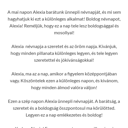
A mai napon Alexia barátunk ünnepli névnapját, és mi sem
hagyhatjuk ki ezt a különleges alkalmat! Boldog névnapot,
Alexia! Reméljük, hogy ez a nap tele lesz boldogsággal és
mosollyal!
Alexia névnapja a szeretet és az öröm napja. Kívánjuk,
hogy minden pillanata különleges legyen, és tele legyen
szeretettel és jókívánságokkal!
Alexia, ma az a nap, amikor a figyelem középpontjában
vagy. Köszöntelek ezen a különleges napon, és kívánom,
hogy minden álmod valóra váljon!
Ezen a szép napon Alexia ünnepli névnapját. A barátság, a
szeretet és a boldogság összpontosul ma körülötted.
Legyen ez a nap emlékezetes és boldog!