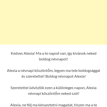
Kedves Alexia! Ma a te napod van, így kívánok neked
boldog névnapot!
Alexia a névnapi köszöntőm, legyen ma tele boldogsággal
és szeretettel! Boldog névnapot Alexia!
Szeretettel üdvözlök ezen a különleges napon, Alexia
névnapi köszöntőm neked szól!
Alexia, ne félj ma kényeztetni magadat, hiszen ma a te