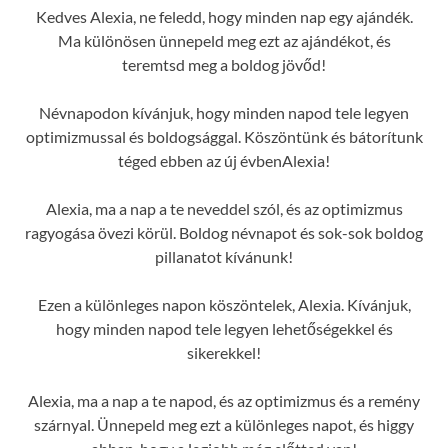
Kedves Alexia, ne feledd, hogy minden nap egy ajándék.
Ma különösen ünnepeld meg ezt az ajándékot, és
teremtsd meg a boldog jövőd!
Névnapodon kívánjuk, hogy minden napod tele legyen
optimizmussal és boldogsággal. Köszöntünk és bátorítunk
téged ebben az új évbenAlexia!
Alexia, ma a nap a te neveddel szól, és az optimizmus
ragyogása övezi körül. Boldog névnapot és sok-sok boldog
pillanatot kívánunk!
Ezen a különleges napon köszöntelek, Alexia. Kívánjuk,
hogy minden napod tele legyen lehetőségekkel és
sikerekkel!
Alexia, ma a nap a te napod, és az optimizmus és a remény
szárnyal. Ünnepeld meg ezt a különleges napot, és higgy