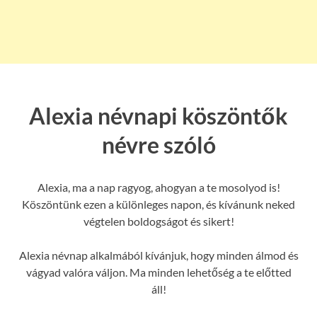
Alexia névnapi köszöntők
névre szóló
Alexia, ma a nap ragyog, ahogyan a te mosolyod is!
Köszöntünk ezen a különleges napon, és kívánunk neked
végtelen boldogságot és sikert!
Alexia névnap alkalmából kívánjuk, hogy minden álmod és
vágyad valóra váljon. Ma minden lehetőség a te előtted
áll!