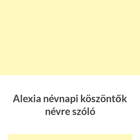
Alexia névnapi köszöntők
névre szóló