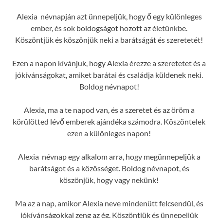
Alexia névnapján azt ünnepeljük, hogy ő egy különleges
ember, és sok boldogságot hozott az életünkbe.
Köszöntjük és köszönjük neki a barátságát és szeretetét!
Ezen a napon kívánjuk, hogy Alexia érezze a szeretetet és a
jókívánságokat, amiket barátai és családja küldenek neki.
Boldog névnapot!
Alexia, ma a te napod van, és a szeretet és az öröm a
körülötted lévő emberek ajándéka számodra. Köszöntelek
ezen a különleges napon!
Alexia névnap egy alkalom arra, hogy megünnepeljük a
barátságot és a közösséget. Boldog névnapot, és
köszönjük, hogy vagy nekünk!
Ma az a nap, amikor Alexia neve mindenütt felcsendül, és
jókívánságokkal zeng az ég. Köszöntjük és ünnepeljük