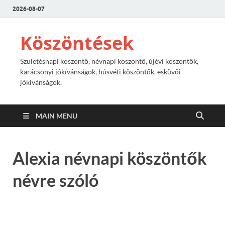
2026-08-07
Köszöntések
Születésnapi köszöntő, névnapi köszöntő, újévi köszöntők,
karácsonyi jókívánságok, húsvéti köszöntők, esküvői
jókivánságok.
MAIN MENU
Alexia névnapi köszöntők
névre szóló