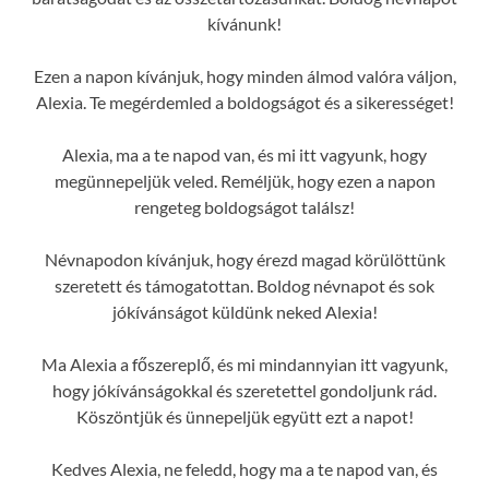
kívánunk!
Ezen a napon kívánjuk, hogy minden álmod valóra váljon,
Alexia. Te megérdemled a boldogságot és a sikerességet!
Alexia, ma a te napod van, és mi itt vagyunk, hogy
megünnepeljük veled. Reméljük, hogy ezen a napon
rengeteg boldogságot találsz!
Névnapodon kívánjuk, hogy érezd magad körülöttünk
szeretett és támogatottan. Boldog névnapot és sok
jókívánságot küldünk neked Alexia!
Ma Alexia a főszereplő, és mi mindannyian itt vagyunk,
hogy jókívánságokkal és szeretettel gondoljunk rád.
Köszöntjük és ünnepeljük együtt ezt a napot!
Kedves Alexia, ne feledd, hogy ma a te napod van, és