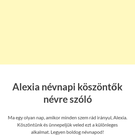
Alexia névnapi köszöntők
névre szóló
Ma egy olyan nap, amikor minden szem rád irányul, Alexia.
Köszöntünk és ünnepeljük veled ezt a különleges
alkalmat. Legyen boldog névnapod!