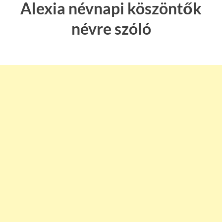
Alexia névnapi köszöntők
névre szóló