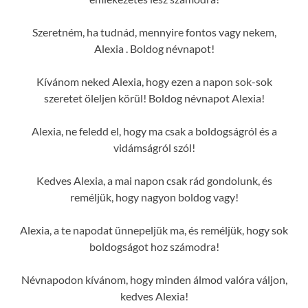
Szeretném, ha tudnád, mennyire fontos vagy nekem,
Alexia . Boldog névnapot!
Kívánom neked Alexia, hogy ezen a napon sok-sok
szeretet öleljen körül! Boldog névnapot Alexia!
Alexia, ne feledd el, hogy ma csak a boldogságról és a
vidámságról szól!
Kedves Alexia, a mai napon csak rád gondolunk, és
reméljük, hogy nagyon boldog vagy!
Alexia, a te napodat ünnepeljük ma, és reméljük, hogy sok
boldogságot hoz számodra!
Névnapodon kívánom, hogy minden álmod valóra váljon,
kedves Alexia!