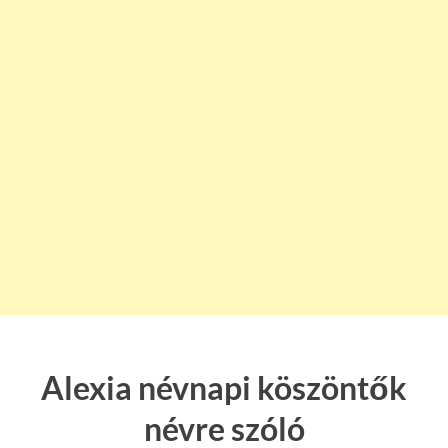
Alexia névnapi köszöntők
névre szóló