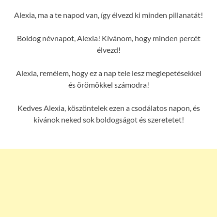
Alexia, ma a te napod van, így élvezd ki minden pillanatát!
Boldog névnapot, Alexia! Kívánom, hogy minden percét
élvezd!
Alexia, remélem, hogy ez a nap tele lesz meglepetésekkel
és örömökkel számodra!
Kedves Alexia, köszöntelek ezen a csodálatos napon, és
kívánok neked sok boldogságot és szeretetet!