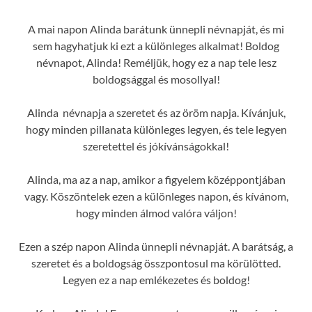
A mai napon Alinda barátunk ünnepli névnapját, és mi
sem hagyhatjuk ki ezt a különleges alkalmat! Boldog
névnapot, Alinda! Reméljük, hogy ez a nap tele lesz
boldogsággal és mosollyal!
Alinda névnapja a szeretet és az öröm napja. Kívánjuk,
hogy minden pillanata különleges legyen, és tele legyen
szeretettel és jókívánságokkal!
Alinda, ma az a nap, amikor a figyelem középpontjában
vagy. Köszöntelek ezen a különleges napon, és kívánom,
hogy minden álmod valóra váljon!
Ezen a szép napon Alinda ünnepli névnapját. A barátság, a
szeretet és a boldogság összpontosul ma körülötted.
Legyen ez a nap emlékezetes és boldog!