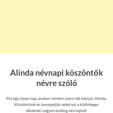
Alinda névnapi köszöntők
névre szóló
Ma egy olyan nap, amikor minden szem rád irányul, Alinda.
Köszöntünk és ünnepeljük veled ezt a különleges
alkalmat. Legyen boldog névnapod!