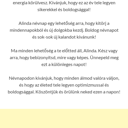
energia körülvesz. Kívánjuk, hogy ez az év tele legyen
sikerekkel és boldogsággal!
Alinda névnap egy lehetőség arra, hogy kitörj a
mindennapokból és új dolgokba kezdj. Boldog névnapot
és sok-sok új kalandot kívánunk!
Ma minden lehetőség a te előtted áll, Alinda. Kész vagy
arra, hogy bebizonyítsd, mire vagy képes. Ünnepeld meg
ezt a különleges napot!
Névnapodon kívánjuk, hogy minden álmod valóra váljon,
és hogy az életed tele legyen optimizmussal és
boldogsággal. Köszöntjük és örülünk neked ezen a napon!