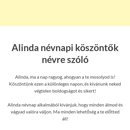
Alinda névnapi köszöntők
névre szóló
Alinda, ma a nap ragyog, ahogyan a te mosolyod is!
Köszöntünk ezen a különleges napon, és kívánunk neked
végtelen boldogságot és sikert!
Alinda névnap alkalmából kívánjuk, hogy minden álmod és
vágyad valóra váljon. Ma minden lehetőség a te előtted
áll!