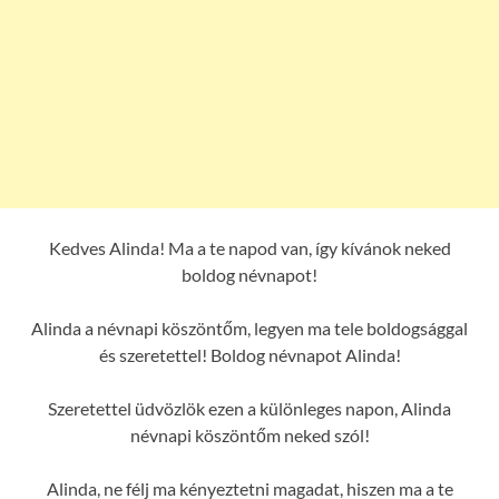
Kedves Alinda! Ma a te napod van, így kívánok neked
boldog névnapot!
Alinda a névnapi köszöntőm, legyen ma tele boldogsággal
és szeretettel! Boldog névnapot Alinda!
Szeretettel üdvözlök ezen a különleges napon, Alinda
névnapi köszöntőm neked szól!
Alinda, ne félj ma kényeztetni magadat, hiszen ma a te