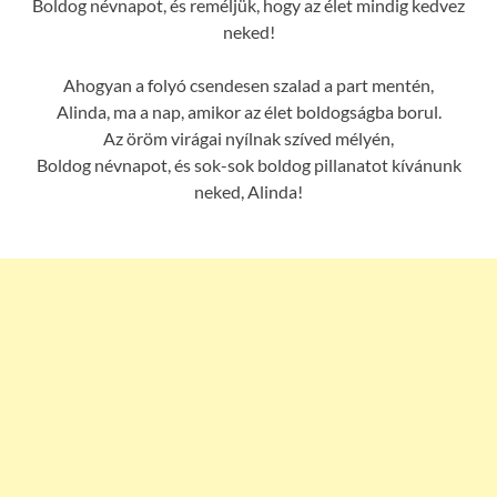
Boldog névnapot, és reméljük, hogy az élet mindig kedvez
neked!
Ahogyan a folyó csendesen szalad a part mentén,
Alinda, ma a nap, amikor az élet boldogságba borul.
Az öröm virágai nyílnak szíved mélyén,
Boldog névnapot, és sok-sok boldog pillanatot kívánunk
neked, Alinda!