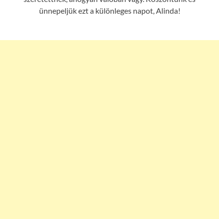
ünnepeljük ezt a különleges napot, Alinda!