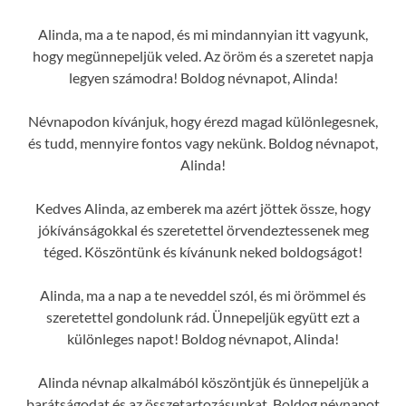
Alinda, ma a te napod, és mi mindannyian itt vagyunk,
hogy megünnepeljük veled. Az öröm és a szeretet napja
legyen számodra! Boldog névnapot, Alinda!
Névnapodon kívánjuk, hogy érezd magad különlegesnek,
és tudd, mennyire fontos vagy nekünk. Boldog névnapot,
Alinda!
Kedves Alinda, az emberek ma azért jöttek össze, hogy
jókívánságokkal és szeretettel örvendeztessenek meg
téged. Köszöntünk és kívánunk neked boldogságot!
Alinda, ma a nap a te neveddel szól, és mi örömmel és
szeretettel gondolunk rád. Ünnepeljük együtt ezt a
különleges napot! Boldog névnapot, Alinda!
Alinda névnap alkalmából köszöntjük és ünnepeljük a
barátságodat és az összetartozásunkat. Boldog névnapot