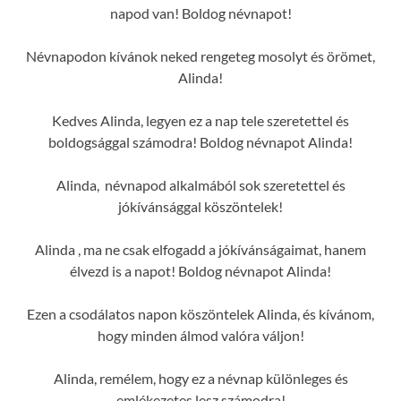
napod van! Boldog névnapot!
Névnapodon kívánok neked rengeteg mosolyt és örömet,
Alinda!
Kedves Alinda, legyen ez a nap tele szeretettel és
boldogsággal számodra! Boldog névnapot Alinda!
Alinda, névnapod alkalmából sok szeretettel és
jókívánsággal köszöntelek!
Alinda , ma ne csak elfogadd a jókívánságaimat, hanem
élvezd is a napot! Boldog névnapot Alinda!
Ezen a csodálatos napon köszöntelek Alinda, és kívánom,
hogy minden álmod valóra váljon!
Alinda, remélem, hogy ez a névnap különleges és
emlékezetes lesz számodra!