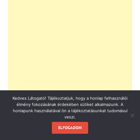
Kedves Látogató! Tájékoztatjuk, hogy a honlap felhasználói
élmény fokozásának érdekében sütiket alkalmazunk. A
honlapunk használatával ön a tájékoztatásunkat tudomásul
veszi.
ELFOGADOM