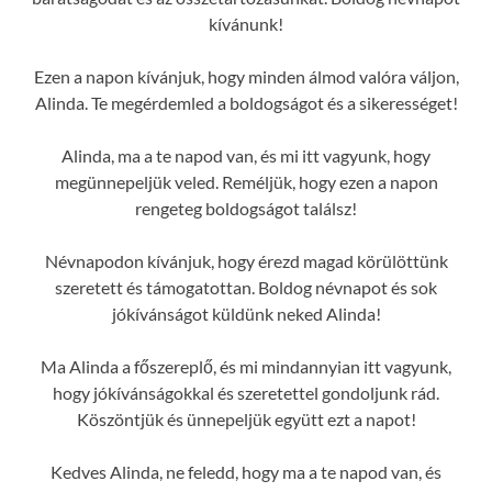
kívánunk!
Ezen a napon kívánjuk, hogy minden álmod valóra váljon,
Alinda. Te megérdemled a boldogságot és a sikerességet!
Alinda, ma a te napod van, és mi itt vagyunk, hogy
megünnepeljük veled. Reméljük, hogy ezen a napon
rengeteg boldogságot találsz!
Névnapodon kívánjuk, hogy érezd magad körülöttünk
szeretett és támogatottan. Boldog névnapot és sok
jókívánságot küldünk neked Alinda!
Ma Alinda a főszereplő, és mi mindannyian itt vagyunk,
hogy jókívánságokkal és szeretettel gondoljunk rád.
Köszöntjük és ünnepeljük együtt ezt a napot!
Kedves Alinda, ne feledd, hogy ma a te napod van, és