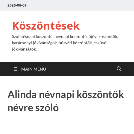
2026-08-09
Köszöntések
Születésnapi köszöntő, névnapi köszöntő, újévi köszöntők,
karácsonyi jókívánságok, húsvéti köszöntők, esküvői
jókivánságok.
MAIN MENU
Alinda névnapi köszöntők
névre szóló