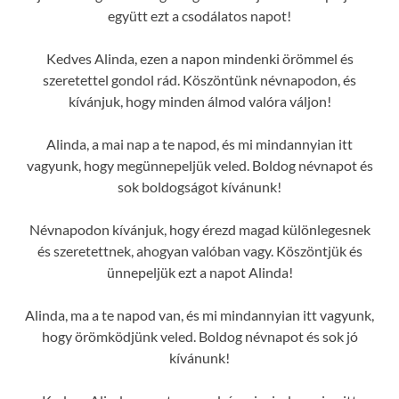
együtt ezt a csodálatos napot!
Kedves Alinda, ezen a napon mindenki örömmel és
szeretettel gondol rád. Köszöntünk névnapodon, és
kívánjuk, hogy minden álmod valóra váljon!
Alinda, a mai nap a te napod, és mi mindannyian itt
vagyunk, hogy megünnepeljük veled. Boldog névnapot és
sok boldogságot kívánunk!
Névnapodon kívánjuk, hogy érezd magad különlegesnek
és szeretettnek, ahogyan valóban vagy. Köszöntjük és
ünnepeljük ezt a napot Alinda!
Alinda, ma a te napod van, és mi mindannyian itt vagyunk,
hogy örömködjünk veled. Boldog névnapot és sok jó
kívánunk!