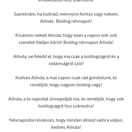
Szeretném, ha tudnád, mennyire fontos vagy nekem,
Alinda . Boldog névnapot!
Kívánom neked Alinda, hogy ezen a napon sok-sok
szeretet öleljen körül! Boldog névnapot Alinda!
Alinda, ne feledd el, hogy ma csak a boldogságról és a
vidámságról szól!
Kedves Alinda, a mai napon csak rád gondolunk, és
reméljük, hogy nagyon boldog vagy!
Alinda, a te napodat ünnepeljük ma, és reméljük, hogy sok
boldogságot hoz számodra!
Névnapodon kívánom, hogy minden álmod valóra váljon,
kedves Alinda!