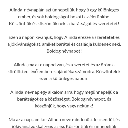
Alinda névnapján azt ünnepeljük, hogy ő egy különleges
ember, és sok boldogságot hozott az életünkbe.
Köszöntjük és köszönjük neki a barátságát és szeretetét!
Ezen a napon kívánjuk, hogy Alinda érezze a szeretetet és
a jókívánságokat, amiket barátai és családja küldenek neki.
Boldog névnapot!
Alinda, ma a te napod van, és a szeretet és az öröm a
körülötted lévő emberek ajándéka számodra. Köszöntelek
ezen a különleges napon!
Alinda névnap egy alkalom arra, hogy megünnepeljük a
barátságot és a közösséget. Boldog névnapot, és
köszönjük, hogy vagy nekünk!
Ma az a nap, amikor Alinda neve mindenütt felcsendül, és
jókívánságokkal zeng az ég. Köszöntjük és ünnepeljük