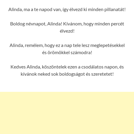
Alinda, ma a te napod van, így élvezd ki minden pillanatát!
Boldog névnapot, Alinda! Kívánom, hogy minden percét
élvezd!
Alinda, remélem, hogy ez a nap tele lesz meglepetésekkel
és örömökkel számodra!
Kedves Alinda, köszöntelek ezen a csodálatos napon, és
kívánok neked sok boldogságot és szeretetet!