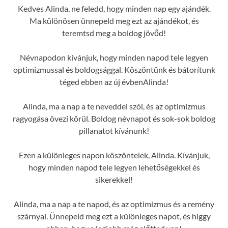
Kedves Alinda, ne feledd, hogy minden nap egy ajándék.
Ma különösen ünnepeld meg ezt az ajándékot, és
teremtsd meg a boldog jövőd!
Névnapodon kívánjuk, hogy minden napod tele legyen
optimizmussal és boldogsággal. Köszöntünk és bátorítunk
téged ebben az új évbenAlinda!
Alinda, ma a nap a te neveddel szól, és az optimizmus
ragyogása övezi körül. Boldog névnapot és sok-sok boldog
pillanatot kívánunk!
Ezen a különleges napon köszöntelek, Alinda. Kívánjuk,
hogy minden napod tele legyen lehetőségekkel és
sikerekkel!
Alinda, ma a nap a te napod, és az optimizmus és a remény
szárnyal. Ünnepeld meg ezt a különleges napot, és higgy