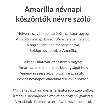
Amarilla névnapi
köszöntők névre szóló
Mélyen a szívünkben az öröm csillaga ragyog,
Amarilla névnapi köszöntőd e versben találod.
A nap sugaraiban mosolyt hozva,
Boldog névnapot, ó, Amarilla.
Virágok illatával, az ég kéken ragyog,
Amarilla, ma minden perc boldogságot hoz.
Remény és szeretet, ahogyan jársz az úton,
Boldog névnapot, álmokkal teli jövőt hozzon.
Mint a tavasz hajnalán a harmatcsepp szép csillog,
Amarilla, névnapodon az élet boldogan vigyáz rád.
A madarak dalolnak, a természet nevédbe borul,