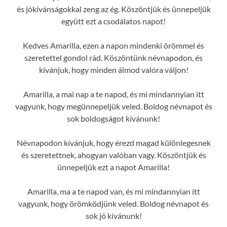
és jókívánságokkal zeng az ég. Köszöntjük és ünnepeljük
együtt ezt a csodálatos napot!
Kedves Amarilla, ezen a napon mindenki örömmel és
szeretettel gondol rád. Köszöntünk névnapodon, és
kívánjuk, hogy minden álmod valóra váljon!
Amarilla, a mai nap a te napod, és mi mindannyian itt
vagyunk, hogy megünnepeljük veled. Boldog névnapot és
sok boldogságot kívánunk!
Névnapodon kívánjuk, hogy érezd magad különlegesnek
és szeretettnek, ahogyan valóban vagy. Köszöntjük és
ünnepeljük ezt a napot Amarilla!
Amarilla, ma a te napod van, és mi mindannyian itt
vagyunk, hogy örömködjünk veled. Boldog névnapot és
sok jó kívánunk!