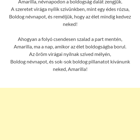
Amarilla, névnapodon a boldogság dalát zengjük.
A szeretet virága nyílik szívünkben, mint egy édes rózsa,
Boldog névnapot, és reméljük, hogy az élet mindig kedvez
neked!
Ahogyan a folyó csendesen szalad a part mentén,
Amarilla, ma a nap, amikor az élet boldogságba borul.
Az öröm virágai nyílnak szíved mélyén,
Boldog névnapot, és sok-sok boldog pillanatot kívánunk
neked, Amarilla!