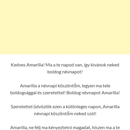
Kedves Amarilla! Ma a te napod van, így kívánok neked
boldog névnapot!
Amarilla a névnapi köszöntőm, legyen ma tele
boldogsággal és szeretettel! Boldog névnapot Amarilla!
Szeretettel üdvözlök ezen a különleges napon, Amarilla
névnapi köszöntőm neked szól!
Amarilla, ne félj ma kényeztetni magadat, hiszen ma a te