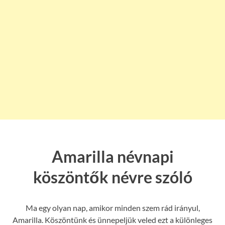
Amarilla névnapi
köszöntők névre szóló
Ma egy olyan nap, amikor minden szem rád irányul,
Amarilla. Köszöntünk és ünnepeljük veled ezt a különleges