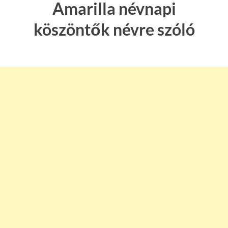
Amarilla névnapi
köszöntők névre szóló