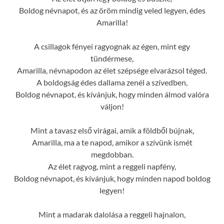
Boldog névnapot, és az öröm mindig veled legyen, édes
Amarilla!
A csillagok fényei ragyognak az égen, mint egy
tündérmese,
Amarilla, névnapodon az élet szépsége elvarázsol téged.
A boldogság édes dallama zenél a szívedben,
Boldog névnapot, és kívánjuk, hogy minden álmod valóra
váljon!
Mint a tavasz első virágai, amik a földből bújnak,
Amarilla, ma a te napod, amikor a szívünk ismét
megdobban.
Az élet ragyog, mint a reggeli napfény,
Boldog névnapot, és kívánjuk, hogy minden napod boldog
legyen!
Mint a madarak dalolása a reggeli hajnalon,