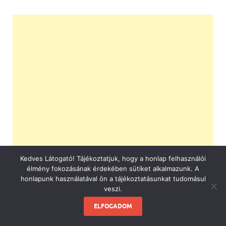
Kedves Látogató! Tájékoztatjuk, hogy a honlap felhasználói
élmény fokozásának érdekében sütiket alkalmazunk. A
honlapunk használatával ön a tájékoztatásunkat tudomásul
veszi.
ELFOGADOM