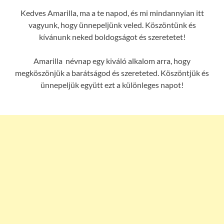
Kedves Amarilla, ma a te napod, és mi mindannyian itt
vagyunk, hogy ünnepeljünk veled. Köszöntünk és
kívánunk neked boldogságot és szeretetet!
Amarilla névnap egy kiváló alkalom arra, hogy
megköszönjük a barátságod és szereteted. Köszöntjük és
ünnepeljük együtt ezt a különleges napot!