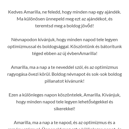
Kedves Amarilla, ne feledd, hogy minden nap egy ajándék.
Ma különösen ünnepeld meg ezt az ajándékot, és
teremtsd meg a boldog jövőd!
Névnapodon kívánjuk, hogy minden napod tele legyen
optimizmussal és boldogsággal. Köszöntünk és bátorítunk
téged ebben az új évbenAmarilla!
Amarilla, ma a nap a te neveddel szól, és az optimizmus
ragyogása övezi körül. Boldog névnapot és sok-sok boldog
pillanatot kívánunk!
Ezen a különleges napon köszöntelek, Amarilla. Kívánjuk,
hogy minden napod tele legyen lehetőségekkel és
sikerekkel!
Amarilla, ma a nap a te napod, és az optimizmus és a