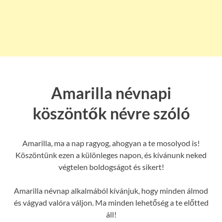
Amarilla névnapi
köszöntők névre szóló
Amarilla, ma a nap ragyog, ahogyan a te mosolyod is!
Köszöntünk ezen a különleges napon, és kívánunk neked
végtelen boldogságot és sikert!
Amarilla névnap alkalmából kívánjuk, hogy minden álmod
és vágyad valóra váljon. Ma minden lehetőség a te előtted
áll!