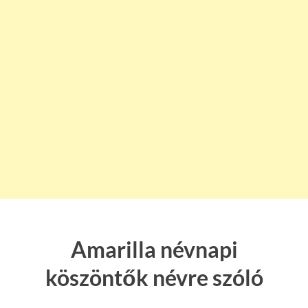
Amarilla névnapi
köszöntők névre szóló