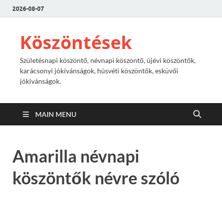
2026-08-07
Köszöntések
Születésnapi köszöntő, névnapi köszöntő, újévi köszöntők,
karácsonyi jókívánságok, húsvéti köszöntők, esküvői
jókivánságok.
MAIN MENU
Amarilla névnapi
köszöntők névre szóló