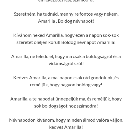
Szeretném, ha tudnád, mennyire fontos vagy nekem,
Amarilla . Boldog névnapot!
Kívánom neked Amarilla, hogy ezen a napon sok-sok
szeretet öleljen körül! Boldog névnapot Amarilla!
Amarilla, ne feledd el, hogy ma csak a boldogságról és a
vidámságról szól!
Kedves Amarilla, a mai napon csak rád gondolunk, és
reméljük, hogy nagyon boldog vagy!
Amarilla, a te napodat ünnepeljük ma, és reméljük, hogy
sok boldogságot hoz számodra!
Névnapodon kívánom, hogy minden álmod valóra váljon,
kedves Amarilla!