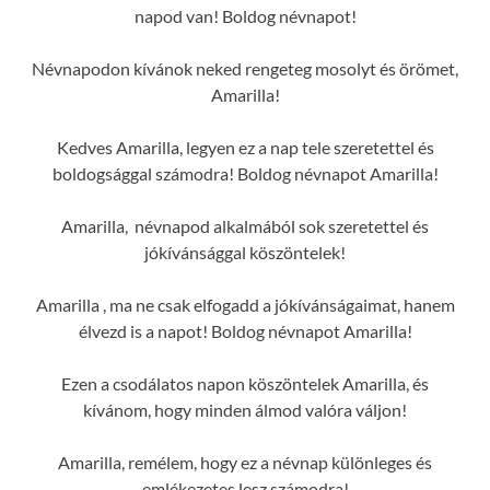
napod van! Boldog névnapot!
Névnapodon kívánok neked rengeteg mosolyt és örömet,
Amarilla!
Kedves Amarilla, legyen ez a nap tele szeretettel és
boldogsággal számodra! Boldog névnapot Amarilla!
Amarilla, névnapod alkalmából sok szeretettel és
jókívánsággal köszöntelek!
Amarilla , ma ne csak elfogadd a jókívánságaimat, hanem
élvezd is a napot! Boldog névnapot Amarilla!
Ezen a csodálatos napon köszöntelek Amarilla, és
kívánom, hogy minden álmod valóra váljon!
Amarilla, remélem, hogy ez a névnap különleges és
emlékezetes lesz számodra!