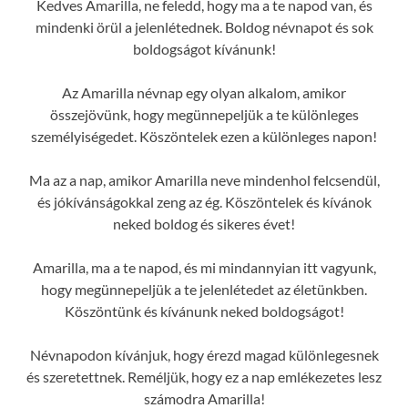
Kedves Amarilla, ne feledd, hogy ma a te napod van, és
mindenki örül a jelenlétednek. Boldog névnapot és sok
boldogságot kívánunk!
Az Amarilla névnap egy olyan alkalom, amikor
összejövünk, hogy megünnepeljük a te különleges
személyiségedet. Köszöntelek ezen a különleges napon!
Ma az a nap, amikor Amarilla neve mindenhol felcsendül,
és jókívánságokkal zeng az ég. Köszöntelek és kívánok
neked boldog és sikeres évet!
Amarilla, ma a te napod, és mi mindannyian itt vagyunk,
hogy megünnepeljük a te jelenlétedet az életünkben.
Köszöntünk és kívánunk neked boldogságot!
Névnapodon kívánjuk, hogy érezd magad különlegesnek
és szeretettnek. Reméljük, hogy ez a nap emlékezetes lesz
számodra Amarilla!