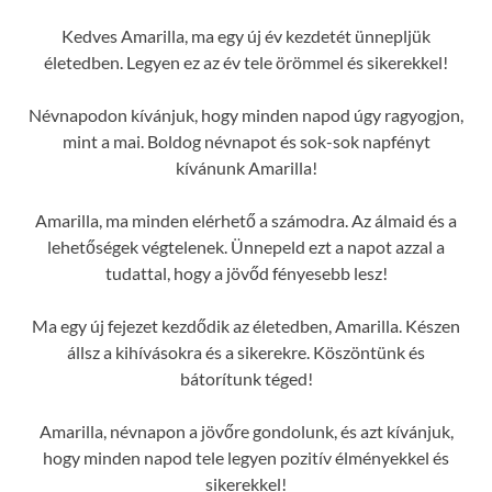
Kedves Amarilla, ma egy új év kezdetét ünnepljük
életedben. Legyen ez az év tele örömmel és sikerekkel!
Névnapodon kívánjuk, hogy minden napod úgy ragyogjon,
mint a mai. Boldog névnapot és sok-sok napfényt
kívánunk Amarilla!
Amarilla, ma minden elérhető a számodra. Az álmaid és a
lehetőségek végtelenek. Ünnepeld ezt a napot azzal a
tudattal, hogy a jövőd fényesebb lesz!
Ma egy új fejezet kezdődik az életedben, Amarilla. Készen
állsz a kihívásokra és a sikerekre. Köszöntünk és
bátorítunk téged!
Amarilla, névnapon a jövőre gondolunk, és azt kívánjuk,
hogy minden napod tele legyen pozitív élményekkel és
sikerekkel!