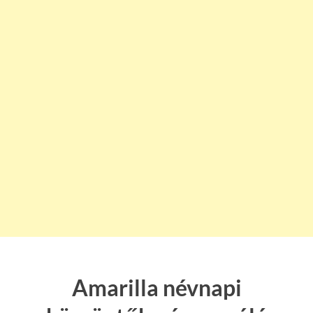
Amarilla névnapi