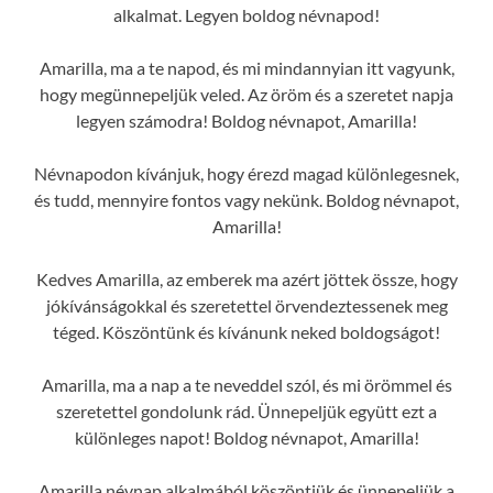
alkalmat. Legyen boldog névnapod!
Amarilla, ma a te napod, és mi mindannyian itt vagyunk,
hogy megünnepeljük veled. Az öröm és a szeretet napja
legyen számodra! Boldog névnapot, Amarilla!
Névnapodon kívánjuk, hogy érezd magad különlegesnek,
és tudd, mennyire fontos vagy nekünk. Boldog névnapot,
Amarilla!
Kedves Amarilla, az emberek ma azért jöttek össze, hogy
jókívánságokkal és szeretettel örvendeztessenek meg
téged. Köszöntünk és kívánunk neked boldogságot!
Amarilla, ma a nap a te neveddel szól, és mi örömmel és
szeretettel gondolunk rád. Ünnepeljük együtt ezt a
különleges napot! Boldog névnapot, Amarilla!
Amarilla névnap alkalmából köszöntjük és ünnepeljük a