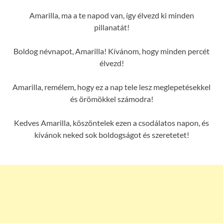
Amarilla, ma a te napod van, így élvezd ki minden
pillanatát!
Boldog névnapot, Amarilla! Kívánom, hogy minden percét
élvezd!
Amarilla, remélem, hogy ez a nap tele lesz meglepetésekkel
és örömökkel számodra!
Kedves Amarilla, köszöntelek ezen a csodálatos napon, és
kívánok neked sok boldogságot és szeretetet!