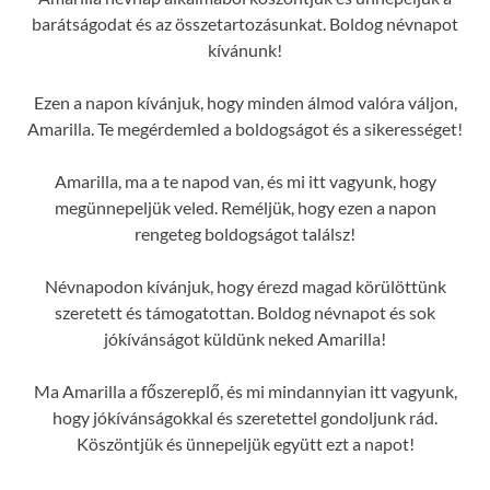
barátságodat és az összetartozásunkat. Boldog névnapot
kívánunk!
Ezen a napon kívánjuk, hogy minden álmod valóra váljon,
Amarilla. Te megérdemled a boldogságot és a sikerességet!
Amarilla, ma a te napod van, és mi itt vagyunk, hogy
megünnepeljük veled. Reméljük, hogy ezen a napon
rengeteg boldogságot találsz!
Névnapodon kívánjuk, hogy érezd magad körülöttünk
szeretett és támogatottan. Boldog névnapot és sok
jókívánságot küldünk neked Amarilla!
Ma Amarilla a főszereplő, és mi mindannyian itt vagyunk,
hogy jókívánságokkal és szeretettel gondoljunk rád.
Köszöntjük és ünnepeljük együtt ezt a napot!