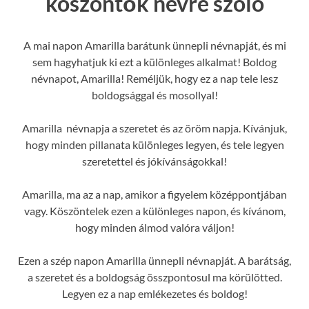
köszöntők névre szóló
A mai napon Amarilla barátunk ünnepli névnapját, és mi
sem hagyhatjuk ki ezt a különleges alkalmat! Boldog
névnapot, Amarilla! Reméljük, hogy ez a nap tele lesz
boldogsággal és mosollyal!
Amarilla névnapja a szeretet és az öröm napja. Kívánjuk,
hogy minden pillanata különleges legyen, és tele legyen
szeretettel és jókívánságokkal!
Amarilla, ma az a nap, amikor a figyelem középpontjában
vagy. Köszöntelek ezen a különleges napon, és kívánom,
hogy minden álmod valóra váljon!
Ezen a szép napon Amarilla ünnepli névnapját. A barátság,
a szeretet és a boldogság összpontosul ma körülötted.
Legyen ez a nap emlékezetes és boldog!