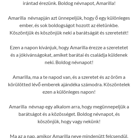
irántad érezünk. Boldog névnapot, Amarilla!
Amarilla névnapján azt ünnepeljük, hogy ő egy különleges
ember, és sok boldogságot hozott az életünkbe.
Köszöntjük és köszönjük neki a barátságát és szeretetét!
Ezen a napon kívánjuk, hogy Amarilla érezze a szeretetet
és a jókívánságokat, amiket barátai és családja küldenek
neki. Boldog névnapot!
Amarilla, ma a te napod van, és a szeretet és az öröm a
körülötted lévő emberek ajándéka számodra. Köszöntelek
ezen a különleges napon!
Amarilla névnap egy alkalom arra, hogy megünnepeljük a
barátságot és a közösséget. Boldog névnapot, és
köszönjük, hogy vagy nekünk!
Ma az a nap, amikor Amarilla neve mindenütt felcsendül,