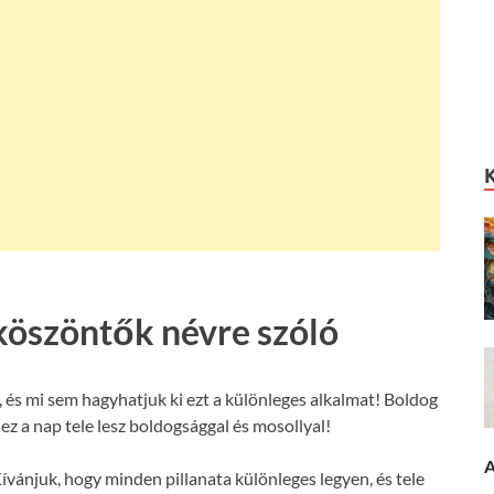
köszöntők névre szóló
és mi sem hagyhatjuk ki ezt a különleges alkalmat! Boldog
z a nap tele lesz boldogsággal és mosollyal!
A
ívánjuk, hogy minden pillanata különleges legyen, és tele