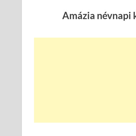
Amázia névnapi 