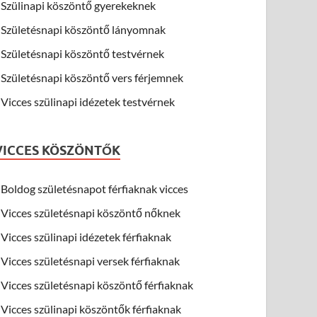
Szülinapi köszöntő gyerekeknek
Születésnapi köszöntő lányomnak
Születésnapi köszöntő testvérnek
Születésnapi köszöntő vers férjemnek
Vicces szülinapi idézetek testvérnek
VICCES KÖSZÖNTŐK
Boldog születésnapot férfiaknak vicces
Vicces születésnapi köszöntő nőknek
Vicces szülinapi idézetek férfiaknak
Vicces születésnapi versek férfiaknak
Vicces születésnapi köszöntő férfiaknak
Vicces szülinapi köszöntők férfiaknak