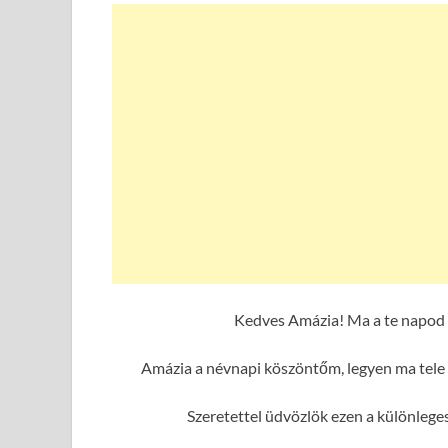
Kedves Amázia! Ma a te napod 
Amázia a névnapi köszöntőm, legyen ma tele 
Szeretettel üdvözlök ezen a különleg