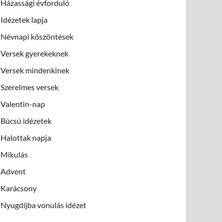
Házassági évforduló
Idézetek lapja
Névnapi köszöntések
Versek gyerekeknek
Versek mindenkinek
Szerelmes versek
Valentin-nap
Búcsú idézetek
Halottak napja
Mikulás
Advent
Karácsony
Nyugdíjba vonulás idézet