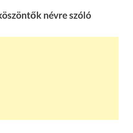
köszöntők névre szóló