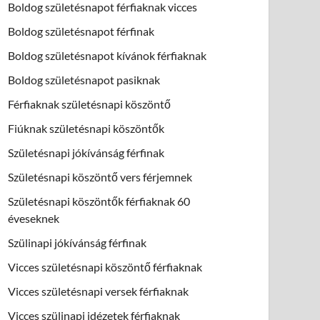
Boldog születésnapot férfiaknak vicces
Boldog születésnapot férfinak
Boldog születésnapot kívánok férfiaknak
Boldog születésnapot pasiknak
Férfiaknak születésnapi köszöntő
Fiúknak születésnapi köszöntők
Születésnapi jókívánság férfinak
Születésnapi köszöntő vers férjemnek
Születésnapi köszöntők férfiaknak 60
éveseknek
Szülinapi jókívánság férfinak
Vicces születésnapi köszöntő férfiaknak
Vicces születésnapi versek férfiaknak
Vicces szülinapi idézetek férfiaknak