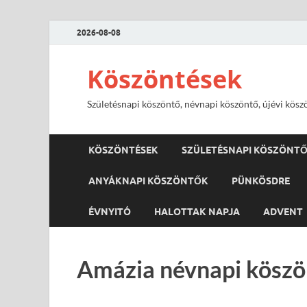
2026-08-08
Köszöntések
Születésnapi köszöntő, névnapi köszöntő, újévi kösz
KÖSZÖNTÉSEK
SZÜLETÉSNAPI KÖSZÖNT
ANYÁKNAPI KÖSZÖNTŐK
PÜNKÖSDRE
ÉVNYITÓ
HALOTTAK NAPJA
ADVENT
Amázia névnapi köszö