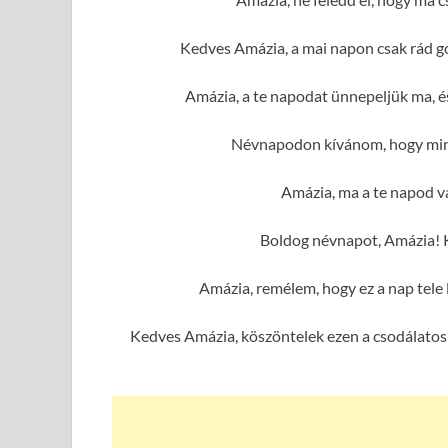
Kedves Amázia, a mai napon csak rád g
Amázia, a te napodat ünnepeljük ma, é
Névnapodon kívánom, hogy mind
Amázia, ma a te napod va
Boldog névnapot, Amázia! 
Amázia, remélem, hogy ez a nap tele
Kedves Amázia, köszöntelek ezen a csodálatos 