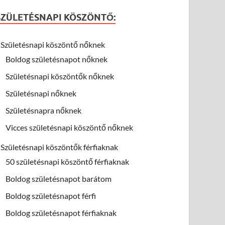
SZÜLETÉSNAPI KÖSZÖNTŐ:
Születésnapi köszöntő nőknek
Boldog születésnapot nőknek
Születésnapi köszöntők nőknek
Születésnapi nőknek
Születésnapra nőknek
Vicces születésnapi köszöntő nőknek
Születésnapi köszöntők férfiaknak
50 születésnapi köszöntő férfiaknak
Boldog születésnapot barátom
Boldog születésnapot férfi
Boldog születésnapot férfiaknak