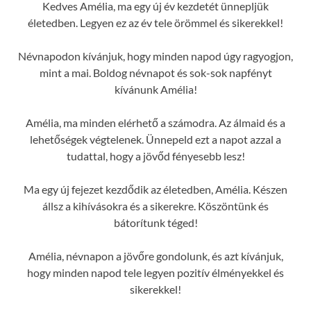
Kedves Amélia, ma egy új év kezdetét ünnepljük
életedben. Legyen ez az év tele örömmel és sikerekkel!
Névnapodon kívánjuk, hogy minden napod úgy ragyogjon,
mint a mai. Boldog névnapot és sok-sok napfényt
kívánunk Amélia!
Amélia, ma minden elérhető a számodra. Az álmaid és a
lehetőségek végtelenek. Ünnepeld ezt a napot azzal a
tudattal, hogy a jövőd fényesebb lesz!
Ma egy új fejezet kezdődik az életedben, Amélia. Készen
állsz a kihívásokra és a sikerekre. Köszöntünk és
bátorítunk téged!
Amélia, névnapon a jövőre gondolunk, és azt kívánjuk,
hogy minden napod tele legyen pozitív élményekkel és
sikerekkel!