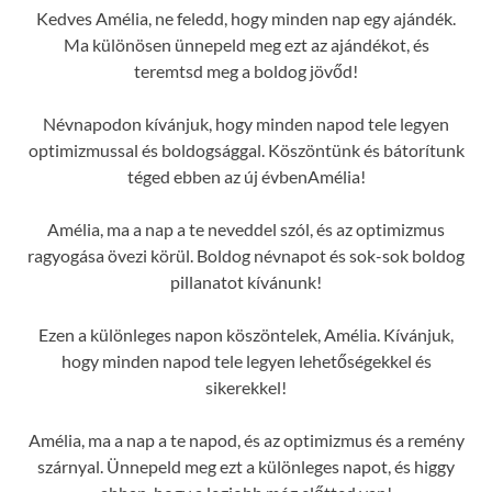
Kedves Amélia, ne feledd, hogy minden nap egy ajándék.
Ma különösen ünnepeld meg ezt az ajándékot, és
teremtsd meg a boldog jövőd!
Névnapodon kívánjuk, hogy minden napod tele legyen
optimizmussal és boldogsággal. Köszöntünk és bátorítunk
téged ebben az új évbenAmélia!
Amélia, ma a nap a te neveddel szól, és az optimizmus
ragyogása övezi körül. Boldog névnapot és sok-sok boldog
pillanatot kívánunk!
Ezen a különleges napon köszöntelek, Amélia. Kívánjuk,
hogy minden napod tele legyen lehetőségekkel és
sikerekkel!
Amélia, ma a nap a te napod, és az optimizmus és a remény
szárnyal. Ünnepeld meg ezt a különleges napot, és higgy