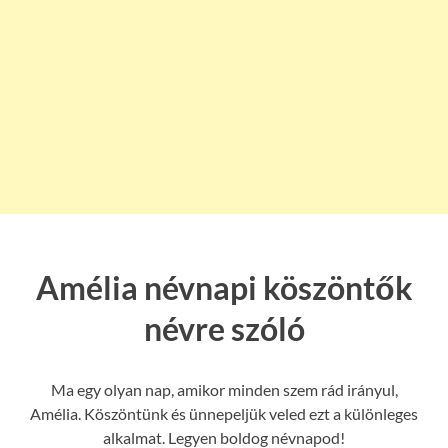
Amélia névnapi köszöntők
névre szóló
Ma egy olyan nap, amikor minden szem rád irányul,
Amélia. Köszöntünk és ünnepeljük veled ezt a különleges
alkalmat. Legyen boldog névnapod!