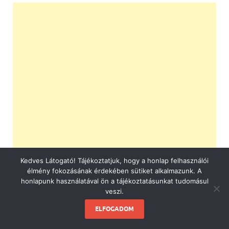
Kedves Látogató! Tájékoztatjuk, hogy a honlap felhasználói
élmény fokozásának érdekében sütiket alkalmazunk. A
honlapunk használatával ön a tájékoztatásunkat tudomásul
veszi.
ELFOGADOM