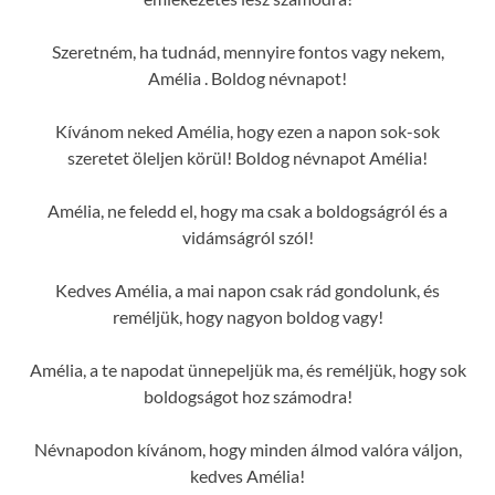
Szeretném, ha tudnád, mennyire fontos vagy nekem,
Amélia . Boldog névnapot!
Kívánom neked Amélia, hogy ezen a napon sok-sok
szeretet öleljen körül! Boldog névnapot Amélia!
Amélia, ne feledd el, hogy ma csak a boldogságról és a
vidámságról szól!
Kedves Amélia, a mai napon csak rád gondolunk, és
reméljük, hogy nagyon boldog vagy!
Amélia, a te napodat ünnepeljük ma, és reméljük, hogy sok
boldogságot hoz számodra!
Névnapodon kívánom, hogy minden álmod valóra váljon,
kedves Amélia!