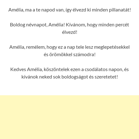
Amélia, ma a te napod van, így élvezd ki minden pillanatát!
Boldog névnapot, Amélia! Kívánom, hogy minden percét
élvezd!
Amélia, remélem, hogy ez a nap tele lesz meglepetésekkel
és örömökkel számodra!
Kedves Amélia, köszöntelek ezen a csodálatos napon, és
kívánok neked sok boldogságot és szeretetet!