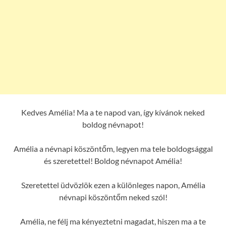
Kedves Amélia! Ma a te napod van, így kívánok neked
boldog névnapot!
Amélia a névnapi köszöntőm, legyen ma tele boldogsággal
és szeretettel! Boldog névnapot Amélia!
Szeretettel üdvözlök ezen a különleges napon, Amélia
névnapi köszöntőm neked szól!
Amélia, ne félj ma kényeztetni magadat, hiszen ma a te