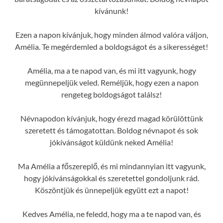
kívánunk!
Ezen a napon kívánjuk, hogy minden álmod valóra váljon,
Amélia. Te megérdemled a boldogságot és a sikerességet!
Amélia, ma a te napod van, és mi itt vagyunk, hogy
megünnepeljük veled. Reméljük, hogy ezen a napon
rengeteg boldogságot találsz!
Névnapodon kívánjuk, hogy érezd magad körülöttünk
szeretett és támogatottan. Boldog névnapot és sok
jókívánságot küldünk neked Amélia!
Ma Amélia a főszereplő, és mi mindannyian itt vagyunk,
hogy jókívánságokkal és szeretettel gondoljunk rád.
Köszöntjük és ünnepeljük együtt ezt a napot!
Kedves Amélia, ne feledd, hogy ma a te napod van, és