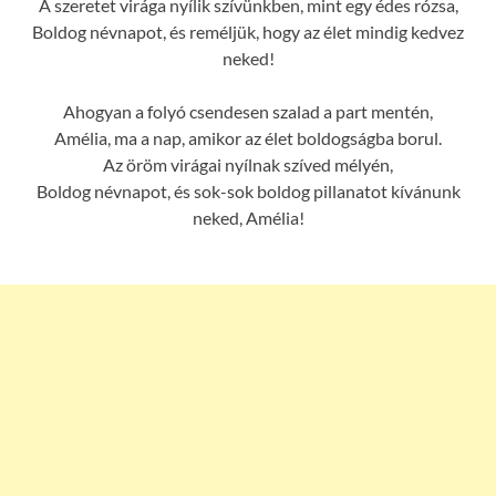
A szeretet virága nyílik szívünkben, mint egy édes rózsa,
Boldog névnapot, és reméljük, hogy az élet mindig kedvez
neked!
Ahogyan a folyó csendesen szalad a part mentén,
Amélia, ma a nap, amikor az élet boldogságba borul.
Az öröm virágai nyílnak szíved mélyén,
Boldog névnapot, és sok-sok boldog pillanatot kívánunk
neked, Amélia!