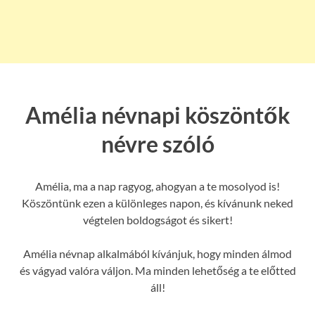
Amélia névnapi köszöntők
névre szóló
Amélia, ma a nap ragyog, ahogyan a te mosolyod is!
Köszöntünk ezen a különleges napon, és kívánunk neked
végtelen boldogságot és sikert!
Amélia névnap alkalmából kívánjuk, hogy minden álmod
és vágyad valóra váljon. Ma minden lehetőség a te előtted
áll!