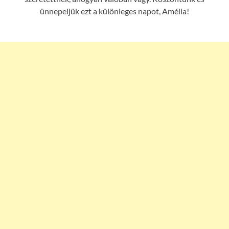
ünnepeljük ezt a különleges napot, Amélia!