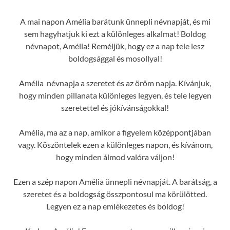
A mai napon Amélia barátunk ünnepli névnapját, és mi
sem hagyhatjuk ki ezt a különleges alkalmat! Boldog
névnapot, Amélia! Reméljük, hogy ez a nap tele lesz
boldogsággal és mosollyal!
Amélia névnapja a szeretet és az öröm napja. Kívánjuk,
hogy minden pillanata különleges legyen, és tele legyen
szeretettel és jókívánságokkal!
Amélia, ma az a nap, amikor a figyelem középpontjában
vagy. Köszöntelek ezen a különleges napon, és kívánom,
hogy minden álmod valóra váljon!
Ezen a szép napon Amélia ünnepli névnapját. A barátság, a
szeretet és a boldogság összpontosul ma körülötted.
Legyen ez a nap emlékezetes és boldog!