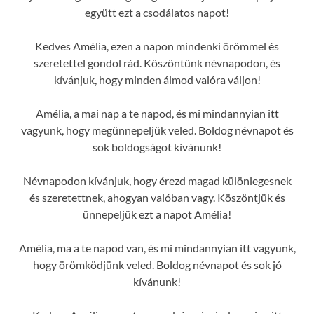
együtt ezt a csodálatos napot!
Kedves Amélia, ezen a napon mindenki örömmel és
szeretettel gondol rád. Köszöntünk névnapodon, és
kívánjuk, hogy minden álmod valóra váljon!
Amélia, a mai nap a te napod, és mi mindannyian itt
vagyunk, hogy megünnepeljük veled. Boldog névnapot és
sok boldogságot kívánunk!
Névnapodon kívánjuk, hogy érezd magad különlegesnek
és szeretettnek, ahogyan valóban vagy. Köszöntjük és
ünnepeljük ezt a napot Amélia!
Amélia, ma a te napod van, és mi mindannyian itt vagyunk,
hogy örömködjünk veled. Boldog névnapot és sok jó
kívánunk!