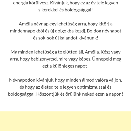
energia körülvesz. Kívánjuk, hogy ez az év tele legyen
sikerekkel és boldogsággal!
Amélia névnap egy lehetőség arra, hogy kitörj a
mindennapokból és új dolgokba kezdj. Boldog névnapot
és sok-sok új kalandot kívánunk!
Ma minden lehetőség a te előtted áll, Amélia. Kész vagy
arra, hogy bebizonyítsd, mire vagy képes. Ünnepeld meg
ezt a különleges napot!
Névnapodon kívánjuk, hogy minden álmod valóra váljon,
és hogy az életed tele legyen optimizmussal és
boldogsággal. Köszöntjük és örülünk neked ezen a napon!