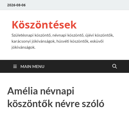
2026-08-06
Köszöntések
Születésnapi köszöntő, névnapi köszöntő, újévi köszöntők,
karácsonyi jókívánságok, húsvéti köszöntők, esküvői
jókivánságok.
MAIN MENU
Amélia névnapi
köszöntők névre szóló