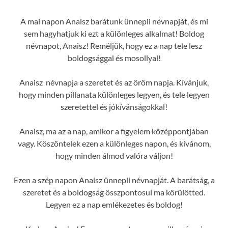
A mai napon Anaisz barátunk ünnepli névnapját, és mi
sem hagyhatjuk ki ezt a különleges alkalmat! Boldog
névnapot, Anaisz! Reméljük, hogy ez a nap tele lesz
boldogsággal és mosollyal!
Anaisz névnapja a szeretet és az öröm napja. Kívánjuk,
hogy minden pillanata különleges legyen, és tele legyen
szeretettel és jókívánságokkal!
Anaisz, ma az a nap, amikor a figyelem középpontjában
vagy. Köszöntelek ezen a különleges napon, és kívánom,
hogy minden álmod valóra váljon!
Ezen a szép napon Anaisz ünnepli névnapját. A barátság, a
szeretet és a boldogság összpontosul ma körülötted.
Legyen ez a nap emlékezetes és boldog!