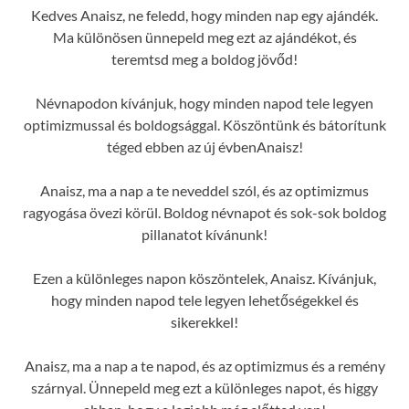
Kedves Anaisz, ne feledd, hogy minden nap egy ajándék.
Ma különösen ünnepeld meg ezt az ajándékot, és
teremtsd meg a boldog jövőd!
Névnapodon kívánjuk, hogy minden napod tele legyen
optimizmussal és boldogsággal. Köszöntünk és bátorítunk
téged ebben az új évbenAnaisz!
Anaisz, ma a nap a te neveddel szól, és az optimizmus
ragyogása övezi körül. Boldog névnapot és sok-sok boldog
pillanatot kívánunk!
Ezen a különleges napon köszöntelek, Anaisz. Kívánjuk,
hogy minden napod tele legyen lehetőségekkel és
sikerekkel!
Anaisz, ma a nap a te napod, és az optimizmus és a remény
szárnyal. Ünnepeld meg ezt a különleges napot, és higgy