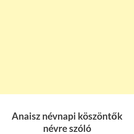
Anaisz névnapi köszöntők
névre szóló