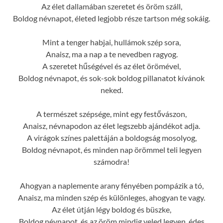
Az élet dallamában szeretet és öröm száll,
Boldog névnapot, életed legjobb része tartson még sokáig.
Mint a tenger habjai, hullámok szép sora,
Anaisz, ma a nap a te nevedben ragyog.
A szeretet hűségével és az élet örömével,
Boldog névnapot, és sok-sok boldog pillanatot kívánok
neked.
A természet szépsége, mint egy festővászon,
Anaisz, névnapodon az élet legszebb ajándékot adja.
A virágok színes palettáján a boldogság mosolyog,
Boldog névnapot, és minden nap örömmel teli legyen
számodra!
Ahogyan a naplemente arany fényében pompázik a tó,
Anaisz, ma minden szép és különleges, ahogyan te vagy.
Az élet útján légy boldog és büszke,
Boldog névnapot, és az öröm mindig veled legyen, édes