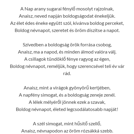
A Nap arany sugarai fénylő mosolyt rajzolnak,
Anaisz, neved napján boldogságodat énekeljük.
Az élet édes éneke együtt szól, kívánva boldog perceket,
Boldog névnapot, szeretet és öröm díszítse a napot.
Szívedben a boldogság örök forrása csobog,
Anaisz, ma a napod, és minden álmod valóra válj.
A csillagok tündöklő fénye ragyog az égen,
Boldog névnapot, reméljük, hogy szerencsével teli év vár
rád.
Anaisz, mint a virágok gyönyörű kertjében,
A napfény simogat, és a boldogság zeneje zenél.
A lélek mélyéről jönnek ezek a szavak,
Boldog névnapot, életed legcsodálatosabb napját!
A szél simogat, mint hűsítő szellő,
Anaisz, névnapodon az öröm rózsákká szebb.