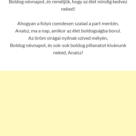
Boldog névnapot, és reméljük, hogy az élet mindig kedvez
neked!
Ahogyan a folyó csendesen szalad a part mentén,
Anaisz, ma a nap, amikor az élet boldogságba borul.
Az öröm virágai nyílnak szíved mélyén,
Boldog névnapot, és sok-sok boldog pillanatot kívánunk
neked, Anaisz!