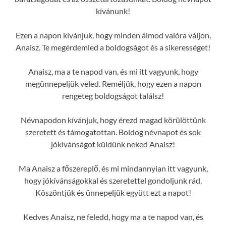
kívánunk!
Ezen a napon kívánjuk, hogy minden álmod valóra váljon,
Anaisz. Te megérdemled a boldogságot és a sikerességet!
Anaisz, ma a te napod van, és mi itt vagyunk, hogy
megünnepeljük veled. Reméljük, hogy ezen a napon
rengeteg boldogságot találsz!
Névnapodon kívánjuk, hogy érezd magad körülöttünk
szeretett és támogatottan. Boldog névnapot és sok
jókívánságot küldünk neked Anaisz!
Ma Anaisz a főszereplő, és mi mindannyian itt vagyunk,
hogy jókívánságokkal és szeretettel gondoljunk rád.
Köszöntjük és ünnepeljük együtt ezt a napot!
Kedves Anaisz, ne feledd, hogy ma a te napod van, és