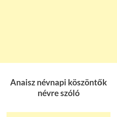
Anaisz névnapi köszöntők
névre szóló