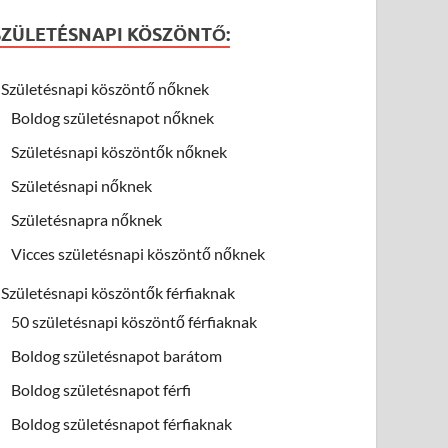
SZÜLETÉSNAPI KÖSZÖNTŐ:
Születésnapi köszöntő nőknek
Boldog születésnapot nőknek
Születésnapi köszöntők nőknek
Születésnapi nőknek
Születésnapra nőknek
Vicces születésnapi köszöntő nőknek
Születésnapi köszöntők férfiaknak
50 születésnapi köszöntő férfiaknak
Boldog születésnapot barátom
Boldog születésnapot férfi
Boldog születésnapot férfiaknak