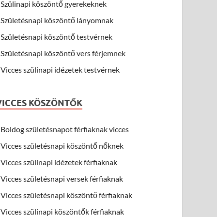
Szülinapi köszöntő gyerekeknek
Születésnapi köszöntő lányomnak
Születésnapi köszöntő testvérnek
Születésnapi köszöntő vers férjemnek
Vicces szülinapi idézetek testvérnek
VICCES KÖSZÖNTŐK
Boldog születésnapot férfiaknak vicces
Vicces születésnapi köszöntő nőknek
Vicces szülinapi idézetek férfiaknak
Vicces születésnapi versek férfiaknak
Vicces születésnapi köszöntő férfiaknak
Vicces szülinapi köszöntők férfiaknak