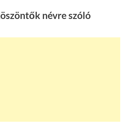
köszöntők névre szóló