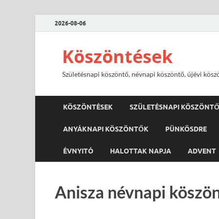
2026-08-06
Köszöntések
Születésnapi köszöntő, névnapi köszöntő, újévi kösz
KÖSZÖNTÉSEK
SZÜLETÉSNAPI KÖSZÖNT
ANYÁKNAPI KÖSZÖNTŐK
PÜNKÖSDRE
ÉVNYITÓ
HALOTTAK NAPJA
ADVENT
Anisza névnapi köszön