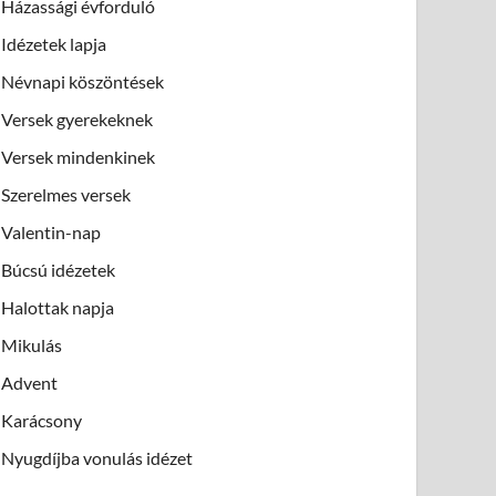
Házassági évforduló
Idézetek lapja
Névnapi köszöntések
Versek gyerekeknek
Versek mindenkinek
Szerelmes versek
Valentin-nap
Búcsú idézetek
Halottak napja
Mikulás
Advent
Karácsony
Nyugdíjba vonulás idézet