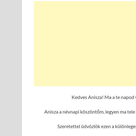
Kedves Anisza! Ma a te napod 
Anisza a névnapi köszöntőm, legyen ma tele 
Szeretettel üdvözlök ezen a különleg