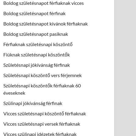
Boldog születésnapot férfiaknak vicces
Boldog születésnapot férfinak
Boldog születésnapot kívánok férfiaknak
Boldog születésnapot pasiknak
Férfiaknak születésnapi köszöntő
Fiúknak születésnapi köszöntők
Születésnapi jókívánság férfinak
Születésnapi köszöntő vers férjemnek
Születésnapi köszöntők férfiaknak 60
éveseknek
Szülinapi jókívánság férfinak
Vicces születésnapi köszöntő férfiaknak
Vicces születésnapi versek férfiaknak
Vicces szülinapi idézetek férfiaknak