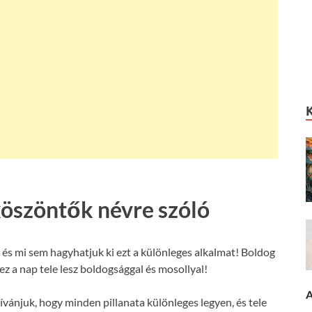
köszöntők névre szóló
és mi sem hagyhatjuk ki ezt a különleges alkalmat! Boldog
z a nap tele lesz boldogsággal és mosollyal!
A
ívánjuk, hogy minden pillanata különleges legyen, és tele