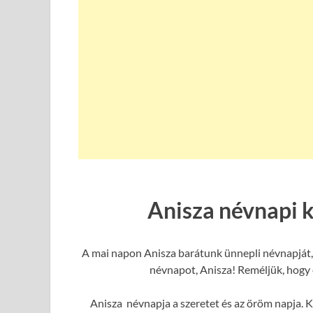
Anisza névnapi 
A mai napon Anisza barátunk ünnepli névnapját, 
névnapot, Anisza! Reméljük, hogy e
Anisza névnapja a szeretet és az öröm napja. K