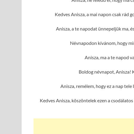
Kedves Anisza, a mai napon csak rád g
Anisza, a te napodat ünnepeljük ma, é
Névnapodon kívánom, hogy mind
Anisza, ma a te napod va
Boldog névnapot, Anisza! 
Anisza, remélem, hogy ez a nap tele
Kedves Anisza, köszöntelek ezen a csodálatos 