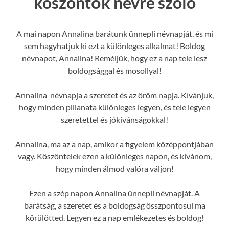
köszöntők névre szóló
A mai napon Annalina barátunk ünnepli névnapját, és mi
sem hagyhatjuk ki ezt a különleges alkalmat! Boldog
névnapot, Annalina! Reméljük, hogy ez a nap tele lesz
boldogsággal és mosollyal!
Annalina névnapja a szeretet és az öröm napja. Kívánjuk,
hogy minden pillanata különleges legyen, és tele legyen
szeretettel és jókívánságokkal!
Annalina, ma az a nap, amikor a figyelem középpontjában
vagy. Köszöntelek ezen a különleges napon, és kívánom,
hogy minden álmod valóra váljon!
Ezen a szép napon Annalina ünnepli névnapját. A
barátság, a szeretet és a boldogság összpontosul ma
körülötted. Legyen ez a nap emlékezetes és boldog!