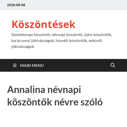
2026-08-06
Köszöntések
Születésnapi köszöntő, névnapi köszöntő, újévi köszöntők,
karácsonyi jókívánságok, húsvéti köszöntők, esküvői
jókivánságok.
MAIN MENU
Annalina névnapi
köszöntők névre szóló