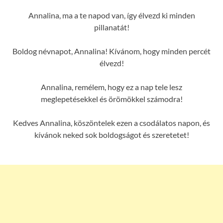
Annalina, ma a te napod van, így élvezd ki minden
pillanatát!
Boldog névnapot, Annalina! Kívánom, hogy minden percét
élvezd!
Annalina, remélem, hogy ez a nap tele lesz
meglepetésekkel és örömökkel számodra!
Kedves Annalina, köszöntelek ezen a csodálatos napon, és
kívánok neked sok boldogságot és szeretetet!