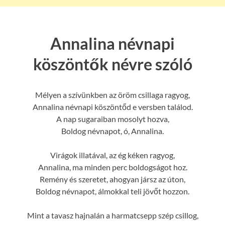
Annalina névnapi
köszöntők névre szóló
Mélyen a szívünkben az öröm csillaga ragyog,
Annalina névnapi köszöntőd e versben találod.
A nap sugaraiban mosolyt hozva,
Boldog névnapot, ó, Annalina.
Virágok illatával, az ég kéken ragyog,
Annalina, ma minden perc boldogságot hoz.
Remény és szeretet, ahogyan jársz az úton,
Boldog névnapot, álmokkal teli jövőt hozzon.
Mint a tavasz hajnalán a harmatcsepp szép csillog,