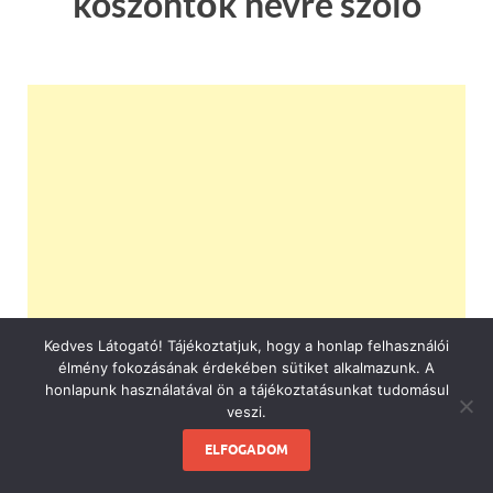
köszöntők névre szóló
Kedves Látogató! Tájékoztatjuk, hogy a honlap felhasználói
élmény fokozásának érdekében sütiket alkalmazunk. A
honlapunk használatával ön a tájékoztatásunkat tudomásul
veszi.
ELFOGADOM