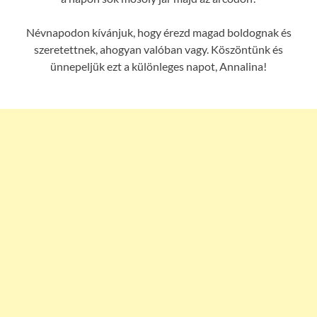
Névnapodon kívánjuk, hogy érezd magad boldognak és
szeretettnek, ahogyan valóban vagy. Köszöntünk és
ünnepeljük ezt a különleges napot, Annalina!