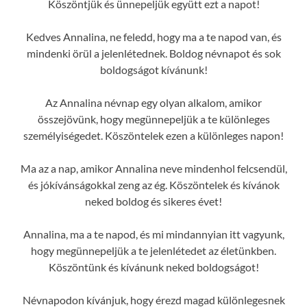
Köszöntjük és ünnepeljük együtt ezt a napot!
Kedves Annalina, ne feledd, hogy ma a te napod van, és
mindenki örül a jelenlétednek. Boldog névnapot és sok
boldogságot kívánunk!
Az Annalina névnap egy olyan alkalom, amikor
összejövünk, hogy megünnepeljük a te különleges
személyiségedet. Köszöntelek ezen a különleges napon!
Ma az a nap, amikor Annalina neve mindenhol felcsendül,
és jókívánságokkal zeng az ég. Köszöntelek és kívánok
neked boldog és sikeres évet!
Annalina, ma a te napod, és mi mindannyian itt vagyunk,
hogy megünnepeljük a te jelenlétedet az életünkben.
Köszöntünk és kívánunk neked boldogságot!
Névnapodon kívánjuk, hogy érezd magad különlegesnek