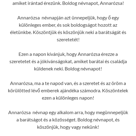
amiket irántad érezünk. Boldog névnapot, Annarózsa!
Annarózsa névnapján azt ünnepeljük, hogy ő egy
különleges ember, és sok boldogságot hozott az
életünkbe. Köszöntjük és köszönjük neki a barátságát és
szeretetét!
Ezen a napon kívánjuk, hogy Annarózsa érezze a
szeretetet és a jókívánságokat, amiket barátai és családja
küldenek neki. Boldog névnapot!
Annarózsa, ma a te napod van, és a szeretet és az öröm a
körülötted lévő emberek ajándéka számodra. Köszöntelek
ezen a különleges napon!
Annarózsa névnap egy alkalom arra, hogy megünnepeljük
a barátságot és a közösséget. Boldog névnapot, és
köszönjük, hogy vagy nekünk!