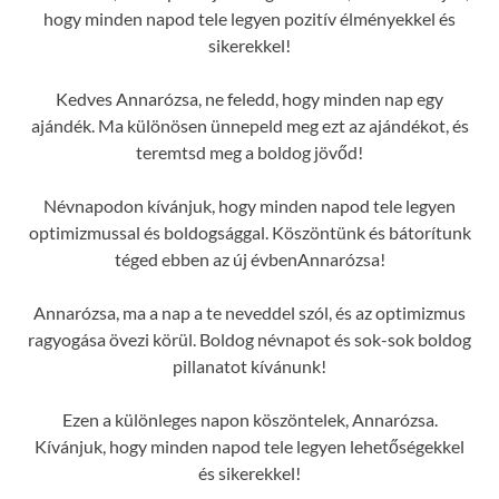
hogy minden napod tele legyen pozitív élményekkel és
sikerekkel!
Kedves Annarózsa, ne feledd, hogy minden nap egy
ajándék. Ma különösen ünnepeld meg ezt az ajándékot, és
teremtsd meg a boldog jövőd!
Névnapodon kívánjuk, hogy minden napod tele legyen
optimizmussal és boldogsággal. Köszöntünk és bátorítunk
téged ebben az új évbenAnnarózsa!
Annarózsa, ma a nap a te neveddel szól, és az optimizmus
ragyogása övezi körül. Boldog névnapot és sok-sok boldog
pillanatot kívánunk!
Ezen a különleges napon köszöntelek, Annarózsa.
Kívánjuk, hogy minden napod tele legyen lehetőségekkel
és sikerekkel!