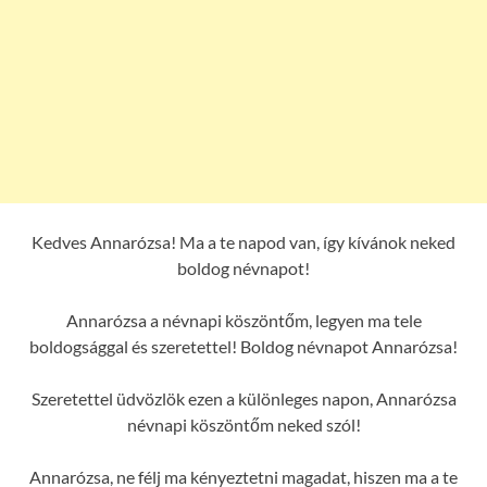
Kedves Annarózsa! Ma a te napod van, így kívánok neked
boldog névnapot!
Annarózsa a névnapi köszöntőm, legyen ma tele
boldogsággal és szeretettel! Boldog névnapot Annarózsa!
Szeretettel üdvözlök ezen a különleges napon, Annarózsa
névnapi köszöntőm neked szól!
Annarózsa, ne félj ma kényeztetni magadat, hiszen ma a te