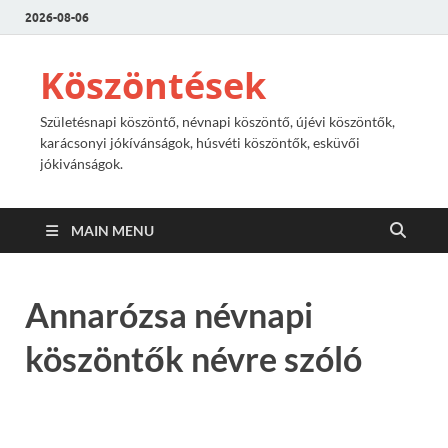
2026-08-06
Köszöntések
Születésnapi köszöntő, névnapi köszöntő, újévi köszöntők,
karácsonyi jókívánságok, húsvéti köszöntők, esküvői
jókivánságok.
MAIN MENU
Annarózsa névnapi
köszöntők névre szóló