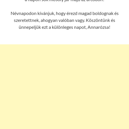
Névnapodon kívánjuk, hogy érezd magad boldognak és
szeretettnek, ahogyan valóban vagy. Köszöntünk és
ünnepeljük ezt a különleges napot, Annarózsa!