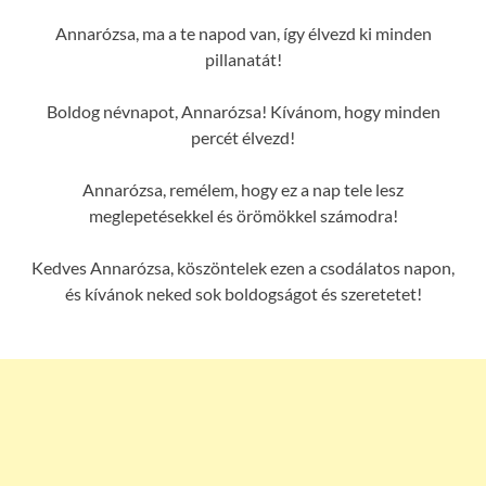
Annarózsa, ma a te napod van, így élvezd ki minden
pillanatát!
Boldog névnapot, Annarózsa! Kívánom, hogy minden
percét élvezd!
Annarózsa, remélem, hogy ez a nap tele lesz
meglepetésekkel és örömökkel számodra!
Kedves Annarózsa, köszöntelek ezen a csodálatos napon,
és kívánok neked sok boldogságot és szeretetet!