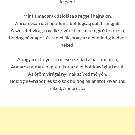
legyen!
Mint a madarak dalolása a reggeli hajnalon,
Annarózsa, névnapodon a boldogság dalát zengjük.
A szeretet virága nyílik szívünkben, mint egy édes rózsa,
Boldog névnapot, és reméljük, hogy az élet mindig kedvez
neked!
Ahogyan a folyó csendesen szalad a part mentén,
Annarózsa, ma a nap, amikor az élet boldogságba borul.
Az öröm virágai nyílnak szíved mélyén,
Boldog névnapot, és sok-sok boldog pillanatot kívánunk
neked, Annarózsa!