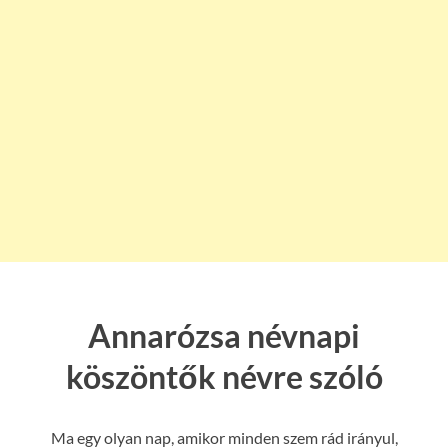
Annarózsa névnapi
köszöntők névre szóló
Ma egy olyan nap, amikor minden szem rád irányul,