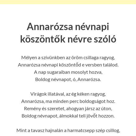
Annarózsa névnapi
köszöntők névre szóló
Mélyen a szívünkben az öröm csillaga ragyog,
Annarózsa névnapi köszöntőd e versben találod.
A nap sugaraiban mosolyt hozva,
Boldog névnapot, ó, Annarózsa.
Virágok illatával, az ég kéken ragyog,
Annarózsa, ma minden perc boldogságot hoz.
Remény és szeretet, ahogyan jársz az úton,
Boldog névnapot, álmokkal teli jövőt hozzon.
Mint a tavasz hajnalán a harmatcsepp szép csillog,