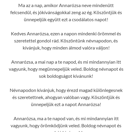
Ma az a nap, amikor Annarózsa neve mindenütt
felcsendül, és jókívánságokkal zeng az ég. Köszöntjük és
ünnepeljük együtt ezt a csodálatos napot!
Kedves Annarózsa, ezen a napon mindenki örömmel és
szeretettel gondol rád. Köszöntünk névnapodon, és
kívánjuk, hogy minden álmod valóra váljon!
Annarózsa, a mai nap a te napod, és mi mindannyian itt
vagyunk, hogy megünnepeljük veled. Boldog névnapot és
sok boldogságot kívánunk!
Névnapodon kívánjuk, hogy érezd magad különlegesnek
és szeretettnek, ahogyan valóban vagy. Köszöntjük és
ünnepeljük ezt a napot Annarózsa!
Annarózsa, ma a te napod van, és mi mindannyian itt
vagyunk, hogy örömködjünk veled. Boldog névnapot és