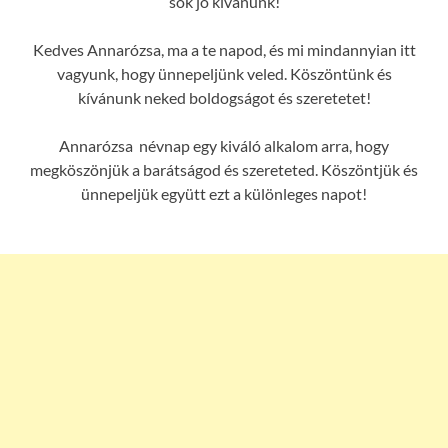
sok jó kívánunk!
Kedves Annarózsa, ma a te napod, és mi mindannyian itt
vagyunk, hogy ünnepeljünk veled. Köszöntünk és
kívánunk neked boldogságot és szeretetet!
Annarózsa névnap egy kiváló alkalom arra, hogy
megköszönjük a barátságod és szereteted. Köszöntjük és
ünnepeljük együtt ezt a különleges napot!