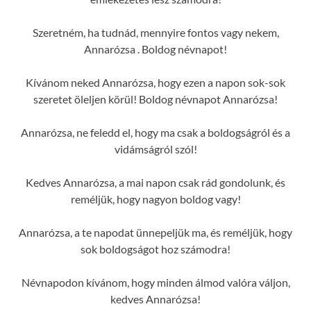
Szeretném, ha tudnád, mennyire fontos vagy nekem,
Annarózsa . Boldog névnapot!
Kívánom neked Annarózsa, hogy ezen a napon sok-sok
szeretet öleljen körül! Boldog névnapot Annarózsa!
Annarózsa, ne feledd el, hogy ma csak a boldogságról és a
vidámságról szól!
Kedves Annarózsa, a mai napon csak rád gondolunk, és
reméljük, hogy nagyon boldog vagy!
Annarózsa, a te napodat ünnepeljük ma, és reméljük, hogy
sok boldogságot hoz számodra!
Névnapodon kívánom, hogy minden álmod valóra váljon,
kedves Annarózsa!