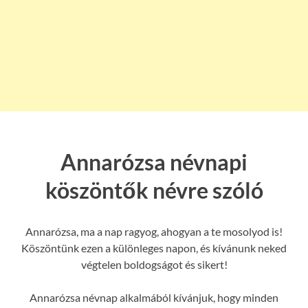
Annarózsa névnapi
köszöntők névre szóló
Annarózsa, ma a nap ragyog, ahogyan a te mosolyod is!
Köszöntünk ezen a különleges napon, és kívánunk neked
végtelen boldogságot és sikert!
Annarózsa névnap alkalmából kívánjuk, hogy minden