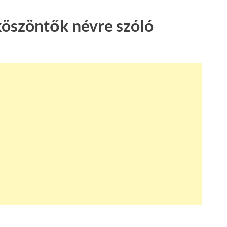
köszöntők névre szóló