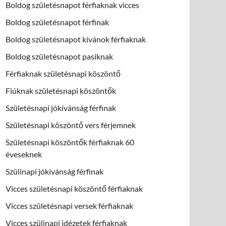
Boldog születésnapot férfiaknak vicces
Boldog születésnapot férfinak
Boldog születésnapot kívánok férfiaknak
Boldog születésnapot pasiknak
Férfiaknak születésnapi köszöntő
Fiúknak születésnapi köszöntők
Születésnapi jókívánság férfinak
Születésnapi köszöntő vers férjemnek
Születésnapi köszöntők férfiaknak 60
éveseknek
Szülinapi jókívánság férfinak
Vicces születésnapi köszöntő férfiaknak
Vicces születésnapi versek férfiaknak
Vicces szülinapi idézetek férfiaknak