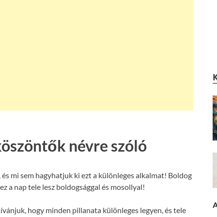
köszöntők névre szóló
és mi sem hagyhatjuk ki ezt a különleges alkalmat! Boldog
z a nap tele lesz boldogsággal és mosollyal!
A
ívánjuk, hogy minden pillanata különleges legyen, és tele