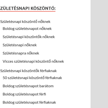
SZÜLETÉSNAPI KÖSZÖNTŐ:
Születésnapi köszöntő nőknek
Boldog születésnapot nőknek
Születésnapi köszöntők nőknek
Születésnapi nőknek
Születésnapra nőknek
Vicces születésnapi köszöntő nőknek
Születésnapi köszöntők férfiaknak
50 születésnapi köszöntő férfiaknak
Boldog születésnapot barátom
Boldog születésnapot férfi
Boldog születésnapot férfiaknak