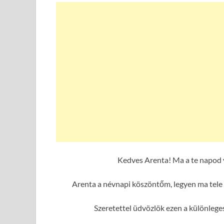
Kedves Arenta! Ma a te napod 
Arenta a névnapi köszöntőm, legyen ma tele 
Szeretettel üdvözlök ezen a különleg