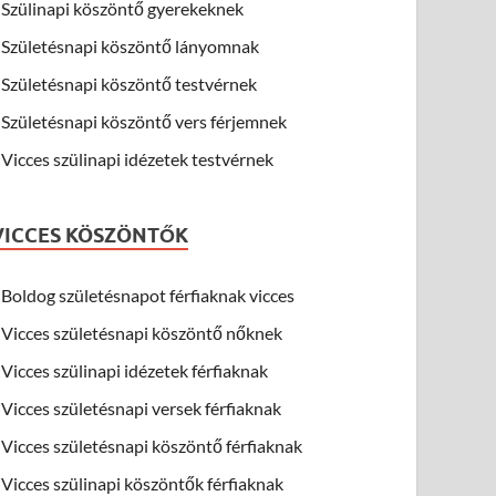
Szülinapi köszöntő gyerekeknek
Születésnapi köszöntő lányomnak
Születésnapi köszöntő testvérnek
Születésnapi köszöntő vers férjemnek
Vicces szülinapi idézetek testvérnek
VICCES KÖSZÖNTŐK
Boldog születésnapot férfiaknak vicces
Vicces születésnapi köszöntő nőknek
Vicces szülinapi idézetek férfiaknak
Vicces születésnapi versek férfiaknak
Vicces születésnapi köszöntő férfiaknak
Vicces szülinapi köszöntők férfiaknak