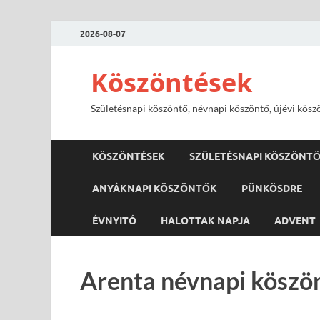
2026-08-07
Köszöntések
Születésnapi köszöntő, névnapi köszöntő, újévi kösz
KÖSZÖNTÉSEK
SZÜLETÉSNAPI KÖSZÖNT
ANYÁKNAPI KÖSZÖNTŐK
PÜNKÖSDRE
ÉVNYITÓ
HALOTTAK NAPJA
ADVENT
Arenta névnapi köszön