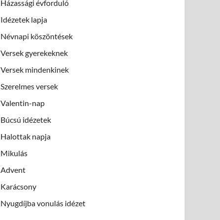
Házassági évforduló
Idézetek lapja
Névnapi köszöntések
Versek gyerekeknek
Versek mindenkinek
Szerelmes versek
Valentin-nap
Búcsú idézetek
Halottak napja
Mikulás
Advent
Karácsony
Nyugdíjba vonulás idézet