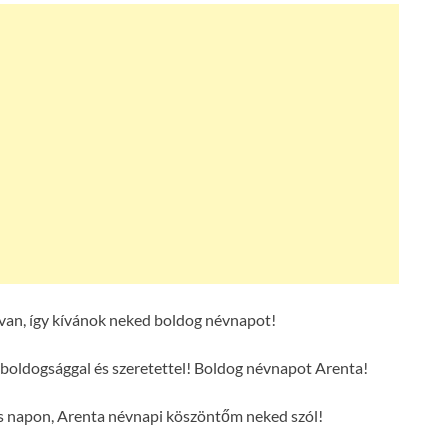
van, így kívánok neked boldog névnapot!
boldogsággal és szeretettel! Boldog névnapot Arenta!
es napon, Arenta névnapi köszöntőm neked szól!