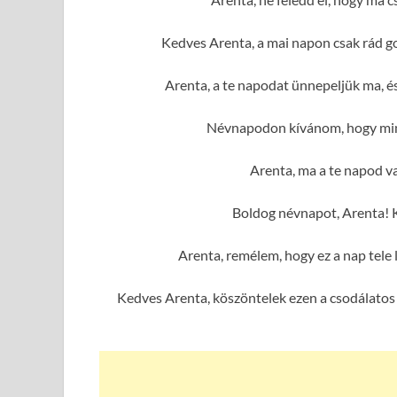
Kedves Arenta, a mai napon csak rád g
Arenta, a te napodat ünnepeljük ma, é
Névnapodon kívánom, hogy mind
Arenta, ma a te napod va
Boldog névnapot, Arenta! 
Arenta, remélem, hogy ez a nap tele
Kedves Arenta, köszöntelek ezen a csodálatos 