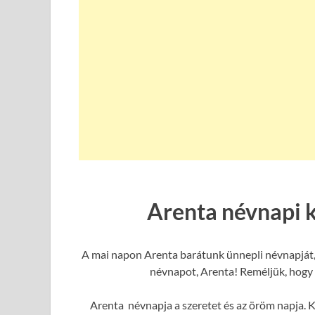
Arenta névnapi 
A mai napon Arenta barátunk ünnepli névnapját, 
névnapot, Arenta! Reméljük, hogy e
Arenta névnapja a szeretet és az öröm napja. K