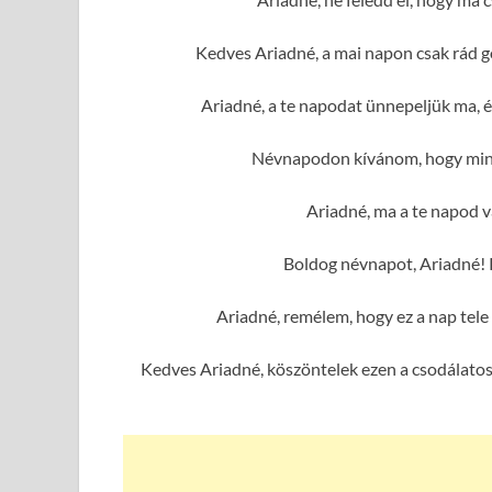
Kedves Ariadné, a mai napon csak rád g
Ariadné, a te napodat ünnepeljük ma, 
Névnapodon kívánom, hogy mind
Ariadné, ma a te napod va
Boldog névnapot, Ariadné! 
Ariadné, remélem, hogy ez a nap tel
Kedves Ariadné, köszöntelek ezen a csodálatos