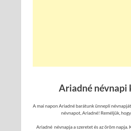
Ariadné névnapi 
A mai napon Ariadné barátunk ünnepli névnapját, 
névnapot, Ariadné! Reméljük, hogy 
Ariadné névnapja a szeretet és az öröm napja. K