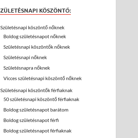
SZÜLETÉSNAPI KÖSZÖNTŐ:
Születésnapi köszöntő nőknek
Boldog születésnapot nőknek
Születésnapi köszöntők nőknek
Születésnapi nőknek
Születésnapra nőknek
Vicces születésnapi köszöntő nőknek
Születésnapi köszöntők férfiaknak
50 születésnapi köszöntő férfiaknak
Boldog születésnapot barátom
Boldog születésnapot férfi
Boldog születésnapot férfiaknak