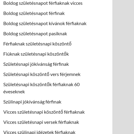
Boldog születésnapot férfiaknak vicces
Boldog születésnapot férfinak
Boldog születésnapot kívánok férfiaknak
Boldog születésnapot pasiknak
Férfiaknak születésnapi köszöntő
Fiúknak születésnapi köszöntők
Születésnapi jókívánság férfinak
Születésnapi köszöntő vers férjemnek
Születésnapi köszöntők férfiaknak 60
éveseknek
Szülinapi jókívánság férfinak
Vicces születésnapi köszöntő férfiaknak
Vicces születésnapi versek férfiaknak
Vicces szülinapi idézetek férfiaknak