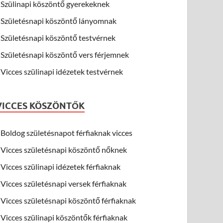
Szülinapi köszöntő gyerekeknek
Születésnapi köszöntő lányomnak
Születésnapi köszöntő testvérnek
Születésnapi köszöntő vers férjemnek
Vicces szülinapi idézetek testvérnek
VICCES KÖSZÖNTŐK
Boldog születésnapot férfiaknak vicces
Vicces születésnapi köszöntő nőknek
Vicces szülinapi idézetek férfiaknak
Vicces születésnapi versek férfiaknak
Vicces születésnapi köszöntő férfiaknak
Vicces szülinapi köszöntők férfiaknak