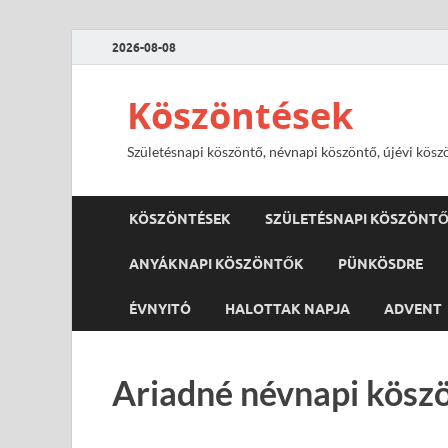
2026-08-08
Köszöntések
Születésnapi köszöntő, névnapi köszöntő, újévi kösz
KÖSZÖNTÉSEK
SZÜLETÉSNAPI KÖSZÖNT
ANYÁKNAPI KÖSZÖNTŐK
PÜNKÖSDRE
ÉVNYITÓ
HALOTTAK NAPJA
ADVENT
Ariadné névnapi köszö