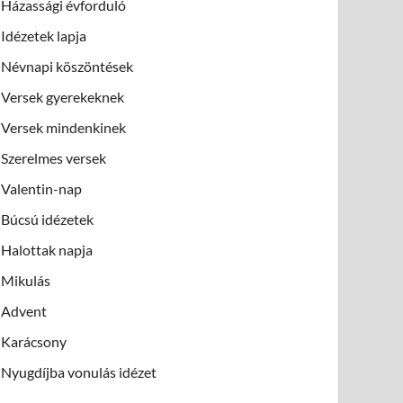
Házassági évforduló
Idézetek lapja
Névnapi köszöntések
Versek gyerekeknek
Versek mindenkinek
Szerelmes versek
Valentin-nap
Búcsú idézetek
Halottak napja
Mikulás
Advent
Karácsony
Nyugdíjba vonulás idézet