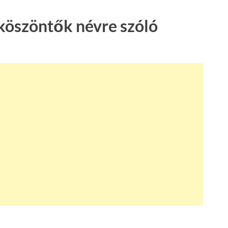
köszöntők névre szóló