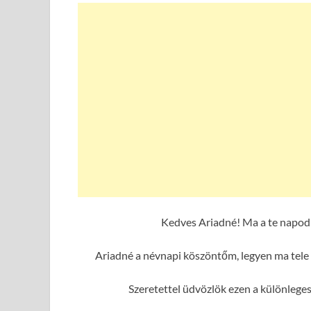
Kedves Ariadné! Ma a te napod 
Ariadné a névnapi köszöntőm, legyen ma tele 
Szeretettel üdvözlök ezen a különlege