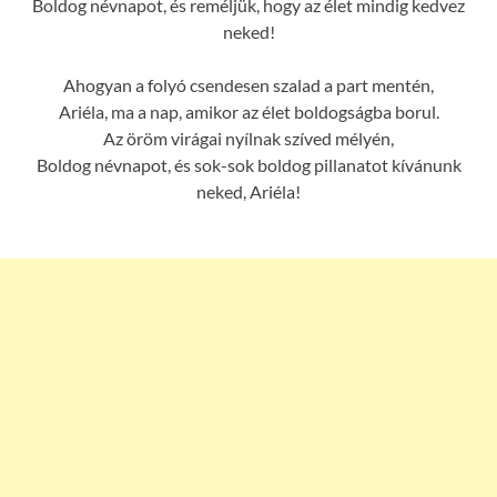
Boldog névnapot, és reméljük, hogy az élet mindig kedvez
neked!
Ahogyan a folyó csendesen szalad a part mentén,
Ariéla, ma a nap, amikor az élet boldogságba borul.
Az öröm virágai nyílnak szíved mélyén,
Boldog névnapot, és sok-sok boldog pillanatot kívánunk
neked, Ariéla!