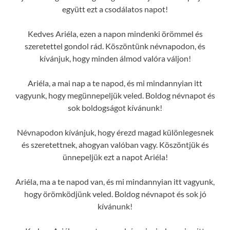
együtt ezt a csodálatos napot!
Kedves Ariéla, ezen a napon mindenki örömmel és
szeretettel gondol rád. Köszöntünk névnapodon, és
kívánjuk, hogy minden álmod valóra váljon!
Ariéla, a mai nap a te napod, és mi mindannyian itt
vagyunk, hogy megünnepeljük veled. Boldog névnapot és
sok boldogságot kívánunk!
Névnapodon kívánjuk, hogy érezd magad különlegesnek
és szeretettnek, ahogyan valóban vagy. Köszöntjük és
ünnepeljük ezt a napot Ariéla!
Ariéla, ma a te napod van, és mi mindannyian itt vagyunk,
hogy örömködjünk veled. Boldog névnapot és sok jó
kívánunk!