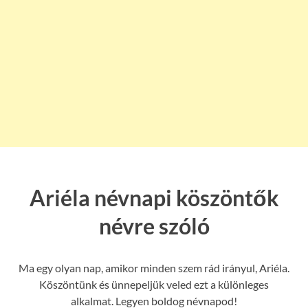
Ariéla névnapi köszöntők
névre szóló
Ma egy olyan nap, amikor minden szem rád irányul, Ariéla.
Köszöntünk és ünnepeljük veled ezt a különleges
alkalmat. Legyen boldog névnapod!