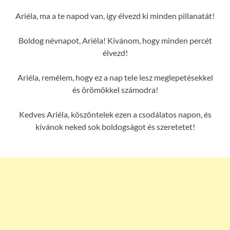
Ariéla, ma a te napod van, így élvezd ki minden pillanatát!
Boldog névnapot, Ariéla! Kívánom, hogy minden percét
élvezd!
Ariéla, remélem, hogy ez a nap tele lesz meglepetésekkel
és örömökkel számodra!
Kedves Ariéla, köszöntelek ezen a csodálatos napon, és
kívánok neked sok boldogságot és szeretetet!