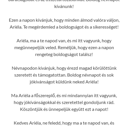
kívánunk!
Ezen a napon kívánjuk, hogy minden álmod valóra váljon,
Ariéla. Te megérdemled a boldogságot és a sikerességet!
Ariéla, ma a te napod van, és mi itt vagyunk, hogy
megünnepeljük veled. Reméljük, hogy ezen a napon
rengeteg boldogságot találsz!
Névnapodon kívánjuk, hogy érezd magad körülöttünk
szeretett és támogatottan. Boldog névnapot és sok
jókívánságot küldünk neked Ariéla!
Ma Ariéla a főszereplő, és mi mindannyian itt vagyunk,
hogy jókívánságokkal és szeretettel gondoljunk rád.
Köszöntjük és ünnepeljük együtt ezt a napot!
Kedves Ariéla, ne feledd, hogy ma a te napod van, és