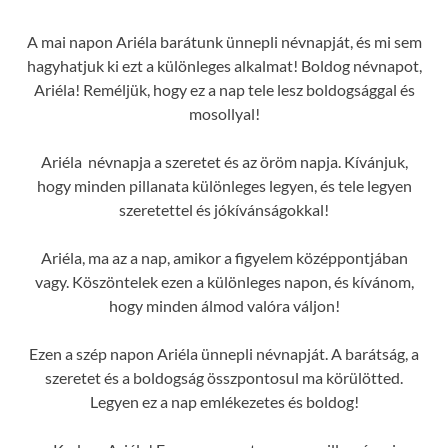
A mai napon Ariéla barátunk ünnepli névnapját, és mi sem
hagyhatjuk ki ezt a különleges alkalmat! Boldog névnapot,
Ariéla! Reméljük, hogy ez a nap tele lesz boldogsággal és
mosollyal!
Ariéla névnapja a szeretet és az öröm napja. Kívánjuk,
hogy minden pillanata különleges legyen, és tele legyen
szeretettel és jókívánságokkal!
Ariéla, ma az a nap, amikor a figyelem középpontjában
vagy. Köszöntelek ezen a különleges napon, és kívánom,
hogy minden álmod valóra váljon!
Ezen a szép napon Ariéla ünnepli névnapját. A barátság, a
szeretet és a boldogság összpontosul ma körülötted.
Legyen ez a nap emlékezetes és boldog!