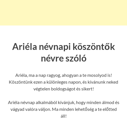
Ariéla névnapi köszöntők
névre szóló
Ariéla, ma a nap ragyog, ahogyan a te mosolyod is!
Köszöntünk ezen a különleges napon, és kívánunk neked
végtelen boldogságot és sikert!
Ariéla névnap alkalmából kívánjuk, hogy minden álmod és
vágyad valóra váljon. Ma minden lehetőség a te előtted
áll!