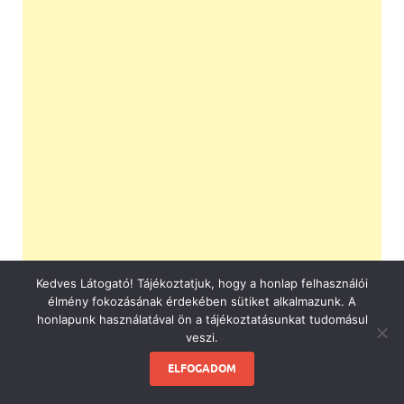
Kedves Látogató! Tájékoztatjuk, hogy a honlap felhasználói
élmény fokozásának érdekében sütiket alkalmazunk. A
honlapunk használatával ön a tájékoztatásunkat tudomásul
veszi.
ELFOGADOM