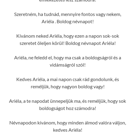
Szeretném, ha tudnád, mennyire fontos vagy nekem,
Ariéla . Boldog névnapot!
Kívánom neked Ariéla, hogy ezen a napon sok-sok
szeretet öleljen körül! Boldog névnapot Ariéla!
Ariéla, ne feledd el, hogy ma csak a boldogságról és a
vidámságról szól!
Kedves Ariéla, a mai napon csak rád gondolunk, és
reméljük, hogy nagyon boldog vagy!
Ariéla, a te napodat ünnepeljük ma, és reméljük, hogy sok
boldogságot hoz számodra!
Névnapodon kívánom, hogy minden álmod valóra váljon,
kedves Ariéla!