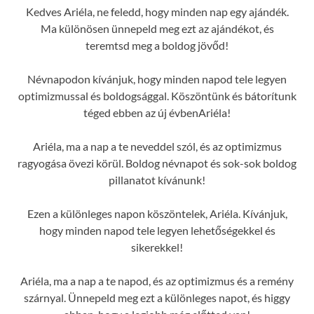
Kedves Ariéla, ne feledd, hogy minden nap egy ajándék.
Ma különösen ünnepeld meg ezt az ajándékot, és
teremtsd meg a boldog jövőd!
Névnapodon kívánjuk, hogy minden napod tele legyen
optimizmussal és boldogsággal. Köszöntünk és bátorítunk
téged ebben az új évbenAriéla!
Ariéla, ma a nap a te neveddel szól, és az optimizmus
ragyogása övezi körül. Boldog névnapot és sok-sok boldog
pillanatot kívánunk!
Ezen a különleges napon köszöntelek, Ariéla. Kívánjuk,
hogy minden napod tele legyen lehetőségekkel és
sikerekkel!
Ariéla, ma a nap a te napod, és az optimizmus és a remény
szárnyal. Ünnepeld meg ezt a különleges napot, és higgy