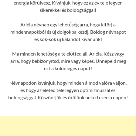
energia körülvesz. Kívánjuk, hogy ez az év tele legyen
sikerekkel és boldogsággal!
Ariéla névnap egy lehetőség arra, hogy kitörj a
mindennapokból és új dolgokba kezdj. Boldog névnapot
és sok-sok új kalandot kívánunk!
Ma minden lehetőség a te előtted áll, Ariéla. Kész vagy
arra, hogy bebizonyítsd, mire vagy képes. Ünnepeld meg
ezt a különleges napot!
Névnapodon kívánjuk, hogy minden álmod valóra váljon,
és hogy az életed tele legyen optimizmussal és
boldogsággal. Köszöntjük és örülünk neked ezen a napon!