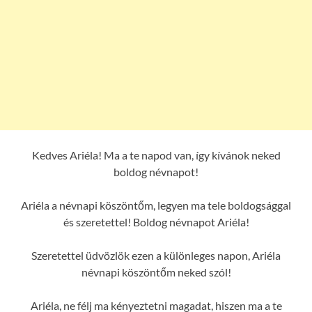
Kedves Ariéla! Ma a te napod van, így kívánok neked
boldog névnapot!
Ariéla a névnapi köszöntőm, legyen ma tele boldogsággal
és szeretettel! Boldog névnapot Ariéla!
Szeretettel üdvözlök ezen a különleges napon, Ariéla
névnapi köszöntőm neked szól!
Ariéla, ne félj ma kényeztetni magadat, hiszen ma a te