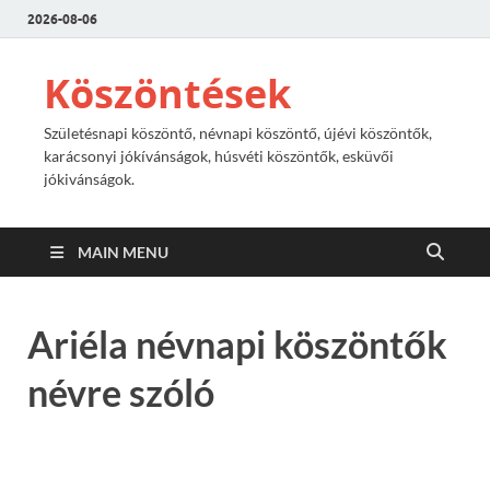
2026-08-06
Köszöntések
Születésnapi köszöntő, névnapi köszöntő, újévi köszöntők,
karácsonyi jókívánságok, húsvéti köszöntők, esküvői
jókivánságok.
MAIN MENU
Ariéla névnapi köszöntők
névre szóló