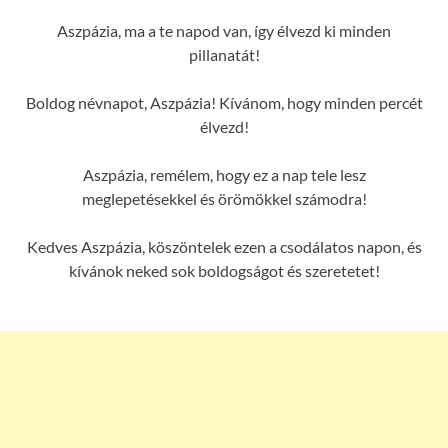
Aszpázia, ma a te napod van, így élvezd ki minden
pillanatát!
Boldog névnapot, Aszpázia! Kívánom, hogy minden percét
élvezd!
Aszpázia, remélem, hogy ez a nap tele lesz
meglepetésekkel és örömökkel számodra!
Kedves Aszpázia, köszöntelek ezen a csodálatos napon, és
kívánok neked sok boldogságot és szeretetet!