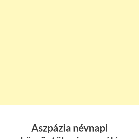
Aszpázia névnapi