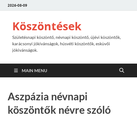
2026-08-09
Köszöntések
Születésnapi köszöntő, névnapi köszöntő, újévi köszöntők,
karácsonyi jókívánságok, húsvéti köszöntők, esküvői
jókivánságok.
MAIN MENU
Aszpázia névnapi
köszöntők névre szóló