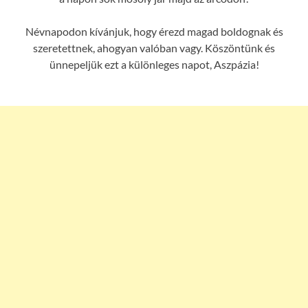
Névnapodon kívánjuk, hogy érezd magad boldognak és
szeretettnek, ahogyan valóban vagy. Köszöntünk és
ünnepeljük ezt a különleges napot, Aszpázia!