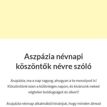
Aszpázia névnapi
köszöntők névre szóló
Aszpázia, ma a nap ragyog, ahogyan a te mosolyod is!
Köszöntünk ezen a különleges napon, és kívánunk neked
végtelen boldogságot és sikert!
Aszpázia névnap alkalmából kívánjuk, hogy minden álmod