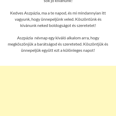
sok jó kívánunk!
Kedves Aszpázia, ma a te napod, és mi mindannyian itt
vagyunk, hogy ünnepeljünk veled. Köszöntünk és
kívánunk neked boldogságot és szeretetet!
Aszpázia névnap egy kiváló alkalom arra, hogy
megköszönjük a barátságod és szereteted. Köszöntjük és
ünnepeljük együtt ezt a különleges napot!