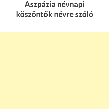
Aszpázia névnapi
köszöntők névre szóló