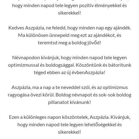
hogy minden napod tele legyen pozitív élményekkel és
sikerekkel!
Kedves Aszpázia, ne feledd, hogy minden nap egy ajándék.
Ma különösen ünnepeld meg ezt az ajándékot, és
teremtsd meg a boldog jövőd!
Névnapodon kívánjuk, hogy minden napod tele legyen
optimizmussal és boldogsággal. Köszöntünk és bátorítunk
téged ebben az új évbenAszpázia!
Aszpázia, ma a nap a te neveddel szól, és az optimizmus
ragyogása övezi körül. Boldog névnapot és sok-sok boldog
pillanatot kívánunk!
Ezen a különleges napon köszöntelek, Aszpázia. Kívánjuk,
hogy minden napod tele legyen lehetőségekkel és
sikerekkel!