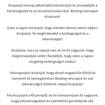
Aszpázia névnap alkalmából köszöntjük és ünnepeljük a
barátságodat és az összetartozásunkat. Boldog névnapot
kívánunk!
Ezen a napon kívánjuk, hogy minden álmod valóra váljon,
Aszpázia. Te megérdemled a boldogságot és a
sikerességet!
Aszpázia, ma a te napod van, és mi itt vagyunk, hogy
megünnepeljük veled. Reméljük, hogy ezen a napon
rengeteg boldogságot találsz!
Névnapodon kívánjuk, hogy érezd magad körülöttünk
szeretett és támogatottan. Boldog névnapot és sok
jókívánságot küldünk neked Aszpázia!
Ma Aszpázia a főszereplő, és mi mindannyian itt vagyunk,
hogy jókívánságokkal és szeretettel gondoljunk rád.