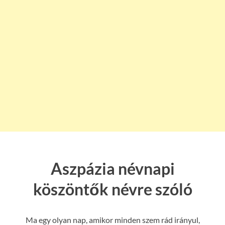
Aszpázia névnapi
köszöntők névre szóló
Ma egy olyan nap, amikor minden szem rád irányul,