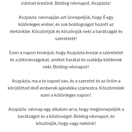
irántad érezünk. Boldog névnapot, Aszpázia!
Aszpázia névnapján azt ünnepeljük, hogy ő egy
különleges ember, és sok boldogságot hozott az
életünkbe. Köszöntjük és köszönjük neki a barátságát és
szeretetét!
Ezen a napon kívánjuk, hogy Aszpázia érezze a szeretetet
és a jókívánságokat, amiket barátai és családja küldenek
neki. Boldog névnapot!
Aszpázia, ma a te napod van, és a szeretet és az öröm a
körülötted lévő emberek ajándéka számodra. Köszöntelek
ezen a különleges napon!
Aszpázia névnap egy alkalom arra, hogy megünnepeljük a
barátságot és a közösséget. Boldog névnapot, és
köszönjük, hogy vagy nekünk!