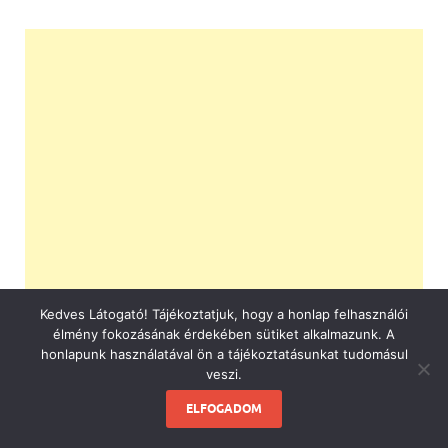
Kedves Látogató! Tájékoztatjuk, hogy a honlap felhasználói
élmény fokozásának érdekében sütiket alkalmazunk. A
honlapunk használatával ön a tájékoztatásunkat tudomásul
veszi.
ELFOGADOM