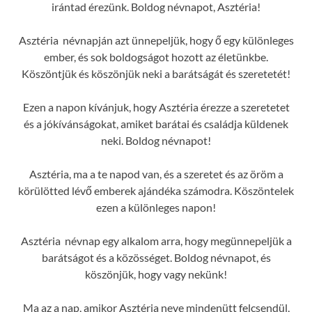
irántad érezünk. Boldog névnapot, Asztéria!
Asztéria névnapján azt ünnepeljük, hogy ő egy különleges
ember, és sok boldogságot hozott az életünkbe.
Köszöntjük és köszönjük neki a barátságát és szeretetét!
Ezen a napon kívánjuk, hogy Asztéria érezze a szeretetet
és a jókívánságokat, amiket barátai és családja küldenek
neki. Boldog névnapot!
Asztéria, ma a te napod van, és a szeretet és az öröm a
körülötted lévő emberek ajándéka számodra. Köszöntelek
ezen a különleges napon!
Asztéria névnap egy alkalom arra, hogy megünnepeljük a
barátságot és a közösséget. Boldog névnapot, és
köszönjük, hogy vagy nekünk!
Ma az a nap, amikor Asztéria neve mindenütt felcsendül,