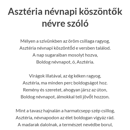
Asztéria névnapi köszöntők
névre szóló
Mélyen a szívünkben az öröm csillaga ragyog,
Asztéria névnapi köszöntőd e versben találod.
A nap sugaraiban mosolyt hozva,
Boldog névnapot, ó, Asztéria.
Virágok illatával, az ég kéken ragyog,
Asztéria, ma minden perc boldogságot hoz.
Remény és szeretet, ahogyan jársz az úton,
Boldog névnapot, álmokkal teli jövőt hozzon.
Mint a tavasz hajnalán a harmatcsepp szép csillog,
Asztéria, névnapodon az élet boldogan vigyáz rád.
A madarak dalolnak, a természet nevédbe borul,