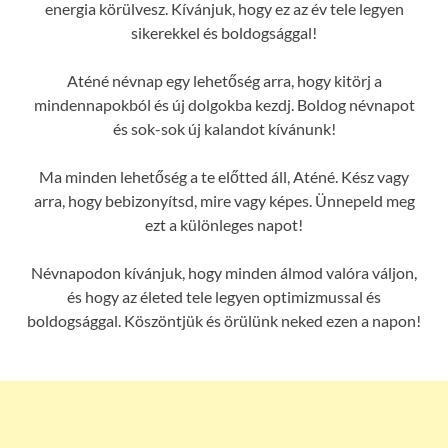
energia körülvesz. Kívánjuk, hogy ez az év tele legyen
sikerekkel és boldogsággal!
Aténé névnap egy lehetőség arra, hogy kitörj a
mindennapokból és új dolgokba kezdj. Boldog névnapot
és sok-sok új kalandot kívánunk!
Ma minden lehetőség a te előtted áll, Aténé. Kész vagy
arra, hogy bebizonyítsd, mire vagy képes. Ünnepeld meg
ezt a különleges napot!
Névnapodon kívánjuk, hogy minden álmod valóra váljon,
és hogy az életed tele legyen optimizmussal és
boldogsággal. Köszöntjük és örülünk neked ezen a napon!