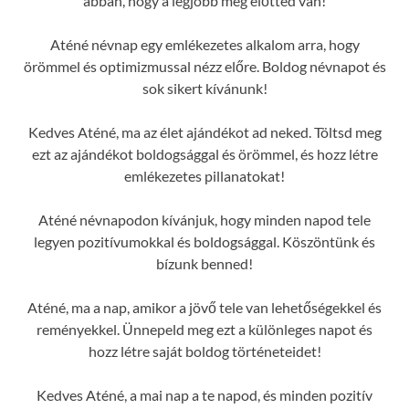
abban, hogy a legjobb még előtted van!
Aténé névnap egy emlékezetes alkalom arra, hogy
örömmel és optimizmussal nézz előre. Boldog névnapot és
sok sikert kívánunk!
Kedves Aténé, ma az élet ajándékot ad neked. Töltsd meg
ezt az ajándékot boldogsággal és örömmel, és hozz létre
emlékezetes pillanatokat!
Aténé névnapodon kívánjuk, hogy minden napod tele
legyen pozitívumokkal és boldogsággal. Köszöntünk és
bízunk benned!
Aténé, ma a nap, amikor a jövő tele van lehetőségekkel és
reményekkel. Ünnepeld meg ezt a különleges napot és
hozz létre saját boldog történeteidet!
Kedves Aténé, a mai nap a te napod, és minden pozitív