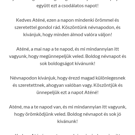
együtt ezt a csodálatos napot!
Kedves Aténé, ezen a napon mindenki örömmel és
szeretettel gondol rád. Köszöntünk névnapodon, és
kívánjuk, hogy minden álmod valóra váljon!
Aténé, a mai nap a te napod, és mi mindannyian itt
vagyunk, hogy megünnepeljük veled. Boldog névnapot és
sok boldogságot kívánunk!
Névnapodon kívánjuk, hogy érezd magad különlegesnek
és szeretettnek, ahogyan valóban vagy. Köszöntjük és
ünnepeljük ezt a napot Aténé!
Aténé, ma a te napod van, és mi mindannyian itt vagyunk,
hogy örömködjünk veled. Boldog névnapot és sok jó
kívánunk!