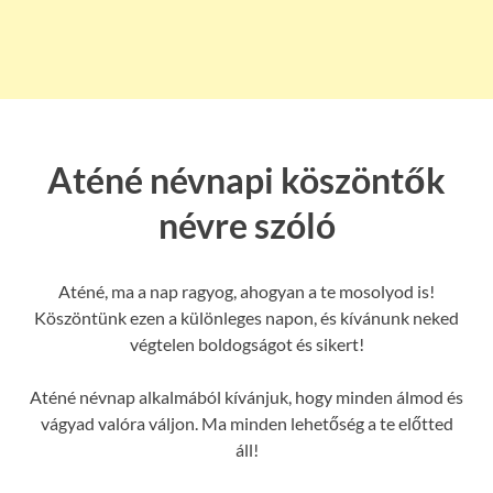
Aténé névnapi köszöntők
névre szóló
Aténé, ma a nap ragyog, ahogyan a te mosolyod is!
Köszöntünk ezen a különleges napon, és kívánunk neked
végtelen boldogságot és sikert!
Aténé névnap alkalmából kívánjuk, hogy minden álmod és
vágyad valóra váljon. Ma minden lehetőség a te előtted
áll!