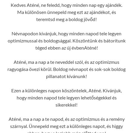
Kedves Aténé, ne feledd, hogy minden nap egy ajándék.
Ma különösen ünnepeld meg ezt az ajándékot, és
teremtsd meg a boldog jövőd!
Névnapodon kívánjuk, hogy minden napod tele legyen
optimizmussal és boldogsággal. Köszöntünk és bátorítunk
téged ebben az új évbenAténé!
Aténé, ma a nap a te neveddel szól, és az optimizmus
ragyogása övezi körül. Boldog névnapot és sok-sok boldog
pillanatot kívánunk!
Ezen a különleges napon köszöntelek, Aténé. Kívánjuk,
hogy minden napod tele legyen lehetőségekkel és
sikerekkel!
Aténé, ma a nap a te napod, és az optimizmus és a remény
szárnyal. Ünnepeld meg ezt a különleges napot, és higgy