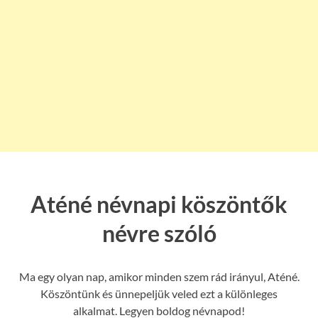
Aténé névnapi köszöntők
névre szóló
Ma egy olyan nap, amikor minden szem rád irányul, Aténé.
Köszöntünk és ünnepeljük veled ezt a különleges
alkalmat. Legyen boldog névnapod!