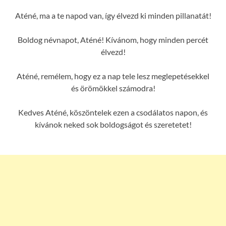
Aténé, ma a te napod van, így élvezd ki minden pillanatát!
Boldog névnapot, Aténé! Kívánom, hogy minden percét
élvezd!
Aténé, remélem, hogy ez a nap tele lesz meglepetésekkel
és örömökkel számodra!
Kedves Aténé, köszöntelek ezen a csodálatos napon, és
kívánok neked sok boldogságot és szeretetet!