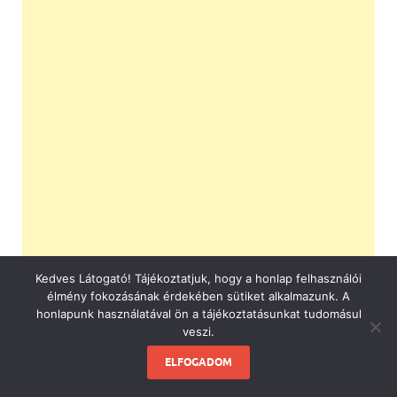
Kedves Látogató! Tájékoztatjuk, hogy a honlap felhasználói
élmény fokozásának érdekében sütiket alkalmazunk. A
honlapunk használatával ön a tájékoztatásunkat tudomásul
veszi.
ELFOGADOM