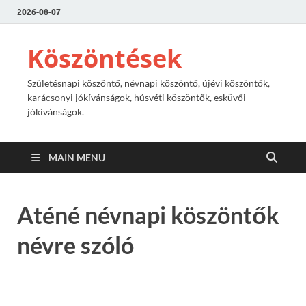
2026-08-07
Köszöntések
Születésnapi köszöntő, névnapi köszöntő, újévi köszöntők,
karácsonyi jókívánságok, húsvéti köszöntők, esküvői
jókivánságok.
MAIN MENU
Aténé névnapi köszöntők
névre szóló