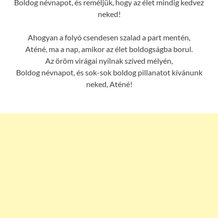
Boldog névnapot, és reméljük, hogy az élet mindig kedvez
neked!
Ahogyan a folyó csendesen szalad a part mentén,
Aténé, ma a nap, amikor az élet boldogságba borul.
Az öröm virágai nyílnak szíved mélyén,
Boldog névnapot, és sok-sok boldog pillanatot kívánunk
neked, Aténé!