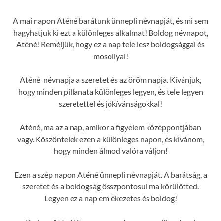
A mai napon Aténé barátunk ünnepli névnapját, és mi sem
hagyhatjuk ki ezt a különleges alkalmat! Boldog névnapot,
Aténé! Reméljük, hogy ez a nap tele lesz boldogsággal és
mosollyal!
Aténé névnapja a szeretet és az öröm napja. Kívánjuk,
hogy minden pillanata különleges legyen, és tele legyen
szeretettel és jókívánságokkal!
Aténé, ma az a nap, amikor a figyelem középpontjában
vagy. Köszöntelek ezen a különleges napon, és kívánom,
hogy minden álmod valóra váljon!
Ezen a szép napon Aténé ünnepli névnapját. A barátság, a
szeretet és a boldogság összpontosul ma körülötted.
Legyen ez a nap emlékezetes és boldog!