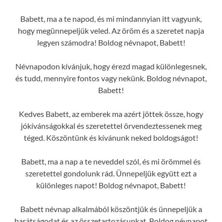
Babett, ma a te napod, és mi mindannyian itt vagyunk,
hogy megünnepeljük veled. Az öröm és a szeretet napja
legyen számodra! Boldog névnapot, Babett!
Névnapodon kívánjuk, hogy érezd magad különlegesnek,
és tudd, mennyire fontos vagy nekünk. Boldog névnapot,
Babett!
Kedves Babett, az emberek ma azért jöttek össze, hogy
jókívánságokkal és szeretettel örvendeztessenek meg
téged. Köszöntünk és kívánunk neked boldogságot!
Babett, ma a nap a te neveddel szól, és mi örömmel és
szeretettel gondolunk rád. Ünnepeljük együtt ezt a
különleges napot! Boldog névnapot, Babett!
Babett névnap alkalmából köszöntjük és ünnepeljük a
barátságodat és az összetartozásunkat. Boldog névnapot