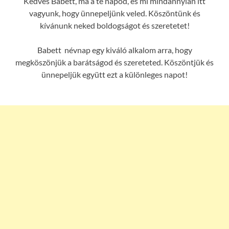
Kedves Babett, ma a te napod, és mi mindannyian itt
vagyunk, hogy ünnepeljünk veled. Köszöntünk és
kívánunk neked boldogságot és szeretetet!
Babett névnap egy kiváló alkalom arra, hogy
megköszönjük a barátságod és szereteted. Köszöntjük és
ünnepeljük együtt ezt a különleges napot!