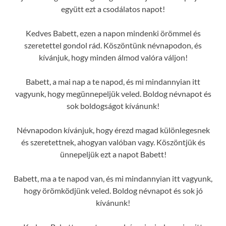
együtt ezt a csodálatos napot!
Kedves Babett, ezen a napon mindenki örömmel és
szeretettel gondol rád. Köszöntünk névnapodon, és
kívánjuk, hogy minden álmod valóra váljon!
Babett, a mai nap a te napod, és mi mindannyian itt
vagyunk, hogy megünnepeljük veled. Boldog névnapot és
sok boldogságot kívánunk!
Névnapodon kívánjuk, hogy érezd magad különlegesnek
és szeretettnek, ahogyan valóban vagy. Köszöntjük és
ünnepeljük ezt a napot Babett!
Babett, ma a te napod van, és mi mindannyian itt vagyunk,
hogy örömködjünk veled. Boldog névnapot és sok jó
kívánunk!