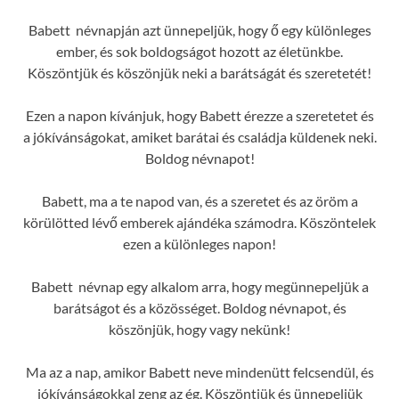
Babett névnapján azt ünnepeljük, hogy ő egy különleges
ember, és sok boldogságot hozott az életünkbe.
Köszöntjük és köszönjük neki a barátságát és szeretetét!
Ezen a napon kívánjuk, hogy Babett érezze a szeretetet és
a jókívánságokat, amiket barátai és családja küldenek neki.
Boldog névnapot!
Babett, ma a te napod van, és a szeretet és az öröm a
körülötted lévő emberek ajándéka számodra. Köszöntelek
ezen a különleges napon!
Babett névnap egy alkalom arra, hogy megünnepeljük a
barátságot és a közösséget. Boldog névnapot, és
köszönjük, hogy vagy nekünk!
Ma az a nap, amikor Babett neve mindenütt felcsendül, és
jókívánságokkal zeng az ég. Köszöntjük és ünnepeljük