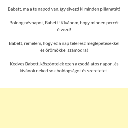
Babett, ma a te napod van, így élvezd ki minden pillanatát!
Boldog névnapot, Babett! Kívánom, hogy minden percét
élvezd!
Babett, remélem, hogy ez a nap tele lesz meglepetésekkel
és örömökkel számodra!
Kedves Babett, köszöntelek ezen a csodálatos napon, és
kívánok neked sok boldogságot és szeretetet!