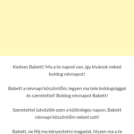
Kedves Babett! Ma a te napod van, így kívánok neked
boldog névnapot!
Babett a névnapi köszöntőm, legyen ma tele boldogsággal
és szeretettel! Boldog névnapot Babett!
Szeretettel üdvözlök ezen a különleges napon, Babett
névnapi köszöntőm neked szól!
Babett, ne félj ma kényeztetni magadat, hiszen ma a te