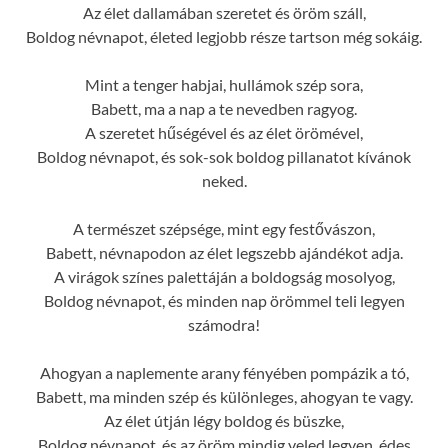
Az élet dallamában szeretet és öröm száll,
Boldog névnapot, életed legjobb része tartson még sokáig.
Mint a tenger habjai, hullámok szép sora,
Babett, ma a nap a te nevedben ragyog.
A szeretet hűségével és az élet örömével,
Boldog névnapot, és sok-sok boldog pillanatot kívánok
neked.
A természet szépsége, mint egy festővászon,
Babett, névnapodon az élet legszebb ajándékot adja.
A virágok színes palettáján a boldogság mosolyog,
Boldog névnapot, és minden nap örömmel teli legyen
számodra!
Ahogyan a naplemente arany fényében pompázik a tó,
Babett, ma minden szép és különleges, ahogyan te vagy.
Az élet útján légy boldog és büszke,
Boldog névnapot, és az öröm mindig veled legyen, édes