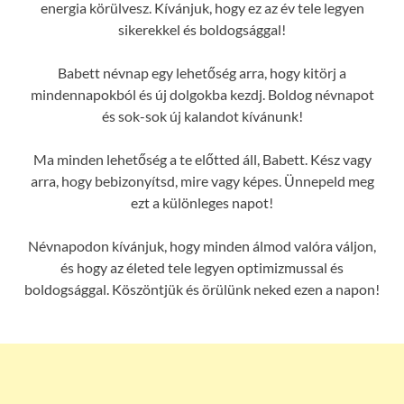
energia körülvesz. Kívánjuk, hogy ez az év tele legyen
sikerekkel és boldogsággal!
Babett névnap egy lehetőség arra, hogy kitörj a
mindennapokból és új dolgokba kezdj. Boldog névnapot
és sok-sok új kalandot kívánunk!
Ma minden lehetőség a te előtted áll, Babett. Kész vagy
arra, hogy bebizonyítsd, mire vagy képes. Ünnepeld meg
ezt a különleges napot!
Névnapodon kívánjuk, hogy minden álmod valóra váljon,
és hogy az életed tele legyen optimizmussal és
boldogsággal. Köszöntjük és örülünk neked ezen a napon!