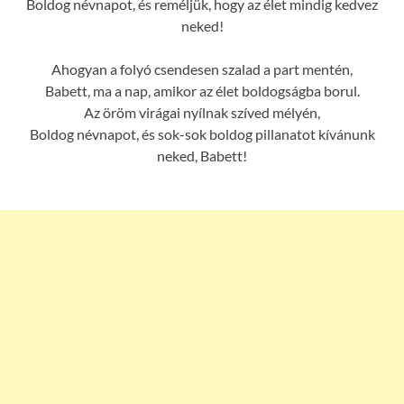
Boldog névnapot, és reméljük, hogy az élet mindig kedvez
neked!
Ahogyan a folyó csendesen szalad a part mentén,
Babett, ma a nap, amikor az élet boldogságba borul.
Az öröm virágai nyílnak szíved mélyén,
Boldog névnapot, és sok-sok boldog pillanatot kívánunk
neked, Babett!