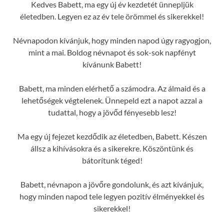
Kedves Babett, ma egy új év kezdetét ünnepljük
életedben. Legyen ez az év tele örömmel és sikerekkel!
Névnapodon kívánjuk, hogy minden napod úgy ragyogjon,
mint a mai. Boldog névnapot és sok-sok napfényt
kívánunk Babett!
Babett, ma minden elérhető a számodra. Az álmaid és a
lehetőségek végtelenek. Ünnepeld ezt a napot azzal a
tudattal, hogy a jövőd fényesebb lesz!
Ma egy új fejezet kezdődik az életedben, Babett. Készen
állsz a kihívásokra és a sikerekre. Köszöntünk és
bátorítunk téged!
Babett, névnapon a jövőre gondolunk, és azt kívánjuk,
hogy minden napod tele legyen pozitív élményekkel és
sikerekkel!