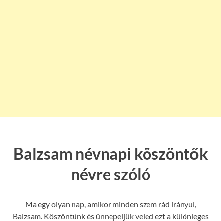
Balzsam névnapi köszöntők
névre szóló
Ma egy olyan nap, amikor minden szem rád irányul,
Balzsam. Köszöntünk és ünnepeljük veled ezt a különleges