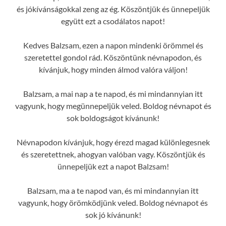
és jókívánságokkal zeng az ég. Köszöntjük és ünnepeljük
együtt ezt a csodálatos napot!
Kedves Balzsam, ezen a napon mindenki örömmel és
szeretettel gondol rád. Köszöntünk névnapodon, és
kívánjuk, hogy minden álmod valóra váljon!
Balzsam, a mai nap a te napod, és mi mindannyian itt
vagyunk, hogy megünnepeljük veled. Boldog névnapot és
sok boldogságot kívánunk!
Névnapodon kívánjuk, hogy érezd magad különlegesnek
és szeretettnek, ahogyan valóban vagy. Köszöntjük és
ünnepeljük ezt a napot Balzsam!
Balzsam, ma a te napod van, és mi mindannyian itt
vagyunk, hogy örömködjünk veled. Boldog névnapot és
sok jó kívánunk!