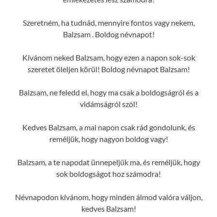
Szeretném, ha tudnád, mennyire fontos vagy nekem,
Balzsam . Boldog névnapot!
Kívánom neked Balzsam, hogy ezen a napon sok-sok
szeretet öleljen körül! Boldog névnapot Balzsam!
Balzsam, ne feledd el, hogy ma csak a boldogságról és a
vidámságról szól!
Kedves Balzsam, a mai napon csak rád gondolunk, és
reméljük, hogy nagyon boldog vagy!
Balzsam, a te napodat ünnepeljük ma, és reméljük, hogy
sok boldogságot hoz számodra!
Névnapodon kívánom, hogy minden álmod valóra váljon,
kedves Balzsam!