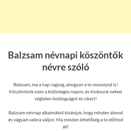
Balzsam névnapi köszöntők
névre szóló
Balzsam, ma a nap ragyog, ahogyan a te mosolyod is!
Köszöntünk ezen a különleges napon, és kívánunk neked
végtelen boldogságot és sikert!
Balzsam névnap alkalmából kívánjuk, hogy minden álmod
és vágyad valóra váljon. Ma minden lehetőség a te előtted
áll!