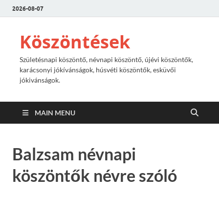
2026-08-07
Köszöntések
Születésnapi köszöntő, névnapi köszöntő, újévi köszöntők,
karácsonyi jókívánságok, húsvéti köszöntők, esküvői
jókivánságok.
MAIN MENU
Balzsam névnapi
köszöntők névre szóló