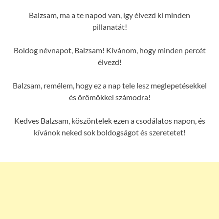
Balzsam, ma a te napod van, így élvezd ki minden
pillanatát!
Boldog névnapot, Balzsam! Kívánom, hogy minden percét
élvezd!
Balzsam, remélem, hogy ez a nap tele lesz meglepetésekkel
és örömökkel számodra!
Kedves Balzsam, köszöntelek ezen a csodálatos napon, és
kívánok neked sok boldogságot és szeretetet!