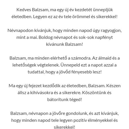
Kedves Balzsam, ma egy új év kezdetét ünnepljük
életedben. Legyen ez az év tele örömmel és sikerekkel!
Névnapodon kívánjuk, hogy minden napod úgy ragyogjon,
mint a mai. Boldog névnapot és sok-sok napfényt
kívánunk Balzsam!
Balzsam, ma minden elérhető a számodra. Az álmaid és a
lehetőségek végtelenek. Ünnepeld ezt a napot azzal a
tudattal, hogy a jövőd fényesebb lesz!
Ma egy új fejezet kezdődik az életedben, Balzsam. Készen
állsz a kihívásokra és a sikerekre. Köszöntünk és
bátorítunk téged!
Balzsam, névnapon a jövőre gondolunk, és azt kívánjuk,
hogy minden napod tele legyen pozitív élményekkel és
sikerekkel!