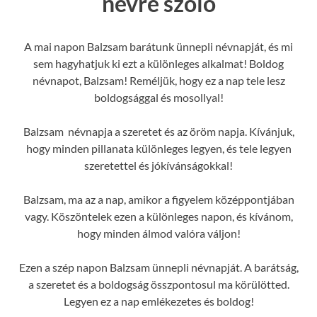
névre szóló
A mai napon Balzsam barátunk ünnepli névnapját, és mi
sem hagyhatjuk ki ezt a különleges alkalmat! Boldog
névnapot, Balzsam! Reméljük, hogy ez a nap tele lesz
boldogsággal és mosollyal!
Balzsam névnapja a szeretet és az öröm napja. Kívánjuk,
hogy minden pillanata különleges legyen, és tele legyen
szeretettel és jókívánságokkal!
Balzsam, ma az a nap, amikor a figyelem középpontjában
vagy. Köszöntelek ezen a különleges napon, és kívánom,
hogy minden álmod valóra váljon!
Ezen a szép napon Balzsam ünnepli névnapját. A barátság,
a szeretet és a boldogság összpontosul ma körülötted.
Legyen ez a nap emlékezetes és boldog!