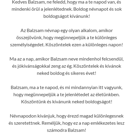
Kedves Balzsam, ne feledd, hogy ma a te napod van, és
mindenki örül a jelenlétednek. Boldog névnapot és sok
boldogságot kívánunk!
Az Balzsam névnap egy olyan alkalom, amikor
összejövünk, hogy megünnepeljük a te különleges
személyiségedet. Köszöntelek ezen a különleges napon!
Ma az a nap, amikor Balzsam neve mindenhol felcsendül,
és jókívánságokkal zeng az ég. Köszöntelek és kívánok
neked boldog és sikeres évet!
Balzsam, ma a te napod, és mi mindannyian itt vagyunk,
hogy megünnepeljük a te jelenlétedet az életünkben.
Köszöntünk és kívánunk neked boldogságot!
Névnapodon kívánjuk, hogy érezd magad különlegesnek
és szeretettnek. Reméljük, hogy ez a nap emlékezetes lesz
számodra Balzsam!