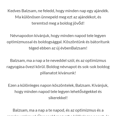
Kedves Balzsam, ne feledd, hogy minden nap egy ajándék.
Ma különösen ünnepeld meg ezt az ajándékot, és
teremtsd meg a boldog jövőd!
Névnapodon kívánjuk, hogy minden napod tele legyen
optimizmussal és boldogsággal. Köszöntünk és bátorítunk
téged ebben az új évbenBalzsam!
Balzsam, ma a nap a te neveddel szól, és az optimizmus
ragyogása övezi körül. Boldog névnapot és sok-sok boldog
pillanatot kívánunk!
Ezen a különleges napon köszöntelek, Balzsam. Kívánjuk,
hogy minden napod tele legyen lehetőségekkel és
sikerekkel!
Balzsam, ma a nap a te napod, és az optimizmus és a