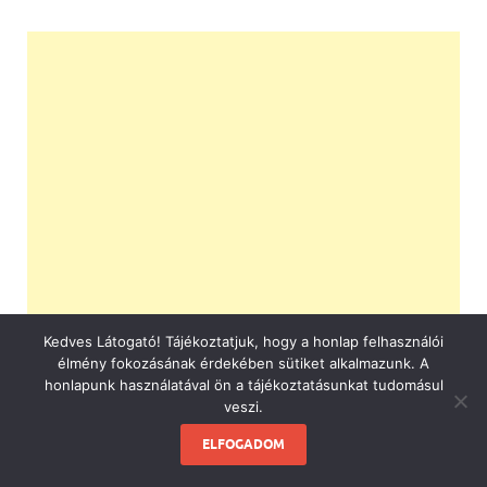
Kedves Látogató! Tájékoztatjuk, hogy a honlap felhasználói
élmény fokozásának érdekében sütiket alkalmazunk. A
honlapunk használatával ön a tájékoztatásunkat tudomásul
veszi.
ELFOGADOM