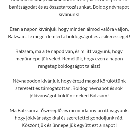
barátságodat és az összetartozásunkat. Boldog névnapot
kívánunk!
Ezen a napon kívánjuk, hogy minden álmod valóra váljon,
Balzsam. Te megérdemled a boldogságot és a sikerességet!
Balzsam, ma a te napod van, és mi itt vagyunk, hogy
megünnepeljük veled. Reméljük, hogy ezen a napon
rengeteg boldogságot találsz!
Névnapodon kívánjuk, hogy érezd magad körülöttünk
szeretett és támogatottan. Boldog névnapot és sok
jókívánságot küldünk neked Balzsam!
Ma Balzsam a főszereplő, és mi mindannyian itt vagyunk,
hogy jókívánságokkal és szeretettel gondoljunk rád.
Köszöntjük és ünnepeljük együtt ezt a napot!