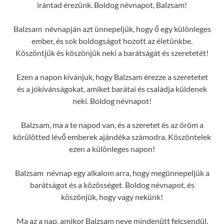
irántad érezünk. Boldog névnapot, Balzsam!
Balzsam névnapján azt ünnepeljük, hogy ő egy különleges
ember, és sok boldogságot hozott az életünkbe.
Köszöntjük és köszönjük neki a barátságát és szeretetét!
Ezen a napon kívánjuk, hogy Balzsam érezze a szeretetet
és a jókívánságokat, amiket barátai és családja küldenek
neki. Boldog névnapot!
Balzsam, ma a te napod van, és a szeretet és az öröm a
körülötted lévő emberek ajándéka számodra. Köszöntelek
ezen a különleges napon!
Balzsam névnap egy alkalom arra, hogy megünnepeljük a
barátságot és a közösséget. Boldog névnapot, és
köszönjük, hogy vagy nekünk!
Ma az a nap, amikor Balzsam neve mindenütt felcsendül,