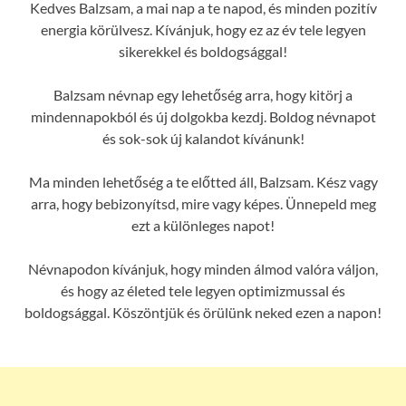
Kedves Balzsam, a mai nap a te napod, és minden pozitív
energia körülvesz. Kívánjuk, hogy ez az év tele legyen
sikerekkel és boldogsággal!
Balzsam névnap egy lehetőség arra, hogy kitörj a
mindennapokból és új dolgokba kezdj. Boldog névnapot
és sok-sok új kalandot kívánunk!
Ma minden lehetőség a te előtted áll, Balzsam. Kész vagy
arra, hogy bebizonyítsd, mire vagy képes. Ünnepeld meg
ezt a különleges napot!
Névnapodon kívánjuk, hogy minden álmod valóra váljon,
és hogy az életed tele legyen optimizmussal és
boldogsággal. Köszöntjük és örülünk neked ezen a napon!