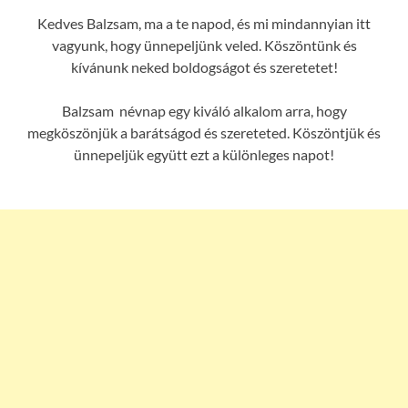
Kedves Balzsam, ma a te napod, és mi mindannyian itt
vagyunk, hogy ünnepeljünk veled. Köszöntünk és
kívánunk neked boldogságot és szeretetet!
Balzsam névnap egy kiváló alkalom arra, hogy
megköszönjük a barátságod és szereteted. Köszöntjük és
ünnepeljük együtt ezt a különleges napot!