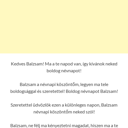
Kedves Balzsam! Ma a te napod van, így kívánok neked
boldog névnapot!
Balzsam a névnapi köszöntőm, legyen ma tele
boldogsággal és szeretettel! Boldog névnapot Balzsam!
Szeretettel üdvözlök ezen a különleges napon, Balzsam
névnapi köszöntőm neked szól!
Balzsam, ne félj ma kényeztetni magadat, hiszen ma a te