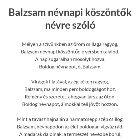
Balzsam névnapi köszöntők
névre szóló
Mélyen a szívünkben az öröm csillaga ragyog,
Balzsam névnapi köszöntőd e versben találod.
A nap sugaraiban mosolyt hozva,
Boldog névnapot, ó, Balzsam.
Virágok illatával, az ég kéken ragyog,
Balzsam, ma minden perc boldogságot hoz.
Remény és szeretet, ahogyan jársz az úton,
Boldog névnapot, álmokkal teli jövőt hozzon.
Mint a tavasz hajnalán a harmatcsepp szép csillog,
Balzsam, névnapodon az élet boldogan vigyáz rád.
A madarak dalolnak, a természet nevédbe borul,