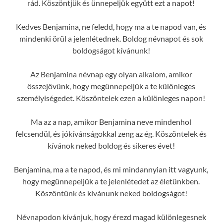
rád. Köszöntjük és ünnepeljük együtt ezt a napot!
Kedves Benjamina, ne feledd, hogy ma a te napod van, és
mindenki örül a jelenlétednek. Boldog névnapot és sok
boldogságot kívánunk!
Az Benjamina névnap egy olyan alkalom, amikor
összejövünk, hogy megünnepeljük a te különleges
személyiségedet. Köszöntelek ezen a különleges napon!
Ma az a nap, amikor Benjamina neve mindenhol
felcsendül, és jókívánságokkal zeng az ég. Köszöntelek és
kívánok neked boldog és sikeres évet!
Benjamina, ma a te napod, és mi mindannyian itt vagyunk,
hogy megünnepeljük a te jelenlétedet az életünkben.
Köszöntünk és kívánunk neked boldogságot!
Névnapodon kívánjuk, hogy érezd magad különlegesnek