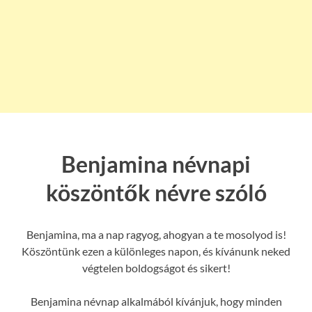
Benjamina névnapi
köszöntők névre szóló
Benjamina, ma a nap ragyog, ahogyan a te mosolyod is!
Köszöntünk ezen a különleges napon, és kívánunk neked
végtelen boldogságot és sikert!
Benjamina névnap alkalmából kívánjuk, hogy minden