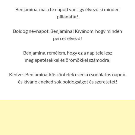
Benjamina, ma a te napod van, így élvezd ki minden
pillanatát!
Boldog névnapot, Benjamina! Kívánom, hogy minden
percét élvezd!
Benjamina, remélem, hogy ez a nap tele lesz
meglepetésekkel és örömökkel számodra!
Kedves Benjamina, köszöntelek ezen a csodálatos napon,
és kívánok neked sok boldogságot és szeretetet!