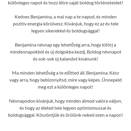
különleges napot és hozz létre saját boldog történeteidet!
Kedves Benjamina, a mai nap a te napod, és minden
pozitív energia körülvesz. Kívánjuk, hogy ez az év tele
legyen sikerekkel és boldogsággal!
Benjamina névnap egy lehetőség arra, hogy kitörj a
mindennapokból és új dolgokba kezdj. Boldog névnapot
és sok-sok új kalandot kívánunk!
Ma minden lehetőség a te előtted áll, Benjamina. Kész
vagy arra, hogy bebizonyítsd, mire vagy képes. Ünnepeld
meg ezt a különleges napot!
Névnapodon kívánjuk, hogy minden álmod valóra váljon,
és hogy az életed tele legyen optimizmussal és
boldogsággal. Köszöntjük és örülünk neked ezen a napon!