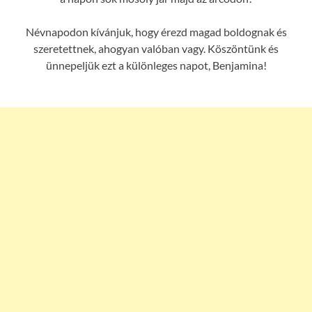
Névnapodon kívánjuk, hogy érezd magad boldognak és
szeretettnek, ahogyan valóban vagy. Köszöntünk és
ünnepeljük ezt a különleges napot, Benjamina!