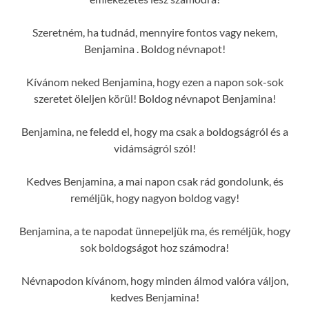
Szeretném, ha tudnád, mennyire fontos vagy nekem,
Benjamina . Boldog névnapot!
Kívánom neked Benjamina, hogy ezen a napon sok-sok
szeretet öleljen körül! Boldog névnapot Benjamina!
Benjamina, ne feledd el, hogy ma csak a boldogságról és a
vidámságról szól!
Kedves Benjamina, a mai napon csak rád gondolunk, és
reméljük, hogy nagyon boldog vagy!
Benjamina, a te napodat ünnepeljük ma, és reméljük, hogy
sok boldogságot hoz számodra!
Névnapodon kívánom, hogy minden álmod valóra váljon,
kedves Benjamina!