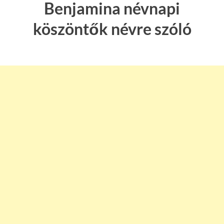
Benjamina névnapi
köszöntők névre szóló