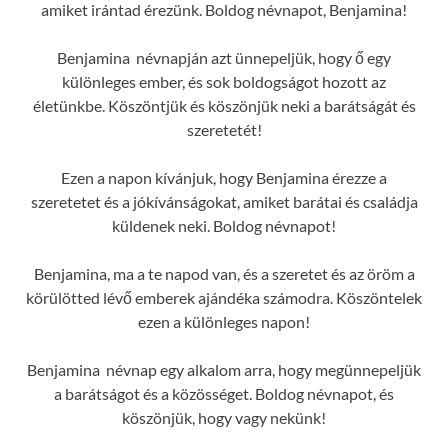
amiket irántad érezünk. Boldog névnapot, Benjamina!
Benjamina névnapján azt ünnepeljük, hogy ő egy
különleges ember, és sok boldogságot hozott az
életünkbe. Köszöntjük és köszönjük neki a barátságát és
szeretetét!
Ezen a napon kívánjuk, hogy Benjamina érezze a
szeretetet és a jókívánságokat, amiket barátai és családja
küldenek neki. Boldog névnapot!
Benjamina, ma a te napod van, és a szeretet és az öröm a
körülötted lévő emberek ajándéka számodra. Köszöntelek
ezen a különleges napon!
Benjamina névnap egy alkalom arra, hogy megünnepeljük
a barátságot és a közösséget. Boldog névnapot, és
köszönjük, hogy vagy nekünk!