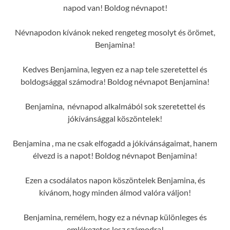
napod van! Boldog névnapot!
Névnapodon kívánok neked rengeteg mosolyt és örömet,
Benjamina!
Kedves Benjamina, legyen ez a nap tele szeretettel és
boldogsággal számodra! Boldog névnapot Benjamina!
Benjamina, névnapod alkalmából sok szeretettel és
jókívánsággal köszöntelek!
Benjamina , ma ne csak elfogadd a jókívánságaimat, hanem
élvezd is a napot! Boldog névnapot Benjamina!
Ezen a csodálatos napon köszöntelek Benjamina, és
kívánom, hogy minden álmod valóra váljon!
Benjamina, remélem, hogy ez a névnap különleges és
emlékezetes lesz számodra!