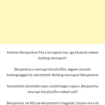
Kedves Benjamina! Ma a te napod van, így kívánok neked
boldog névnapot!
Benjamina a névnapi köszöntőm, legyen ma tele
boldogsággal és szeretettel! Boldog névnapot Benjamina!
Szeretettel üdvözlök ezen a különleges napon, Benjamina
névnapi köszöntőm neked szól!
Benjamina, ne félj ma kényeztetni magadat, hiszen ma a te