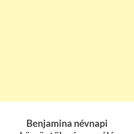
Benjamina névnapi