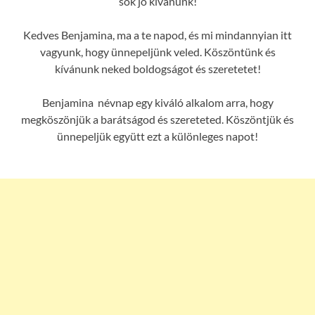
sok jó kívánunk!
Kedves Benjamina, ma a te napod, és mi mindannyian itt
vagyunk, hogy ünnepeljünk veled. Köszöntünk és
kívánunk neked boldogságot és szeretetet!
Benjamina névnap egy kiváló alkalom arra, hogy
megköszönjük a barátságod és szereteted. Köszöntjük és
ünnepeljük együtt ezt a különleges napot!