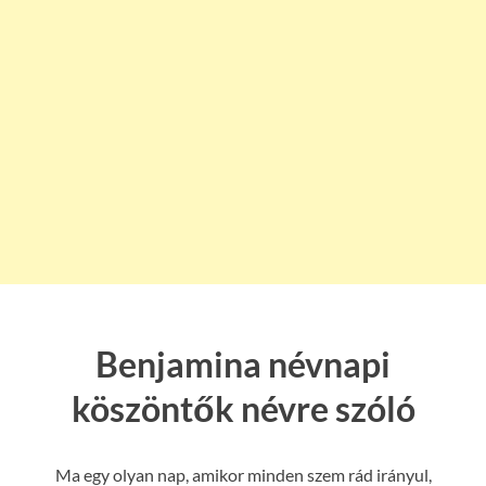
Benjamina névnapi
köszöntők névre szóló
Ma egy olyan nap, amikor minden szem rád irányul,