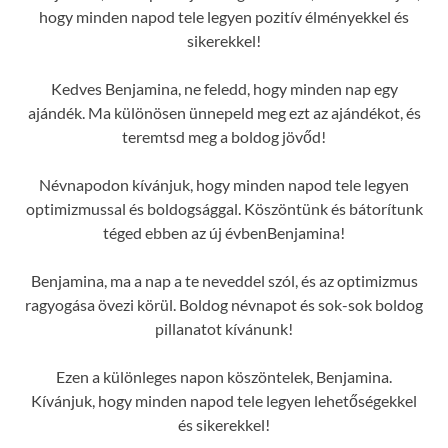
hogy minden napod tele legyen pozitív élményekkel és
sikerekkel!
Kedves Benjamina, ne feledd, hogy minden nap egy
ajándék. Ma különösen ünnepeld meg ezt az ajándékot, és
teremtsd meg a boldog jövőd!
Névnapodon kívánjuk, hogy minden napod tele legyen
optimizmussal és boldogsággal. Köszöntünk és bátorítunk
téged ebben az új évbenBenjamina!
Benjamina, ma a nap a te neveddel szól, és az optimizmus
ragyogása övezi körül. Boldog névnapot és sok-sok boldog
pillanatot kívánunk!
Ezen a különleges napon köszöntelek, Benjamina.
Kívánjuk, hogy minden napod tele legyen lehetőségekkel
és sikerekkel!