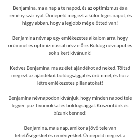
Benjamina, ma a nap a te napod, és az optimizmus és a
remény szárnyal. Ünnepeld meg ezt a különleges napot, és
higgy abban, hogy a legjobb még előtted van!
Benjamina névnap egy emlékezetes alkalom arra, hogy
örömmel és optimizmussal nézz előre. Boldog névnapot és
sok sikert kívánunk!
Kedves Benjamina, ma az élet ajándékot ad neked. Töltsd
meg ezt az ajándékot boldogsággal és örömmel, és hozz
létre emlékezetes pillanatokat!
Benjamina névnapodon kívánjuk, hogy minden napod tele
legyen pozitívumokkal és boldogsággal. Köszöntünk és
bízunk benned!
Benjamina, ma a nap, amikor a jövő tele van
lehetőségekkel és reményekkel. Ünnepeld meg ezt a