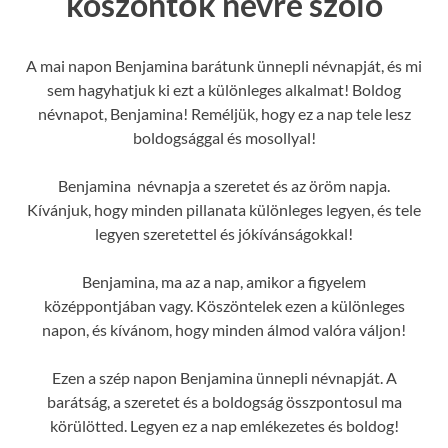
köszöntők névre szóló
A mai napon Benjamina barátunk ünnepli névnapját, és mi
sem hagyhatjuk ki ezt a különleges alkalmat! Boldog
névnapot, Benjamina! Reméljük, hogy ez a nap tele lesz
boldogsággal és mosollyal!
Benjamina névnapja a szeretet és az öröm napja.
Kívánjuk, hogy minden pillanata különleges legyen, és tele
legyen szeretettel és jókívánságokkal!
Benjamina, ma az a nap, amikor a figyelem
középpontjában vagy. Köszöntelek ezen a különleges
napon, és kívánom, hogy minden álmod valóra váljon!
Ezen a szép napon Benjamina ünnepli névnapját. A
barátság, a szeretet és a boldogság összpontosul ma
körülötted. Legyen ez a nap emlékezetes és boldog!