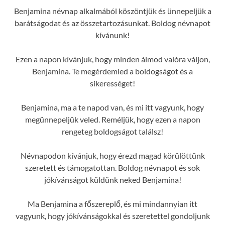
Benjamina névnap alkalmából köszöntjük és ünnepeljük a
barátságodat és az összetartozásunkat. Boldog névnapot
kívánunk!
Ezen a napon kívánjuk, hogy minden álmod valóra váljon,
Benjamina. Te megérdemled a boldogságot és a
sikerességet!
Benjamina, ma a te napod van, és mi itt vagyunk, hogy
megünnepeljük veled. Reméljük, hogy ezen a napon
rengeteg boldogságot találsz!
Névnapodon kívánjuk, hogy érezd magad körülöttünk
szeretett és támogatottan. Boldog névnapot és sok
jókívánságot küldünk neked Benjamina!
Ma Benjamina a főszereplő, és mi mindannyian itt
vagyunk, hogy jókívánságokkal és szeretettel gondoljunk