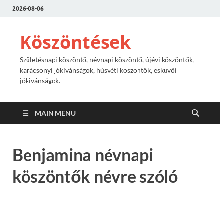
2026-08-06
Köszöntések
Születésnapi köszöntő, névnapi köszöntő, újévi köszöntők,
karácsonyi jókívánságok, húsvéti köszöntők, esküvői
jókivánságok.
MAIN MENU
Benjamina névnapi
köszöntők névre szóló