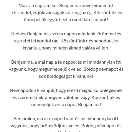
Ma az a nap, amikor Benjamina neve mindenütt
felcsendül, és jókívánságokkal zeng az ég. Köszöntjük és
ünnepeljük együtt ezt a csodálatos napot!
Kedves Benjamina, ezen a napon mindenki örömmel és
szeretettel gondol rád. Köszöntünk névnapodon, és
kívánjuk, hogy minden álmod valóra váljon!
Benjamina, a mai nap a te napod, és mi mindannyian itt
vagyunk, hogy megünnepeljük veled. Boldog névnapot és
sok boldogságot kívánunk!
Névnapodon kívánjuk, hogy érezd magad különlegesnek
és szeretettnek, ahogyan valóban vagy. Köszöntjük és
ünnepeljük ezt a napot Benjamina!
Benjamina, ma a te napod van, és mi mindannyian itt
vagyunk, hogy örömködjünk veled. Boldog névnapot és