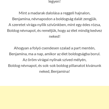
legyen!
Mint a madarak dalolása a reggeli hajnalon,
Benjamina, névnapodon a boldogság dalát zengjük.
A szeretet virága nyílik szívünkben, mint egy édes rózsa,
Boldog névnapot, és reméljük, hogy az élet mindig kedvez
neked!
Ahogyan a folyó csendesen szalad a part mentén,
Benjamina, ma a nap, amikor az élet boldogságba borul.
Az öröm virágai nyílnak szíved mélyén,
Boldog névnapot, és sok-sok boldog pillanatot kívánunk
neked, Benjamina!