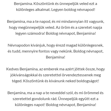
Benjamina. Köszöntünk és ünnepeljük veled ezt a
különleges alkalmat. Legyen boldog névnapod!
Benjamina, ma a te napod, és mi mindannyian itt vagyunk,
hogy megünnepeljük veled. Az öröm és a szeretet napja
legyen számodra! Boldog névnapot, Benjamina!
Névnapodon kívánjuk, hogy érezd magad különlegesnek,
és tudd, mennyire fontos vagy nekünk. Boldog névnapot,
Benjamina!
Kedves Benjamina, az emberek ma azért jöttek össze, hogy
jókívánságokkal és szeretettel örvendeztessenek meg
téged. Köszöntünk és kívánunk neked boldogságot!
Benjamina, ma a nap a te neveddel szól, és mi örömmel és
szeretettel gondolunk rád. Ünnepeljük együtt ezt a
különleges napot! Boldog névnapot, Benjamina!