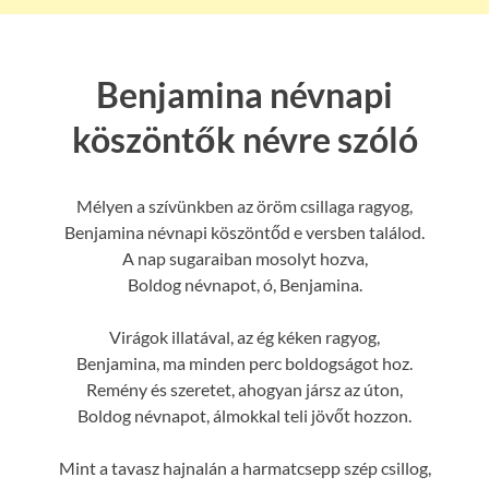
Benjamina névnapi
köszöntők névre szóló
Mélyen a szívünkben az öröm csillaga ragyog,
Benjamina névnapi köszöntőd e versben találod.
A nap sugaraiban mosolyt hozva,
Boldog névnapot, ó, Benjamina.
Virágok illatával, az ég kéken ragyog,
Benjamina, ma minden perc boldogságot hoz.
Remény és szeretet, ahogyan jársz az úton,
Boldog névnapot, álmokkal teli jövőt hozzon.
Mint a tavasz hajnalán a harmatcsepp szép csillog,