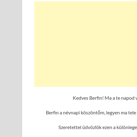
Kedves Berfin! Ma a te napod 
Berfin a névnapi köszöntőm, legyen ma tele
Szeretettel üdvözlök ezen a különleg