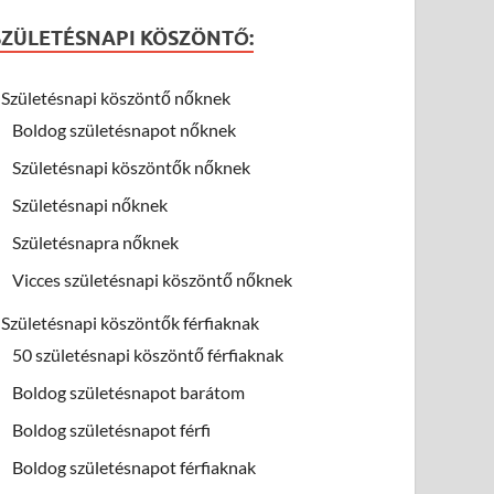
SZÜLETÉSNAPI KÖSZÖNTŐ:
Születésnapi köszöntő nőknek
Boldog születésnapot nőknek
Születésnapi köszöntők nőknek
Születésnapi nőknek
Születésnapra nőknek
Vicces születésnapi köszöntő nőknek
Születésnapi köszöntők férfiaknak
50 születésnapi köszöntő férfiaknak
Boldog születésnapot barátom
Boldog születésnapot férfi
Boldog születésnapot férfiaknak