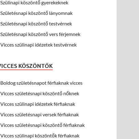
Szülinapi köszöntő gyerekeknek
Születésnapi köszöntő lányomnak
Születésnapi köszöntő testvérnek
Születésnapi köszöntő vers férjemnek
Vicces szülinapi idézetek testvérnek
VICCES KÖSZÖNTŐK
Boldog születésnapot férfiaknak vicces
Vicces születésnapi köszöntő nőknek
Vicces szülinapi idézetek férfiaknak
Vicces születésnapi versek férfiaknak
Vicces születésnapi köszöntő férfiaknak
Vicces szülinapi köszöntők férfiaknak