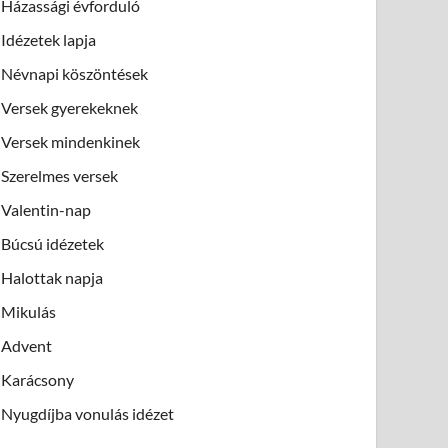
Házassági évforduló
Idézetek lapja
Névnapi köszöntések
Versek gyerekeknek
Versek mindenkinek
Szerelmes versek
Valentin-nap
Búcsú idézetek
Halottak napja
Mikulás
Advent
Karácsony
Nyugdíjba vonulás idézet