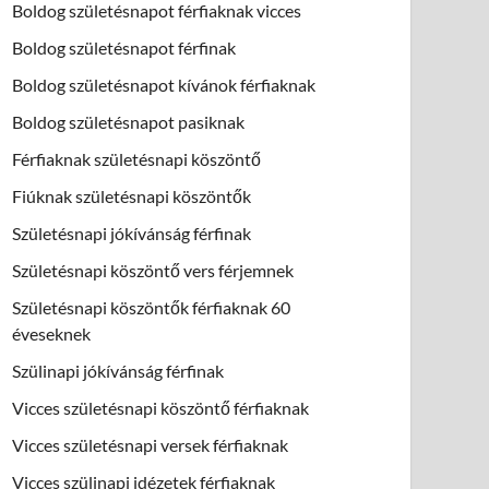
Boldog születésnapot férfiaknak vicces
Boldog születésnapot férfinak
Boldog születésnapot kívánok férfiaknak
Boldog születésnapot pasiknak
Férfiaknak születésnapi köszöntő
Fiúknak születésnapi köszöntők
Születésnapi jókívánság férfinak
Születésnapi köszöntő vers férjemnek
Születésnapi köszöntők férfiaknak 60
éveseknek
Szülinapi jókívánság férfinak
Vicces születésnapi köszöntő férfiaknak
Vicces születésnapi versek férfiaknak
Vicces szülinapi idézetek férfiaknak