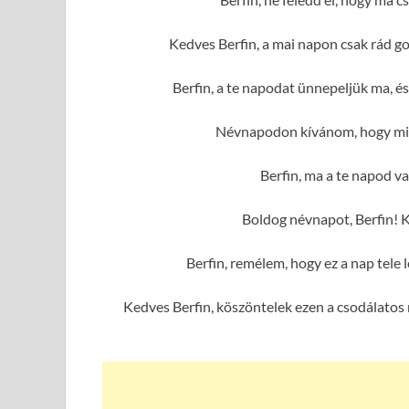
Kedves Berfin, a mai napon csak rád g
Berfin, a te napodat ünnepeljük ma, é
Névnapodon kívánom, hogy mind
Berfin, ma a te napod va
Boldog névnapot, Berfin! 
Berfin, remélem, hogy ez a nap tel
Kedves Berfin, köszöntelek ezen a csodálatos