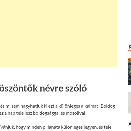
köszöntők névre szóló
és mi sem hagyhatjuk ki ezt a különleges alkalmat! Boldog
z a nap tele lesz boldogsággal és mosollyal!
A
ívánjuk, hogy minden pillanata különleges legyen, és tele