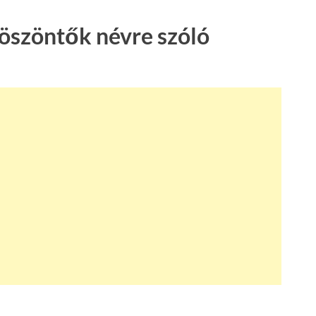
köszöntők névre szóló