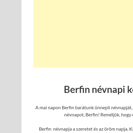
Berfin névnapi 
A mai napon Berfin barátunk ünnepli névnapját, 
névnapot, Berfin! Reméljük, hogy e
Berfin névnapja a szeretet és az öröm napja. K