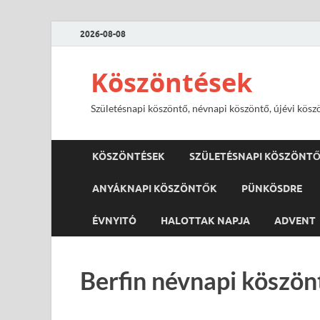
2026-08-08
Köszöntések
Születésnapi köszöntő, névnapi köszöntő, újévi kösz
KÖSZÖNTÉSEK
SZÜLETÉSNAPI KÖSZÖNT
ANYÁKNAPI KÖSZÖNTŐK
PÜNKÖSDRE
ÉVNYITÓ
HALOTTAK NAPJA
ADVENT
Berfin névnapi köszön