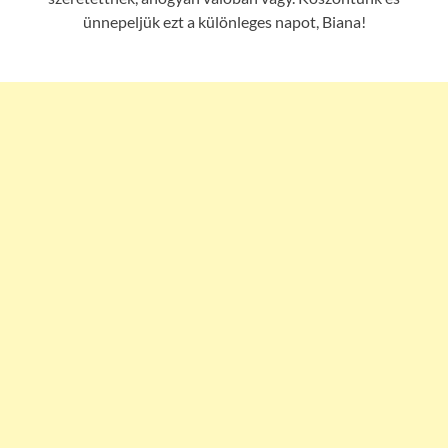
ünnepeljük ezt a különleges napot, Biana!