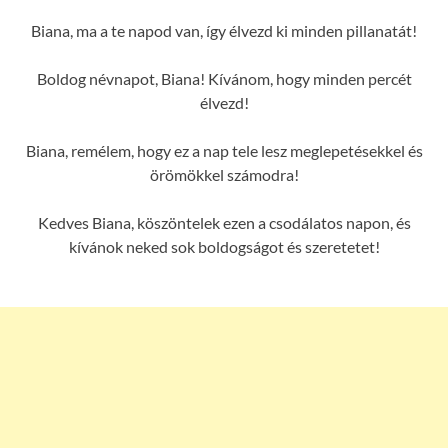
Biana, ma a te napod van, így élvezd ki minden pillanatát!
Boldog névnapot, Biana! Kívánom, hogy minden percét
élvezd!
Biana, remélem, hogy ez a nap tele lesz meglepetésekkel és
örömökkel számodra!
Kedves Biana, köszöntelek ezen a csodálatos napon, és
kívánok neked sok boldogságot és szeretetet!