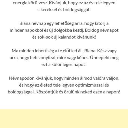
energia körülvesz. Kívánjuk, hogy ez az év tele legyen
sikerekkel és boldogsággal!
Biana névnap egy lehetőség arra, hogy kitörj a
mindennapokból és új dolgokba kezdj. Boldog névnapot
és sok-sok új kalandot kívánunk!
Ma minden lehetőség a te előtted áll, Biana. Kész vagy
arra, hogy bebizonyítsd, mire vagy képes. Ünnepeld meg
ezt a különleges napot!
Névnapodon kívánjuk, hogy minden álmod valóra váljon,
és hogy az életed tele legyen optimizmussal és
boldogsággal. Köszöntjük és örülünk neked ezen a napon!