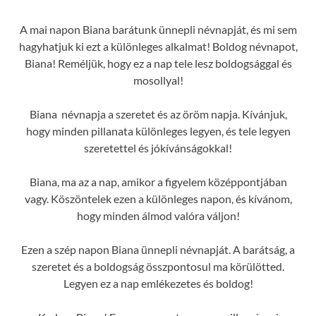
A mai napon Biana barátunk ünnepli névnapját, és mi sem
hagyhatjuk ki ezt a különleges alkalmat! Boldog névnapot,
Biana! Reméljük, hogy ez a nap tele lesz boldogsággal és
mosollyal!
Biana névnapja a szeretet és az öröm napja. Kívánjuk,
hogy minden pillanata különleges legyen, és tele legyen
szeretettel és jókívánságokkal!
Biana, ma az a nap, amikor a figyelem középpontjában
vagy. Köszöntelek ezen a különleges napon, és kívánom,
hogy minden álmod valóra váljon!
Ezen a szép napon Biana ünnepli névnapját. A barátság, a
szeretet és a boldogság összpontosul ma körülötted.
Legyen ez a nap emlékezetes és boldog!