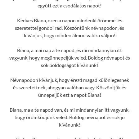
együtt ezt a csodálatos napot!
Kedves Biana, ezen a napon mindenki örömmel és
szeretettel gondol rád. Köszöntünk névnapodon, és
kívánjuk, hogy minden álmod valóra váljon!
Biana, a mai nap a te napod, és mi mindannyian itt
vagyunk, hogy megünnepeljük veled. Boldog névnapot és
sok boldogságot kívánunk!
Névnapodon kívánjuk, hogy érezd magad különlegesnek
és szeretettnek, ahogyan valóban vagy. Köszöntjük és
ünnepeljük ezt a napot Biana!
Biana, ma a te napod van, és mi mindannyian itt vagyunk,
hogy örömködjünk veled. Boldog névnapot és sok jó
kívánunk!