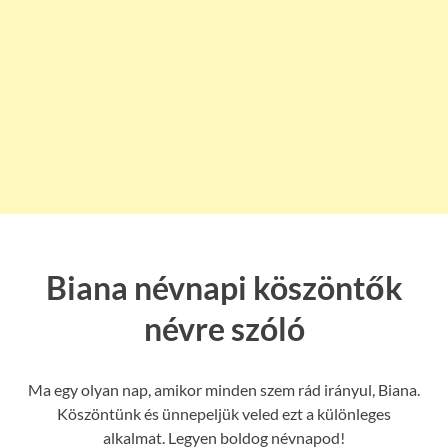
Biana névnapi köszöntők
névre szóló
Ma egy olyan nap, amikor minden szem rád irányul, Biana.
Köszöntünk és ünnepeljük veled ezt a különleges
alkalmat. Legyen boldog névnapod!