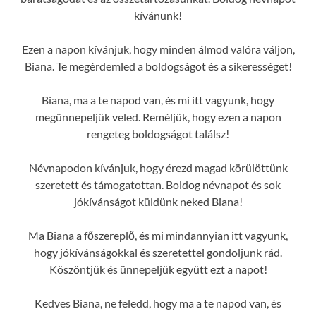
kívánunk!
Ezen a napon kívánjuk, hogy minden álmod valóra váljon,
Biana. Te megérdemled a boldogságot és a sikerességet!
Biana, ma a te napod van, és mi itt vagyunk, hogy
megünnepeljük veled. Reméljük, hogy ezen a napon
rengeteg boldogságot találsz!
Névnapodon kívánjuk, hogy érezd magad körülöttünk
szeretett és támogatottan. Boldog névnapot és sok
jókívánságot küldünk neked Biana!
Ma Biana a főszereplő, és mi mindannyian itt vagyunk,
hogy jókívánságokkal és szeretettel gondoljunk rád.
Köszöntjük és ünnepeljük együtt ezt a napot!
Kedves Biana, ne feledd, hogy ma a te napod van, és