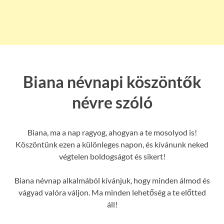
Biana névnapi köszöntők
névre szóló
Biana, ma a nap ragyog, ahogyan a te mosolyod is!
Köszöntünk ezen a különleges napon, és kívánunk neked
végtelen boldogságot és sikert!
Biana névnap alkalmából kívánjuk, hogy minden álmod és
vágyad valóra váljon. Ma minden lehetőség a te előtted
áll!