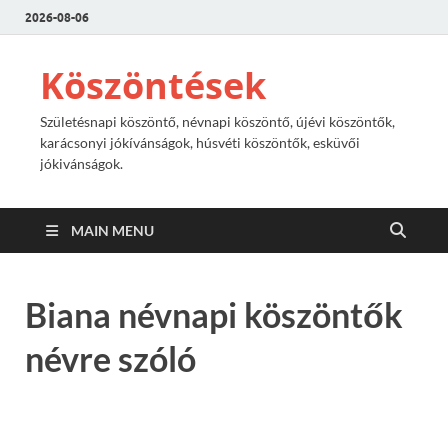
2026-08-06
Köszöntések
Születésnapi köszöntő, névnapi köszöntő, újévi köszöntők,
karácsonyi jókívánságok, húsvéti köszöntők, esküvői
jókivánságok.
MAIN MENU
Biana névnapi köszöntők
névre szóló