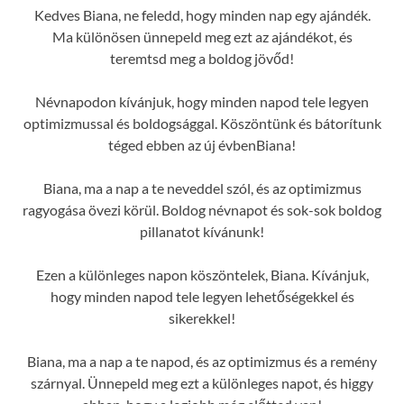
Kedves Biana, ne feledd, hogy minden nap egy ajándék.
Ma különösen ünnepeld meg ezt az ajándékot, és
teremtsd meg a boldog jövőd!
Névnapodon kívánjuk, hogy minden napod tele legyen
optimizmussal és boldogsággal. Köszöntünk és bátorítunk
téged ebben az új évbenBiana!
Biana, ma a nap a te neveddel szól, és az optimizmus
ragyogása övezi körül. Boldog névnapot és sok-sok boldog
pillanatot kívánunk!
Ezen a különleges napon köszöntelek, Biana. Kívánjuk,
hogy minden napod tele legyen lehetőségekkel és
sikerekkel!
Biana, ma a nap a te napod, és az optimizmus és a remény
szárnyal. Ünnepeld meg ezt a különleges napot, és higgy