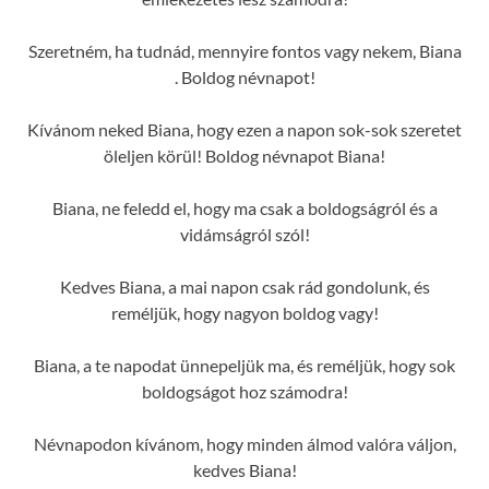
Szeretném, ha tudnád, mennyire fontos vagy nekem, Biana
. Boldog névnapot!
Kívánom neked Biana, hogy ezen a napon sok-sok szeretet
öleljen körül! Boldog névnapot Biana!
Biana, ne feledd el, hogy ma csak a boldogságról és a
vidámságról szól!
Kedves Biana, a mai napon csak rád gondolunk, és
reméljük, hogy nagyon boldog vagy!
Biana, a te napodat ünnepeljük ma, és reméljük, hogy sok
boldogságot hoz számodra!
Névnapodon kívánom, hogy minden álmod valóra váljon,
kedves Biana!