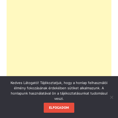
Kedves Látogató! Tájékoztatjuk, hogy a honlap felhasználói
élmény fokozásának érdekében sütiket alkalmazunk. A
honlapunk használatával ön a tájékoztatásunkat tudomásul
veszi.
ELFOGADOM