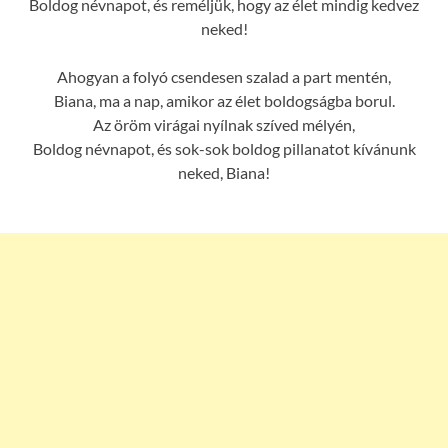
Boldog névnapot, és reméljük, hogy az élet mindig kedvez
neked!
Ahogyan a folyó csendesen szalad a part mentén,
Biana, ma a nap, amikor az élet boldogságba borul.
Az öröm virágai nyílnak szíved mélyén,
Boldog névnapot, és sok-sok boldog pillanatot kívánunk
neked, Biana!