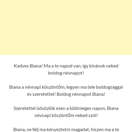
Kedves Biana! Ma a te napod van, így kívánok neked
boldog névnapot!
Biana a névnapi köszöntőm, legyen ma tele boldogsággal
és szeretettel! Boldog névnapot Biana!
Szeretettel üdvözlök ezen a különleges napon, Biana
névnapi köszöntőm neked szól!
Biana, ne félj ma kényeztetni magadat, hiszen ma a te