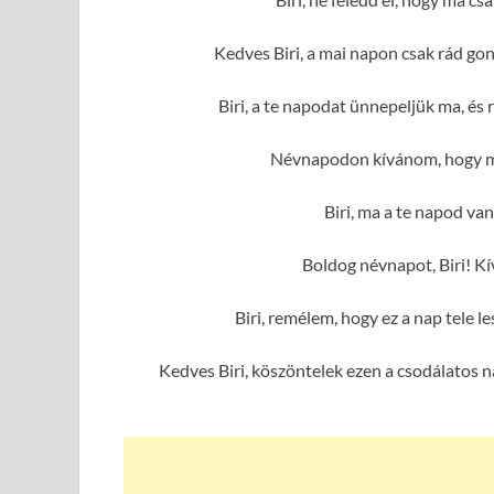
Kedves Biri, a mai napon csak rád go
Biri, a te napodat ünnepeljük ma, é
Névnapodon kívánom, hogy min
Biri, ma a te napod van
Boldog névnapot, Biri! K
Biri, remélem, hogy ez a nap tele
Kedves Biri, köszöntelek ezen a csodálatos 