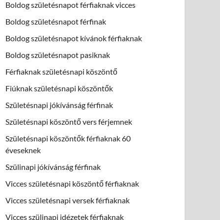
Boldog születésnapot férfiaknak vicces
Boldog születésnapot férfinak
Boldog születésnapot kívánok férfiaknak
Boldog születésnapot pasiknak
Férfiaknak születésnapi köszöntő
Fiúknak születésnapi köszöntők
Születésnapi jókívánság férfinak
Születésnapi köszöntő vers férjemnek
Születésnapi köszöntők férfiaknak 60
éveseknek
Szülinapi jókívánság férfinak
Vicces születésnapi köszöntő férfiaknak
Vicces születésnapi versek férfiaknak
Vicces szülinapi idézetek férfiaknak