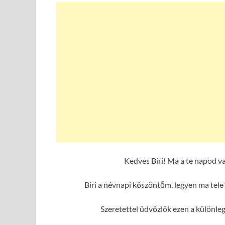
Kedves Biri! Ma a te napod v
Biri a névnapi köszöntőm, legyen ma tele
Szeretettel üdvözlök ezen a különle