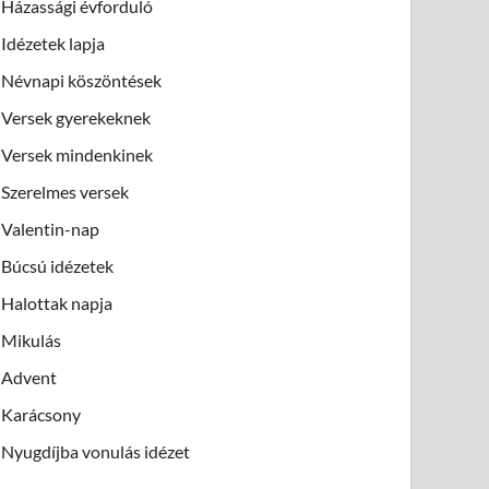
Házassági évforduló
Idézetek lapja
Névnapi köszöntések
Versek gyerekeknek
Versek mindenkinek
Szerelmes versek
Valentin-nap
Búcsú idézetek
Halottak napja
Mikulás
Advent
Karácsony
Nyugdíjba vonulás idézet