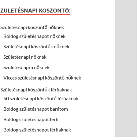
SZÜLETÉSNAPI KÖSZÖNTŐ:
Születésnapi köszöntő nőknek
Boldog születésnapot nőknek
Születésnapi köszöntők nőknek
Születésnapi nőknek
Születésnapra nőknek
Vicces születésnapi köszöntő nőknek
Születésnapi köszöntők férfiaknak
50 születésnapi köszöntő férfiaknak
Boldog születésnapot barátom
Boldog születésnapot férfi
Boldog születésnapot férfiaknak