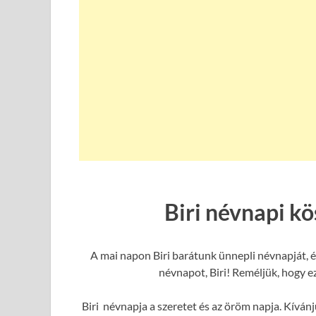
Biri névnapi k
A mai napon Biri barátunk ünnepli névnapját, é
névnapot, Biri! Reméljük, hogy ez
Biri névnapja a szeretet és az öröm napja. Kívánj