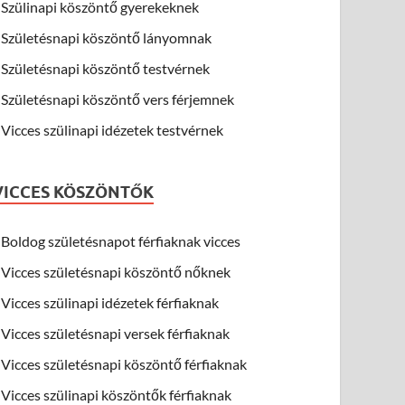
Szülinapi köszöntő gyerekeknek
Születésnapi köszöntő lányomnak
Születésnapi köszöntő testvérnek
Születésnapi köszöntő vers férjemnek
Vicces szülinapi idézetek testvérnek
VICCES KÖSZÖNTŐK
Boldog születésnapot férfiaknak vicces
Vicces születésnapi köszöntő nőknek
Vicces szülinapi idézetek férfiaknak
Vicces születésnapi versek férfiaknak
Vicces születésnapi köszöntő férfiaknak
Vicces szülinapi köszöntők férfiaknak