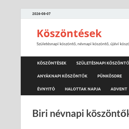
2026-08-07
Köszöntések
Születésnapi köszöntő, névnapi köszöntő, újévi kösz
KÖSZÖNTÉSEK
SZÜLETÉSNAPI KÖSZÖNT
ANYÁKNAPI KÖSZÖNTŐK
PÜNKÖSDRE
ÉVNYITÓ
HALOTTAK NAPJA
ADVENT
Biri névnapi köszöntő