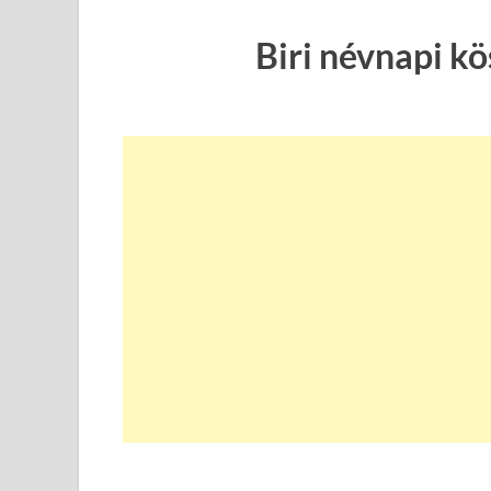
Biri névnapi k