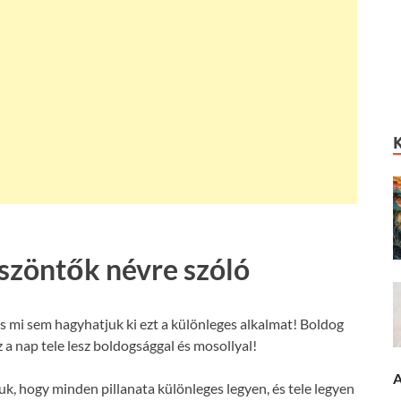
öszöntők névre szóló
s mi sem hagyhatjuk ki ezt a különleges alkalmat! Boldog
 a nap tele lesz boldogsággal és mosollyal!
A
uk, hogy minden pillanata különleges legyen, és tele legyen