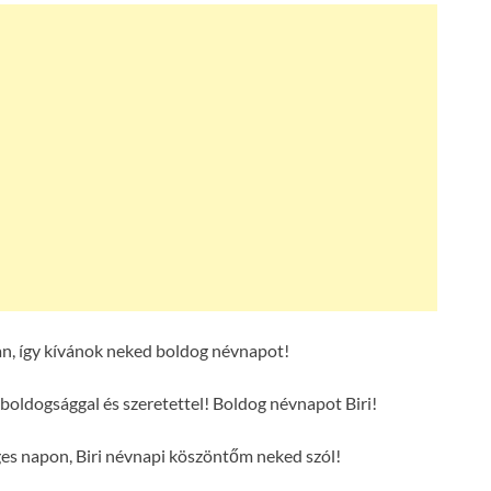
an, így kívánok neked boldog névnapot!
 boldogsággal és szeretettel! Boldog névnapot Biri!
ges napon, Biri névnapi köszöntőm neked szól!