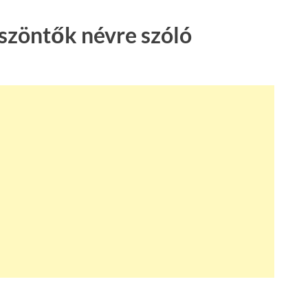
öszöntők névre szóló