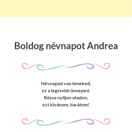
Boldog névnapot Andrea
Névnapod van teneked,
ez a legszebb ünneped.
Rózsa nyíljon utadon,
ezt kívánom, barátom!