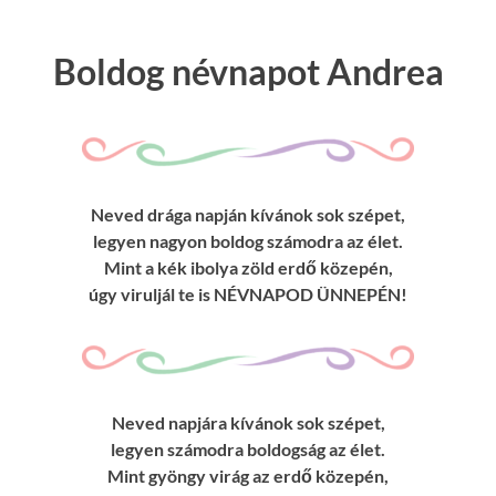
Boldog névnapot Andrea
Neved drága napján kívánok sok szépet,
legyen nagyon boldog számodra az élet.
Mint a kék ibolya zöld erdő közepén,
úgy viruljál te is NÉVNAPOD ÜNNEPÉN!
Neved napjára kívánok sok szépet,
legyen számodra boldogság az élet.
Mint gyöngy virág az erdő közepén,