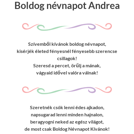
Boldog névnapot Andrea
Szívemből kívánok boldog névnapot,
kisérjék életed fényesnél fényesebb szerencse
csillagok!
Szeresd a percet, örűlj a mának,
vágyaid idővel valóra válnak!
Szeretnék csók lenni édes ajkadon,
napsugarad lenni minden hajnalon,
beragyogni neked az egész világot,
de most csak Boldog Névnapot Kívánok!