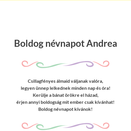
Boldog névnapot Andrea
Csillagfényes álmaid váljanak valóra,
legyen ünnep lelkednek minden nap és óra!
Kerülje a bánat örökre el házad,
érjen annyi boldogság mit ember csak kívánhat!
Boldog névnapot kívánok!