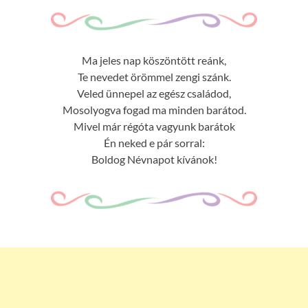
Ma jeles nap köszöntött reánk,
Te nevedet örömmel zengi szánk.
Veled ünnepel az egész családod,
Mosolyogva fogad ma minden barátod.
Mivel már régóta vagyunk barátok
Én neked e pár sorral:
Boldog Névnapot kívánok!