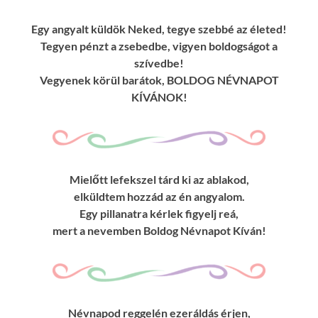
Egy angyalt küldök Neked, tegye szebbé az életed!
Tegyen pénzt a zsebedbe, vigyen boldogságot a
szívedbe!
Vegyenek körül barátok, BOLDOG NÉVNAPOT
KÍVÁNOK!
Mielőtt lefekszel tárd ki az ablakod,
elküldtem hozzád az én angyalom.
Egy pillanatra kérlek figyelj reá,
mert a nevemben Boldog Névnapot Kíván!
Névnapod reggelén ezeráldás érjen,