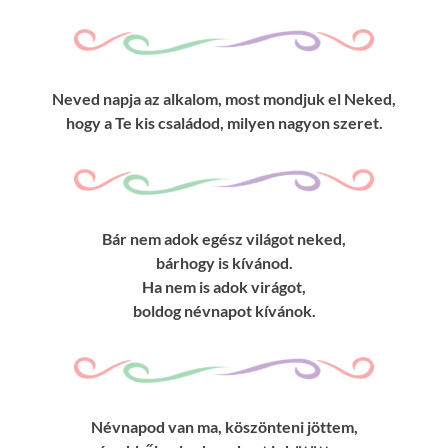
Neved napja az alkalom, most mondjuk el Neked,
hogy a Te kis családod, milyen nagyon szeret.
Bár nem adok egész világot neked,
bárhogy is kívánod.
Ha nem is adok virágot,
boldog névnapot kívánok.
Névnapod van ma, köszönteni jöttem,