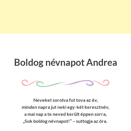
Boldog névnapot Andrea
Neveket sorolva fut tova az év,
minden napra jut neki egy-két keresztnév,
a mai nap a te neved került éppen sorra,
„Sok boldog névnapot!” – suttogja az óra.