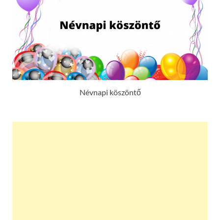
Névnapi köszöntő