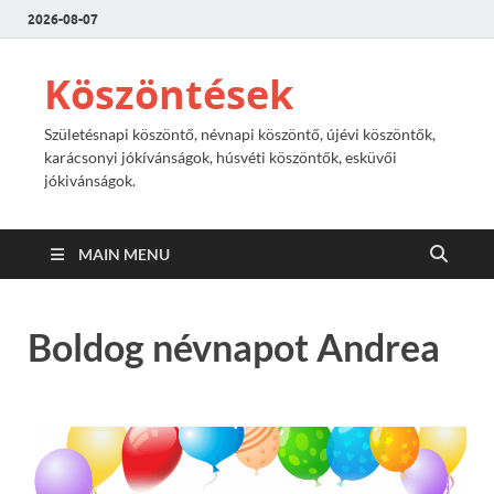
2026-08-07
Köszöntések
Születésnapi köszöntő, névnapi köszöntő, újévi köszöntők,
karácsonyi jókívánságok, húsvéti köszöntők, esküvői
jókivánságok.
MAIN MENU
Boldog névnapot Andrea