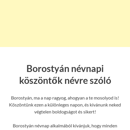
Borostyán névnapi
köszöntők névre szóló
Borostyán, ma a nap ragyog, ahogyan a te mosolyod is!
Köszöntünk ezen a különleges napon, és kívánunk neked
végtelen boldogságot és sikert!
Borostyán névnap alkalmából kívánjuk, hogy minden