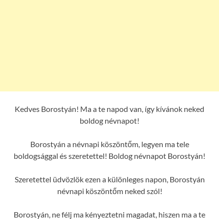
Kedves Borostyán! Ma a te napod van, így kívánok neked
boldog névnapot!
Borostyán a névnapi köszöntőm, legyen ma tele
boldogsággal és szeretettel! Boldog névnapot Borostyán!
Szeretettel üdvözlök ezen a különleges napon, Borostyán
névnapi köszöntőm neked szól!
Borostyán, ne félj ma kényeztetni magadat, hiszen ma a te