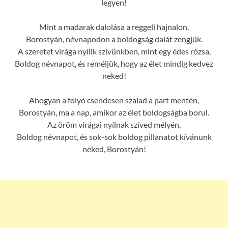
legyen!
Mint a madarak dalolása a reggeli hajnalon,
Borostyán, névnapodon a boldogság dalát zengjük.
A szeretet virága nyílik szívünkben, mint egy édes rózsa,
Boldog névnapot, és reméljük, hogy az élet mindig kedvez
neked!
Ahogyan a folyó csendesen szalad a part mentén,
Borostyán, ma a nap, amikor az élet boldogságba borul.
Az öröm virágai nyílnak szíved mélyén,
Boldog névnapot, és sok-sok boldog pillanatot kívánunk
neked, Borostyán!