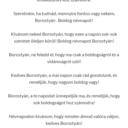
Szeretném, ha tudnád, mennyire fontos vagy nekem,
Borostyán . Boldog névnapot!
Kívánom neked Borostyán, hogy ezen a napon sok-sok
szeretet öleljen körül! Boldog névnapot Borostyán!
Borostyán, ne feledd el, hogy ma csak a boldogságról és a
vidámságról szól!
Kedves Borostyán, a mai napon csak rád gondolunk, és
reméljük, hogy nagyon boldog vagy!
Borostyán, a te napodat ünnepeljük ma, és reméljük, hogy
sok boldogságot hoz számodra!
Névnapodon kívánom, hogy minden álmod valóra váljon,
kedves Borostyán!