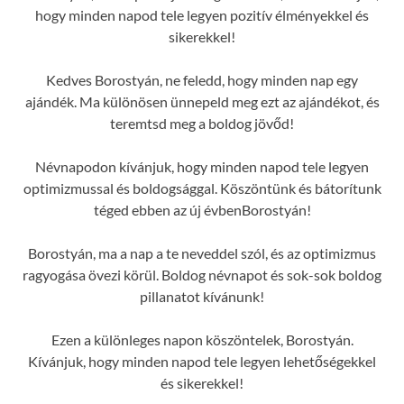
hogy minden napod tele legyen pozitív élményekkel és
sikerekkel!
Kedves Borostyán, ne feledd, hogy minden nap egy
ajándék. Ma különösen ünnepeld meg ezt az ajándékot, és
teremtsd meg a boldog jövőd!
Névnapodon kívánjuk, hogy minden napod tele legyen
optimizmussal és boldogsággal. Köszöntünk és bátorítunk
téged ebben az új évbenBorostyán!
Borostyán, ma a nap a te neveddel szól, és az optimizmus
ragyogása övezi körül. Boldog névnapot és sok-sok boldog
pillanatot kívánunk!
Ezen a különleges napon köszöntelek, Borostyán.
Kívánjuk, hogy minden napod tele legyen lehetőségekkel
és sikerekkel!