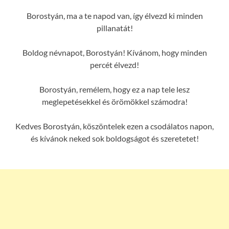
Borostyán, ma a te napod van, így élvezd ki minden
pillanatát!
Boldog névnapot, Borostyán! Kívánom, hogy minden
percét élvezd!
Borostyán, remélem, hogy ez a nap tele lesz
meglepetésekkel és örömökkel számodra!
Kedves Borostyán, köszöntelek ezen a csodálatos napon,
és kívánok neked sok boldogságot és szeretetet!