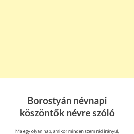
Borostyán névnapi
köszöntők névre szóló
Ma egy olyan nap, amikor minden szem rád irányul,