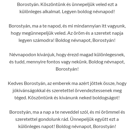
Borostyán. Köszöntünk és ünnepeljük veled ezt a
különleges alkalmat. Legyen boldog névnapod!
Borostyán, ma a te napod, és mi mindannyian itt vagyunk,
hogy megünnepeljük veled. Az öröm és a szeretet napja
legyen számodra! Boldog névnapot, Borostyán!
Névnapodon kívánjuk, hogy érezd magad különlegesnek,
és tudd, mennyire fontos vagy nekünk. Boldog névnapot,
Borostyán!
Kedves Borostyán, az emberek ma azért jöttek össze, hogy
jókívánságokkal és szeretettel örvendeztessenek meg
téged. Köszöntünk és kívánunk neked boldogságot!
Borostyán, ma a nap a te neveddel szól, és mi örömmel és
szeretettel gondolunk rád. Ünnepeljük együtt ezt a
különleges napot! Boldog névnapot, Borostyán!