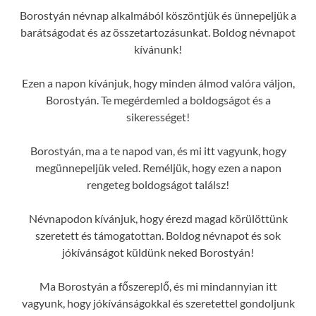
Borostyán névnap alkalmából köszöntjük és ünnepeljük a
barátságodat és az összetartozásunkat. Boldog névnapot
kívánunk!
Ezen a napon kívánjuk, hogy minden álmod valóra váljon,
Borostyán. Te megérdemled a boldogságot és a
sikerességet!
Borostyán, ma a te napod van, és mi itt vagyunk, hogy
megünnepeljük veled. Reméljük, hogy ezen a napon
rengeteg boldogságot találsz!
Névnapodon kívánjuk, hogy érezd magad körülöttünk
szeretett és támogatottan. Boldog névnapot és sok
jókívánságot küldünk neked Borostyán!
Ma Borostyán a főszereplő, és mi mindannyian itt
vagyunk, hogy jókívánságokkal és szeretettel gondoljunk