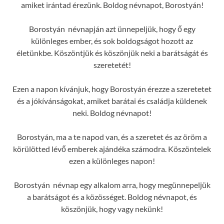
amiket irántad érezünk. Boldog névnapot, Borostyán!
Borostyán névnapján azt ünnepeljük, hogy ő egy
különleges ember, és sok boldogságot hozott az
életünkbe. Köszöntjük és köszönjük neki a barátságát és
szeretetét!
Ezen a napon kívánjuk, hogy Borostyán érezze a szeretetet
és a jókívánságokat, amiket barátai és családja küldenek
neki. Boldog névnapot!
Borostyán, ma a te napod van, és a szeretet és az öröm a
körülötted lévő emberek ajándéka számodra. Köszöntelek
ezen a különleges napon!
Borostyán névnap egy alkalom arra, hogy megünnepeljük
a barátságot és a közösséget. Boldog névnapot, és
köszönjük, hogy vagy nekünk!