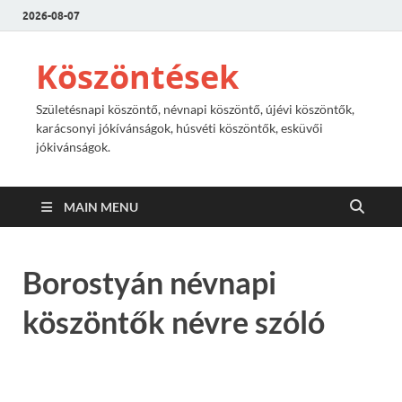
2026-08-07
Köszöntések
Születésnapi köszöntő, névnapi köszöntő, újévi köszöntők,
karácsonyi jókívánságok, húsvéti köszöntők, esküvői
jókivánságok.
MAIN MENU
Borostyán névnapi
köszöntők névre szóló