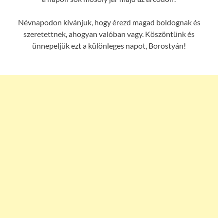
Névnapodon kívánjuk, hogy érezd magad boldognak és
szeretettnek, ahogyan valóban vagy. Köszöntünk és
ünnepeljük ezt a különleges napot, Borostyán!