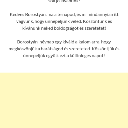
sok jó kívánunk!
Kedves Borostyán, ma a te napod, és mi mindannyian itt
vagyunk, hogy ünnepeljünk veled. Köszöntünk és
kívánunk neked boldogságot és szeretetet!
Borostyán névnap egy kiváló alkalom arra, hogy
megköszönjük a barátságod és szereteted. Köszöntjük és
ünnepeljük együtt ezt a különleges napot!