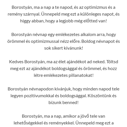
Borostyán, ma a nap a te napod, és az optimizmus és a
remény szárnyal. Ünnepeld meg ezt a különleges napot, és
higgy abban, hogy a legjobb még előtted van!
Borostyán névnap egy emlékezetes alkalom arra, hogy
örömmel és optimizmussal nézz előre. Boldog névnapot és
sok sikert kívánunk!
Kedves Borostyán, ma az élet ajándékot ad neked. Töltsd
meg ezt az ajándékot boldogsággal és örömmel, és hozz
létre emlékezetes pillanatokat!
Borostyán névnapodon kívánjuk, hogy minden napod tele
legyen pozitívumokkal és boldogsággal. Köszöntünk és
bízunk benned!
Borostyán, ma a nap, amikor a jövő tele van
lehetőségekkel és reményekkel. Ünnepeld meg ezt a