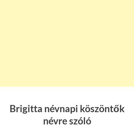
Brigitta névnapi köszöntők
névre szóló