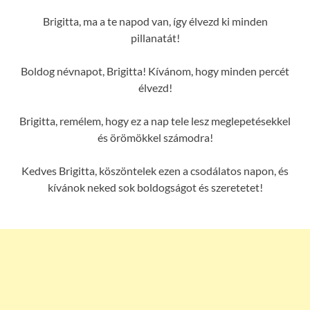
Brigitta, ma a te napod van, így élvezd ki minden
pillanatát!
Boldog névnapot, Brigitta! Kívánom, hogy minden percét
élvezd!
Brigitta, remélem, hogy ez a nap tele lesz meglepetésekkel
és örömökkel számodra!
Kedves Brigitta, köszöntelek ezen a csodálatos napon, és
kívánok neked sok boldogságot és szeretetet!