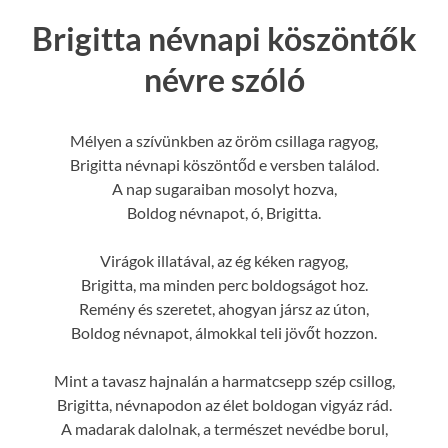
Brigitta névnapi köszöntők
névre szóló
Mélyen a szívünkben az öröm csillaga ragyog,
Brigitta névnapi köszöntőd e versben találod.
A nap sugaraiban mosolyt hozva,
Boldog névnapot, ó, Brigitta.
Virágok illatával, az ég kéken ragyog,
Brigitta, ma minden perc boldogságot hoz.
Remény és szeretet, ahogyan jársz az úton,
Boldog névnapot, álmokkal teli jövőt hozzon.
Mint a tavasz hajnalán a harmatcsepp szép csillog,
Brigitta, névnapodon az élet boldogan vigyáz rád.
A madarak dalolnak, a természet nevédbe borul,