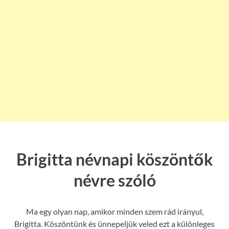
Brigitta névnapi köszöntők
névre szóló
Ma egy olyan nap, amikor minden szem rád irányul,
Brigitta. Köszöntünk és ünnepeljük veled ezt a különleges