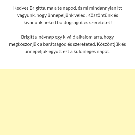
Kedves Brigitta, ma a te napod, és mi mindannyian itt
vagyunk, hogy ünnepeljünk veled. Köszöntünk és
kívánunk neked boldogságot és szeretetet!
Brigitta névnap egy kiváló alkalom arra, hogy
megköszönjük a barátságod és szereteted. Köszöntjük és
ünnepeljük együtt ezt a különleges napot!