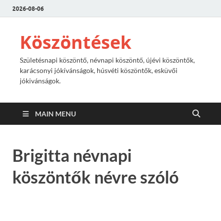
2026-08-06
Köszöntések
Születésnapi köszöntő, névnapi köszöntő, újévi köszöntők,
karácsonyi jókívánságok, húsvéti köszöntők, esküvői
jókivánságok.
MAIN MENU
Brigitta névnapi
köszöntők névre szóló