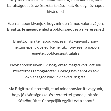
barátságodat és az összetartozásunkat. Boldog névnapot
kívánunk!
Ezen a napon kívánjuk, hogy minden álmod valóra váljon,
Brigitta. Te megérdemled a boldogságot és a sikerességet!
Brigitta, ma a te napod van, és mi itt vagyunk, hogy
megünnepeljük veled. Reméljük, hogy ezen a napon
rengeteg boldogságot találsz!
Névnapodon kívánjuk, hogy érezd magad körülöttünk
szeretett és támogatottan. Boldog névnapot és sok
jókívánságot küldünk neked Brigitta!
Ma Brigitta a főszereplő, és mi mindannyian itt vagyunk,
hogy jókívánságokkal és szeretettel gondoljunk rád.
Köszöntjük és ünnepeljük együtt ezt a napot!