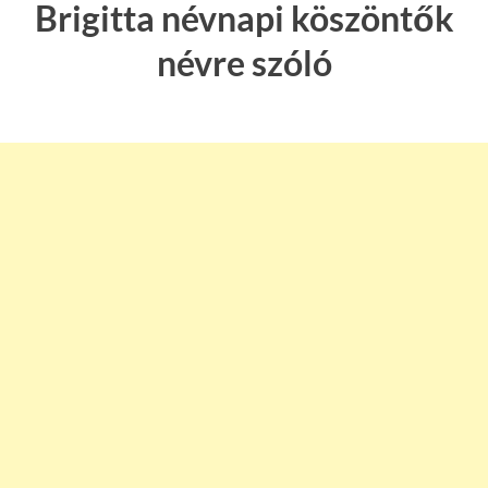
Brigitta névnapi köszöntők
névre szóló