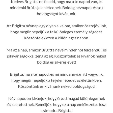
Kedves Brigitta, ne feledd, hogy ma a te napod van, és
mindenki örül a jelenlétednek. Boldog névnapot és sok
boldogságot kívánunk!
Az Brigitta névnap egy olyan alkalom, amikor összejövünk,
hogy megünnepeljük a te különleges személyiségedet.
Köszöntelek ezen a különleges napon!
Ma az a nap, amikor Brigitta neve mindenhol felcsendül, és
jókívánságokkal zeng az ég. Köszöntelek és kívánok neked
boldog és sikeres évet!
Brigitta, ma a te napod, és mi mindannyian itt vagyunk,
hogy megünnepeljük a te jelenlétedet az életünkben.
Köszöntünk és kívánunk neked boldogságot!
Névnapodon kívánjuk, hogy érezd magad különlegesnek
és szeretettnek. Reméljük, hogy ez a nap emlékezetes lesz
számodra Brigitta!