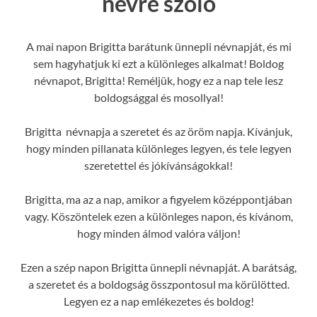
névre szóló
A mai napon Brigitta barátunk ünnepli névnapját, és mi
sem hagyhatjuk ki ezt a különleges alkalmat! Boldog
névnapot, Brigitta! Reméljük, hogy ez a nap tele lesz
boldogsággal és mosollyal!
Brigitta névnapja a szeretet és az öröm napja. Kívánjuk,
hogy minden pillanata különleges legyen, és tele legyen
szeretettel és jókívánságokkal!
Brigitta, ma az a nap, amikor a figyelem középpontjában
vagy. Köszöntelek ezen a különleges napon, és kívánom,
hogy minden álmod valóra váljon!
Ezen a szép napon Brigitta ünnepli névnapját. A barátság,
a szeretet és a boldogság összpontosul ma körülötted.
Legyen ez a nap emlékezetes és boldog!