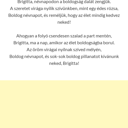
Brigitta, névnapodon a boldogság dalát zengjük.
A szeretet virága nyílik szívünkben, mint egy édes rózsa,
Boldog névnapot, és reméljük, hogy az élet mindig kedvez
neked!
Ahogyan a folyó csendesen szalad a part mentén,
Brigitta, ma a nap, amikor az élet boldogságba borul.
Az öröm virágai nyílnak szíved mélyén,
Boldog névnapot, és sok-sok boldog pillanatot kívánunk
neked, Brigitta!