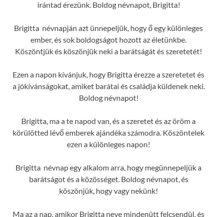
irántad érezünk. Boldog névnapot, Brigitta!
Brigitta névnapján azt ünnepeljük, hogy ő egy különleges
ember, és sok boldogságot hozott az életünkbe.
Köszöntjük és köszönjük neki a barátságát és szeretetét!
Ezen a napon kívánjuk, hogy Brigitta érezze a szeretetet és
a jókívánságokat, amiket barátai és családja küldenek neki.
Boldog névnapot!
Brigitta, ma a te napod van, és a szeretet és az öröm a
körülötted lévő emberek ajándéka számodra. Köszöntelek
ezen a különleges napon!
Brigitta névnap egy alkalom arra, hogy megünnepeljük a
barátságot és a közösséget. Boldog névnapot, és
köszönjük, hogy vagy nekünk!
Ma az a nap, amikor Brigitta neve mindenütt felcsendül, és