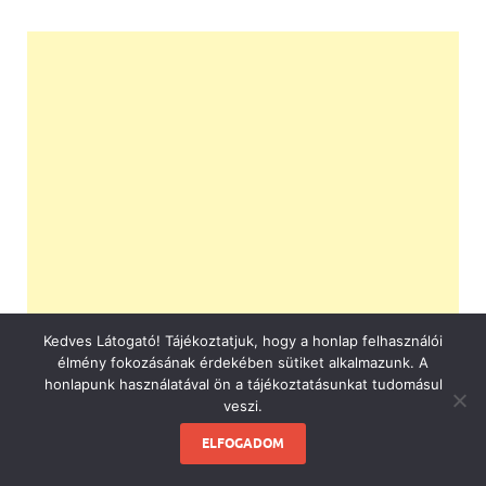
Kedves Látogató! Tájékoztatjuk, hogy a honlap felhasználói
élmény fokozásának érdekében sütiket alkalmazunk. A
honlapunk használatával ön a tájékoztatásunkat tudomásul
veszi.
ELFOGADOM