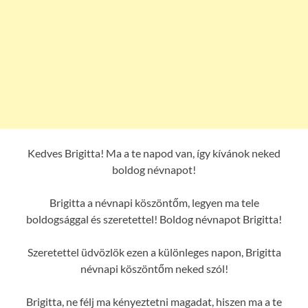
Kedves Brigitta! Ma a te napod van, így kívánok neked
boldog névnapot!
Brigitta a névnapi köszöntőm, legyen ma tele
boldogsággal és szeretettel! Boldog névnapot Brigitta!
Szeretettel üdvözlök ezen a különleges napon, Brigitta
névnapi köszöntőm neked szól!
Brigitta, ne félj ma kényeztetni magadat, hiszen ma a te