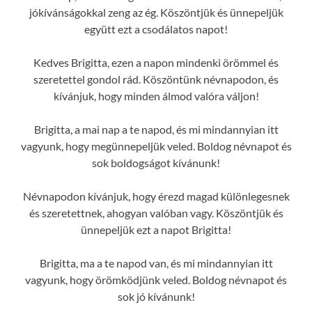
jókívánságokkal zeng az ég. Köszöntjük és ünnepeljük
együtt ezt a csodálatos napot!
Kedves Brigitta, ezen a napon mindenki örömmel és
szeretettel gondol rád. Köszöntünk névnapodon, és
kívánjuk, hogy minden álmod valóra váljon!
Brigitta, a mai nap a te napod, és mi mindannyian itt
vagyunk, hogy megünnepeljük veled. Boldog névnapot és
sok boldogságot kívánunk!
Névnapodon kívánjuk, hogy érezd magad különlegesnek
és szeretettnek, ahogyan valóban vagy. Köszöntjük és
ünnepeljük ezt a napot Brigitta!
Brigitta, ma a te napod van, és mi mindannyian itt
vagyunk, hogy örömködjünk veled. Boldog névnapot és
sok jó kívánunk!