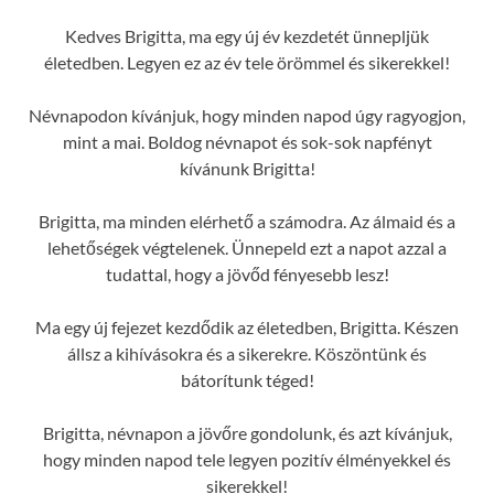
Kedves Brigitta, ma egy új év kezdetét ünnepljük
életedben. Legyen ez az év tele örömmel és sikerekkel!
Névnapodon kívánjuk, hogy minden napod úgy ragyogjon,
mint a mai. Boldog névnapot és sok-sok napfényt
kívánunk Brigitta!
Brigitta, ma minden elérhető a számodra. Az álmaid és a
lehetőségek végtelenek. Ünnepeld ezt a napot azzal a
tudattal, hogy a jövőd fényesebb lesz!
Ma egy új fejezet kezdődik az életedben, Brigitta. Készen
állsz a kihívásokra és a sikerekre. Köszöntünk és
bátorítunk téged!
Brigitta, névnapon a jövőre gondolunk, és azt kívánjuk,
hogy minden napod tele legyen pozitív élményekkel és
sikerekkel!