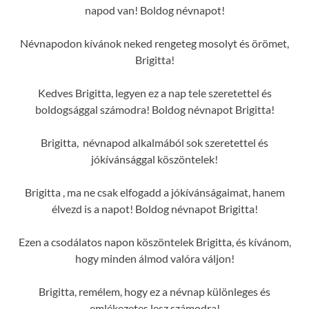
napod van! Boldog névnapot!
Névnapodon kívánok neked rengeteg mosolyt és örömet,
Brigitta!
Kedves Brigitta, legyen ez a nap tele szeretettel és
boldogsággal számodra! Boldog névnapot Brigitta!
Brigitta, névnapod alkalmából sok szeretettel és
jókívánsággal köszöntelek!
Brigitta , ma ne csak elfogadd a jókívánságaimat, hanem
élvezd is a napot! Boldog névnapot Brigitta!
Ezen a csodálatos napon köszöntelek Brigitta, és kívánom,
hogy minden álmod valóra váljon!
Brigitta, remélem, hogy ez a névnap különleges és
emlékezetes lesz számodra!