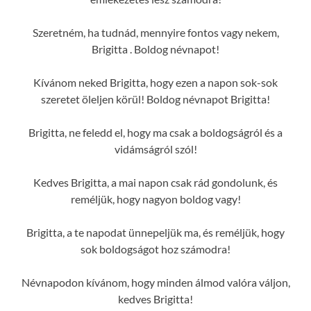
Szeretném, ha tudnád, mennyire fontos vagy nekem,
Brigitta . Boldog névnapot!
Kívánom neked Brigitta, hogy ezen a napon sok-sok
szeretet öleljen körül! Boldog névnapot Brigitta!
Brigitta, ne feledd el, hogy ma csak a boldogságról és a
vidámságról szól!
Kedves Brigitta, a mai napon csak rád gondolunk, és
reméljük, hogy nagyon boldog vagy!
Brigitta, a te napodat ünnepeljük ma, és reméljük, hogy
sok boldogságot hoz számodra!
Névnapodon kívánom, hogy minden álmod valóra váljon,
kedves Brigitta!