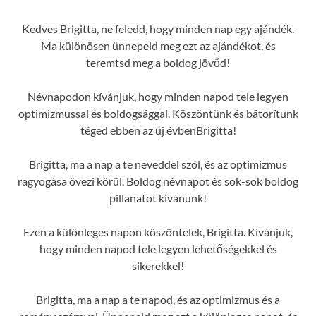
Kedves Brigitta, ne feledd, hogy minden nap egy ajándék.
Ma különösen ünnepeld meg ezt az ajándékot, és
teremtsd meg a boldog jövőd!
Névnapodon kívánjuk, hogy minden napod tele legyen
optimizmussal és boldogsággal. Köszöntünk és bátorítunk
téged ebben az új évbenBrigitta!
Brigitta, ma a nap a te neveddel szól, és az optimizmus
ragyogása övezi körül. Boldog névnapot és sok-sok boldog
pillanatot kívánunk!
Ezen a különleges napon köszöntelek, Brigitta. Kívánjuk,
hogy minden napod tele legyen lehetőségekkel és
sikerekkel!
Brigitta, ma a nap a te napod, és az optimizmus és a