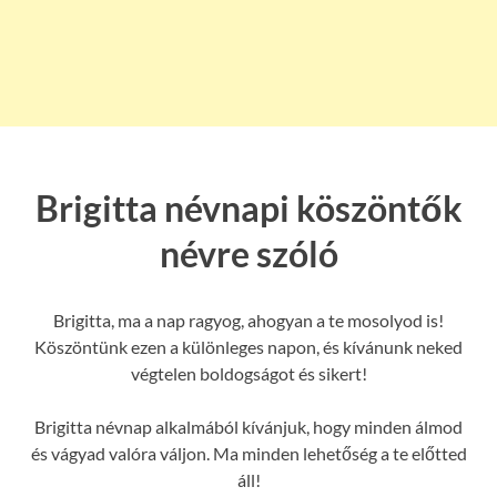
Brigitta névnapi köszöntők
névre szóló
Brigitta, ma a nap ragyog, ahogyan a te mosolyod is!
Köszöntünk ezen a különleges napon, és kívánunk neked
végtelen boldogságot és sikert!
Brigitta névnap alkalmából kívánjuk, hogy minden álmod
és vágyad valóra váljon. Ma minden lehetőség a te előtted
áll!