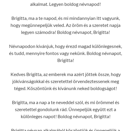
alkalmat. Legyen boldog névnapod!
Brigitta, ma a te napod, és mi mindannyian itt vagyunk,
hogy megünnepeljük veled. Az öröm és a szeretet napja
legyen számodra! Boldog névnapot, Brigitta!
Névnapodon kívánjuk, hogy érezd magad különlegesnek,
és tudd, mennyire fontos vagy nekünk. Boldog névnapot,
Brigitta!
Kedves Brigitta, az emberek ma azért jöttek össze, hogy
jókívánságokkal és szeretettel örvendeztessenek meg
téged. Köszöntünk és kívánunk neked boldogságot!
Brigitta, ma a nap a te neveddel szól, és mi örömmel és
szeretettel gondolunk rád. Ünnepeljük együtt ezt a
különleges napot! Boldog névnapot, Brigitta!
Brigitta névnap alkalmából köszöntjük és ünnepeljük a