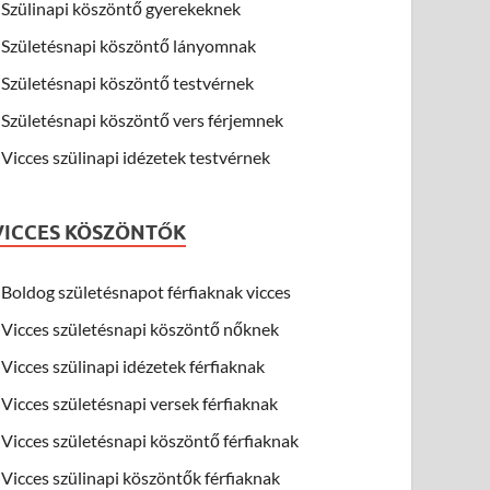
Szülinapi köszöntő gyerekeknek
Születésnapi köszöntő lányomnak
Születésnapi köszöntő testvérnek
Születésnapi köszöntő vers férjemnek
Vicces szülinapi idézetek testvérnek
VICCES KÖSZÖNTŐK
Boldog születésnapot férfiaknak vicces
Vicces születésnapi köszöntő nőknek
Vicces szülinapi idézetek férfiaknak
Vicces születésnapi versek férfiaknak
Vicces születésnapi köszöntő férfiaknak
Vicces szülinapi köszöntők férfiaknak