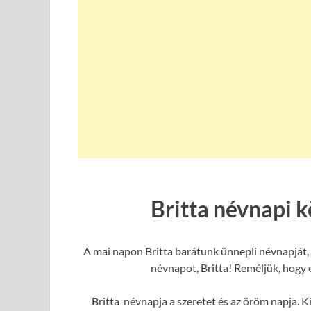
Britta névnapi 
A mai napon Britta barátunk ünnepli névnapját, 
névnapot, Britta! Reméljük, hogy e
Britta névnapja a szeretet és az öröm napja. K