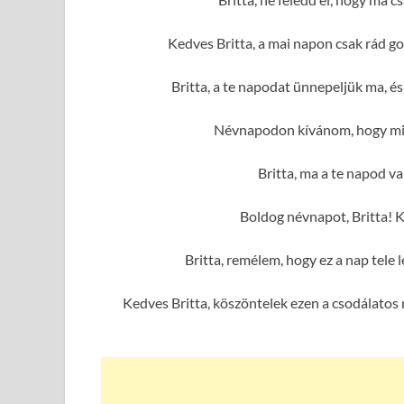
Kedves Britta, a mai napon csak rád g
Britta, a te napodat ünnepeljük ma, 
Névnapodon kívánom, hogy mind
Britta, ma a te napod va
Boldog névnapot, Britta! 
Britta, remélem, hogy ez a nap tel
Kedves Britta, köszöntelek ezen a csodálatos