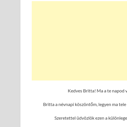
Kedves Britta! Ma a te napod 
Britta a névnapi köszöntőm, legyen ma tele
Szeretettel üdvözlök ezen a különleg