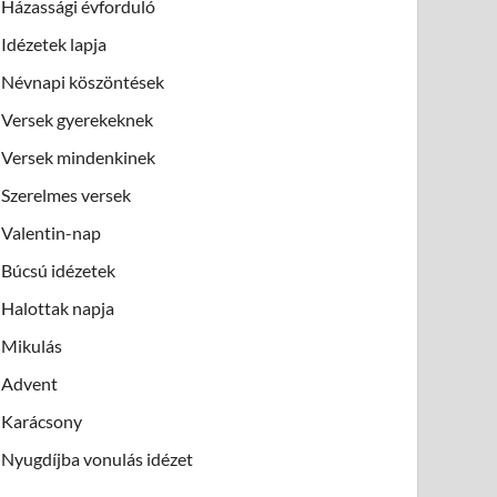
Házassági évforduló
Idézetek lapja
Névnapi köszöntések
Versek gyerekeknek
Versek mindenkinek
Szerelmes versek
Valentin-nap
Búcsú idézetek
Halottak napja
Mikulás
Advent
Karácsony
Nyugdíjba vonulás idézet