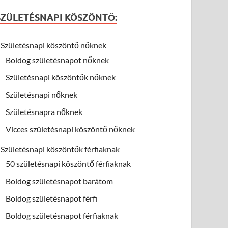
SZÜLETÉSNAPI KÖSZÖNTŐ:
Születésnapi köszöntő nőknek
Boldog születésnapot nőknek
Születésnapi köszöntők nőknek
Születésnapi nőknek
Születésnapra nőknek
Vicces születésnapi köszöntő nőknek
Születésnapi köszöntők férfiaknak
50 születésnapi köszöntő férfiaknak
Boldog születésnapot barátom
Boldog születésnapot férfi
Boldog születésnapot férfiaknak