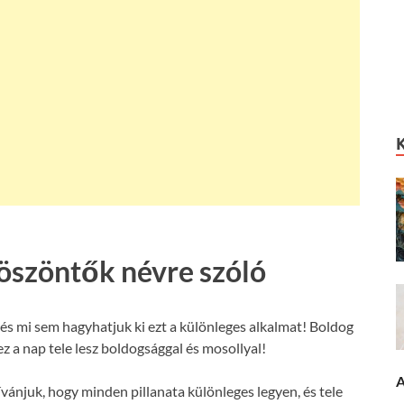
köszöntők névre szóló
és mi sem hagyhatjuk ki ezt a különleges alkalmat! Boldog
z a nap tele lesz boldogsággal és mosollyal!
A
ívánjuk, hogy minden pillanata különleges legyen, és tele