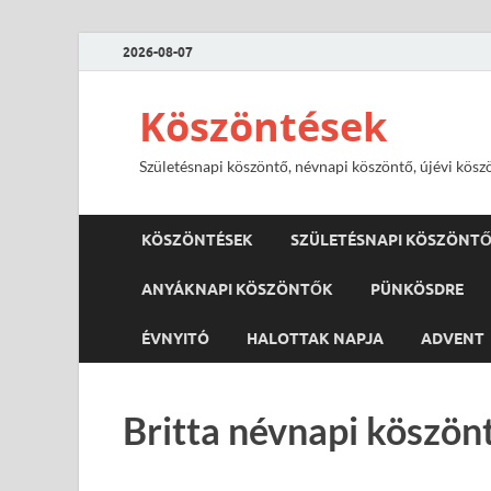
2026-08-07
Köszöntések
Születésnapi köszöntő, névnapi köszöntő, újévi kösz
KÖSZÖNTÉSEK
SZÜLETÉSNAPI KÖSZÖNT
ANYÁKNAPI KÖSZÖNTŐK
PÜNKÖSDRE
ÉVNYITÓ
HALOTTAK NAPJA
ADVENT
Britta névnapi köszön