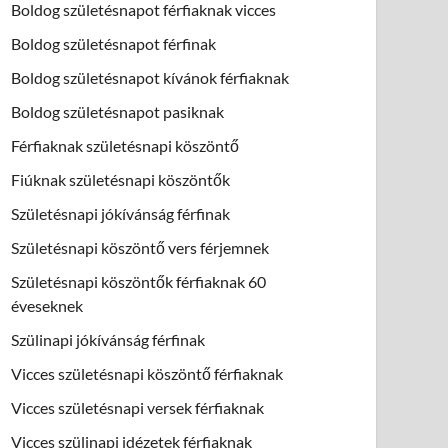
Boldog születésnapot férfiaknak vicces
Boldog születésnapot férfinak
Boldog születésnapot kívánok férfiaknak
Boldog születésnapot pasiknak
Férfiaknak születésnapi köszöntő
Fiúknak születésnapi köszöntők
Születésnapi jókívánság férfinak
Születésnapi köszöntő vers férjemnek
Születésnapi köszöntők férfiaknak 60
éveseknek
Szülinapi jókívánság férfinak
Vicces születésnapi köszöntő férfiaknak
Vicces születésnapi versek férfiaknak
Vicces szülinapi idézetek férfiaknak