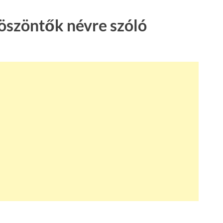
köszöntők névre szóló