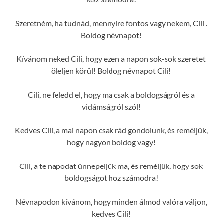
Szeretném, ha tudnád, mennyire fontos vagy nekem, Cili .
Boldog névnapot!
Kívánom neked Cili, hogy ezen a napon sok-sok szeretet
öleljen körül! Boldog névnapot Cili!
Cili, ne feledd el, hogy ma csak a boldogságról és a
vidámságról szól!
Kedves Cili, a mai napon csak rád gondolunk, és reméljük,
hogy nagyon boldog vagy!
Cili, a te napodat ünnepeljük ma, és reméljük, hogy sok
boldogságot hoz számodra!
Névnapodon kívánom, hogy minden álmod valóra váljon,
kedves Cili!