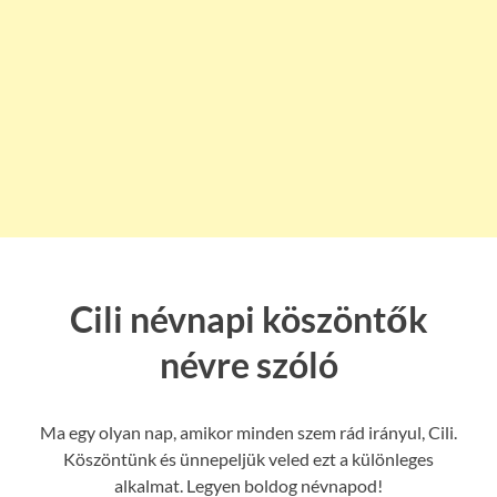
Cili névnapi köszöntők
névre szóló
Ma egy olyan nap, amikor minden szem rád irányul, Cili.
Köszöntünk és ünnepeljük veled ezt a különleges
alkalmat. Legyen boldog névnapod!