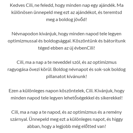
Kedves Cili, ne feledd, hogy minden nap egy ajándék. Ma
különösen ünnepeld meg ezt az ajándékot, és teremtsd
meg a boldog jövőd!
Névnapodon kívánjuk, hogy minden napod tele legyen
optimizmussal és boldogsággal. Köszöntünk és bátorítunk
téged ebben az új évbenCili!
Cili, ma a nap a te neveddel szól, és az optimizmus
ragyogása övezi körül. Boldog névnapot és sok-sok boldog
pillanatot kívánunk!
Ezen a különleges napon köszöntelek, Cili. Kívánjuk, hogy
minden napod tele legyen lehetőségekkel és sikerekkel!
Cili, ma a nap a te napod, és az optimizmus és a remény
szárnyal. Ünnepeld meg ezt a különleges napot, és higgy
abban, hogy a legjobb még előtted van!