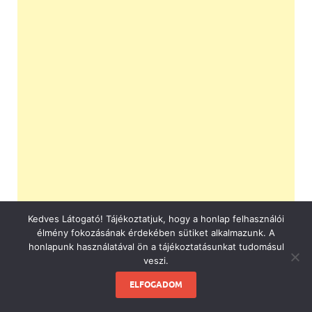
Kedves Látogató! Tájékoztatjuk, hogy a honlap felhasználói
élmény fokozásának érdekében sütiket alkalmazunk. A
honlapunk használatával ön a tájékoztatásunkat tudomásul
veszi.
ELFOGADOM