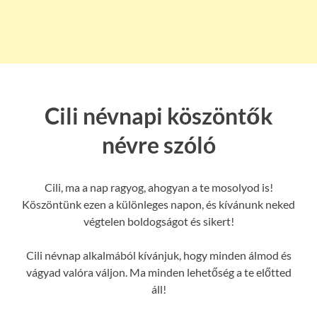
Cili névnapi köszöntők
névre szóló
Cili, ma a nap ragyog, ahogyan a te mosolyod is!
Köszöntünk ezen a különleges napon, és kívánunk neked
végtelen boldogságot és sikert!
Cili névnap alkalmából kívánjuk, hogy minden álmod és
vágyad valóra váljon. Ma minden lehetőség a te előtted
áll!