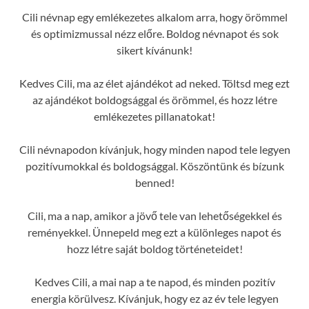
Cili névnap egy emlékezetes alkalom arra, hogy örömmel
és optimizmussal nézz előre. Boldog névnapot és sok
sikert kívánunk!
Kedves Cili, ma az élet ajándékot ad neked. Töltsd meg ezt
az ajándékot boldogsággal és örömmel, és hozz létre
emlékezetes pillanatokat!
Cili névnapodon kívánjuk, hogy minden napod tele legyen
pozitívumokkal és boldogsággal. Köszöntünk és bízunk
benned!
Cili, ma a nap, amikor a jövő tele van lehetőségekkel és
reményekkel. Ünnepeld meg ezt a különleges napot és
hozz létre saját boldog történeteidet!
Kedves Cili, a mai nap a te napod, és minden pozitív
energia körülvesz. Kívánjuk, hogy ez az év tele legyen