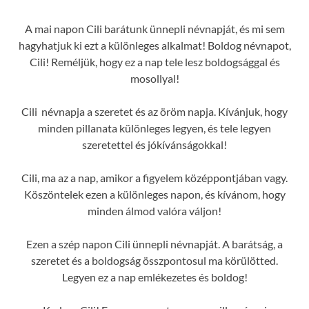
A mai napon Cili barátunk ünnepli névnapját, és mi sem
hagyhatjuk ki ezt a különleges alkalmat! Boldog névnapot,
Cili! Reméljük, hogy ez a nap tele lesz boldogsággal és
mosollyal!
Cili névnapja a szeretet és az öröm napja. Kívánjuk, hogy
minden pillanata különleges legyen, és tele legyen
szeretettel és jókívánságokkal!
Cili, ma az a nap, amikor a figyelem középpontjában vagy.
Köszöntelek ezen a különleges napon, és kívánom, hogy
minden álmod valóra váljon!
Ezen a szép napon Cili ünnepli névnapját. A barátság, a
szeretet és a boldogság összpontosul ma körülötted.
Legyen ez a nap emlékezetes és boldog!