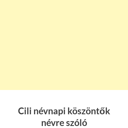
Cili névnapi köszöntők
névre szóló