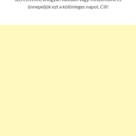
ünnepeljük ezt a különleges napot, Cili!