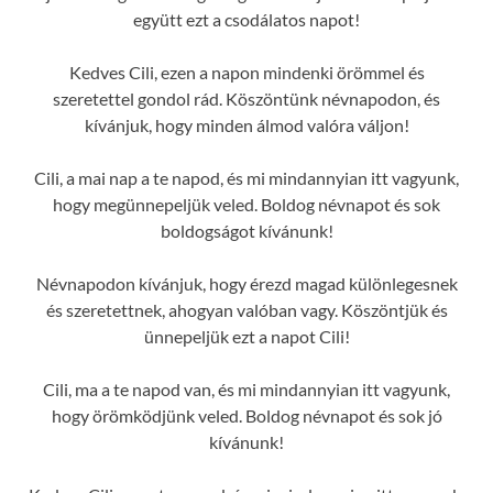
együtt ezt a csodálatos napot!
Kedves Cili, ezen a napon mindenki örömmel és
szeretettel gondol rád. Köszöntünk névnapodon, és
kívánjuk, hogy minden álmod valóra váljon!
Cili, a mai nap a te napod, és mi mindannyian itt vagyunk,
hogy megünnepeljük veled. Boldog névnapot és sok
boldogságot kívánunk!
Névnapodon kívánjuk, hogy érezd magad különlegesnek
és szeretettnek, ahogyan valóban vagy. Köszöntjük és
ünnepeljük ezt a napot Cili!
Cili, ma a te napod van, és mi mindannyian itt vagyunk,
hogy örömködjünk veled. Boldog névnapot és sok jó
kívánunk!