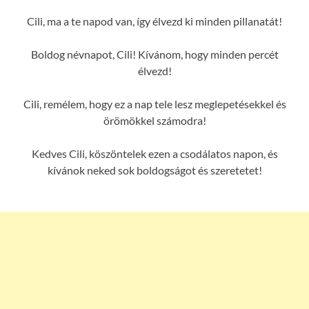
Cili, ma a te napod van, így élvezd ki minden pillanatát!
Boldog névnapot, Cili! Kívánom, hogy minden percét
élvezd!
Cili, remélem, hogy ez a nap tele lesz meglepetésekkel és
örömökkel számodra!
Kedves Cili, köszöntelek ezen a csodálatos napon, és
kívánok neked sok boldogságot és szeretetet!