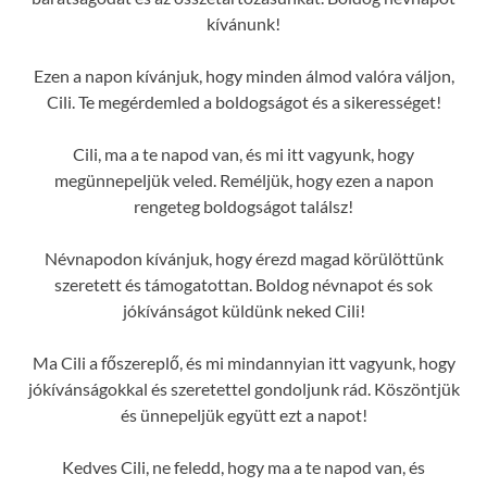
kívánunk!
Ezen a napon kívánjuk, hogy minden álmod valóra váljon,
Cili. Te megérdemled a boldogságot és a sikerességet!
Cili, ma a te napod van, és mi itt vagyunk, hogy
megünnepeljük veled. Reméljük, hogy ezen a napon
rengeteg boldogságot találsz!
Névnapodon kívánjuk, hogy érezd magad körülöttünk
szeretett és támogatottan. Boldog névnapot és sok
jókívánságot küldünk neked Cili!
Ma Cili a főszereplő, és mi mindannyian itt vagyunk, hogy
jókívánságokkal és szeretettel gondoljunk rád. Köszöntjük
és ünnepeljük együtt ezt a napot!
Kedves Cili, ne feledd, hogy ma a te napod van, és