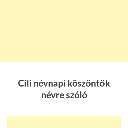
Cili névnapi köszöntők
névre szóló