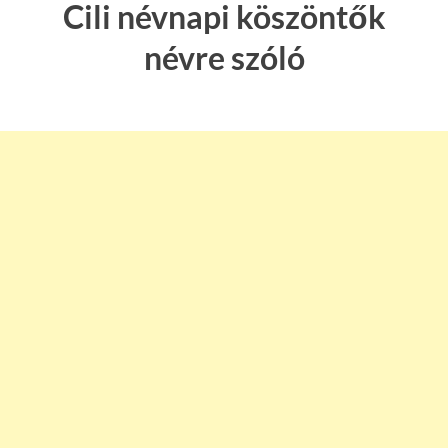
Cili névnapi köszöntők
névre szóló