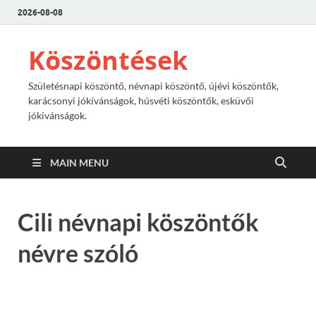
2026-08-08
Köszöntések
Születésnapi köszöntő, névnapi köszöntő, újévi köszöntők,
karácsonyi jókívánságok, húsvéti köszöntők, esküvői
jókivánságok.
MAIN MENU
Cili névnapi köszöntők
névre szóló