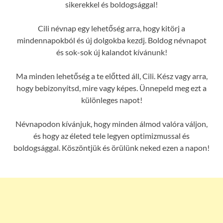
sikerekkel és boldogsággal!
Cili névnap egy lehetőség arra, hogy kitörj a
mindennapokból és új dolgokba kezdj. Boldog névnapot
és sok-sok új kalandot kívánunk!
Ma minden lehetőség a te előtted áll, Cili. Kész vagy arra,
hogy bebizonyítsd, mire vagy képes. Ünnepeld meg ezt a
különleges napot!
Névnapodon kívánjuk, hogy minden álmod valóra váljon,
és hogy az életed tele legyen optimizmussal és
boldogsággal. Köszöntjük és örülünk neked ezen a napon!