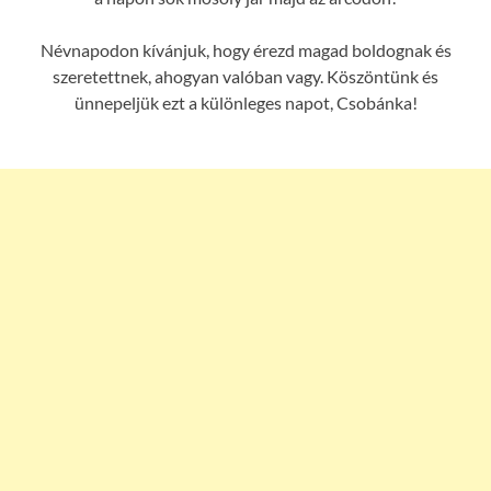
Névnapodon kívánjuk, hogy érezd magad boldognak és
szeretettnek, ahogyan valóban vagy. Köszöntünk és
ünnepeljük ezt a különleges napot, Csobánka!