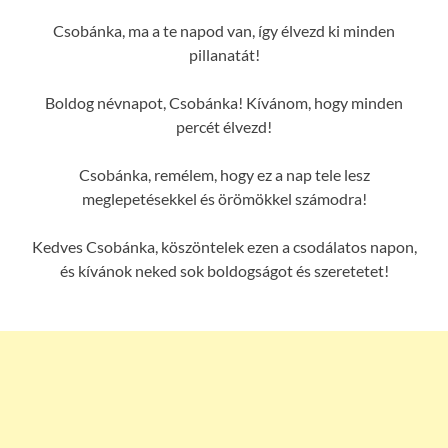
Csobánka, ma a te napod van, így élvezd ki minden
pillanatát!
Boldog névnapot, Csobánka! Kívánom, hogy minden
percét élvezd!
Csobánka, remélem, hogy ez a nap tele lesz
meglepetésekkel és örömökkel számodra!
Kedves Csobánka, köszöntelek ezen a csodálatos napon,
és kívánok neked sok boldogságot és szeretetet!