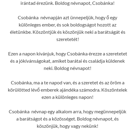
irántad érezünk. Boldog névnapot, Csobánka!
Csobánka névnapján azt ünnepeljük, hogy ő egy
különleges ember, és sok boldogságot hozott az
életünkbe. Köszöntjük és köszönjük neki a barátságát és
szeretetét!
Ezen a napon kívánjuk, hogy Csobánka érezze a szeretetet
és a jókívánságokat, amiket barátai és családja küldenek
neki. Boldog névnapot!
Csobánka, ma a te napod van, és a szeretet és az öröm a
körülötted lévő emberek ajándéka számodra. Köszöntelek
ezen a különleges napon!
Csobánka névnap egy alkalom arra, hogy megünnepeljük
a barátságot és a közösséget. Boldog névnapot, és
köszönjük, hogy vagy nekünk!