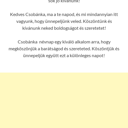
sok jó kívánunk!
Kedves Csobánka, ma a te napod, és mi mindannyian itt
vagyunk, hogy ünnepeljünk veled. Köszöntünk és
kívánunk neked boldogságot és szeretetet!
Csobánka névnap egy kiváló alkalom arra, hogy
megköszönjük a barátságod és szereteted. Köszöntjük és
ünnepeljük együtt ezt a különleges napot!