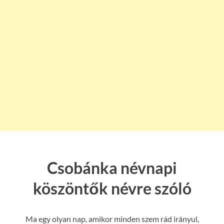
Csobánka névnapi
köszöntők névre szóló
Ma egy olyan nap, amikor minden szem rád irányul,