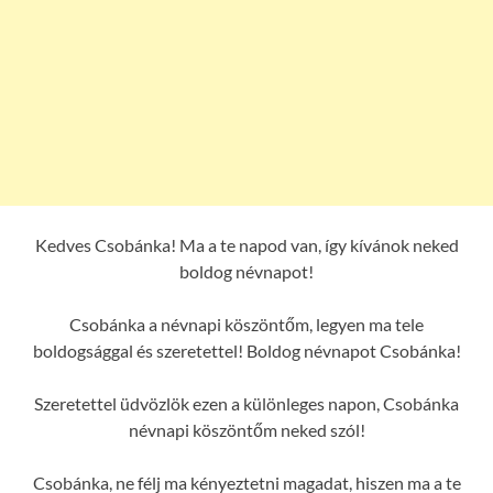
Kedves Csobánka! Ma a te napod van, így kívánok neked
boldog névnapot!
Csobánka a névnapi köszöntőm, legyen ma tele
boldogsággal és szeretettel! Boldog névnapot Csobánka!
Szeretettel üdvözlök ezen a különleges napon, Csobánka
névnapi köszöntőm neked szól!
Csobánka, ne félj ma kényeztetni magadat, hiszen ma a te