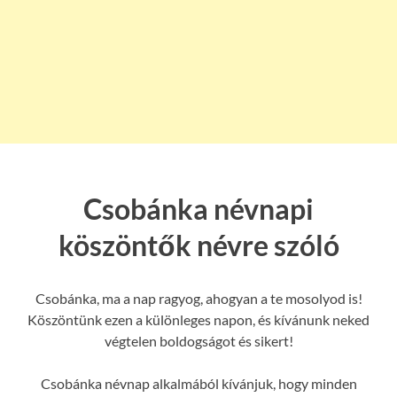
Csobánka névnapi
köszöntők névre szóló
Csobánka, ma a nap ragyog, ahogyan a te mosolyod is!
Köszöntünk ezen a különleges napon, és kívánunk neked
végtelen boldogságot és sikert!
Csobánka névnap alkalmából kívánjuk, hogy minden