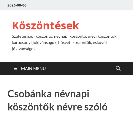
2026-08-06
Köszöntések
Születésnapi köszöntő, névnapi köszöntő, újévi köszöntők,
karácsonyi jókívánságok, húsvéti köszöntők, esküvői
jókivánságok.
MAIN MENU
Csobánka névnapi
köszöntők névre szóló