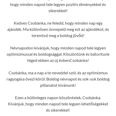
hogy minden napod tele legyen pozitív élményekkel és
sikerekkel!
Kedves Csobánka, ne feledd, hogy minden nap egy
ajándék. Ma különösen ünnepeld meg ezt az ajándékot, és
teremtsd meg a boldog jövőd!
Névnapodon kívánjuk, hogy minden napod tele legyen
optimizmussal és boldogsággal. Köszöntünk és bátorítunk
téged ebben az új évbenCsobánka!
Csobánka, ma a nap a te neveddel szól, és az optimizmus
ragyogása övezi körül. Boldog névnapot és sok-sok boldog
pillanatot kívánunk!
Ezen a különleges napon köszöntelek, Csobánka.
Kívánjuk, hogy minden napod tele legyen lehetőségekkel
és sikerekkel!