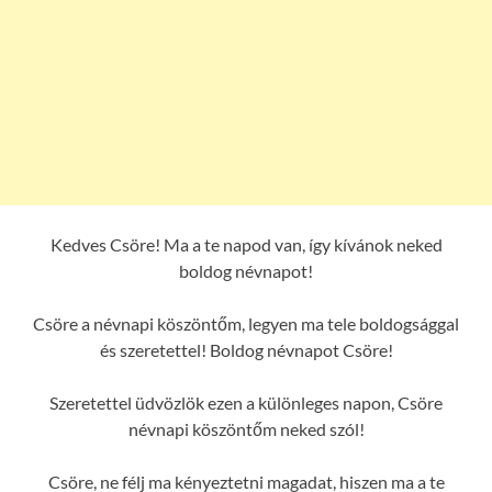
Kedves Csöre! Ma a te napod van, így kívánok neked
boldog névnapot!
Csöre a névnapi köszöntőm, legyen ma tele boldogsággal
és szeretettel! Boldog névnapot Csöre!
Szeretettel üdvözlök ezen a különleges napon, Csöre
névnapi köszöntőm neked szól!
Csöre, ne félj ma kényeztetni magadat, hiszen ma a te