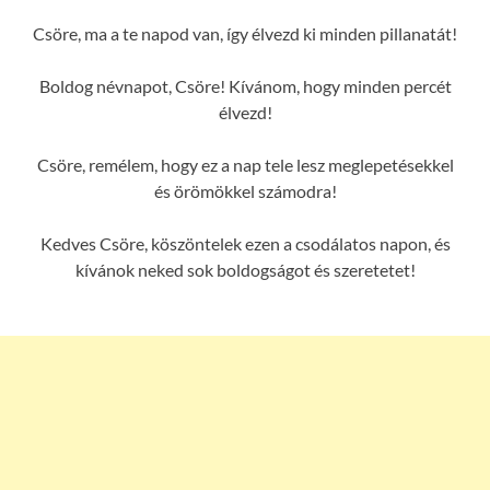
Csöre, ma a te napod van, így élvezd ki minden pillanatát!
Boldog névnapot, Csöre! Kívánom, hogy minden percét
élvezd!
Csöre, remélem, hogy ez a nap tele lesz meglepetésekkel
és örömökkel számodra!
Kedves Csöre, köszöntelek ezen a csodálatos napon, és
kívánok neked sok boldogságot és szeretetet!