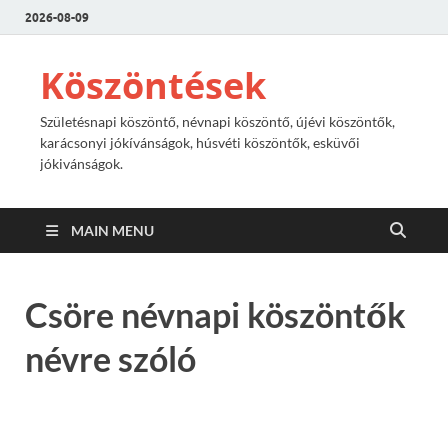
2026-08-09
Köszöntések
Születésnapi köszöntő, névnapi köszöntő, újévi köszöntők,
karácsonyi jókívánságok, húsvéti köszöntők, esküvői
jókivánságok.
MAIN MENU
Csöre névnapi köszöntők
névre szóló