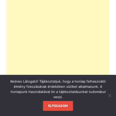
Kedves Látogató! Tájékoztatjuk, hogy a honlap felhasználói
élmény fokozásának érdekében sütiket alkalmazunk. A
honlapunk használatával ön a tájékoztatásunkat tudomásul
veszi.
ELFOGADOM