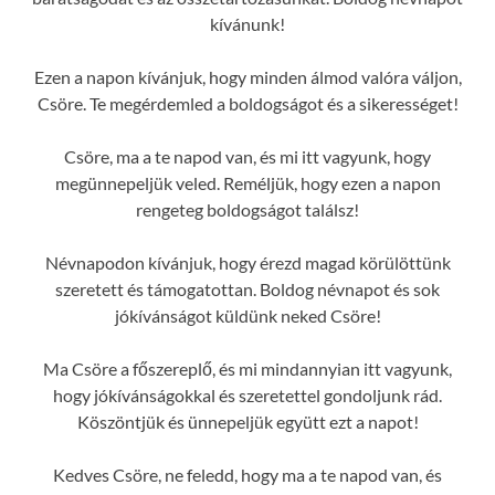
kívánunk!
Ezen a napon kívánjuk, hogy minden álmod valóra váljon,
Csöre. Te megérdemled a boldogságot és a sikerességet!
Csöre, ma a te napod van, és mi itt vagyunk, hogy
megünnepeljük veled. Reméljük, hogy ezen a napon
rengeteg boldogságot találsz!
Névnapodon kívánjuk, hogy érezd magad körülöttünk
szeretett és támogatottan. Boldog névnapot és sok
jókívánságot küldünk neked Csöre!
Ma Csöre a főszereplő, és mi mindannyian itt vagyunk,
hogy jókívánságokkal és szeretettel gondoljunk rád.
Köszöntjük és ünnepeljük együtt ezt a napot!
Kedves Csöre, ne feledd, hogy ma a te napod van, és