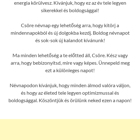
energia körülvesz. Kívánjuk, hogy ez az év tele legyen
sikerekkel és boldogsággal!
Csöre névnap egy lehetőség arra, hogy kitörj a
mindennapokból és új dolgokba kezdj. Boldog névnapot
és sok-sok új kalandot kívánunk!
Ma minden lehetőség a te előtted áll, Csöre. Kész vagy
arra, hogy bebizonyítsd, mire vagy képes. Ünnepeld meg
ezt a különleges napot!
Névnapodon kívánjuk, hogy minden álmod valóra váljon,
és hogy az életed tele legyen optimizmussal és
boldogsággal. Köszöntjük és örülünk neked ezen a napon!