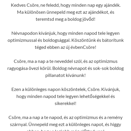
Kedves Csöre, ne feledd, hogy minden nap egy ajándék.
Ma különösen ünnepeld meg ezt az ajándékot, és
teremtsd meg a boldog jövőd!
Névnapodon kívánjuk, hogy minden napod tele legyen
optimizmussal és boldogsággal. Köszöntünk és bátorítunk
téged ebben az új évbenCsöre!
Csöre, ma a nap a te neveddel szól, és az optimizmus
ragyogása övezi körül. Boldog névnapot és sok-sok boldog
pillanatot kívánunk!
Ezen a különleges napon köszöntelek, Csöre. Kívánjuk,
hogy minden napod tele legyen lehetőségekkel és
sikerekkel!
Csöre, ma a nap a te napod, és az optimizmus és a remény
szárnyal. Ünnepeld meg ezt a különleges napot, és higgy