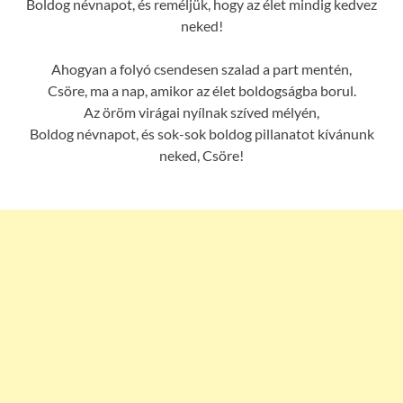
Boldog névnapot, és reméljük, hogy az élet mindig kedvez
neked!
Ahogyan a folyó csendesen szalad a part mentén,
Csöre, ma a nap, amikor az élet boldogságba borul.
Az öröm virágai nyílnak szíved mélyén,
Boldog névnapot, és sok-sok boldog pillanatot kívánunk
neked, Csöre!