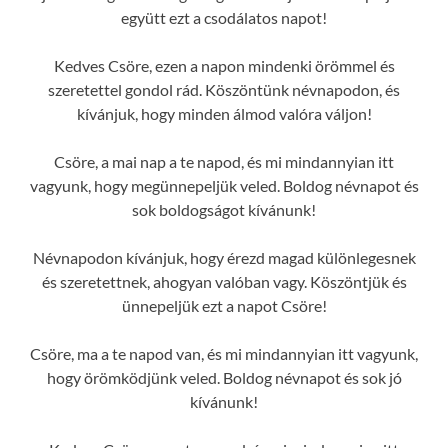
együtt ezt a csodálatos napot!
Kedves Csöre, ezen a napon mindenki örömmel és
szeretettel gondol rád. Köszöntünk névnapodon, és
kívánjuk, hogy minden álmod valóra váljon!
Csöre, a mai nap a te napod, és mi mindannyian itt
vagyunk, hogy megünnepeljük veled. Boldog névnapot és
sok boldogságot kívánunk!
Névnapodon kívánjuk, hogy érezd magad különlegesnek
és szeretettnek, ahogyan valóban vagy. Köszöntjük és
ünnepeljük ezt a napot Csöre!
Csöre, ma a te napod van, és mi mindannyian itt vagyunk,
hogy örömködjünk veled. Boldog névnapot és sok jó
kívánunk!