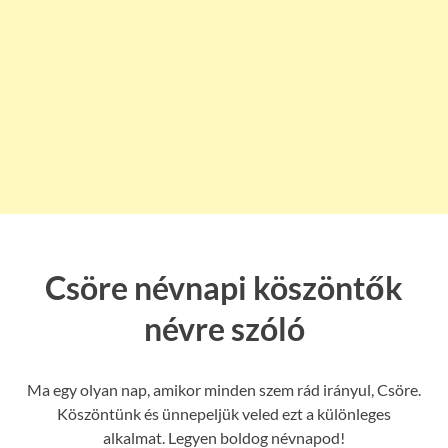
Csöre névnapi köszöntők
névre szóló
Ma egy olyan nap, amikor minden szem rád irányul, Csöre.
Köszöntünk és ünnepeljük veled ezt a különleges
alkalmat. Legyen boldog névnapod!