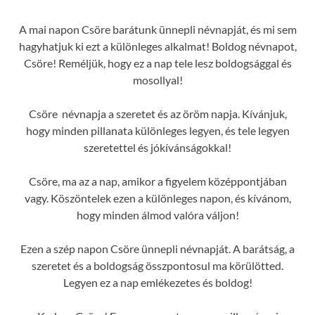
A mai napon Csöre barátunk ünnepli névnapját, és mi sem
hagyhatjuk ki ezt a különleges alkalmat! Boldog névnapot,
Csöre! Reméljük, hogy ez a nap tele lesz boldogsággal és
mosollyal!
Csöre névnapja a szeretet és az öröm napja. Kívánjuk,
hogy minden pillanata különleges legyen, és tele legyen
szeretettel és jókívánságokkal!
Csöre, ma az a nap, amikor a figyelem középpontjában
vagy. Köszöntelek ezen a különleges napon, és kívánom,
hogy minden álmod valóra váljon!
Ezen a szép napon Csöre ünnepli névnapját. A barátság, a
szeretet és a boldogság összpontosul ma körülötted.
Legyen ez a nap emlékezetes és boldog!