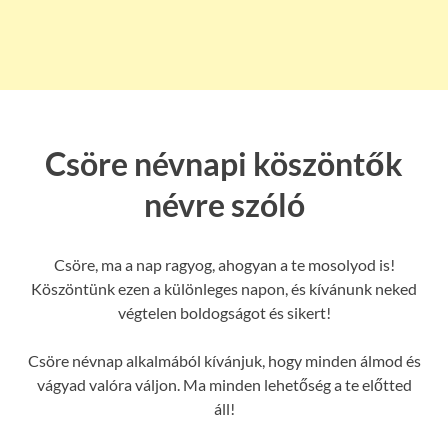
Csöre névnapi köszöntők
névre szóló
Csöre, ma a nap ragyog, ahogyan a te mosolyod is!
Köszöntünk ezen a különleges napon, és kívánunk neked
végtelen boldogságot és sikert!
Csöre névnap alkalmából kívánjuk, hogy minden álmod és
vágyad valóra váljon. Ma minden lehetőség a te előtted
áll!